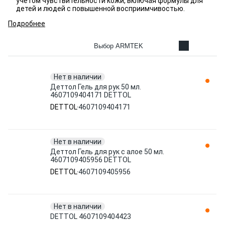
учётом чувствительности кожи, включая формулы для
детей и людей с повышенной восприимчивостью.
Подробнее
Выбор ARMTEK
Нет в наличии
Деттол Гель для рук 50 мл.
4607109404171 DETTOL
DETTOL
4607109404171
Нет в наличии
Деттол Гель для рук с алое 50 мл.
4607109405956 DETTOL
DETTOL
4607109405956
Нет в наличии
DETTOL 4607109404423