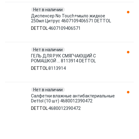
Нет в наличии
Диспенсер No Touch+мыло жидкое
250мл Цитрус 4607109406571 DETTOL
DETTOL
4607109406571
Нет в наличии
ГЕЛЬ ДЛЯ РУК СМЯГЧАЮЩИЙ С
РОМАШКОЙ ... 8113914 DETTOL
DETTOL
8113914
Нет в наличии
Салфетки влажные антибактериальные
Dettol (10 шт) 4680012390472
DETTOL
4680012390472