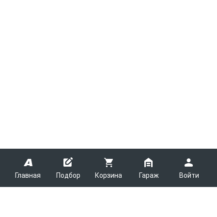
Главная
Подбор
Корзина
Гараж
Войти