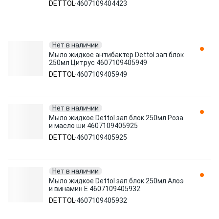
DETTOL
4607109404423
Нет в наличии
Мыло жидкое антибактер.Dettol зап.блок
250мл Цитрус 4607109405949
DETTOL
4607109405949
Нет в наличии
Мыло жидкое Dettol зап.блок 250мл Роза
и масло ши 4607109405925
DETTOL
4607109405925
Нет в наличии
Мыло жидкое Dettol зап.блок 250мл Алоэ
и винамин Е 4607109405932
DETTOL
4607109405932