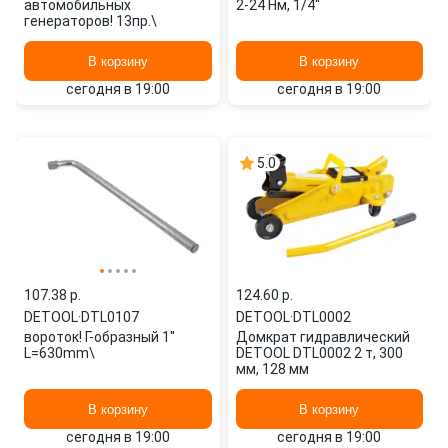
автомобильных
2-24 Нм, 1/4''
генераторов! 13пр.\
В корзину
В корзину
сегодня в 19:00
сегодня в 19:00
5.0
107.38 p.
124.60 p.
DETOOL
·
DTL0107
DETOOL
·
DTL0002
вороток! Г-образный 1''
Домкрат гидравлический
L=630mm\
DETOOL DTL0002 2 т, 300
мм, 128 мм
В корзину
В корзину
сегодня в 19:00
сегодня в 19:00