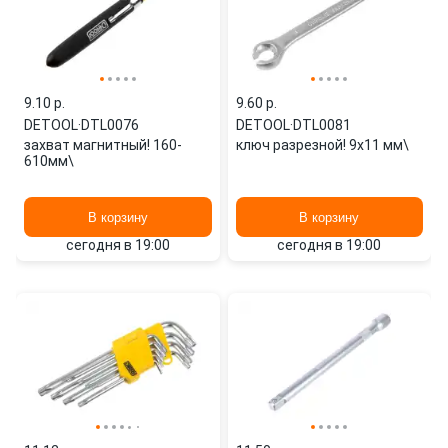
9.10 p.
9.60 p.
DETOOL
·
DTL0076
DETOOL
·
DTL0081
захват магнитный! 160-
ключ разрезной! 9x11 мм\
610мм\
В корзину
В корзину
сегодня в 19:00
сегодня в 19:00