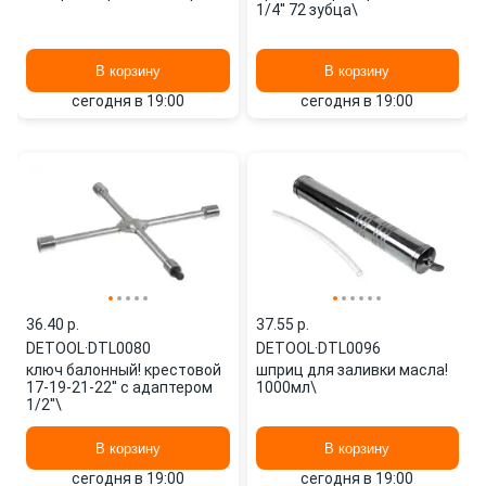
1/4'' 72 зубца\
В корзину
В корзину
сегодня в 19:00
сегодня в 19:00
36.40 p.
37.55 p.
DETOOL
·
DTL0080
DETOOL
·
DTL0096
ключ балонный! крестовой
шприц для заливки масла!
17-19-21-22'' с адаптером
1000мл\
1/2''\
В корзину
В корзину
сегодня в 19:00
сегодня в 19:00