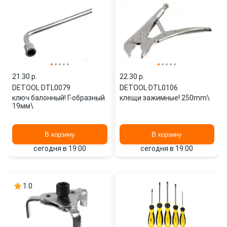
21.30 p.
22.30 p.
DETOOL
·
DTL0079
DETOOL
·
DTL0106
ключ балонный! Г-образный
клещи зажимные! 250mm\
19мм\
В корзину
В корзину
сегодня в 19:00
сегодня в 19:00
1.0