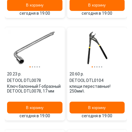
В корзину
В корзину
сегодня в 19:00
сегодня в 19:00
20.23 p.
20.60 p.
DETOOL
·
DTL0078
DETOOL
·
DTL0104
Ключ балонный Г-образный
клещи переставные!
DETOOL DTL0078, 17 мм
250мм\
В корзину
В корзину
сегодня в 19:00
сегодня в 19:00