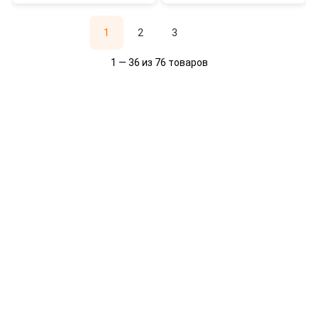
1
2
3
1 — 36 из 76 товаров