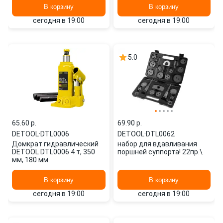
В корзину
В корзину
сегодня в 19:00
сегодня в 19:00
5.0
65.60 p.
69.90 p.
DETOOL
·
DTL0006
DETOOL
·
DTL0062
Домкрат гидравлический
набор для вдавливания
DETOOL DTL0006 4 т, 350
поршней суппорта! 22пр.\
мм, 180 мм
В корзину
В корзину
сегодня в 19:00
сегодня в 19:00