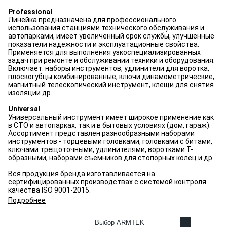
Professional
Линейка предназначена для профессионального
использования станциями технического обслуживания и
автопарками, имеет увеличенный срок службы, улучшенные
показатели надежности и эксплуатационные свойства.
Применяется для выполнения узкоспециализированных
задач при ремонте и обслуживании техники и оборудования.
Включает: наборы инструментов, удлинители для воротка,
плоскогубцы комбинированные, ключи динамометрические,
магнитный телескопический инструмент, клещи для снятия
изоляции др.
Universal
Универсальный инструмент имеет широкое применение как
в СТО и автопарках, так и в бытовых условиях (дом, гараж).
Ассортимент представлен разнообразными наборами
инструментов - торцевыми головками, головками с битами,
ключами трещоточными, удлинителями, воротками T-
образными, наборами съемников для стопорных колец и др.
Вся продукция бренда изготавливается на
сертифицированных производствах с системой контроля
качества ISO 9001-2015.
Подробнее
Выбор ARMTEK