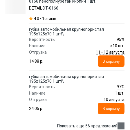
0166 пенополиуретан кирпич 1 шт.
DETAIL
DT-0166
4.0
1
отзыв
губка автомобильная крупнопористая
195х125х70 1 шт!\
95%
Вероятность
Наличие
>10 шт.
11 - 12 августа
Отгрузка
14.88 p.
В корзину
губка автомобильная крупнопористая
195х125х70 1 шт!\
97%
Вероятность
Наличие
1 шт.
10 августа
Отгрузка
24.05 p.
В корзину
Показать еще 56 предложений