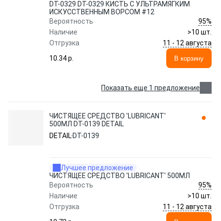
DT-0329 DT-0329 КИСТЬ С УЛЬТРАМЯГКИМ
ИСКУССТВЕННЫМ ВОРСОМ #12
95%
Вероятность
Наличие
>10 шт.
11 - 12 августа
Отгрузка
10.34 p.
В корзину
Показать еще 1 предложение
ЧИСТЯЩЕЕ СРЕДСТВО 'LUBRICANT'
500МЛ DT-0139 DETAIL
DETAIL
DT-0139
Лучшее предложение
ЧИСТЯЩЕЕ СРЕДСТВО 'LUBRICANT' 500МЛ
95%
Вероятность
Наличие
>10 шт.
11 - 12 августа
Отгрузка