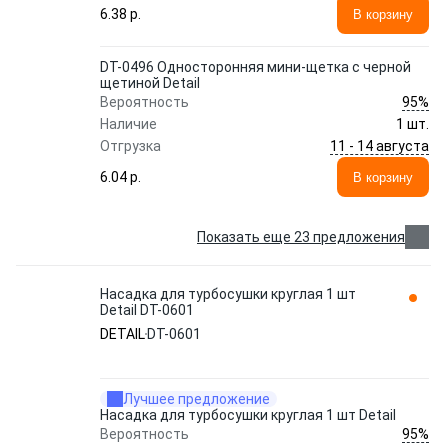
6.38 p.
В корзину
DT-0496 Односторонняя мини-щетка с черной
щетиной Detail
95%
Вероятность
Наличие
1 шт.
11 - 14 августа
Отгрузка
6.04 p.
В корзину
Показать еще 23 предложения
Насадка для турбосушки круглая 1 шт
Detail DT-0601
DETAIL
DT-0601
Лучшее предложение
Насадка для турбосушки круглая 1 шт Detail
95%
Вероятность