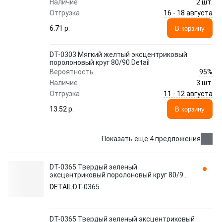
Наличие
2 шт.
16 - 18 августа
Отгрузка
6.71 p.
В корзину
DT-0303 Мягкий желтый эксцентриковый
поролоновый круг 80/90 Detail
95%
Вероятность
Наличие
3 шт.
11 - 12 августа
Отгрузка
13.52 p.
В корзину
Показать еще 4 предложения
DT-0365 Твердый зеленый
эксцентриковый поролоновый круг 80/90
Detail
DETAIL
DT-0365
DT-0365 Твердый зеленый эксцентриковый