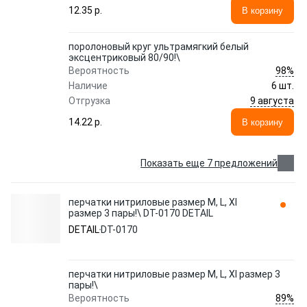
12.35 p.
В корзину
поролоновый круг ультрамягкий белый
эксцентриковый 80/90!\
98%
Вероятность
Наличие
6 шт.
9 августа
Отгрузка
14.22 p.
В корзину
Показать еще 7 предложений
перчатки нитриловые размер M, L, Xl
размер 3 пары!\ DT-0170 DETAIL
DETAIL
DT-0170
перчатки нитриловые размер M, L, Xl размер 3
пары!\
89%
Вероятность