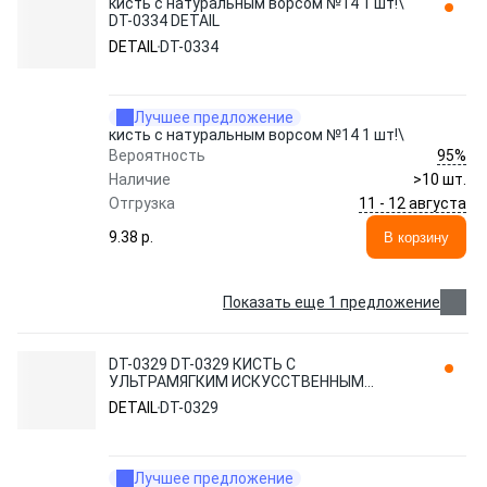
кисть с натуральным ворсом №14 1 шт!\
DT-0334 DETAIL
DETAIL
DT-0334
Лучшее предложение
кисть с натуральным ворсом №14 1 шт!\
95%
Вероятность
Наличие
>10 шт.
11 - 12 августа
Отгрузка
9.38 p.
В корзину
Показать еще 1 предложение
DT-0329 DT-0329 КИСТЬ С
УЛЬТРАМЯГКИМ ИСКУССТВЕННЫМ
ВОРСОМ #12 DETAIL
DETAIL
DT-0329
Лучшее предложение