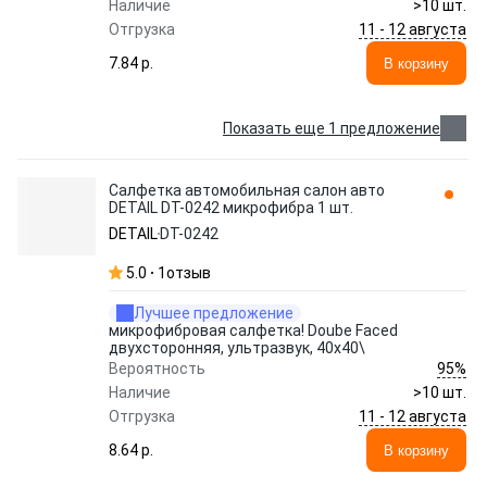
Наличие
>10 шт.
11 - 12 августа
Отгрузка
7.84 p.
В корзину
Показать еще 1 предложение
Салфетка автомобильная салон авто
DETAIL DT-0242 микрофибра 1 шт.
DETAIL
DT-0242
5.0
1
отзыв
Лучшее предложение
микрофибровая салфетка! Doube Faced
двухсторонняя, ультразвук, 40x40\
95%
Вероятность
Наличие
>10 шт.
11 - 12 августа
Отгрузка
8.64 p.
В корзину