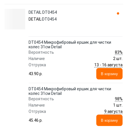
DETAIL DT0454
DETAIL
DT0454
DT0454 Микрофибровый ершик для чистки
колес 31см Detail
83%
Вероятность
Наличие
2 шт.
13 - 16 августа
Отгрузка
43.90 p.
В корзину
DT0454 Микрофибровый ершик для чистки
колес 31см Detail
98%
Вероятность
Наличие
1 шт.
9 августа
Отгрузка
45.46 p.
В корзину