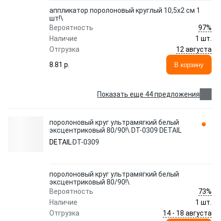
аппликатор поролоновый круглый 10,5x2 см 1
шт!\
97%
Вероятность
Наличие
1 шт.
12 августа
Отгрузка
8.81 p.
В корзину
Показать еще 44 предложения
поролоновый круг ультрамягкий белый
эксцентриковый 80/90!\ DT-0309 DETAIL
DETAIL
DT-0309
поролоновый круг ультрамягкий белый
эксцентриковый 80/90!\
73%
Вероятность
Наличие
1 шт.
14 - 18 августа
Отгрузка