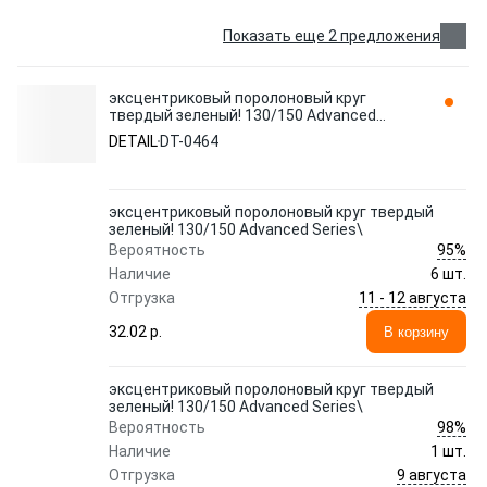
Показать еще 2 предложения
эксцентриковый поролоновый круг
твердый зеленый! 130/150 Advanced
Series\ DT-0464 DETAIL
DETAIL
DT-0464
эксцентриковый поролоновый круг твердый
зеленый! 130/150 Advanced Series\
95%
Вероятность
Наличие
6 шт.
11 - 12 августа
Отгрузка
32.02 p.
В корзину
эксцентриковый поролоновый круг твердый
зеленый! 130/150 Advanced Series\
98%
Вероятность
Наличие
1 шт.
9 августа
Отгрузка