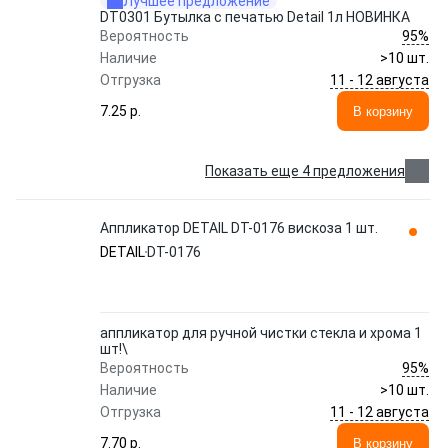
Лучшее предложение
DT0301 Бутылка с печатью Detail 1л НОВИНКА
95%
Вероятность
Наличие
>10 шт.
11 - 12 августа
Отгрузка
7.25 p.
В корзину
Показать еще 4 предложения
Аппликатор DETAIL DT-0176 вискоза 1 шт.
DETAIL
DT-0176
аппликатор для ручной чистки стекла и хрома 1
шт!\
95%
Вероятность
Наличие
>10 шт.
11 - 12 августа
Отгрузка
7.70 p.
В корзину