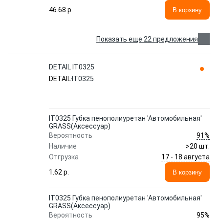
46.68 p.
В корзину
Показать еще 22 предложения
DETAIL IT0325
DETAIL
IT0325
IT0325 Губка пенополиуретан 'Автомобильная'
GRASS(Аксессуар)
91%
Вероятность
Наличие
>20 шт.
17 - 18 августа
Отгрузка
1.62 p.
В корзину
IT0325 Губка пенополиуретан 'Автомобильная'
GRASS(Аксессуар)
95%
Вероятность