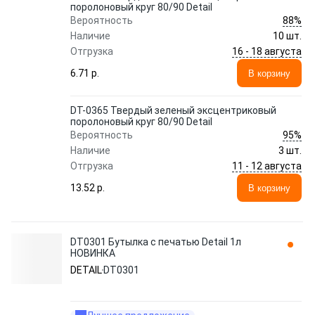
поролоновый круг 80/90 Detail
88%
Вероятность
Наличие
10 шт.
16 - 18 августа
Отгрузка
6.71 p.
В корзину
DT-0365 Твердый зеленый эксцентриковый
поролоновый круг 80/90 Detail
95%
Вероятность
Наличие
3 шт.
11 - 12 августа
Отгрузка
13.52 p.
В корзину
DT0301 Бутылка с печатью Detail 1л
НОВИНКА
DETAIL
DT0301