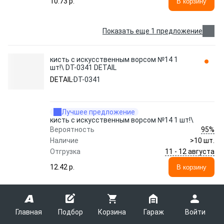
10.73 p.
В корзину
Показать еще 1 предложение
кисть с искусственным ворсом №14 1
шт!\ DT-0341 DETAIL
DETAIL
DT-0341
Лучшее предложение
кисть с искусственным ворсом №14 1 шт!\
95%
Вероятность
Наличие
>10 шт.
11 - 12 августа
Отгрузка
12.42 p.
В корзину
Показать еще 2 предложения
Главная
Подбор
Корзина
Гараж
Войти