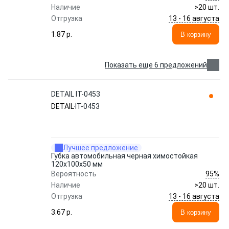
Наличие
>20 шт.
13 - 16 августа
Отгрузка
1.87 p.
В корзину
Показать еще 6 предложений
DETAIL IT-0453
DETAIL
IT-0453
Лучшее предложение
Губка автомобильная черная химостойкая
120х100х50 мм
95%
Вероятность
Наличие
>20 шт.
13 - 16 августа
Отгрузка
3.67 p.
В корзину