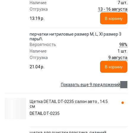
Наличие
7 шт.
13 - 16 августа
Отгрузка
13.19 p.
В корзину
перчатки нитриловые размер M, L, Xl размер 3
пары!\
98%
Вероятность
Наличие
1 шт.
9 августа
Отгрузка
21.04 p.
В корзину
Показать еще 9 предложений
Щетка DETAIL DT-0235 салон авто , 14.5
см
DETAIL
DT-0235
щетка для очистки пластика, сидений,