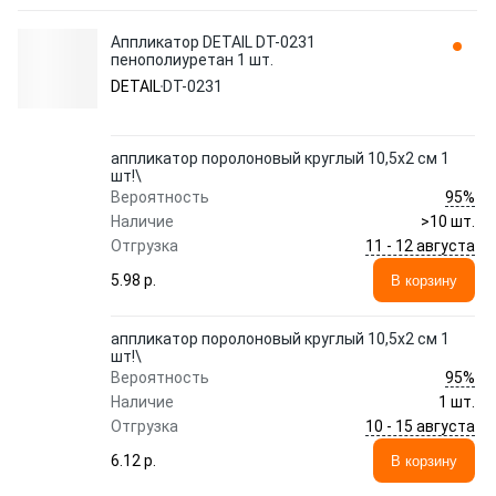
Аппликатор DETAIL DT-0231
пенополиуретан 1 шт.
DETAIL
DT-0231
аппликатор поролоновый круглый 10,5x2 см 1
шт!\
95%
Вероятность
Наличие
>10 шт.
11 - 12 августа
Отгрузка
5.98 p.
В корзину
аппликатор поролоновый круглый 10,5x2 см 1
шт!\
95%
Вероятность
Наличие
1 шт.
10 - 15 августа
Отгрузка
6.12 p.
В корзину