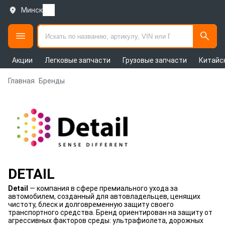
Минск
Акции
Легковые запчасти
Грузовые запчасти
Китайс
Главная
Бренды
DETAIL
Detail
— компания в сфере премиального ухода за
автомобилем, созданный для автовладельцев, ценящих
чистоту, блеск и долговременную защиту своего
транспортного средства. Бренд ориентирован на защиту от
агрессивных факторов среды: ультрафиолета, дорожных