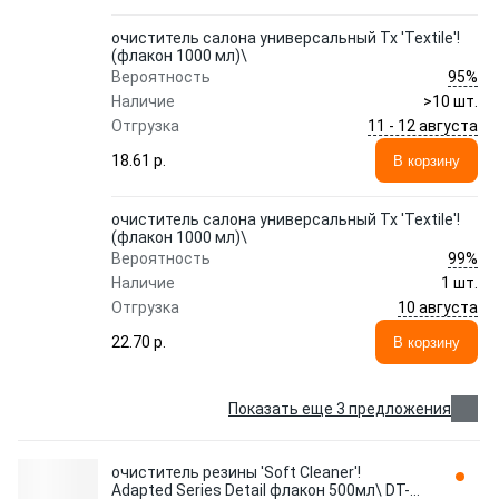
очиститель салона универсальный Tx 'Textile'!
(флакон 1000 мл)\
95%
Вероятность
Наличие
>10 шт.
11 - 12 августа
Отгрузка
18.61 p.
В корзину
очиститель салона универсальный Tx 'Textile'!
(флакон 1000 мл)\
99%
Вероятность
Наличие
1 шт.
10 августа
Отгрузка
22.70 p.
В корзину
Показать еще 3 предложения
очиститель резины 'Soft Cleaner'!
Adapted Series Detail флакон 500мл\ DT-