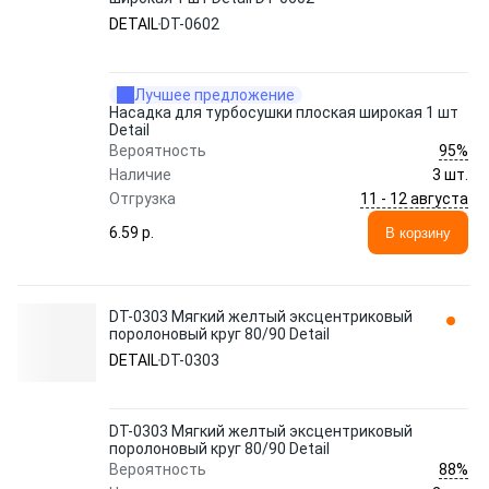
DETAIL
DT-0602
Лучшее предложение
Насадка для турбосушки плоская широкая 1 шт
Detail
95%
Вероятность
Наличие
3 шт.
11 - 12 августа
Отгрузка
6.59 p.
В корзину
DT-0303 Мягкий желтый эксцентриковый
поролоновый круг 80/90 Detail
DETAIL
DT-0303
DT-0303 Мягкий желтый эксцентриковый
поролоновый круг 80/90 Detail
88%
Вероятность