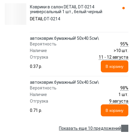
Коврики в салон DETAIL DT-0214
универсальный 1 шт., белый черный
DETAIL
DT-0214
автоковрик бумажный! 50x40.5см\
95%
Вероятность
Наличие
>10 шт.
11 - 12 августа
Отгрузка
0.37 p.
В корзину
автоковрик бумажный! 50x40.5см\
98%
Вероятность
Наличие
1 шт.
9 августа
Отгрузка
0.71 p.
В корзину
Показать еще 10 предложений