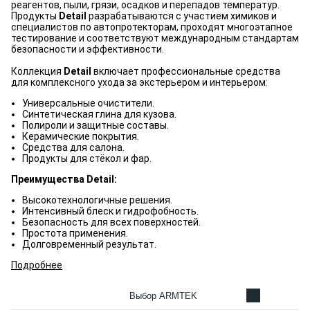
реагентов, пыли, грязи, осадков и перепадов температур.
Продукты
Detail
разрабатываются с участием химиков и
специалистов по автопротекторам, проходят многоэтапное
тестирование и соответствуют международным стандартам
безопасности и эффективности.
Коллекция
Detail
включает профессиональные средства
для комплексного ухода за экстерьером и интерьером:
Универсальные очистители.
Синтетическая глина для кузова.
Полироли и защитные составы.
Керамические покрытия.
Средства для салона.
Продукты для стёкол и фар.
Преимущества Detail:
Высокотехнологичные решения.
Интенсивный блеск и гидрофобность.
Безопасность для всех поверхностей.
Простота применения.
Долговременный результат.
Подробнее
Выбор ARMTEK