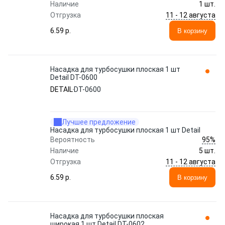
Наличие
1 шт.
11 - 12 августа
Отгрузка
6.59 p.
В корзину
Насадка для турбосушки плоская 1 шт
Detail DT-0600
DETAIL
DT-0600
Лучшее предложение
Насадка для турбосушки плоская 1 шт Detail
95%
Вероятность
Наличие
5 шт.
11 - 12 августа
Отгрузка
6.59 p.
В корзину
Насадка для турбосушки плоская
широкая 1 шт Detail DT-0602