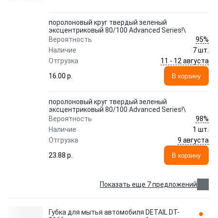
поролоновый круг твердый зеленый
эксцентриковый 80/100 Advanced Series!\
95%
Вероятность
Наличие
7 шт.
11 - 12 августа
Отгрузка
16.00 p.
В корзину
поролоновый круг твердый зеленый
эксцентриковый 80/100 Advanced Series!\
98%
Вероятность
Наличие
1 шт.
9 августа
Отгрузка
23.88 p.
В корзину
Показать еще 7 предложений
Губка для мытья автомобиля DETAIL DT-