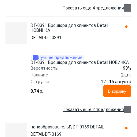
Показать еще 4 предложения
DT-0391 Брошюра для клиентов Detail
НОВИНКА
DETAIL
DT-0391
Лучшее предложение
DT-0391 Брошюра для клиентов Detail НОВИНКА
93%
Вероятность
Наличие
2 шт.
12 - 15 августа
Отгрузка
8.74 p.
В корзину
Показать еще 2 предложения
пенообразователь!\ DT-0169 DETAIL
DETAIL
DT-0169