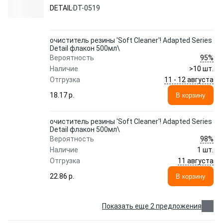
0519
DETAIL
DT-0519
очиститель резины 'Soft Cleaner'! Adapted Series
Detail флакон 500мл\
95%
Вероятность
Наличие
>10 шт.
11 - 12 августа
Отгрузка
18.17 p.
В корзину
очиститель резины 'Soft Cleaner'! Adapted Series
Detail флакон 500мл\
98%
Вероятность
Наличие
1 шт.
11 августа
Отгрузка
22.86 p.
В корзину
Показать еще 2 предложения