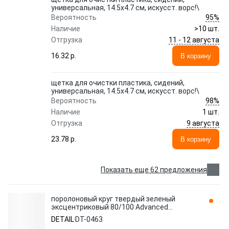
универсальная, 14.5x4.7 см, искусст. ворс!\
95%
Вероятность
Наличие
>10 шт.
11 - 12 августа
Отгрузка
16.32 p.
В корзину
щетка для очистки пластика, сидений,
универсальная, 14.5x4.7 см, искусст. ворс!\
98%
Вероятность
Наличие
1 шт.
9 августа
Отгрузка
23.78 p.
В корзину
Показать еще 62 предложения
поролоновый круг твердый зеленый
эксцентриковый 80/100 Advanced
Series!\ DT-0463 DETAIL
DETAIL
DT-0463