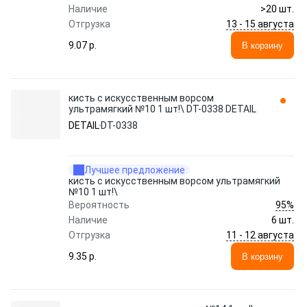
Наличие
>20 шт.
13 - 15 августа
Отгрузка
9.07 p.
В корзину
кисть с искусственным ворсом
ультрамягкий №10 1 шт!\ DT-0338 DETAIL
DETAIL
DT-0338
Лучшее предложение
кисть с искусственным ворсом ультрамягкий
№10 1 шт!\
95%
Вероятность
Наличие
6 шт.
11 - 12 августа
Отгрузка
9.35 p.
В корзину