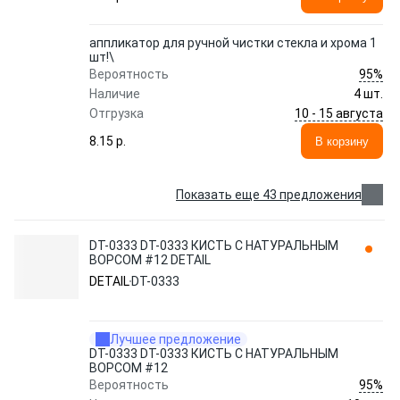
аппликатор для ручной чистки стекла и хрома 1
шт!\
95%
Вероятность
Наличие
4 шт.
10 - 15 августа
Отгрузка
8.15 p.
В корзину
Показать еще 43 предложения
DT-0333 DT-0333 КИСТЬ С НАТУРАЛЬНЫМ
ВОРСОМ #12 DETAIL
DETAIL
DT-0333
Лучшее предложение
DT-0333 DT-0333 КИСТЬ С НАТУРАЛЬНЫМ
ВОРСОМ #12
95%
Вероятность