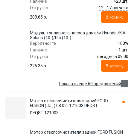
Наличие
>20 шт.
12 - 17 августа
Отгрузка
209.65 p.
В корзину
Модуль топливного насоса для а/м Hyundai/KIA
Solaris (10-)/Rio (10-)
100%
Вероятность
Наличие
1 шт.
сегодня в 09:00
Отгрузка
225.35 p.
В корзину
Показать еще 60 предложений
Мотор стеклоочистителя задний FORD
FUSION (JU_) 08.02- 121003 DEQST
DEQST
121003
Мотор стеклоочистителя задний FORD FUSION