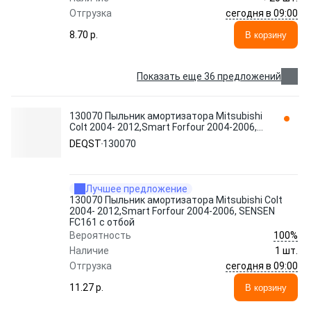
сегодня в 09:00
Отгрузка
8.70 p.
В корзину
Показать еще 36 предложений
130070 Пыльник амортизатора Mitsubishi
Colt 2004- 2012,Smart Forfour 2004-2006,
SENSEN FC161 с отбой DEQST
DEQST
130070
Лучшее предложение
130070 Пыльник амортизатора Mitsubishi Colt
2004- 2012,Smart Forfour 2004-2006, SENSEN
FC161 с отбой
100%
Вероятность
Наличие
1 шт.
сегодня в 09:00
Отгрузка
11.27 p.
В корзину