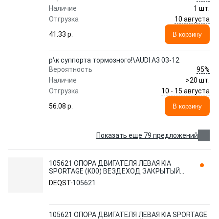
Наличие
1 шт.
10 августа
Отгрузка
41.33 p.
В корзину
р\к суппорта тормозного!\AUDI A3 03-12
95%
Вероятность
Наличие
>20 шт.
10 - 15 августа
Отгрузка
56.08 p.
В корзину
Показать еще 79 предложений
105621 ОПОРА ДВИГАТЕЛЯ ЛЕВАЯ KIA
SPORTAGE (K00) ВЕЗДЕХОД ЗАКРЫТЫЙ
04.94-08.03 DEQST
DEQST
105621
105621 ОПОРА ДВИГАТЕЛЯ ЛЕВАЯ KIA SPORTAGE