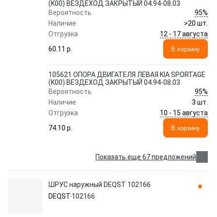
(K00) ВЕЗДЕХОД ЗАКРЫТЫЙ 04.94-08.03
95%
Вероятность
Наличие
>20 шт.
12 - 17 августа
Отгрузка
60.11 p.
В корзину
105621 ОПОРА ДВИГАТЕЛЯ ЛЕВАЯ KIA SPORTAGE
(K00) ВЕЗДЕХОД ЗАКРЫТЫЙ 04.94-08.03
95%
Вероятность
Наличие
3 шт.
10 - 15 августа
Отгрузка
74.10 p.
В корзину
Показать еще 67 предложений
ШРУС наружный DEQST 102166
DEQST
102166