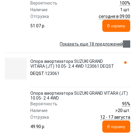
100%
Вероятность
Наличие
1 шт.
сегодня в 09:00
Отгрузка
51.07 p.
В корзину
Показать еще 18 предложений
Опора амортизатора SUZUKI GRAND
VITARA (JT) 10.05- 2.4 4WD 123061 DEQST
DEQST
123061
Опора амортизатора SUZUKI GRAND VITARA (JT)
10.05- 2.4 4WD
95%
Вероятность
Наличие
>20 шт.
12 - 17 августа
Отгрузка
49.90 p.
В корзину