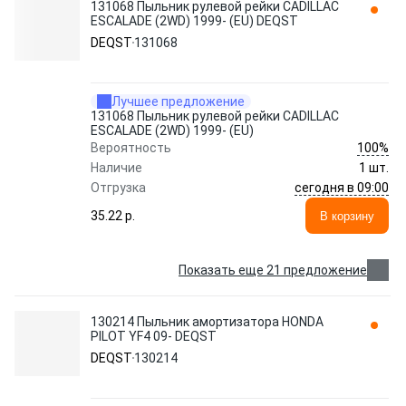
131068 Пыльник рулевой рейки CADILLAC
ESCALADE (2WD) 1999- (EU) DEQST
DEQST
131068
Лучшее предложение
131068 Пыльник рулевой рейки CADILLAC
ESCALADE (2WD) 1999- (EU)
100%
Вероятность
Наличие
1 шт.
сегодня в 09:00
Отгрузка
35.22 p.
В корзину
Показать еще 21 предложение
130214 Пыльник амортизатора HONDA
PILOT YF4 09- DEQST
DEQST
130214