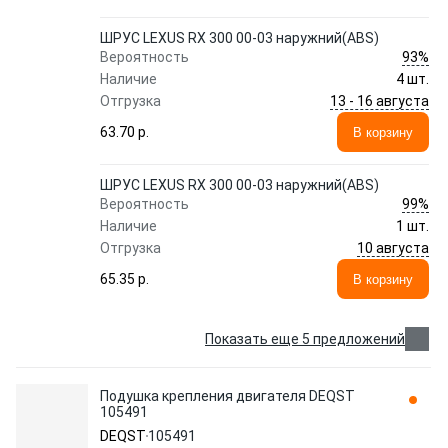
ШРУС LEXUS RX 300 00-03 наружний(ABS)
93%
Вероятность
Наличие
4 шт.
13 - 16 августа
Отгрузка
63.70 p.
В корзину
ШРУС LEXUS RX 300 00-03 наружний(ABS)
99%
Вероятность
Наличие
1 шт.
10 августа
Отгрузка
65.35 p.
В корзину
Показать еще 5 предложений
Подушка крепления двигателя DEQST
105491
DEQST
105491