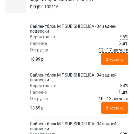
DEQST
103116
Сайлентблок MITSUBISHI DELICA -04 задней
подвески
95%
Вероятность
Наличие
5 шт.
12 - 17 августа
Отгрузка
10.99 p.
В корзину
Сайлентблок MITSUBISHI DELICA -04 задней
подвески
83%
Вероятность
Наличие
1 шт.
10 - 13 августа
Отгрузка
13.69 p.
В корзину
Сайлентблок MITSUBISHI DELICA -04 задней
подвески