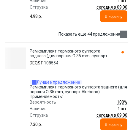
Наличие
1 шт.
сегодня в 09:00
Отгрузка
4.98 p.
В корзину
Показать еще 44 предложения
Ремкомплект тормозного суппорта
заднего (для поршня O 35 mm, суппорт
Akebono). Применяемость: 108554 DEQST
DEQST
108554
Лучшее предложение
Ремкомплект тормозного суппорта заднего (для
поршня O 35 mm, суппорт Akebono).
Применяемость:
100%
Вероятность
Наличие
1 шт.
сегодня в 09:00
Отгрузка
7.30 p.
В корзину