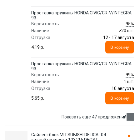
Проставка пружины HONDA CIVIC/CR-V/INTEGRA
93-
95%
Вероятность
Наличие
>20 шт.
12 - 17 августа
Отгрузка
4.19 p.
В корзину
Проставка пружины HONDA CIVIC/CR-V/INTEGRA
93-
99%
Вероятность
Наличие
1 шт.
10 августа
Отгрузка
5.65 p.
В корзину
Показать еще 47 предложений
Сайлентблок MITSUBISHI DELICA -04
задней подвески 103116 DEQST