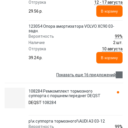
12 - 17 августа
Отгрузка
29.56 p.
В корзину
123054 Опора амортизатора VOLVO XC90 03-
задн.
99%
Вероятность
Наличие
2 шт.
10 августа
Отгрузка
39.24 p.
В корзину
Показать еще 16 предложений
108284 Ремкомплект тормозного
суппорта с поршнем переднег DEQST
DEQST
108284
р\к суппорта тормозного!\AUDI A3 03-12
99%
Вероятность