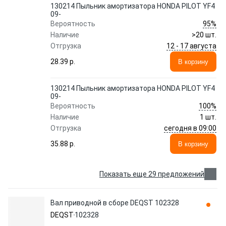
130214 Пыльник амортизатора HONDA PILOT YF4
09-
95%
Вероятность
Наличие
>20 шт.
12 - 17 августа
Отгрузка
28.39 p.
В корзину
130214 Пыльник амортизатора HONDA PILOT YF4
09-
100%
Вероятность
Наличие
1 шт.
сегодня в 09:00
Отгрузка
35.88 p.
В корзину
Показать еще 29 предложений
Вал приводной в сборе DEQST 102328
DEQST
102328