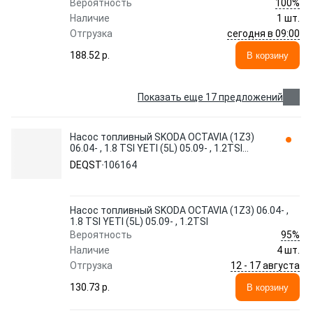
100%
Вероятность
Наличие
1 шт.
сегодня в 09:00
Отгрузка
188.52 p.
В корзину
Показать еще 17 предложений
Насос топливный SKODA OCTAVIA (1Z3)
06.04- , 1.8 TSI YETI (5L) 05.09- , 1.2TSI
106164 DEQST
DEQST
106164
Насос топливный SKODA OCTAVIA (1Z3) 06.04- ,
1.8 TSI YETI (5L) 05.09- , 1.2TSI
95%
Вероятность
Наличие
4 шт.
12 - 17 августа
Отгрузка
130.73 p.
В корзину