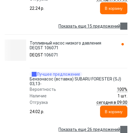
22.24 p.
В корзину
Показать еще 15 предложений
Топливный насос низкого давления
DEQST 106071
DEQST
106071
Лучшее предложение
Бензонасос (вставка) SUBARU FORESTER (SJ)
03,13-
100%
Вероятность
Наличие
1 шт.
сегодня в 09:00
Отгрузка
24.02 p.
В корзину
Показать еще 26 предложений