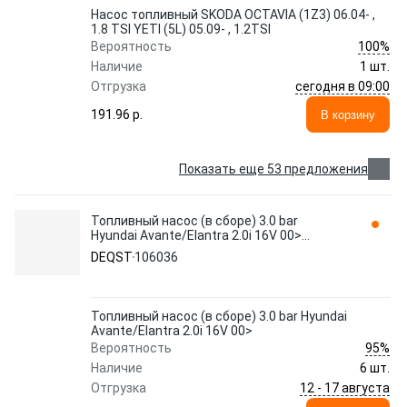
Насос топливный SKODA OCTAVIA (1Z3) 06.04- ,
1.8 TSI YETI (5L) 05.09- , 1.2TSI
100%
Вероятность
Наличие
1 шт.
сегодня в 09:00
Отгрузка
191.96 p.
В корзину
Показать еще 53 предложения
Топливный насос (в сборе) 3.0 bar
Hyundai Avante/Elantra 2.0i 16V 00>
106036 DEQST
DEQST
106036
Топливный насос (в сборе) 3.0 bar Hyundai
Avante/Elantra 2.0i 16V 00>
95%
Вероятность
Наличие
6 шт.
12 - 17 августа
Отгрузка