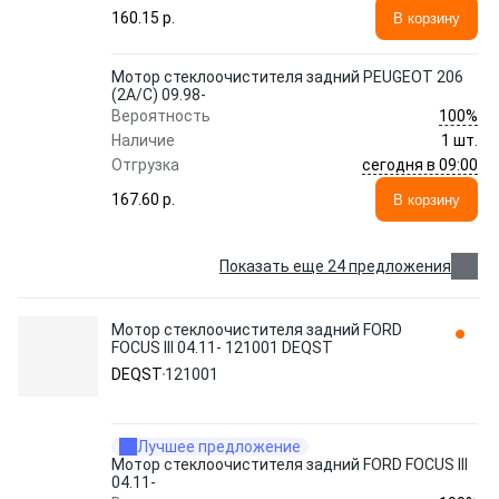
160.15 p.
В корзину
Мотор стеклоочистителя задний PEUGEOT 206
(2A/C) 09.98-
100%
Вероятность
Наличие
1 шт.
сегодня в 09:00
Отгрузка
167.60 p.
В корзину
Показать еще 24 предложения
Мотор стеклоочистителя задний FORD
FOCUS III 04.11- 121001 DEQST
DEQST
121001
Лучшее предложение
Мотор стеклоочистителя задний FORD FOCUS III
04.11-