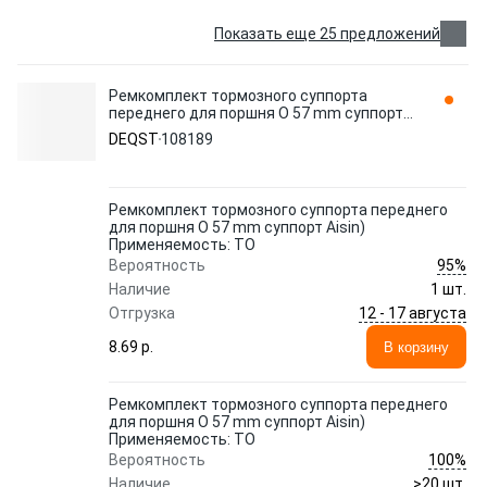
Показать еще 25 предложений
Ремкомплект тормозного суппорта
переднего для поршня O 57 mm суппорт
Aisin) Применяемость: TO 108189 DEQST
DEQST
108189
Ремкомплект тормозного суппорта переднего
для поршня O 57 mm суппорт Aisin)
Применяемость: TO
95%
Вероятность
Наличие
1 шт.
12 - 17 августа
Отгрузка
8.69 p.
В корзину
Ремкомплект тормозного суппорта переднего
для поршня O 57 mm суппорт Aisin)
Применяемость: TO
100%
Вероятность
Наличие
>20 шт.