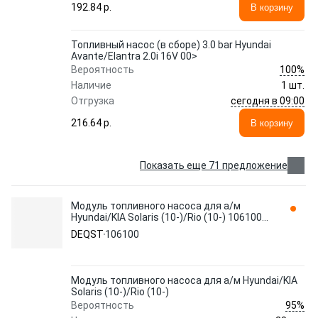
192.84 p.
В корзину
Топливный насос (в сборе) 3.0 bar Hyundai
Avante/Elantra 2.0i 16V 00>
100%
Вероятность
Наличие
1 шт.
сегодня в 09:00
Отгрузка
216.64 p.
В корзину
Показать еще 71 предложение
Модуль топливного насоса для а/м
Hyundai/KIA Solaris (10-)/Rio (10-) 106100
DEQST
DEQST
106100
Модуль топливного насоса для а/м Hyundai/KIA
Solaris (10-)/Rio (10-)
95%
Вероятность