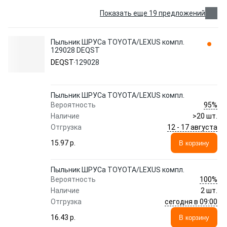
Показать еще 19 предложений
Пыльник ШРУСа TOYOTA/LEXUS компл.
129028 DEQST
DEQST
129028
Пыльник ШРУСа TOYOTA/LEXUS компл.
95%
Вероятность
Наличие
>20 шт.
12 - 17 августа
Отгрузка
15.97 p.
В корзину
Пыльник ШРУСа TOYOTA/LEXUS компл.
100%
Вероятность
Наличие
2 шт.
сегодня в 09:00
Отгрузка
16.43 p.
В корзину