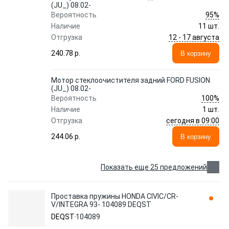
(JU_) 08.02-
95%
Вероятность
Наличие
11 шт.
12 - 17 августа
Отгрузка
240.78 p.
В корзину
Мотор стеклоочистителя задний FORD FUSION
(JU_) 08.02-
100%
Вероятность
Наличие
1 шт.
сегодня в 09:00
Отгрузка
244.06 p.
В корзину
Показать еще 25 предложений
Проставка пружины HONDA CIVIC/CR-
V/INTEGRA 93- 104089 DEQST
DEQST
104089