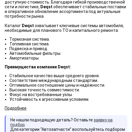
доступную стоимость. Благодаря гибкой производственной
сети и логистике,
Deqst
обеспечивает стабильные поставки
и оперативное обновление ассортимента под актуальные
потребности рынка.
Каталог
Deqst
охватывает ключевые системы автомобиля,
необходимые для планового ТО и капитального ремонта:
Тормозная система.
Топливная система.
Подвеска и привод.
Автомобильные фильтры.
Амортизаторы.
Преимущества компании Deqst:
Стабильное качество выше среднего уровня.
Соответствие международным стандартам.
Оптимальное соотношение цены и надёжности.
Высокая точность совместимости.
Фокус на востребованные узлы.
Устойчивость к агрессивным условиям.
Подробнее
Не нашли подходящую деталь? Оставьте
заявку на
подбор
.
Для категории “Автозапчасти” воспользуйтесь подбором