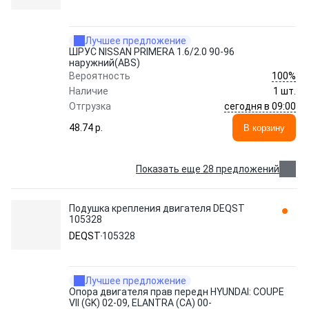
Лучшее предложение
ШРУС NISSAN PRIMERA 1.6/2.0 90-96
наружний(ABS)
100%
Вероятность
Наличие
1 шт.
сегодня в 09:00
Отгрузка
48.74 p.
В корзину
Показать еще 28 предложений
Подушка крепления двигателя DEQST
105328
DEQST
105328
Лучшее предложение
Опора двигателя прав передн HYUNDAI: COUPE
VII (GK) 02-09, ELANTRA (CA) 00-