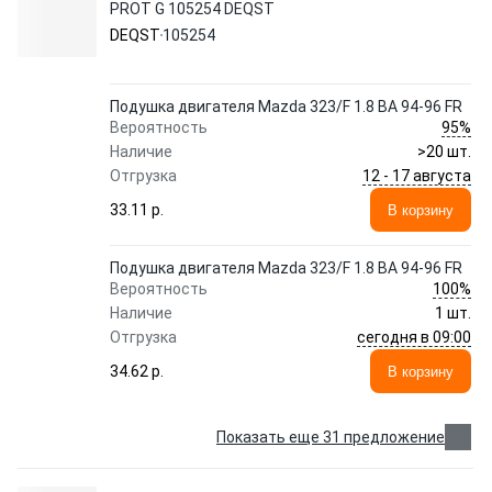
PROT G 105254 DEQST
DEQST
105254
Подушка двигателя Mazda 323/F 1.8 BA 94-96 FR
95%
Вероятность
Наличие
>20 шт.
12 - 17 августа
Отгрузка
33.11 p.
В корзину
Подушка двигателя Mazda 323/F 1.8 BA 94-96 FR
100%
Вероятность
Наличие
1 шт.
сегодня в 09:00
Отгрузка
34.62 p.
В корзину
Показать еще 31 предложение