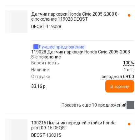
Датчик парковки Honda Civic 2005-2008 8-
е поколение 119028 DEQST
DEQST
119028
Лучшее предложение
119028 Датчик парковки Honda Civic 2005-2008
8-е поколение
100%
Вероятность
Наличие
1 шт.
сегодня в 09:00
Отгрузка
33.16 p.
В корзину
Показать еще 10 предложений
130215 Пыльник передней стойки honda
pilot 09-15 DEQST
DEQST
130215