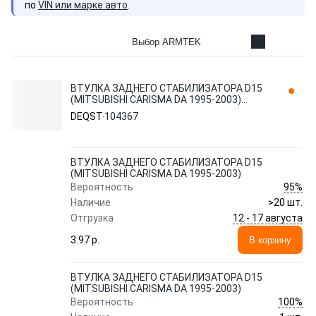
по
VIN или марке авто
.
Выбор ARMTEK
ВТУЛКА ЗАДНЕГО СТАБИЛИЗАТОРА D15
(MITSUBISHI CARISMA DA 1995-2003)
104367 DEQST
DEQST
104367
ВТУЛКА ЗАДНЕГО СТАБИЛИЗАТОРА D15
(MITSUBISHI CARISMA DA 1995-2003)
95%
Вероятность
Наличие
>20 шт.
12 - 17 августа
Отгрузка
3.97 p.
В корзину
ВТУЛКА ЗАДНЕГО СТАБИЛИЗАТОРА D15
(MITSUBISHI CARISMA DA 1995-2003)
100%
Вероятность