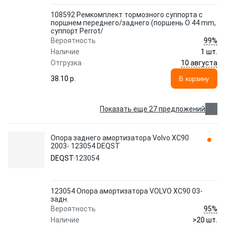
108592 Ремкомплект тормозного суппорта с
поршнем переднего/заднего (поршень O 44 mm,
суппорт Perrot/
99%
Вероятность
Наличие
1 шт.
10 августа
Отгрузка
38.10 p.
В корзину
Показать еще 27 предложений
Опора заднего амортизатора Volvo XC90
2003- 123054 DEQST
DEQST
123054
123054 Опора амортизатора VOLVO XC90 03-
задн.
95%
Вероятность
Наличие
>20 шт.