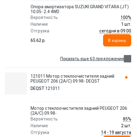
Опора амортизатора SUZUKI GRAND VITARA (JT)
10.05- 2.4 4WD
100%
Вероятность
Наличие
1 шт.
сегодня в 09:00
Отгрузка
65.62 p.
В корзину
Показать еще 63 предложения
121011 Мотор стеклоочистителя задний
PEUGEOT 206 (2A/C) 09.98- DEQST
DEQST
121011
Мотор стеклоочистителя задний PEUGEOT 206
(2A/C) 09.98-
85%
Вероятность
Наличие
2 шт.
14 - 19 августа
Отгрузка