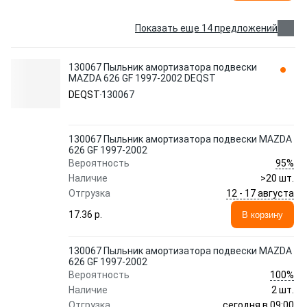
Показать еще 14 предложений
130067 Пыльник амортизатора подвески
MAZDA 626 GF 1997-2002 DEQST
DEQST
130067
130067 Пыльник амортизатора подвески MAZDA
626 GF 1997-2002
95%
Вероятность
Наличие
>20 шт.
12 - 17 августа
Отгрузка
17.36 p.
В корзину
130067 Пыльник амортизатора подвески MAZDA
626 GF 1997-2002
100%
Вероятность
Наличие
2 шт.
сегодня в 09:00
Отгрузка