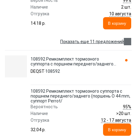
99%
Вероятность
Наличие
2 шт.
10 августа
Отгрузка
14.18 p.
В корзину
Показать еще 11 предложений
108592 Ремкомплект тормозного
суппорта с поршнем переднего/заднего
(поршень O 44 mm, суппорт Perrot/
DEQST
108592
DEQST
108592 Ремкомплект тормозного суппорта с
поршнем переднего/заднего (поршень O 44 mm,
суппорт Perrot/
95%
Вероятность
Наличие
>20 шт.
12 - 17 августа
Отгрузка
32.04 p.
В корзину