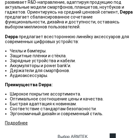
развивает R&D-направление, адаптируя продукцию под
актуальные модели смартфонов, планшетов, ноутбуков и
гаджетов. Ориентируясь на средний ценовой сегмент,
Deppa
предлагает сбалансированное сочетание
функциональности, дизайна и доступности, оставаясь
выбором миллионов пользователей.
Deppa
предлагает всестороннюю линейку аксессуаров для
современных цифровых устройств:
Чехлы и бамперы.
Защитные плёнки и стёкла.
Зарядные устройства и кабели.
Аккумуляторы и power bank’и.
Держатели для смартфонов.
Аудиоаксессуары.
Преимущества Deppa:
Широкое покрытие ассортимента.
Оптимальное соотношение цены и качества.
Быстрая адаптация к новинкам.
Соответствие стандартам безопасности.
Эргономичный дизайн и современный стиль.
Подробнее
Выбор ARMTEK