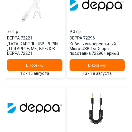
7.01 p.
9.07 p.
DEPPA
·
72221
DEPPA
·
72296
ДАТА-КАБЕЛЬ USB - 8-PIN
Кабель универсальный
ДЛЯ APPLE, MFI, БРЕЛОК
Micro-USB 1м Deppa
DEPPA 72221
подставка 72296 черный
В корзину
В корзину
12 - 15 августа
13 - 18 августа