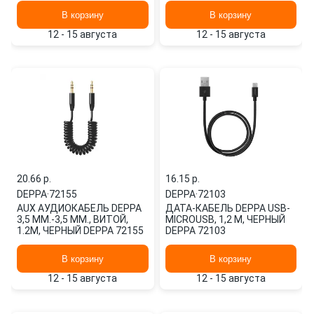
ВЕНТИЛЯЦИОННУЮ
В корзину
В корзину
РЕШЕТКУ 55133 DEPPA
12 - 15 августа
12 - 15 августа
20.66 p.
16.15 p.
DEPPA
·
72155
DEPPA
·
72103
AUX АУДИОКАБЕЛЬ DEPPA
ДАТА-КАБЕЛЬ DEPPA USB-
3,5 ММ.-3,5 ММ., ВИТОЙ,
MICROUSB, 1,2 М, ЧЕРНЫЙ
1.2М, ЧЕРНЫЙ DEPPA 72155
DEPPA 72103
В корзину
В корзину
12 - 15 августа
12 - 15 августа