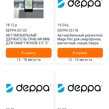
18.12 p.
19.24 p.
DEPPA
·
55133
DEPPA
·
55176
АВТОМОБИЛЬНЫЙ
Автомобильный держатель
ДЕРЖАТЕЛЬ CRAB AIR MINI
Mage Flat для смартфонов,
ДЛЯ СМАРТФОНОВ 3.5''-5'',
магнитный, серый, Deppa
КРЕПЛЕНИЕ НА
55176
ВЕНТИЛЯЦИОННУЮ
В корзину
В корзину
РЕШЕТКУ 55133 DEPPA
13 - 18 августа
12 - 15 августа