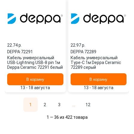
22.74 p.
22.97 p.
DEPPA
·
72291
DEPPA
·
72289
Кабель универсальный
Кабель универсальный
USB-Lightning USB-8 pin 1м
Type-C 1м Deppa Ceramic
Deppa Ceramic 72291 белый
72289 серый
В корзину
В корзину
13 - 18 августа
13 - 18 августа
1
2
3
...
12
1 — 36 из 422 товара