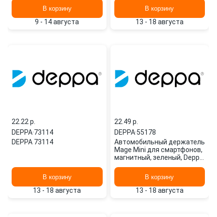
В корзину
В корзину
9 - 14 августа
13 - 18 августа
22.22 p.
22.49 p.
DEPPA
·
73114
DEPPA
·
55178
DEPPA 73114
Автомобильный держатель
Mage Mini для смартфонов,
магнитный, зеленый, Deppa
55178
В корзину
В корзину
13 - 18 августа
13 - 18 августа