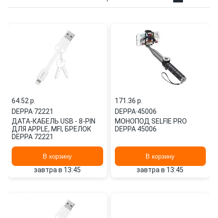
64.52 p.
171.36 p.
DEPPA
·
72221
DEPPA
·
45006
ДАТА-КАБЕЛЬ USB - 8-PIN
МОНОПОД SELFIE PRO
ДЛЯ APPLE, MFI, БРЕЛОК
DEPPA 45006
DEPPA 72221
В корзину
В корзину
завтра в 13:45
завтра в 13:45