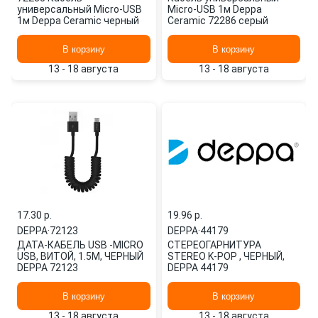
универсальный Micro-USB
Micro-USB 1м Deppa
1м Deppa Ceramic черный
Ceramic 72286 серый
В корзину
В корзину
13 - 18 августа
13 - 18 августа
17.30 p.
19.96 p.
DEPPA
·
72123
DEPPA
·
44179
ДАТА-КАБЕЛЬ USB -MICRO
СТЕРЕОГАРНИТУРА
USB, ВИТОЙ, 1.5М, ЧЕРНЫЙ
STEREO K-POP , ЧЕРНЫЙ,
DEPPA 72123
DEPPA 44179
В корзину
В корзину
13 - 18 августа
13 - 18 августа