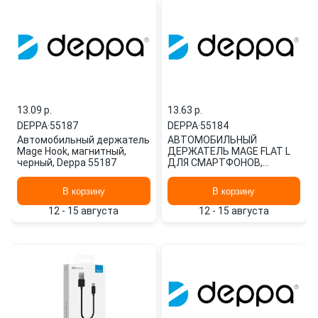
13.09 p.
13.63 p.
DEPPA
·
55187
DEPPA
·
55184
Автомобильный держатель
АВТОМОБИЛЬНЫЙ
Mage Hook, магнитный,
ДЕРЖАТЕЛЬ MAGE FLAT L
черный, Deppa 55187
ДЛЯ СМАРТФОНОВ,
МАГНИТНЫЙ, СЕРЫЙ, 55184
DEPPA
В корзину
В корзину
12 - 15 августа
12 - 15 августа