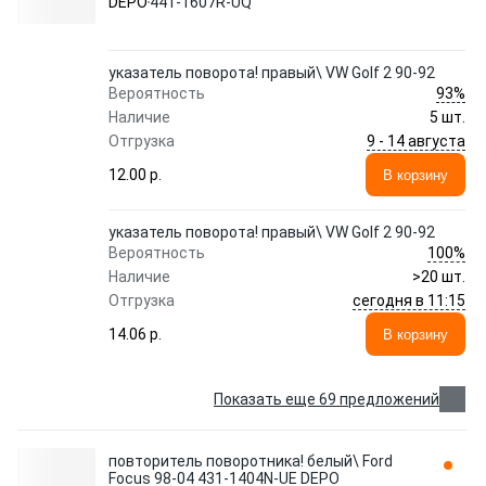
DEPO
441-1607R-UQ
указатель поворота! правый\ VW Golf 2 90-92
93%
Вероятность
Наличие
5 шт.
9 - 14 августа
Отгрузка
12.00 p.
В корзину
указатель поворота! правый\ VW Golf 2 90-92
100%
Вероятность
Наличие
>20 шт.
сегодня в 11:15
Отгрузка
14.06 p.
В корзину
Показать еще 69 предложений
повторитель поворотника! белый\ Ford
Focus 98-04 431-1404N-UE DEPO