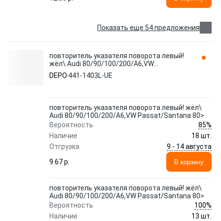
Показать еще 54 предложения
повторитель указателя поворота левый!
жёл\ Audi 80/90/100/200/A6,VW
Passat/Santana 80> 441-1403L-UE DEPO
DEPO
441-1403L-UE
повторитель указателя поворота левый! жёл\
Audi 80/90/100/200/A6,VW Passat/Santana 80>
85%
Вероятность
Наличие
18 шт.
9 - 14 августа
Отгрузка
9.67 p.
В корзину
повторитель указателя поворота левый! жёл\
Audi 80/90/100/200/A6,VW Passat/Santana 80>
100%
Вероятность
Наличие
13 шт.