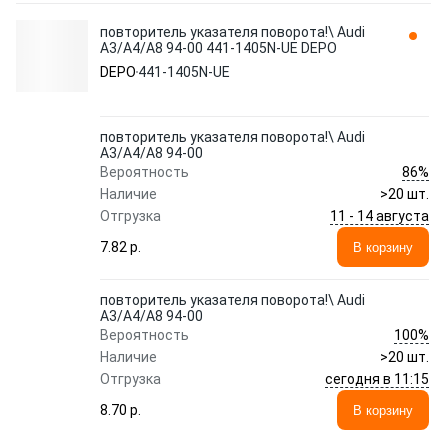
повторитель указателя поворота!\ Audi
A3/A4/A8 94-00 441-1405N-UE DEPO
DEPO
441-1405N-UE
повторитель указателя поворота!\ Audi
A3/A4/A8 94-00
86%
Вероятность
Наличие
>20 шт.
11 - 14 августа
Отгрузка
7.82 p.
В корзину
повторитель указателя поворота!\ Audi
A3/A4/A8 94-00
100%
Вероятность
Наличие
>20 шт.
сегодня в 11:15
Отгрузка
8.70 p.
В корзину