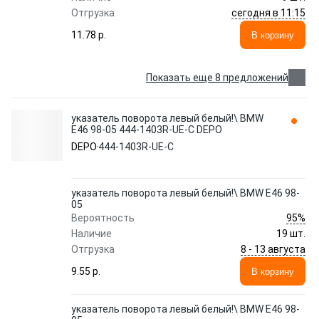
сегодня в 11:15
Отгрузка
11.78 p.
В корзину
Показать еще 8 предложений
указатель поворота левый белый!\ BMW
E46 98-05 444-1403R-UE-C DEPO
DEPO
444-1403R-UE-C
указатель поворота левый белый!\ BMW E46 98-
05
95%
Вероятность
Наличие
19 шт.
8 - 13 августа
Отгрузка
9.55 p.
В корзину
указатель поворота левый белый!\ BMW E46 98-