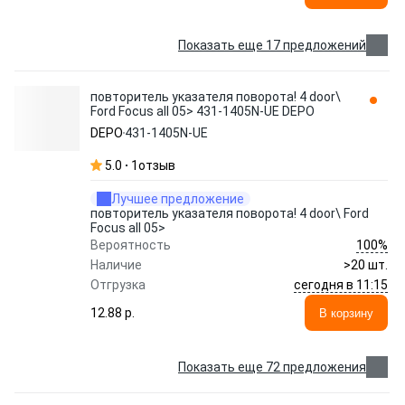
Показать еще 17 предложений
повторитель указателя поворота! 4 door\
Ford Focus all 05> 431-1405N-UE DEPO
DEPO
431-1405N-UE
5.0
1
отзыв
Лучшее предложение
повторитель указателя поворота! 4 door\ Ford
Focus all 05>
100%
Вероятность
Наличие
>20 шт.
сегодня в 11:15
Отгрузка
12.88 p.
В корзину
Показать еще 72 предложения