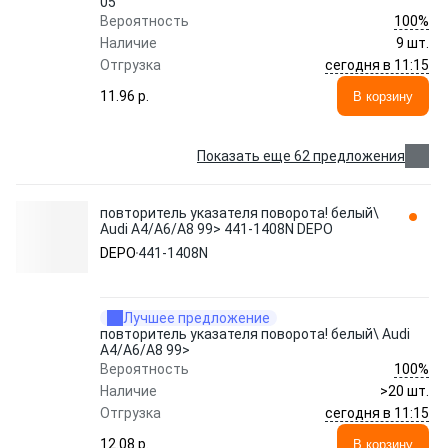
05
100%
Вероятность
Наличие
9 шт.
сегодня в 11:15
Отгрузка
11.96 p.
В корзину
Показать еще 62 предложения
повторитель указателя поворота! белый\
Audi A4/A6/A8 99> 441-1408N DEPO
DEPO
441-1408N
Лучшее предложение
повторитель указателя поворота! белый\ Audi
A4/A6/A8 99>
100%
Вероятность
Наличие
>20 шт.
сегодня в 11:15
Отгрузка
12.08 p.
В корзину