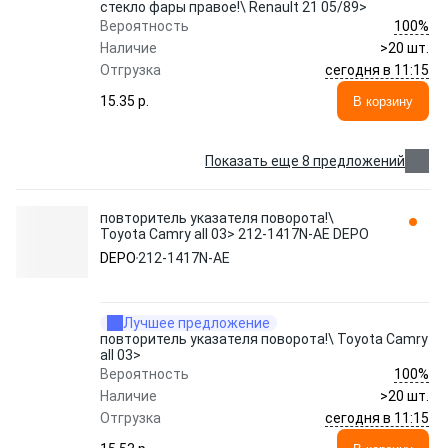
стекло фары правое!\ Renault 21 05/89>
100%
Вероятность
Наличие
>20 шт.
сегодня в 11:15
Отгрузка
15.35 p.
В корзину
Показать еще 8 предложений
повторитель указателя поворота!\
Toyota Camry all 03> 212-1417N-AE DEPO
DEPO
212-1417N-AE
Лучшее предложение
повторитель указателя поворота!\ Toyota Camry
all 03>
100%
Вероятность
Наличие
>20 шт.
сегодня в 11:15
Отгрузка