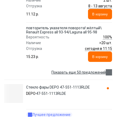
Наличие
2 шт.
8 - 13 августа
Отгрузка
11.12 p.
В корзину
повторитель указателя поворота! жёлтый\
Renault Express all 93-94/Laguna all 95-98
100%
Вероятность
Наличие
>20 шт.
сегодня в 11:15
Отгрузка
15.23 p.
В корзину
Показать еще 50 предложений
Стекло фары DEPO 47-551-1113RLDE
DEPO
47-551-1113RLDE
Лучшее предложение