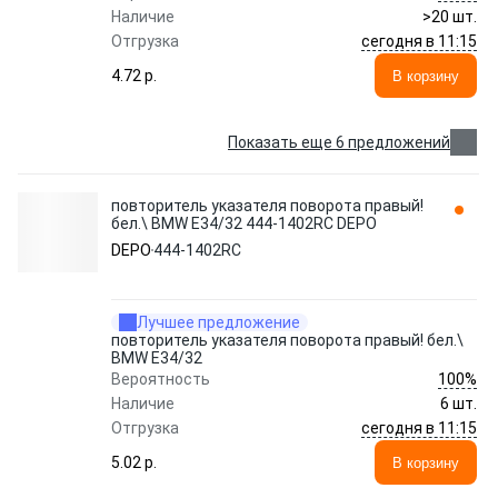
Наличие
>20 шт.
сегодня в 11:15
Отгрузка
4.72 p.
В корзину
Показать еще 6 предложений
повторитель указателя поворота правый!
бел.\ BMW E34/32 444-1402RC DEPO
DEPO
444-1402RC
Лучшее предложение
повторитель указателя поворота правый! бел.\
BMW E34/32
100%
Вероятность
Наличие
6 шт.
сегодня в 11:15
Отгрузка
5.02 p.
В корзину