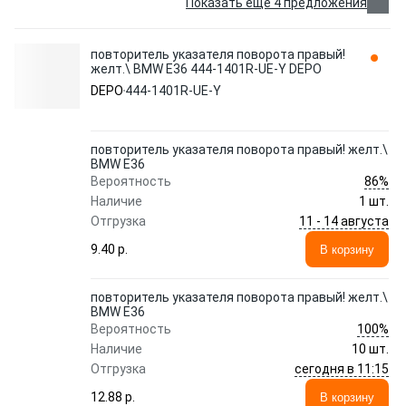
Показать еще 4 предложения
повторитель указателя поворота правый!
желт.\ BMW E36 444-1401R-UE-Y DEPO
DEPO
444-1401R-UE-Y
повторитель указателя поворота правый! желт.\
BMW E36
86%
Вероятность
Наличие
1 шт.
11 - 14 августа
Отгрузка
9.40 p.
В корзину
повторитель указателя поворота правый! желт.\
BMW E36
100%
Вероятность
Наличие
10 шт.
сегодня в 11:15
Отгрузка
12.88 p.
В корзину