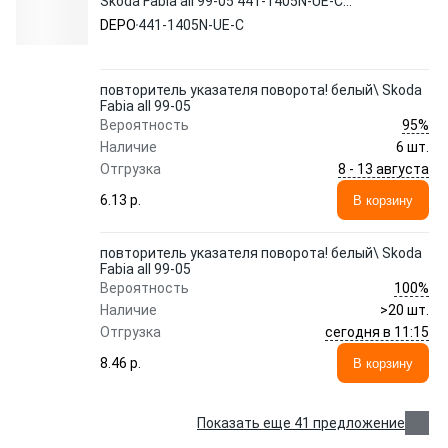
Skoda Fabia all 99-05 441-1405N-UE-C
DEPO
DEPO
441-1405N-UE-C
повторитель указателя поворота! белый\ Skoda
Fabia all 99-05
95%
Вероятность
Наличие
6 шт.
8 - 13 августа
Отгрузка
6.13 p.
В корзину
повторитель указателя поворота! белый\ Skoda
Fabia all 99-05
100%
Вероятность
Наличие
>20 шт.
сегодня в 11:15
Отгрузка
8.46 p.
В корзину
Показать еще 41 предложение