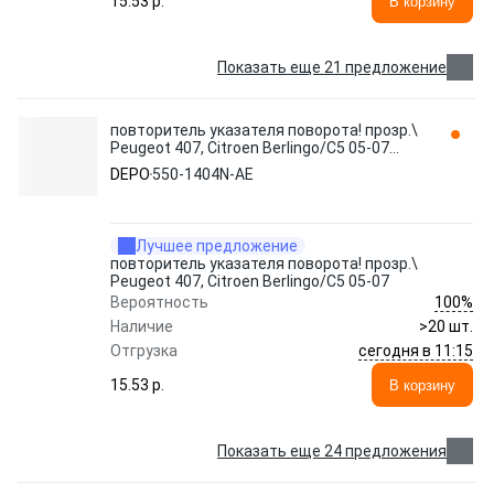
15.53 p.
В корзину
Показать еще 21 предложение
повторитель указателя поворота! прозр.\
Peugeot 407, Citroen Berlingo/C5 05-07
550-1404N-AE DEPO
DEPO
550-1404N-AE
Лучшее предложение
повторитель указателя поворота! прозр.\
Peugeot 407, Citroen Berlingo/C5 05-07
100%
Вероятность
Наличие
>20 шт.
сегодня в 11:15
Отгрузка
15.53 p.
В корзину
Показать еще 24 предложения