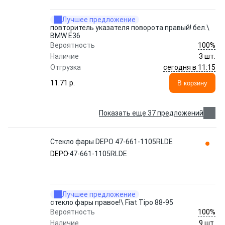
Лучшее предложение
повторитель указателя поворота правый! бел.\
BMW E36
100%
Вероятность
Наличие
3 шт.
сегодня в 11:15
Отгрузка
11.71 p.
В корзину
Показать еще 37 предложений
Стекло фары DEPO 47-661-1105RLDE
DEPO
47-661-1105RLDE
Лучшее предложение
стекло фары правое!\ Fiat Tipo 88-95
100%
Вероятность
Наличие
9 шт.