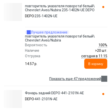
повторитель указателя поворота! белый\
Chevrolet Aveo/Nubira 235-1402N-UE DEPO
DEPO
235-1402N-UE
Лучшее предложение
повторитель указателя поворота! белый\
Chevrolet Aveo/Nubira
100%
Вероятность
Наличие
>20 шт.
сегодня в 11:15
Отгрузка
14.57 p.
В корзину
Показать еще 47 предложений
Фонарь задний DEPO 441-2101N-AE
DEPO
441-2101N-AE