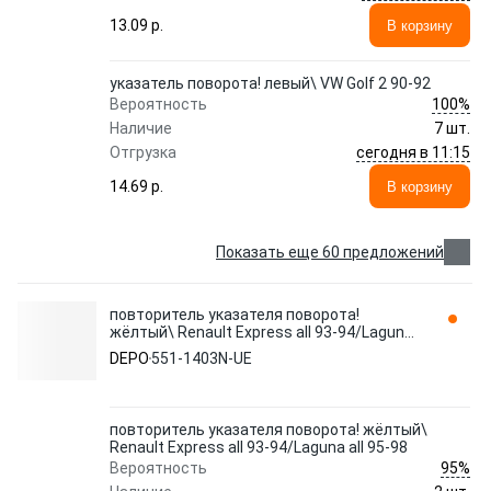
13.09 p.
В корзину
указатель поворота! левый\ VW Golf 2 90-92
100%
Вероятность
Наличие
7 шт.
сегодня в 11:15
Отгрузка
14.69 p.
В корзину
Показать еще 60 предложений
повторитель указателя поворота!
жёлтый\ Renault Express all 93-94/Laguna
all 95-98 551-1403N-UE DEPO
DEPO
551-1403N-UE
повторитель указателя поворота! жёлтый\
Renault Express all 93-94/Laguna all 95-98
95%
Вероятность