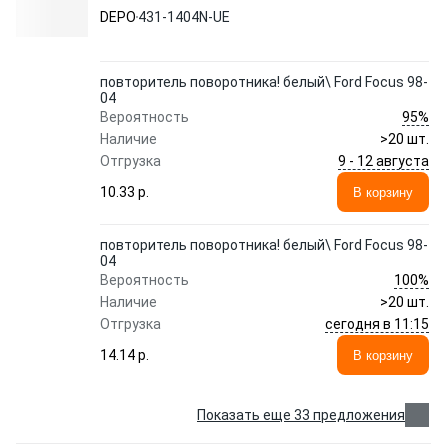
DEPO
431-1404N-UE
повторитель поворотника! белый\ Ford Focus 98-
04
95%
Вероятность
Наличие
>20 шт.
9 - 12 августа
Отгрузка
10.33 p.
В корзину
повторитель поворотника! белый\ Ford Focus 98-
04
100%
Вероятность
Наличие
>20 шт.
сегодня в 11:15
Отгрузка
14.14 p.
В корзину
Показать еще 33 предложения