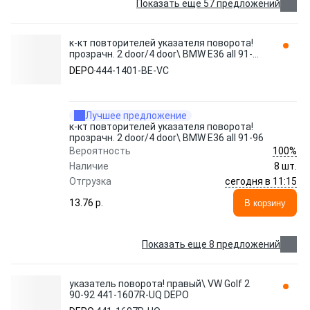
Показать еще 57 предложений
к-кт повторителей указателя поворота!
прозрачн. 2 door/4 door\ BMW E36 all 91-96
444-1401-BE-VC DEPO
DEPO
444-1401-BE-VC
Лучшее предложение
к-кт повторителей указателя поворота!
прозрачн. 2 door/4 door\ BMW E36 all 91-96
100%
Вероятность
Наличие
8 шт.
сегодня в 11:15
Отгрузка
13.76 p.
В корзину
Показать еще 8 предложений
указатель поворота! правый\ VW Golf 2
90-92 441-1607R-UQ DEPO