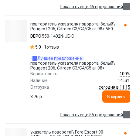
Показать еще 45 предложений
повторитель указателя поворота! белый\
Peugeot 206, Citroen C3/C4/C5 all 98> 550-
1402N-UE-C DEPO
DEPO
550-1402N-UE-C
5.0
1
отзыв
Лучшее предложение
повторитель указателя поворота! белый\
Peugeot 206, Citroen C3/C4/C5 all 98>
100%
Вероятность
Наличие
14 шт.
сегодня в 11:15
Отгрузка
8.76 p.
В корзину
Показать еще 55 предложений
указатель поворота!\ Ford Escort 90-