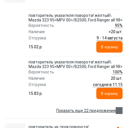
повторитель указателя поворота! жёлтый\
Mazda 323 95>MPV 00>/B2500, Ford Ranger all 98>
95%
Вероятность
Наличие
>20 шт.
9 - 14 августа
Отгрузка
15.02 p.
В корзину
повторитель указателя поворота! жёлтый\
Mazda 323 95>MPV 00>/B2500, Ford Ranger all 98>
100%
Вероятность
Наличие
20 шт.
сегодня в 11:15
Отгрузка
15.83 p.
В корзину
Показать еще 22 предложения
повторитель ук-теля поворота!