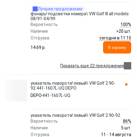
Лучшее предложение
фонарь! подсветки номера\ VW Golf III all models
08/91-04/99
100%
Вероятность
Наличие
>20 шт.
сегодня в 11:15
Отгрузка
14.69 p.
В корзину
Показать еще 22 предложения
указатель поворота! левый\ VW Golf 2 90-
92 441-1607L-UQ DEPO
DEPO
441-1607L-UQ
указатель поворота! левый\ VW Golf 2 90-92
86%
Вероятность
Наличие
5 шт.
11 - 14 августа
Отгрузка