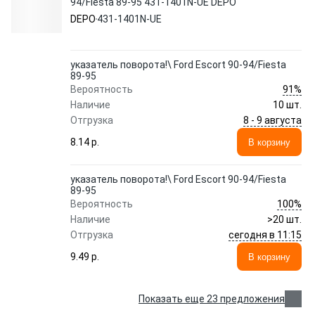
94/Fiesta 89-95 431-1401N-UE DEPO
DEPO
431-1401N-UE
указатель поворота!\ Ford Escort 90-94/Fiesta
89-95
91%
Вероятность
Наличие
10 шт.
8 - 9 августа
Отгрузка
8.14 p.
В корзину
указатель поворота!\ Ford Escort 90-94/Fiesta
89-95
100%
Вероятность
Наличие
>20 шт.
сегодня в 11:15
Отгрузка
9.49 p.
В корзину
Показать еще 23 предложения