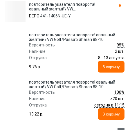
повторитель указателя поворота!
овальный желтый\ VW
Golf/Passat/Sharan 88-10 441-1406N-UE-Y
DEPO
441-1406N-UE-Y
DEPO
повторитель указателя поворота! овальный
желтый\ VW Golf/Passat/Sharan 88-10
95%
Вероятность
Наличие
2 шт.
8 - 13 августа
Отгрузка
9.76 p.
В корзину
повторитель указателя поворота! овальный
желтый\ VW Golf/Passat/Sharan 88-10
100%
Вероятность
Наличие
>20 шт.
сегодня в 11:15
Отгрузка
13.22 p.
В корзину