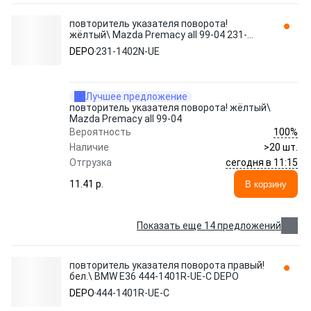
повторитель указателя поворота!
жёлтый\ Mazda Premacy all 99-04 231-
1402N-UE DEPO
DEPO
231-1402N-UE
Лучшее предложение
повторитель указателя поворота! жёлтый\
Mazda Premacy all 99-04
100%
Вероятность
Наличие
>20 шт.
сегодня в 11:15
Отгрузка
11.41 p.
В корзину
Показать еще 14 предложений
повторитель указателя поворота правый!
бел.\ BMW E36 444-1401R-UE-C DEPO
DEPO
444-1401R-UE-C