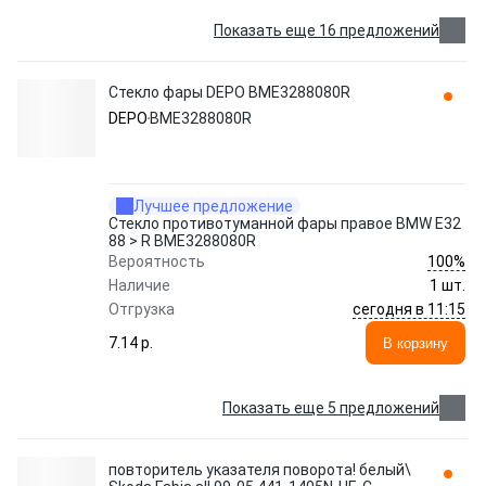
Показать еще 16 предложений
Стекло фары DEPO BME3288080R
DEPO
BME3288080R
Лучшее предложение
Стекло противотуманной фары правое BMW E32
88 > R BME3288080R
100%
Вероятность
Наличие
1 шт.
сегодня в 11:15
Отгрузка
7.14 p.
В корзину
Показать еще 5 предложений
повторитель указателя поворота! белый\