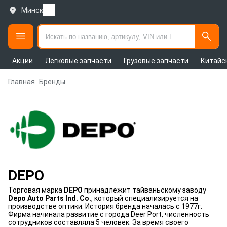
Минск
Акции
Легковые запчасти
Грузовые запчасти
Китайс
Главная
Бренды
DEPO
Торговая марка
DEPO
принадлежит тайваньскому заводу
Depo Auto Parts Ind. Co.
, который специализируется на
производстве оптики. История бренда началась с 1977г.
Фирма начинала развитие с города Deer Port, численность
сотрудников составляла 5 человек. За время своего