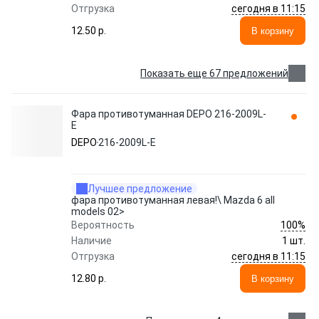
сегодня в 11:15
Отгрузка
12.50 p.
В корзину
Показать еще 67 предложений
Фара противотуманная DEPO 216-2009L-
E
DEPO
216-2009L-E
Лучшее предложение
фара противотуманная левая!\ Mazda 6 all
models 02>
100%
Вероятность
Наличие
1 шт.
сегодня в 11:15
Отгрузка
12.80 p.
В корзину