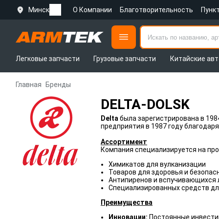
Минск
О Компании
Благотворительность
Пунк
Легковые запчасти
Грузовые запчасти
Китайские авт
Главная
Бренды
DELTA-DOLSK
Delta
была зарегистрирована в 198
предприятия в 1987 году благодар
Ассортимент
Компания специализируется на про
Химикатов для вулканизации
Товаров для здоровья и безопас
Антипиренов и вспучивающихся 
Специализированных средств дл
Преимущества
Инновации:
Постоянные инвестиц