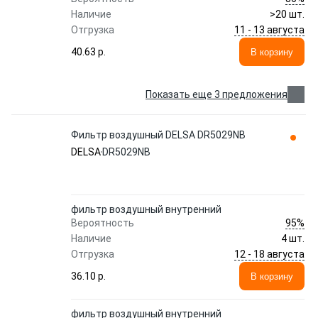
Наличие
>20 шт.
11 - 13 августа
Отгрузка
40.63 p.
В корзину
Показать еще 3 предложения
Фильтр воздушный DELSA DR5029NB
DELSA
DR5029NB
фильтр воздушный внутренний
95%
Вероятность
Наличие
4 шт.
12 - 18 августа
Отгрузка
36.10 p.
В корзину
фильтр воздушный внутренний