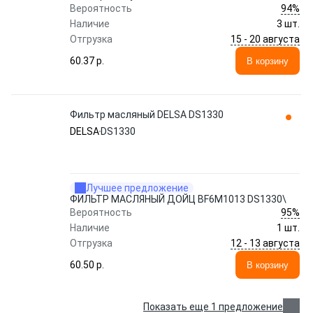
94%
Вероятность
Наличие
3 шт.
15 - 20 августа
Отгрузка
60.37 p.
В корзину
Фильтр масляный DELSA DS1330
DELSA
DS1330
Лучшее предложение
ФИЛЬТР МАСЛЯНЫЙ ДОЙЦ BF6M1013 DS1330\
95%
Вероятность
Наличие
1 шт.
12 - 13 августа
Отгрузка
60.50 p.
В корзину
Показать еще 1 предложение