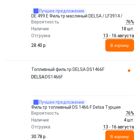
Лучшее предложение
DE 499 E Фильтр масляный DELSA / LF3914 /
76%
Вероятность
Наличие
18 шт.
13 - 16 августа
Отгрузка
28.40 p.
В корзину
Топливный фильтр DELSA DS1466F
DELSA
DS1466F
Лучшее предложение
Фильтр топливный DS 1466 F Delsa Турция
76%
Вероятность
Наличие
4 шт.
13 - 16 августа
Отгрузка
30.78 p.
В корзину