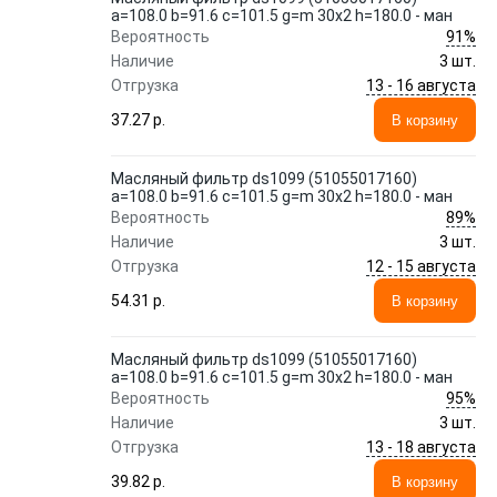
a=108.0 b=91.6 c=101.5 g=m 30x2 h=180.0 - ман
91%
Вероятность
Наличие
3 шт.
13 - 16 августа
Отгрузка
37.27 p.
В корзину
Масляный фильтр ds1099 (51055017160)
a=108.0 b=91.6 c=101.5 g=m 30x2 h=180.0 - ман
89%
Вероятность
Наличие
3 шт.
12 - 15 августа
Отгрузка
54.31 p.
В корзину
Масляный фильтр ds1099 (51055017160)
a=108.0 b=91.6 c=101.5 g=m 30x2 h=180.0 - ман
95%
Вероятность
Наличие
3 шт.
13 - 18 августа
Отгрузка
39.82 p.
В корзину