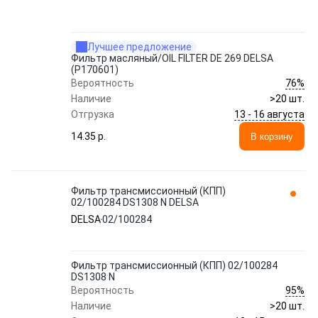
Лучшее предложение
Фильтр масляный/OIL FILTER DЕ 269 DELSA
(P170601)
76%
Вероятность
Наличие
>20 шт.
13 - 16 августа
Отгрузка
14.35 p.
В корзину
Фильтр трансмиссионный (КПП)
02/100284 DS1308 N DELSA
DELSA
02/100284
Фильтр трансмиссионный (КПП) 02/100284
DS1308 N
95%
Вероятность
Наличие
>20 шт.