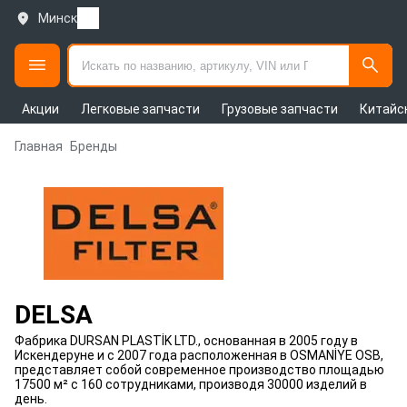
Минск
Акции
Легковые запчасти
Грузовые запчасти
Китайс
Главная
Бренды
DELSA
Фабрика DURSAN PLASTİK LTD., основанная в 2005 году в
Искендеруне и с 2007 года расположенная в OSMANİYE OSB,
представляет собой современное производство площадью
17500 м² с 160 сотрудниками, производя 30000 изделий в
день.