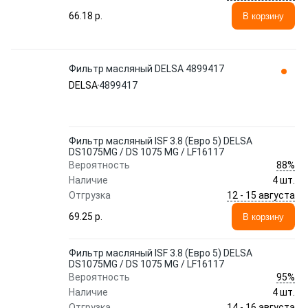
66.18 p.
В корзину
Фильтр масляный DELSA 4899417
DELSA
4899417
Фильтр масляный ISF 3.8 (Евро 5) DELSA
DS1075MG / DS 1075 MG / LF16117
88%
Вероятность
Наличие
4 шт.
12 - 15 августа
Отгрузка
69.25 p.
В корзину
Фильтр масляный ISF 3.8 (Евро 5) DELSA
DS1075MG / DS 1075 MG / LF16117
95%
Вероятность
Наличие
4 шт.
14 - 16 августа
Отгрузка