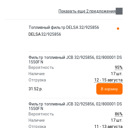
Показать еще 2 предложения
Топливный фильтр DELSA 32/925856
DELSA
32/925856
Фильтр топливный JCB 32/925856, 02/800001 DS
1550F N
95%
Вероятность
Наличие
17 шт.
12 - 15 августа
Отгрузка
31.52 p.
В корзину
Фильтр топливный JCB 32/925856, 02/800001 DS
1550F N
86%
Вероятность
Наличие
17 шт.
11 - 13 августа
Отгрузка