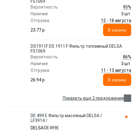
FS1069
95%
Вероятность
Наличие
3 шт.
12 - 18 августа
Отгрузка
23.77 p.
В корзину
DS1911F DS 1911 F Фильтр топливный DELSA
FS1069
86%
Вероятность
Наличие
3 шт.
11 - 13 августа
Отгрузка
26.94 p.
В корзину
Показать еще 2 предложения
DE 499 E Фильтр масляный DELSA /
LF3914 /
DELSA
DE499E