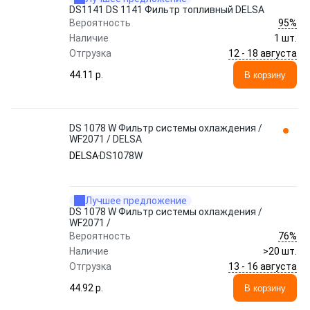
DS1141 DS 1141 Фильтр топливный DELSA
95%
Вероятность
Наличие
1 шт.
12 - 18 августа
Отгрузка
44.11 p.
В корзину
DS 1078 W Фильтр системы охлаждения /
WF2071 / DELSA
DELSA
DS1078W
Лучшее предложение
DS 1078 W Фильтр системы охлаждения /
WF2071 /
76%
Вероятность
Наличие
>20 шт.
13 - 16 августа
Отгрузка
44.92 p.
В корзину