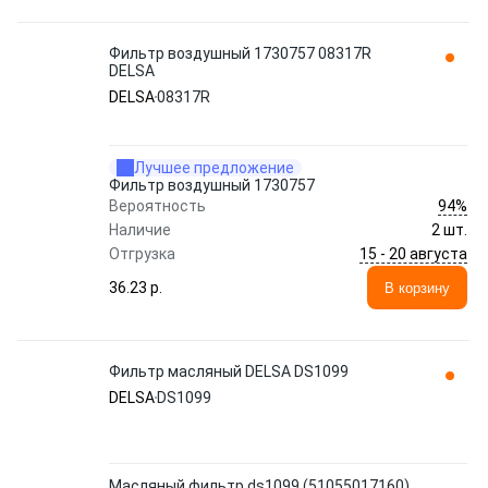
Фильтр воздушный 1730757 08317R
DELSA
DELSA
08317R
Лучшее предложение
Фильтр воздушный 1730757
94%
Вероятность
Наличие
2 шт.
15 - 20 августа
Отгрузка
36.23 p.
В корзину
Фильтр масляный DELSA DS1099
DELSA
DS1099
Масляный фильтр ds1099 (51055017160)