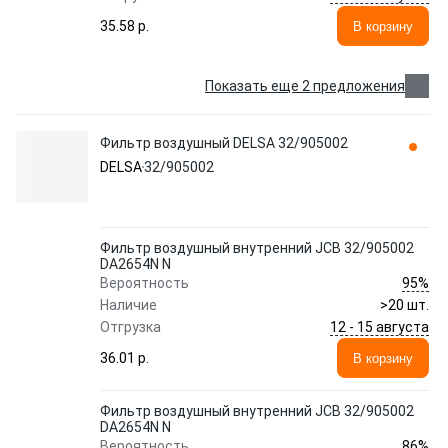
35.58 p.
В корзину
Показать еще 2 предложения
Фильтр воздушный DELSA 32/905002
DELSA
32/905002
Фильтр воздушный внутренний JCB 32/905002
DA2654N N
95%
Вероятность
Наличие
>20 шт.
12 - 15 августа
Отгрузка
36.01 p.
В корзину
Фильтр воздушный внутренний JCB 32/905002
DA2654N N
86%
Вероятность