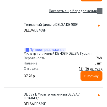
Показать еще 2 предложения
Топливный фильтр DELSA DE408F
DELSA
DE408F
Лучшее предложение
Фильтр топливный DE 408 F DELSA Турция
76%
Вероятность
Наличие
5 шт.
13 - 16 августа
Отгрузка
37.78 p.
В корзину
DE 639 E Фильтр масляный DELSA /
LF16043 /
DELSA
DE639E