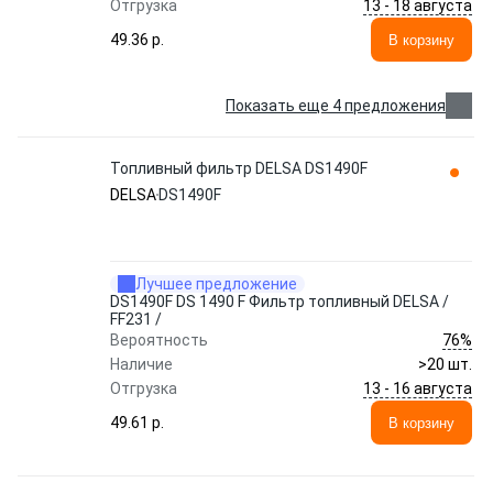
13 - 18 августа
Отгрузка
49.36 p.
В корзину
Показать еще 4 предложения
Топливный фильтр DELSA DS1490F
DELSA
DS1490F
Лучшее предложение
DS1490F DS 1490 F Фильтр топливный DELSA /
FF231 /
76%
Вероятность
Наличие
>20 шт.
13 - 16 августа
Отгрузка
49.61 p.
В корзину