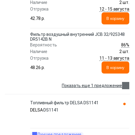
Наличие
2 шт.
12 - 15 августа
Отгрузка
42.78 p.
В корзину
Фильтр воздушный внутренний JCB 32/925348
DR5142B N
86%
Вероятность
Наличие
2 шт.
11 - 13 августа
Отгрузка
48.26 p.
В корзину
Показать еще 1 предложение
Топливный фильтр DELSA DS1141
DELSA
DS1141
Лучшее предложение