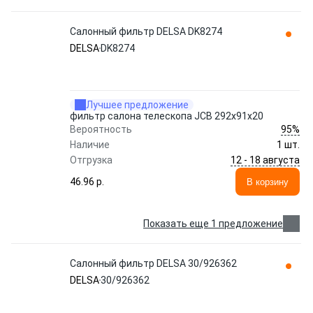
Салонный фильтр DELSA DK8274
DELSA
DK8274
Лучшее предложение
фильтр салона телескопа JCB 292х91х20
95%
Вероятность
Наличие
1 шт.
12 - 18 августа
Отгрузка
46.96 p.
В корзину
Показать еще 1 предложение
Салонный фильтр DELSA 30/926362
DELSA
30/926362