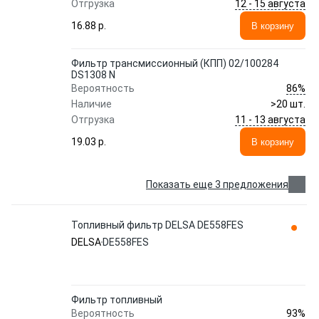
12 - 15 августа
Отгрузка
16.88 p.
В корзину
Фильтр трансмиссионный (КПП) 02/100284
DS1308 N
86%
Вероятность
Наличие
>20 шт.
11 - 13 августа
Отгрузка
19.03 p.
В корзину
Показать еще 3 предложения
Топливный фильтр DELSA DE558FES
DELSA
DE558FES
Фильтр топливный
93%
Вероятность