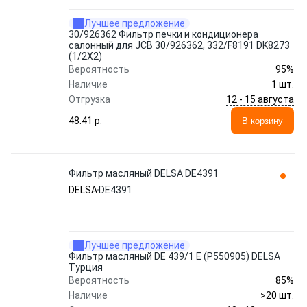
Лучшее предложение
30/926362 Фильтр печки и кондиционера
салонный для JCB 30/926362, 332/F8191 DK8273
(1/2Х2)
95%
Вероятность
Наличие
1 шт.
12 - 15 августа
Отгрузка
48.41 p.
В корзину
Фильтр масляный DELSA DE4391
DELSA
DE4391
Лучшее предложение
Фильтр масляный DE 439/1 E (P550905) DELSA
Турция
85%
Вероятность
Наличие
>20 шт.