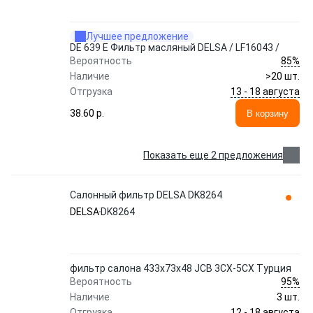
Лучшее предложение
DE 639 E Фильтр масляный DELSA / LF16043 /
85%
Вероятность
Наличие
>20 шт.
13 - 18 августа
Отгрузка
38.60 p.
В корзину
Показать еще 2 предложения
Салонный фильтр DELSA DK8264
DELSA
DK8264
фильтр салона 433х73х48 JCB 3CX-5CX Турция
95%
Вероятность
Наличие
3 шт.
12 - 18 августа
Отгрузка