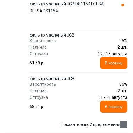
фильтр масляный JCB DS1154 DELSA
DELSA
DS1154
фильтр масляный JCB
95%
Вероятность
Наличие
2 шт.
12 - 18 августа
Отгрузка
51.59 p.
В корзину
фильтр масляный JCB
86%
Вероятность
Наличие
2 шт.
11 - 13 августа
Отгрузка
58.51 p.
В корзину
Показать еще 2 предложения