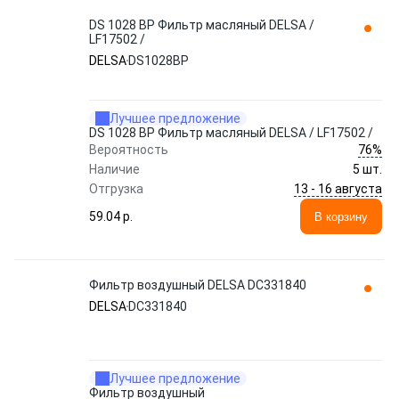
DS 1028 BP Фильтр масляный DELSA /
LF17502 /
DELSA
DS1028BP
Лучшее предложение
DS 1028 BP Фильтр масляный DELSA / LF17502 /
76%
Вероятность
Наличие
5 шт.
13 - 16 августа
Отгрузка
59.04 p.
В корзину
Фильтр воздушный DELSA DC331840
DELSA
DC331840
Лучшее предложение
Фильтр воздушный