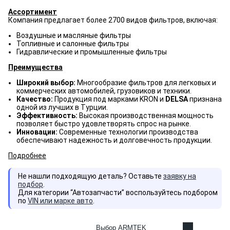
Ассортимент
Компания предлагает более 2700 видов фильтров, включая:
Воздушные и масляные фильтры
Топливные и салонные фильтры
Гидравлические и промышленные фильтры
Преимущества
Широкий выбор:
Многообразие фильтров для легковых и
коммерческих автомобилей, грузовиков и техники.
Качество:
Продукция под марками KRON и
DELSA
признана
одной из лучших в Турции.
Эффективность:
Высокая производственная мощность
позволяет быстро удовлетворять спрос на рынке.
Инновации:
Современные технологии производства
обеспечивают надежность и долговечность продукции.
Подробнее
Не нашли подходящую деталь? Оставьте
заявку на
подбор
.
Для категории “Автозапчасти” воспользуйтесь подбором
по
VIN или марке авто
.
Выбор ARMTEK