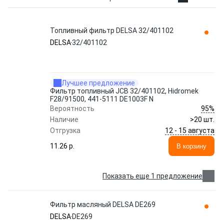
Топливный фильтр DELSA 32/401102
DELSA
32/401102
Лучшее предложение
Фильтр топливный JCB 32/401102, Hidromek
F28/91500, 441-5111 DE1003F N
95%
Вероятность
Наличие
>20 шт.
12 - 15 августа
Отгрузка
11.26 p.
В корзину
Показать еще 1 предложение
Фильтр масляный DELSA DE269
DELSA
DE269