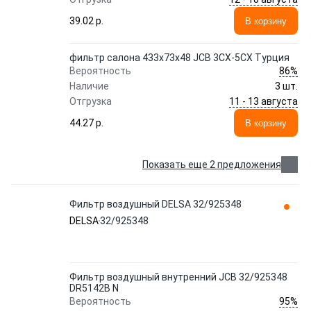
39.02 p.
В корзину
фильтр салона 433х73х48 JCB 3CX-5CX Турция
86%
Вероятность
Наличие
3 шт.
11 - 13 августа
Отгрузка
44.27 p.
В корзину
Показать еще 2 предложения
Фильтр воздушный DELSA 32/925348
DELSA
32/925348
Фильтр воздушный внутренний JCB 32/925348
DR5142B N
95%
Вероятность