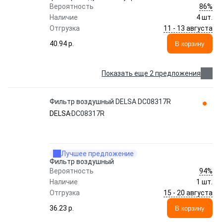
86%
Вероятность
Наличие
4 шт.
11 - 13 августа
Отгрузка
40.94 p.
В корзину
Показать еще 2 предложения
Фильтр воздушный DELSA DC08317R
DELSA
DC08317R
Лучшее предложение
Фильтр воздушный
94%
Вероятность
Наличие
1 шт.
15 - 20 августа
Отгрузка
36.23 p.
В корзину