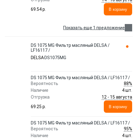
69.54 p.
В корзину
Показать еще 1 предложение
DS 1075 MG Фильтр масляный DELSA /
LF16117 /
DELSA
DS1075MG
DS 1075 MG Фильтр масляный DELSA / LF16117 /
88%
Вероятность
Наличие
4 шт.
12 - 15 августа
Отгрузка
69.25 p.
В корзину
DS 1075 MG Фильтр масляный DELSA / LF16117 /
95%
Вероятность
Наличие
4 шт.