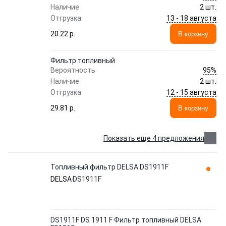
Наличие
2 шт.
13 - 18 августа
Отгрузка
20.22 p.
В корзину
Фильтр топливный
95%
Вероятность
Наличие
2 шт.
12 - 15 августа
Отгрузка
29.81 p.
В корзину
Показать еще 4 предложения
Топливный фильтр DELSA DS1911F
DELSA
DS1911F
DS1911F DS 1911 F Фильтр топливный DELSA