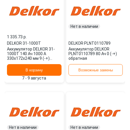
Нет в наличии
1 335.73 p.
DELKOR
·
31-1000T
DELKOR
·
PLNT0110789
Аккумулятор DELKOR 31-
Аккумулятор DELKOR
1000T 140 Ач 1000 А
PLNT0110789 80 Ач 0 (-+)
330x172x240 мм 9 (-+)
обратная
универсальная
В корзину
Возможные замены
7 - 9 августа
Нет в наличии
Нет в наличии