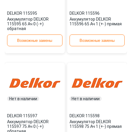
DELKOR
·
115595
DELKOR
·
115596
Аккумулятор DELKOR
Аккумулятор DELKOR
115595 65 Ач 0 (-+)
115596 65 Ач 1 (+-) прямая
обратная
Возможные замены
Возможные замены
Нет в наличии
Нет в наличии
DELKOR
·
115597
DELKOR
·
115598
Аккумулятор DELKOR
Аккумулятор DELKOR
115597 75 Ач 0 (-+)
115598 75 Ач 1 (+-) прямая
обратная