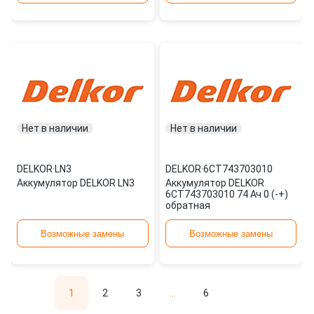
Нет в наличии
Нет в наличии
DELKOR
·
LN3
DELKOR
·
6СТ743703010
Аккумулятор DELKOR LN3
Аккумулятор DELKOR
6СТ743703010 74 Ач 0 (-+)
обратная
Возможные замены
Возможные замены
1
2
3
...
6