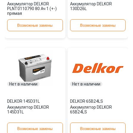
Аккумулятор DELKOR
Аккумулятор DELKOR
PLNT0110790 80 Ач 1 (+-)
130D26L
прямая
Возможные замены
Возможные замены
Нет в наличии
Нет в наличии
DELKOR
·
145D31L
DELKOR
·
65B24LS
Аккумулятор DELKOR
Аккумулятор DELKOR
145D31L
65B24LS
Возможные замены
Возможные замены