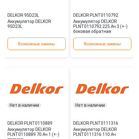
DELKOR
·
95D23L
DELKOR
·
PLNT0110792
Аккумулятор DELKOR
Аккумулятор DELKOR
95D23L
PLNT0110792 225 Ач 3 (+-)
боковая обратная
Возможные замены
Возможные замены
Нет в наличии
Нет в наличии
DELKOR
·
PLNT0110889
DELKOR
·
PLNT0111316
Аккумулятор DELKOR
Аккумулятор DELKOR
PLNT0110889 70 Ач 1 (+-)
PLNT0111316 110 Ач