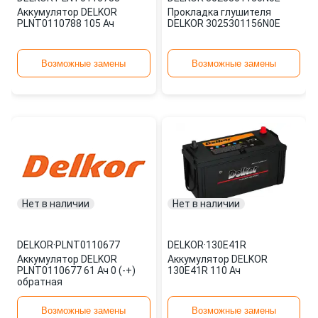
Аккумулятор DELKOR
Прокладка глушителя
PLNT0110788 105 Ач
DELKOR 3025301156N0E
Возможные замены
Возможные замены
Нет в наличии
Нет в наличии
DELKOR
·
PLNT0110677
DELKOR
·
130E41R
Аккумулятор DELKOR
Аккумулятор DELKOR
PLNT0110677 61 Ач 0 (-+)
130E41R 110 Ач
обратная
Возможные замены
Возможные замены