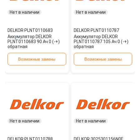
Нет в наличии
Нет в наличии
DELKOR
·
PLNT0110683
DELKOR
·
PLNT0110787
Аккумулятор DELKOR
Аккумулятор DELKOR
PLNT0110683 90 Ач 0 (-+)
PLNT0110787 105 Ач 0 (-+)
обратная
обратная
Возможные замены
Возможные замены
Нет в наличии
Нет в наличии
DELKOR
·
PLNT0110788
DELKOR
·
3025301156N0E