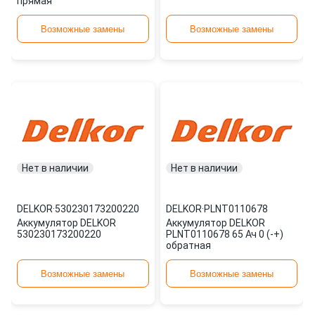
прямая
Возможные замены
Возможные замены
Нет в наличии
Нет в наличии
DELKOR
·
530230173200220
DELKOR
·
PLNT0110678
Аккумулятор DELKOR
Аккумулятор DELKOR
530230173200220
PLNT0110678 65 Ач 0 (-+)
обратная
Возможные замены
Возможные замены