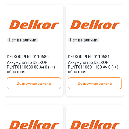
Нет в наличии
Нет в наличии
DELKOR
·
PLNT0110680
DELKOR
·
PLNT0110681
Аккумулятор DELKOR
Аккумулятор DELKOR
PLNT0110680 80 Ач 0 (-+)
PLNT0110681 100 Ач 0 (-+)
обратная
обратная
Возможные замены
Возможные замены