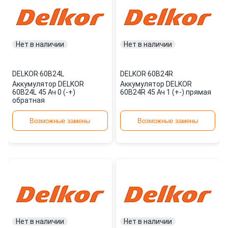
Нет в наличии
Нет в наличии
DELKOR
·
60B24L
DELKOR
·
60B24R
Аккумулятор DELKOR
Аккумулятор DELKOR
60B24L 45 Ач 0 (-+)
60B24R 45 Ач 1 (+-) прямая
обратная
Возможные замены
Возможные замены
Нет в наличии
Нет в наличии