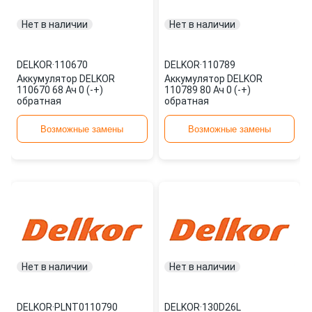
Нет в наличии
Нет в наличии
DELKOR
·
110670
DELKOR
·
110789
Аккумулятор DELKOR
Аккумулятор DELKOR
110670 68 Ач 0 (-+)
110789 80 Ач 0 (-+)
обратная
обратная
Возможные замены
Возможные замены
Нет в наличии
Нет в наличии
DELKOR
·
PLNT0110790
DELKOR
·
130D26L