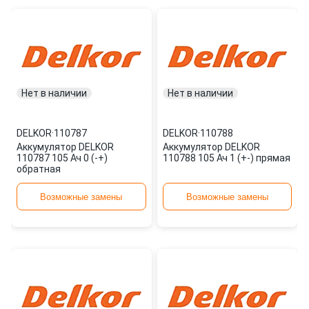
Нет в наличии
Нет в наличии
DELKOR
·
110787
DELKOR
·
110788
Аккумулятор DELKOR
Аккумулятор DELKOR
110787 105 Ач 0 (-+)
110788 105 Ач 1 (+-) прямая
обратная
Возможные замены
Возможные замены