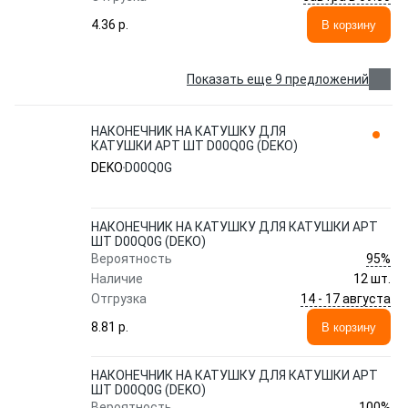
4.36 p.
В корзину
Показать еще 9 предложений
НАКОНЕЧНИК НА КАТУШКУ ДЛЯ
КАТУШКИ АРТ ШТ D00Q0G (DEKO)
DEKO
D00Q0G
НАКОНЕЧНИК НА КАТУШКУ ДЛЯ КАТУШКИ АРТ
ШТ D00Q0G (DEKO)
95%
Вероятность
Наличие
12 шт.
14 - 17 августа
Отгрузка
8.81 p.
В корзину
НАКОНЕЧНИК НА КАТУШКУ ДЛЯ КАТУШКИ АРТ
ШТ D00Q0G (DEKO)
100%
Вероятность