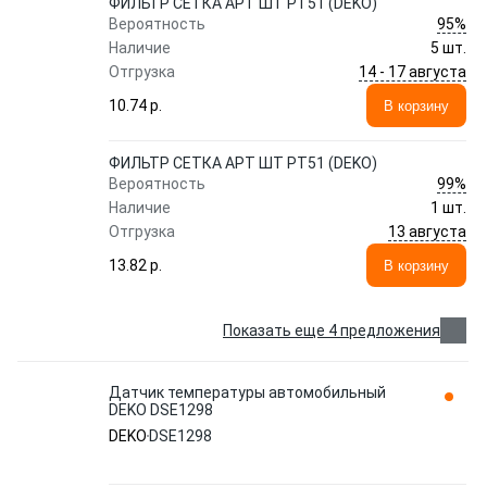
ФИЛЬТР СЕТКА АРТ ШТ PT51 (DEKO)
95%
Вероятность
Наличие
5 шт.
14 - 17 августа
Отгрузка
10.74 p.
В корзину
ФИЛЬТР СЕТКА АРТ ШТ PT51 (DEKO)
99%
Вероятность
Наличие
1 шт.
13 августа
Отгрузка
13.82 p.
В корзину
Показать еще 4 предложения
Датчик температуры автомобильный
DEKO DSE1298
DEKO
DSE1298