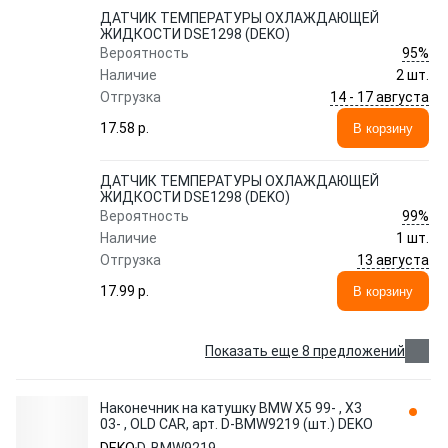
ДАТЧИК ТЕМПЕРАТУРЫ ОХЛАЖДАЮЩЕЙ
ЖИДКОСТИ DSE1298 (DEKO)
95%
Вероятность
Наличие
2 шт.
14 - 17 августа
Отгрузка
17.58 p.
В корзину
ДАТЧИК ТЕМПЕРАТУРЫ ОХЛАЖДАЮЩЕЙ
ЖИДКОСТИ DSE1298 (DEKO)
99%
Вероятность
Наличие
1 шт.
13 августа
Отгрузка
17.99 p.
В корзину
Показать еще 8 предложений
Наконечник на катушку BMW X5 99- , X3
03- , OLD CAR, арт. D-BMW9219 (шт.) DEKO