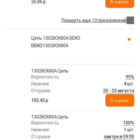
25.06 p.
В корзину
Показать еще 13 предложений
Цепь 13028CK80A DEKO
DEKO
13028CK80A
13028CK80A Цепь
95%
Вероятность
Наличие
4 шт.
20 - 23 августа
Отгрузка
102.43 p.
В корзину
13028CK80A Цепь
100%
Вероятность
Наличие
1 шт.
завтра в 09:00
Отгрузка