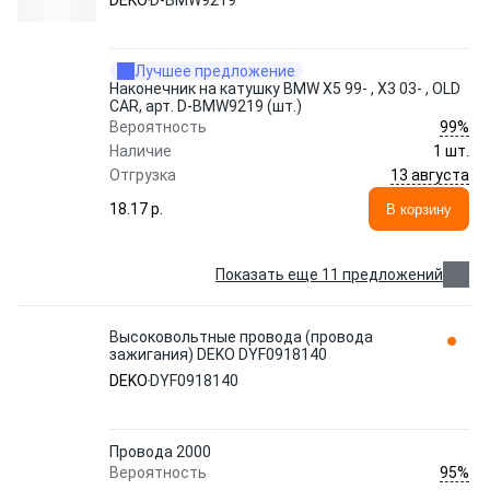
DEKO
D-BMW9219
Лучшее предложение
Наконечник на катушку BMW X5 99- , X3 03- , OLD
CAR, арт. D-BMW9219 (шт.)
99%
Вероятность
Наличие
1 шт.
13 августа
Отгрузка
18.17 p.
В корзину
Показать еще 11 предложений
Высоковольтные провода (провода
зажигания) DEKO DYF0918140
DEKO
DYF0918140
Провода 2000
95%
Вероятность