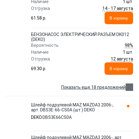
Наличие
1 шт.
14 - 17 августа
Отгрузка
61.58 p.
В корзину
БЕНЗОНАСОС ЭЛЕКТРИЧЕСКИЙ РАЗЪЕМ DK012
(DEKO)
98%
Вероятность
Наличие
1 шт.
12 августа
Отгрузка
69.30 p.
В корзину
Показать еще 18 предложений
Шлейф подрулевой MAZ MAZDA3 2006-,
арт. DBS3E-66-CS0A (шт.) DEKO
DEKO
DBS3E66CS0A
Шлейф подрулевой MAZ MAZDA3 2006-, арт.