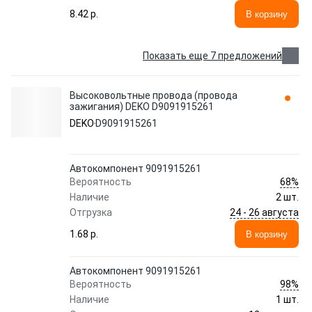
8.42 p.
В корзину
Показать еще 7 предложений
Высоковольтные провода (провода
зажигания) DEKO D9091915261
DEKO
D9091915261
Автокомпонент 9091915261
68%
Вероятность
Наличие
2 шт.
24 - 26 августа
Отгрузка
1.68 p.
В корзину
Автокомпонент 9091915261
98%
Вероятность
Наличие
1 шт.