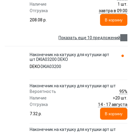
Наличие
1 шт.
завтра в 09:00
Отгрузка
208.08 p.
В корзину
Показать еще 10 предложений
Наконечник на катушку для кутушки арт
шт DKIA03200 DEKO
DEKO
DKIA03200
Наконечник на катушку для кутушки арт шт
95%
Вероятность
Наличие
>20 шт.
14 - 17 августа
Отгрузка
7.32 p.
В корзину
Наконечник на катушку для кутушки арт шт