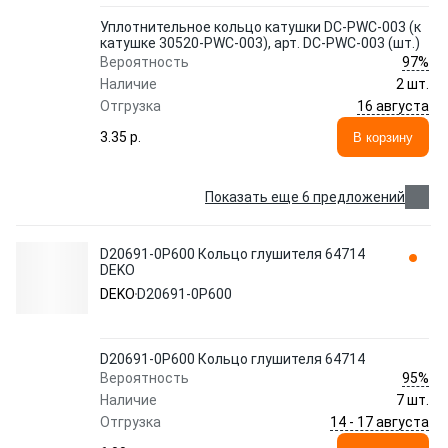
Уплотнительное кольцо катушки DC-PWC-003 (к
катушке 30520-PWC-003), арт. DC-PWC-003 (шт.)
97%
Вероятность
Наличие
2 шт.
16 августа
Отгрузка
3.35 p.
В корзину
Показать еще 6 предложений
D20691-0P600 Кольцо глушителя 64714
DEKO
DEKO
D20691-0P600
D20691-0P600 Кольцо глушителя 64714
95%
Вероятность
Наличие
7 шт.
14 - 17 августа
Отгрузка