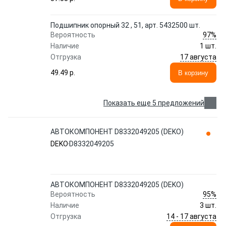
Подшипник опорный 32 , 51, арт. 5432500 шт.
97%
Вероятность
Наличие
1 шт.
17 августа
Отгрузка
49.49 p.
В корзину
Показать еще 5 предложений
АВТОКОМПОНЕНТ D8332049205 (DEKO)
DEKO
D8332049205
АВТОКОМПОНЕНТ D8332049205 (DEKO)
95%
Вероятность
Наличие
3 шт.
14 - 17 августа
Отгрузка