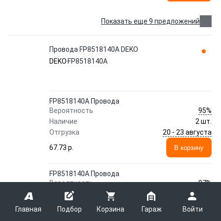
Показать еще 9 предложений
Провода FP8518140A DEKO
DEKO
FP8518140A
FP8518140A Провода
95%
Вероятность
Наличие
2 шт.
20 - 23 августа
Отгрузка
67.73 p.
В корзину
FP8518140A Провода
97%
Вероятность
Наличие
1 шт.
16 августа
Отгрузка
Главная
Подбор
Корзина
Гараж
Войти
79.36 p.
В корзину