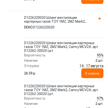
D1226220020 Шланг вентиляции
картерных газов TOY 1MZ, 2MZ Mark2,
Camry MCV2#, арт. D12262-20020 (шт.
DEKO
D1226220020
DEKO
D1226220020 Шланг вентиляции картерных
газов TOY 1MZ, 2MZ Mark2, Camry MCV2#, арт.
D12262-20020 (шт.
95%
Вероятность
Наличие
2 шт.
14 - 17 августа
Отгрузка
26.59 p.
В корзину
D1226220020 Шланг вентиляции картерных
газов TOY 1MZ, 2MZ Mark2, Camry MCV2#, арт.
D12262-20020 (шт.
97%
Вероятность
Наличие
2 шт.