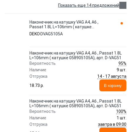
Показать еще 14 предложений
Наконечник на катушку VAG A4, A6 ,
Passat 1.8L L=106mm ( катушке
058905105A), арт. D-VAG51 DVAG5105A
DEKO
DVAG5105A
DEKO
Наконечник на катушку VAG A4, A6 , Passat 1.8L
L=106mm ( катушке 058905105A), арт. D-VAG51
95%
Вероятность
Наличие
9 шт.
14 - 17 августа
Отгрузка
18.73 p.
В корзину
Наконечник на катушку VAG A4, A6 , Passat 1.8L
L=106mm ( катушке 058905105A), арт. D-VAG51
100%
Вероятность
Наличие
1 шт.
завтра в 09:00
Отгрузка