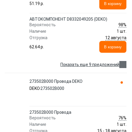
51.19 p.
В корзину
АВТОКОМПОНЕНТ D8332049205 (DEKO)
98%
Вероятность
Наличие
1 шт.
12 августа
Отгрузка
62.64 p.
В корзину
Показать еще 9 предложений
273502B000 Провода DEKO
DEKO
273502B000
273502B000 Провода
76%
Вероятность
Наличие
1 шт.
15 - 18 августа
Отгрузка