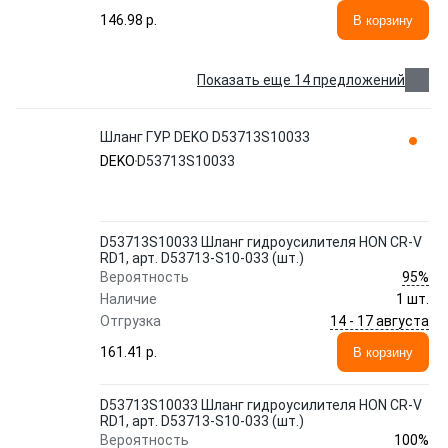
146.98 p.
В корзину
Показать еще 14 предложений
Шланг ГУР DEKO D53713S10033
DEKO
D53713S10033
D53713S10033 Шланг гидроусилителя HON CR-V
RD1, арт. D53713-S10-033 (шт.)
95%
Вероятность
Наличие
1 шт.
14 - 17 августа
Отгрузка
161.41 p.
В корзину
D53713S10033 Шланг гидроусилителя HON CR-V
RD1, арт. D53713-S10-033 (шт.)
100%
Вероятность