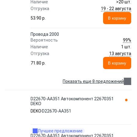
Наличие
>20 шт.
19 - 22 августа
Отгрузка
53.90 p.
В корзину
Провода 2000
99%
Вероятность
Наличие
1 шт.
13 августа
Отгрузка
71.80 p.
В корзину
Показать еще 8 предложений
D22670-AA351 Автокомпонент 22670351
DEKO
DEKO
D22670-AA351
Лучшее предложение
D22670-AA351 Автокомпонент 22670351