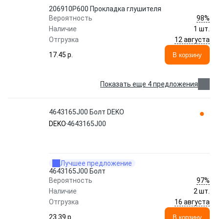
206910P600 Прокладка глушителя
98%
Вероятность
Наличие
1 шт.
12 августа
Отгрузка
17.45 p.
В корзину
Показать еще 4 предложения
4643165J00 Болт DEKO
DEKO
4643165J00
Лучшее предложение
4643165J00 Болт
97%
Вероятность
Наличие
2 шт.
16 августа
Отгрузка
23.39 p.
В корзину