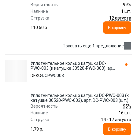
99%
Вероятность
Наличие
1 шт.
12 августа
Отгрузка
110.50 p.
В корзину
Показать еще 1 предложение
Уплотнительное кольцо катушки DC-
PWC-003 (к катушке 30520-PWC-003), арт.
DC-PWC-003 (шт.) DEKO
DEKO
DCPWC003
Уплотнительное кольцо катушки DC-PWC-003 (к
катушке 30520-PWC-003), арт. DC-PWC-003 (шт.)
95%
Вероятность
Наличие
16 шт.
14 - 17 августа
Отгрузка
1.79 p.
В корзину