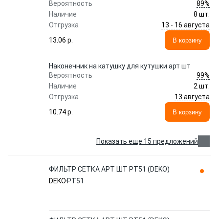
89%
Вероятность
Наличие
8 шт.
13 - 16 августа
Отгрузка
13.06 p.
В корзину
Наконечник на катушку для кутушки арт шт
99%
Вероятность
Наличие
2 шт.
13 августа
Отгрузка
10.74 p.
В корзину
Показать еще 15 предложений
ФИЛЬТР СЕТКА АРТ ШТ PT51 (DEKO)
DEKO
PT51