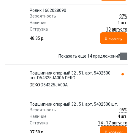
Ролик 1662028090
97%
Вероятность
Наличие
1 шт.
13 августа
Отгрузка
48.35 p.
В корзину
Показать еще 14 предложений
Подшипник опорный 32 , 51, арт. 5432500
шт. D54325JA00A DEKO
DEKO
D54325JA00A
Подшипник опорный 32 , 51, арт. 5432500 шт.
95%
Вероятность
Наличие
4 шт.
14 - 17 августа
Отгрузка
37.58 p.
В корзину