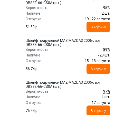
DBS3E-66-CS0A (шт.)
95%
Вероятность
Наличие
2 шт.
19 - 22 августа
Отгрузка
51.59 p.
В корзину
Шлейф подрулевой MAZ MAZDA3 2006-, арт.
DBS3E-66-CS0A (шт.)
89%
Вероятность
Наличие
>20 шт.
15 - 18 августа
Отгрузка
56.74 p.
В корзину
Шлейф подрулевой MAZ MAZDA3 2006-, арт.
DBS3E-66-CS0A (шт.)
97%
Вероятность
Наличие
1 шт.
17 августа
Отгрузка
75.44 p.
В корзину