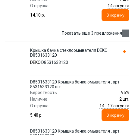
14 августа
Отгрузка
14.10 p.
В корзину
Показать еще 3 предложения
Крышка бачка стеклоомывателя DEKO
D8531633120
DEKO
D8531633120
D8531633120 Крышка бачка омывателя , арт.
8531633120 шт.
95%
Вероятность
Наличие
2 шт.
14 - 17 августа
Отгрузка
5.48 p.
В корзину
D8531633120 Крышка бачка омывателя , арт.