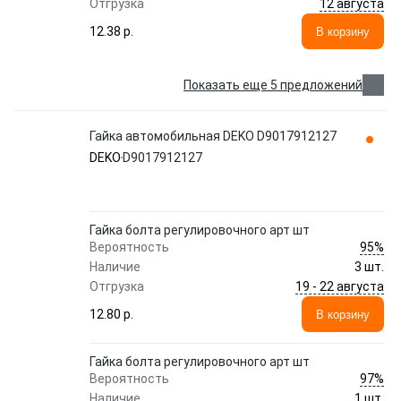
12 августа
Отгрузка
12.38 p.
В корзину
Показать еще 5 предложений
Гайка автомобильная DEKO D9017912127
DEKO
D9017912127
Гайка болта регулировочного арт шт
95%
Вероятность
Наличие
3 шт.
19 - 22 августа
Отгрузка
12.80 p.
В корзину
Гайка болта регулировочного арт шт
97%
Вероятность
Наличие
1 шт.