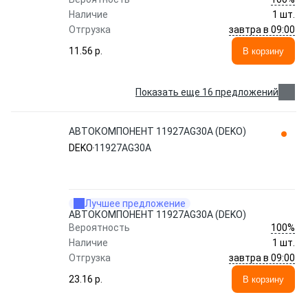
Наличие
1 шт.
завтра в 09:00
Отгрузка
11.56 p.
В корзину
Показать еще 16 предложений
АВТОКОМПОНЕНТ 11927AG30A (DEKO)
DEKO
11927AG30A
Лучшее предложение
АВТОКОМПОНЕНТ 11927AG30A (DEKO)
100%
Вероятность
Наличие
1 шт.
завтра в 09:00
Отгрузка
23.16 p.
В корзину