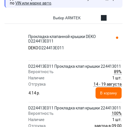
по
VIN или марке авто
.
Выбор ARMTEK
Прокладка клапанной крышки DEKO
D224413E011
DEKO
D224413E011
D224413E011 Прокладка клап крышки 224413011
89%
Вероятность
Наличие
1 шт.
14 - 19 августа
Отгрузка
4.14 p.
В корзину
D224413E011 Прокладка клап крышки 224413011
100%
Вероятность
Наличие
1 шт.
завтра в 09:00
Отгрузка