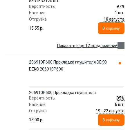
8531633120 шт.
97%
Вероятность
Наличие
1 шт.
18 августа
Отгрузка
15.55 p.
В корзину
Показать еще 12 предложений
206910P600 Прокладка глушителя DEKO
DEKO
206910P600
206910P600 Прокладка глушителя
95%
Вероятность
Наличие
6 шт.
19 - 22 августа
Отгрузка
15.00 p.
В корзину