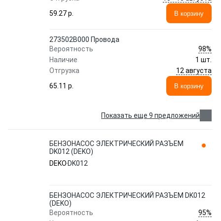
59.27 p.
В корзину
273502B000 Провода
98%
Вероятность
Наличие
1 шт.
12 августа
Отгрузка
65.11 p.
В корзину
Показать еще 9 предложений
БЕНЗОНАСОС ЭЛЕКТРИЧЕСКИЙ РАЗЪЕМ
DK012 (DEKO)
DEKO
DK012
БЕНЗОНАСОС ЭЛЕКТРИЧЕСКИЙ РАЗЪЕМ DK012
(DEKO)
95%
Вероятность