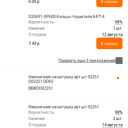
6.00 p.
В корзину
D20691-0P600 Кольцо глушителя 64714
98%
Вероятность
Наличие
1 шт.
12 августа
Отгрузка
7.43 p.
В корзину
Показать еще 5 предложений
Наконечник на катушку арт шт 02251
D02251 DEKO
DEKO
D02251
Наконечник на катушку арт шт 02251
98%
Вероятность
Наличие
2 шт.
14 августа
Отгрузка