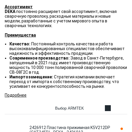
Ассортимент
DEKA
постоянно расширяет свой ассортимент, включая
сварочную проволоку, расходные материалы и новые
модели, разработанные с учетом мирового опыта в
сварочных технологиях.
Преимущества
Качество:
Постоянный контроль качества и работа
высококвалифицированных специалистов обеспечивают
надежность и эффективность продукции.
Современное производство:
Завод в Санкт-Петербурге,
запущенный в 2021 году, имеет производственную
мощность 10 000 тонн полированной сварочной проволоки
CВ-08Г2С в год.
Импортозамещение:
Стратегия компании включает
переход от импорта к собственному производству, что
усиливает ее конкурентоспособность на рынке.
Подробнее
Выбор ARMTEK
2426912 Пластина прижимная K5V212DP