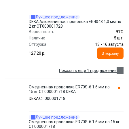
Лучшее предложение
DEKA Алюминиевая проволока ER4043 1,0 мм по
2 кг СТ000001728
91%
Вероятность
Наличие
5 шт.
13 - 16 августа
Отгрузка
127.20 p.
В корзину
Показать еще 1 предложение
Омедненная проволока ER70S-6 1.6 мм по
15 кг СТ000001718 DEKA
DEKA
СТ000001718
Лучшее предложение
Омедненная проволока ER70S-6 1.6 мм по 15 кг
СТ000001718