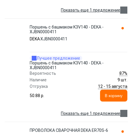
Показать еще 1 предложение
Поршень с башмаком K3V140 - DEKA -
XJBN0000411
DEKA
XJBN0000411
Лучшее предложение
Поршень с башмаком K3V140 - DEKA -
XJBN0000411
87%
Вероятность
Наличие
9 шт.
12 - 15 августа
Отгрузка
50.88 p.
В корзину
Показать еще 1 предложение
ПРОВОЛОКА СВАРОЧНАЯ DEKA ER70S-6