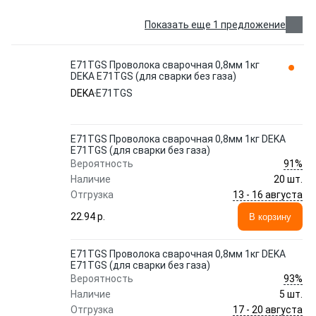
Показать еще 1 предложение
E71TGS Проволока сварочная 0,8мм 1кг
DEKA E71TGS (для сварки без газа)
DEKA
E71TGS
E71TGS Проволока сварочная 0,8мм 1кг DEKA
E71TGS (для сварки без газа)
91%
Вероятность
Наличие
20 шт.
13 - 16 августа
Отгрузка
22.94 p.
В корзину
E71TGS Проволока сварочная 0,8мм 1кг DEKA
E71TGS (для сварки без газа)
93%
Вероятность
Наличие
5 шт.
17 - 20 августа
Отгрузка