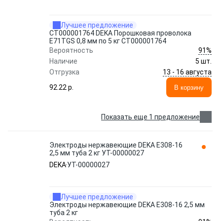
Лучшее предложение
СТ000001764 DEKA Порошковая проволока
E71TGS 0,8 мм по 5 кг СТ000001764
91%
Вероятность
Наличие
5 шт.
13 - 16 августа
Отгрузка
92.22 p.
В корзину
Показать еще 1 предложение
Электроды нержавеющие DEKA E308-16
2,5 мм туба 2 кг УТ-00000027
DEKA
УТ-00000027
Лучшее предложение
Электроды нержавеющие DEKA E308-16 2,5 мм
туба 2 кг