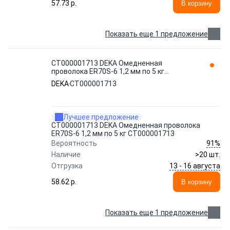
57.73 p.
В корзину
Показать еще 1 предложение
СТ000001713 DEKA Омедненная
проволока ER70S-6 1,2 мм по 5 кг
СТ000001713
DEKA
СТ000001713
Лучшее предложение
СТ000001713 DEKA Омедненная проволока
ER70S-6 1,2 мм по 5 кг СТ000001713
91%
Вероятность
Наличие
>20 шт.
13 - 16 августа
Отгрузка
58.62 p.
В корзину
Показать еще 1 предложение