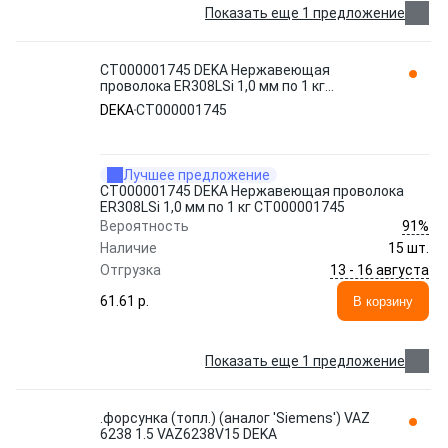
Показать еще 1 предложение
СТ000001745 DEKA Нержавеющая
проволока ER308LSi 1,0 мм по 1 кг
СТ000001745
DEKA
СТ000001745
Лучшее предложение
СТ000001745 DEKA Нержавеющая проволока
ER308LSi 1,0 мм по 1 кг СТ000001745
91%
Вероятность
Наличие
15 шт.
13 - 16 августа
Отгрузка
61.61 p.
В корзину
Показать еще 1 предложение
.форсунка (топл.) (аналог 'Siemens') VAZ
6238 1.5 VAZ6238V15 DEKA