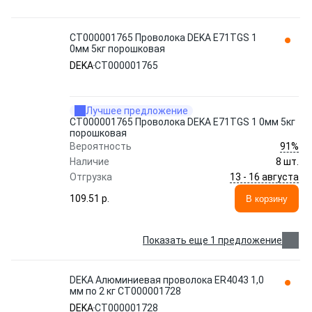
СТ000001765 Проволока DEKA E71TGS 1
0мм 5кг порошковая
DEKA
СТ000001765
Лучшее предложение
СТ000001765 Проволока DEKA E71TGS 1 0мм 5кг
порошковая
91%
Вероятность
Наличие
8 шт.
13 - 16 августа
Отгрузка
109.51 p.
В корзину
Показать еще 1 предложение
DEKA Алюминиевая проволока ER4043 1,0
мм по 2 кг СТ000001728
DEKA
СТ000001728