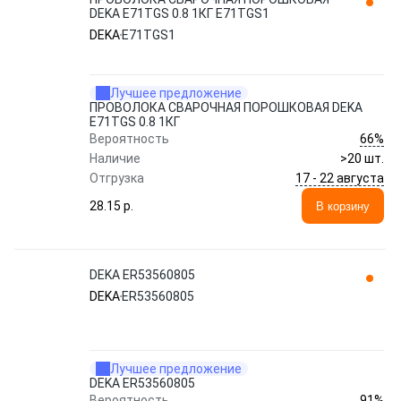
DEKA E71TGS 0.8 1КГ E71TGS1
DEKA
E71TGS1
Лучшее предложение
ПРОВОЛОКА СВАРОЧНАЯ ПОРОШКОВАЯ DEKA
E71TGS 0.8 1КГ
66%
Вероятность
Наличие
>20 шт.
17 - 22 августа
Отгрузка
28.15 p.
В корзину
DEKA ER53560805
DEKA
ER53560805
Лучшее предложение
DEKA ER53560805
91%
Вероятность