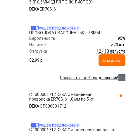
5КГ 0,6ММ (ДЛЯ ТОНК. ЛИСТОВ)
ОМЕДНЁН.
DEKA
ER70S-6
Лучшее предложение
ПРОВОЛОКА СВАРОЧНАЯ 5КГ 0,8ММ
95%
Вероятность
Наличие
>20 шт.
12 - 13 августа
Отгрузка
52.99 p.
В корзину
Показать еще 6 предложений
СТ000001712 DEKA Омедненная
проволока ER70S-6 1,0 мм по 5 кг
СТ000001712
DEKA
СТ000001712
Лучшее предложение
СТ000001712 DEKA Омедненная проволока