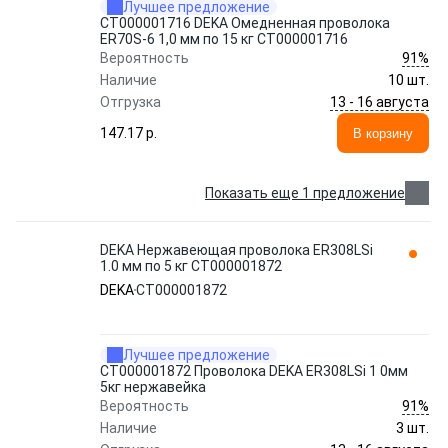
Лучшее предложение
СТ000001716 DEKA Омедненная проволока
ER70S-6 1,0 мм по 15 кг СТ000001716
91%
Вероятность
Наличие
10 шт.
13 - 16 августа
Отгрузка
147.17 p.
В корзину
Показать еще 1 предложение
DEKA Нержавеющая проволока ER308LSi
1.0 мм по 5 кг СТ000001872
DEKA
СТ000001872
Лучшее предложение
СТ000001872 Проволока DEKA ER308LSi 1 0мм
5кг нержавейка
91%
Вероятность
Наличие
3 шт.