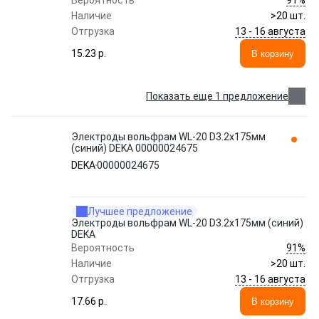
Вероятность
Наличие
>20 шт.
13 - 16 августа
Отгрузка
15.23 p.
В корзину
Показать еще 1 предложение
Электроды вольфрам WL-20 D3.2x175мм
(синий) DEKA 00000024675
DEKA
00000024675
Лучшее предложение
Электроды вольфрам WL-20 D3.2x175мм (синий)
DEKA
91%
Вероятность
Наличие
>20 шт.
13 - 16 августа
Отгрузка
17.66 p.
В корзину