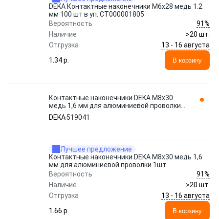
DEKA Контактные наконечники М6х28 медь 1.2
мм 100 шт в уп. СТ000001805
91%
Вероятность
Наличие
>20 шт.
13 - 16 августа
Отгрузка
1.34 p.
В корзину
Контактные наконечники DEKA M8x30
медь 1,6 мм для алюминиевой проволки
1шт 519041
DEKA
519041
Лучшее предложение
Контактные наконечники DEKA M8x30 медь 1,6
мм для алюминиевой проволки 1шт
91%
Вероятность
Наличие
>20 шт.
13 - 16 августа
Отгрузка
1.66 p.
В корзину