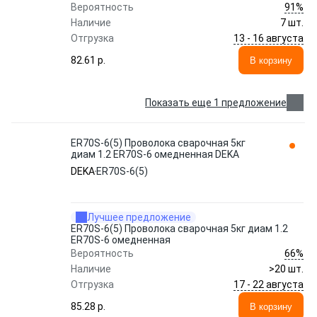
91%
Вероятность
Наличие
7 шт.
13 - 16 августа
Отгрузка
82.61 p.
В корзину
Показать еще 1 предложение
ER70S-6(5) Проволока сварочная 5кг
диам 1.2 ER70S-6 омедненная DEKA
DEKA
ER70S-6(5)
Лучшее предложение
ER70S-6(5) Проволока сварочная 5кг диам 1.2
ER70S-6 омедненная
66%
Вероятность
Наличие
>20 шт.
17 - 22 августа
Отгрузка
85.28 p.
В корзину