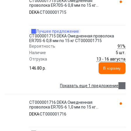
СТ000001715 DEKA Омедненная
проволока ER70S-6 0,8 мм по 15 кг
СТ000001715
DEKA
СТ000001715
Лучшее предложение
СТ000001715 DEKA Омедненная проволока
ER70S-6 0,8 мм по 15 кг СТ000001715
91%
Вероятность
Наличие
5 шт.
13 - 16 августа
Отгрузка
146.80 p.
В корзину
Показать еще 1 предложение
СТ000001716 DEKA Омедненная
проволока ER70S-6 1,0 мм по 15 кг
СТ000001716
DEKA
СТ000001716