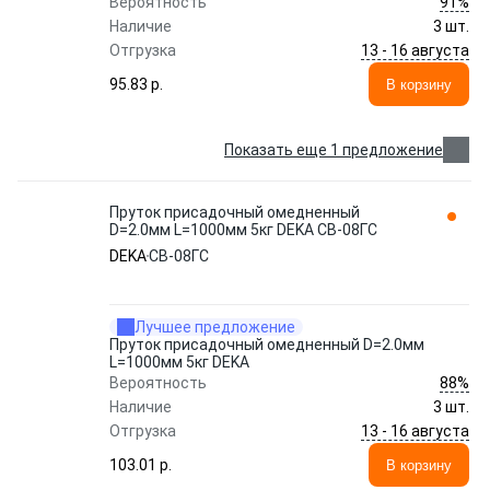
91%
Вероятность
Наличие
3 шт.
13 - 16 августа
Отгрузка
95.83 p.
В корзину
Показать еще 1 предложение
Пруток присадочный омедненный
D=2.0мм L=1000мм 5кг DEKA СВ-08ГС
DEKA
СВ-08ГС
Лучшее предложение
Пруток присадочный омедненный D=2.0мм
L=1000мм 5кг DEKA
88%
Вероятность
Наличие
3 шт.
13 - 16 августа
Отгрузка
103.01 p.
В корзину