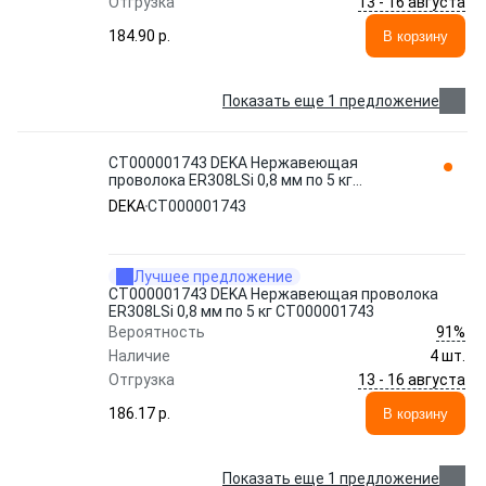
13 - 16 августа
Отгрузка
184.90 p.
В корзину
Показать еще 1 предложение
СТ000001743 DEKA Нержавеющая
проволока ER308LSi 0,8 мм по 5 кг
СТ000001743
DEKA
СТ000001743
Лучшее предложение
СТ000001743 DEKA Нержавеющая проволока
ER308LSi 0,8 мм по 5 кг СТ000001743
91%
Вероятность
Наличие
4 шт.
13 - 16 августа
Отгрузка
186.17 p.
В корзину
Показать еще 1 предложение