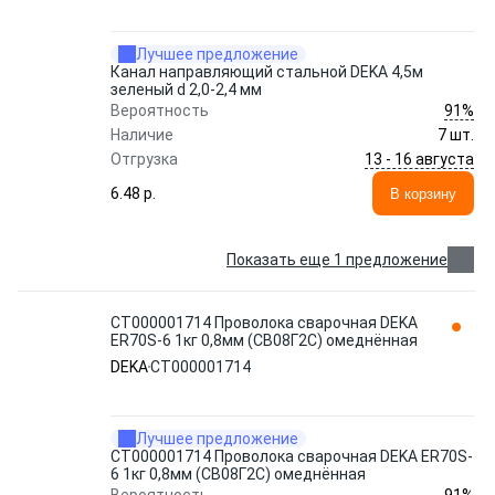
Лучшее предложение
Канал направляющий стальной DEKA 4,5м
зеленый d 2,0-2,4 мм
91%
Вероятность
Наличие
7 шт.
13 - 16 августа
Отгрузка
6.48 p.
В корзину
Показать еще 1 предложение
СТ000001714 Проволока сварочная DEKA
ER70S-6 1кг 0,8мм (СВ08Г2С) омеднённая
DEKA
СТ000001714
Лучшее предложение
СТ000001714 Проволока сварочная DEKA ER70S-
6 1кг 0,8мм (СВ08Г2С) омеднённая
91%