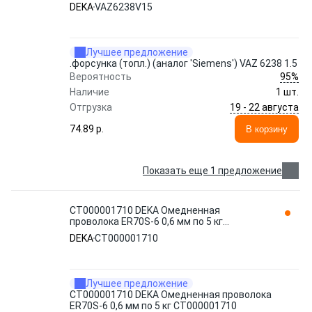
DEKA
VAZ6238V15
Лучшее предложение
.форсунка (топл.) (аналог 'Siemens') VAZ 6238 1.5
95%
Вероятность
Наличие
1 шт.
19 - 22 августа
Отгрузка
74.89 p.
В корзину
Показать еще 1 предложение
СТ000001710 DEKA Омедненная
проволока ER70S-6 0,6 мм по 5 кг
СТ000001710
DEKA
СТ000001710
Лучшее предложение
СТ000001710 DEKA Омедненная проволока
ER70S-6 0,6 мм по 5 кг СТ000001710