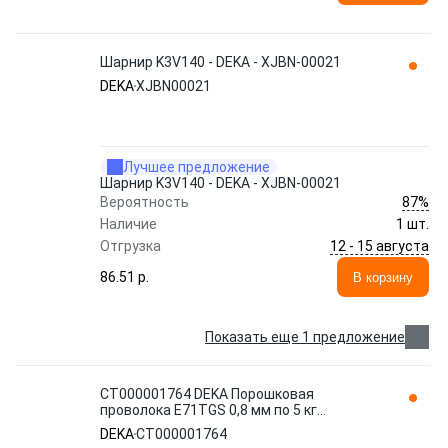
Шарнир K3V140 - DEKA - XJBN-00021
DEKA
XJBN00021
Лучшее предложение
Шарнир K3V140 - DEKA - XJBN-00021
87%
Вероятность
Наличие
1 шт.
12 - 15 августа
Отгрузка
86.51 p.
В корзину
Показать еще 1 предложение
СТ000001764 DEKA Порошковая
проволока E71TGS 0,8 мм по 5 кг
СТ000001764
DEKA
СТ000001764