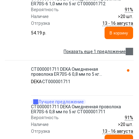
ER70S-6 1,0 мм по 5 кг СТ000001712
91%
Вероятность
Наличие
>20 шт.
13 - 16 августа
Отгрузка
54.19 p.
В корзину
Показать еще 1 предложение
СТ000001711 DEKA Омедненная
проволока ER70S-6 0,8 мм по 5 кг
СТ000001711
DEKA
СТ000001711
Лучшее предложение
СТ000001711 DEKA Омедненная проволока
ER70S-6 0,8 мм по 5 кг СТ000001711
91%
Вероятность
Наличие
>20 шт.
13 - 16 августа
Отгрузка