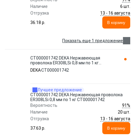
Наличие
6 шт.
13 - 16 августа
Отгрузка
36.18 p.
В корзину
Показать еще 1 предложение
СТ000001742 DEKA Нержавеющая
проволока ER308LSi 0,8 мм по 1 кг
СТ000001742
DEKA
СТ000001742
Лучшее предложение
СТ000001742 DEKA Нержавеющая проволока
ER308LSi 0,8 мм по 1 кг СТ000001742
91%
Вероятность
Наличие
20 шт.
13 - 16 августа
Отгрузка
37.63 p.
В корзину