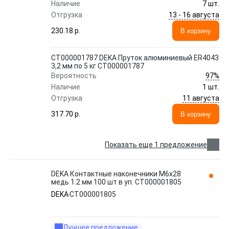
Наличие
7 шт.
13 - 16 августа
Отгрузка
230.18 p.
В корзину
СТ000001787 DEKA Пруток алюминиевый ER4043
3,2 мм по 5 кг СТ000001787
97%
Вероятность
Наличие
1 шт.
11 августа
Отгрузка
317.70 p.
В корзину
Показать еще 1 предложение
DEKA Контактные наконечники М6х28
медь 1.2 мм 100 шт в уп. СТ000001805
DEKA
СТ000001805
Лучшее предложение