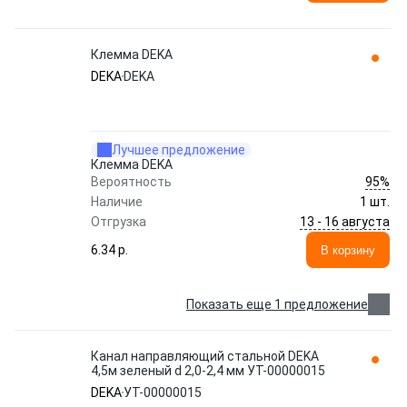
Клемма DEKA
DEKA
DEKA
Лучшее предложение
Клемма DEKA
95%
Вероятность
Наличие
1 шт.
13 - 16 августа
Отгрузка
6.34 p.
В корзину
Показать еще 1 предложение
Канал направляющий стальной DEKA
4,5м зеленый d 2,0-2,4 мм УТ-00000015
DEKA
УТ-00000015