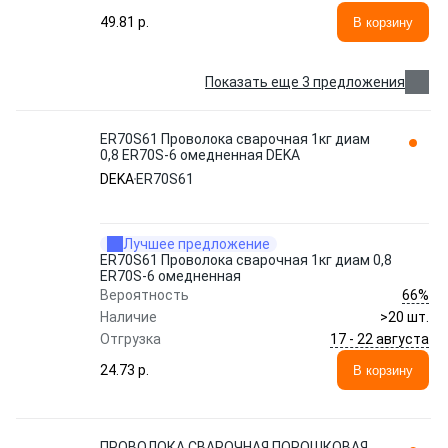
49.81 p.
В корзину
Показать еще 3 предложения
ER70S61 Проволока сварочная 1кг диам
0,8 ER70S-6 омедненная DEKA
DEKA
ER70S61
Лучшее предложение
ER70S61 Проволока сварочная 1кг диам 0,8
ER70S-6 омедненная
66%
Вероятность
Наличие
>20 шт.
17 - 22 августа
Отгрузка
24.73 p.
В корзину
ПРОВОЛОКА СВАРОЧНАЯ ПОРОШКОВАЯ