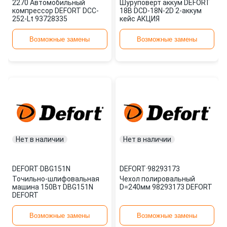
2270 Автомобильный
Шуруповерт аккум DEFORT
компрессор DEFORT DCC-
18В DCD-18N-2D 2-аккум
252-Lt 93728335
кейс АКЦИЯ
Возможные замены
Возможные замены
Нет в наличии
Нет в наличии
DEFORT
·
DBG151N
DEFORT
·
98293173
Точильно-шлифовальная
Чехол полировальный
машина 150Вт DBG151N
D=240мм 98293173 DEFORT
DEFORT
Возможные замены
Возможные замены