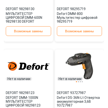
DEFORT
·
98298130
DEFORT
·
98295719
МУЛЬТИТЕСТЕР
Defort DMM-800
ЦИФРОВОЙ DMM-600N
Мультитестер цифровой
98298130 DEFORT
98295719
Возможные замены
Возможные замены
Нет в наличии
Нет в наличии
DEFORT
·
98298123
DEFORT
·
93727987
DEFORT DMM-1000N
Defort DS-36N-Lt Отвертка
МУЛЬТИТЕСТЕР
аккумуляторная 3,6В
ЦИФРОВОЙ 98298123
93727987