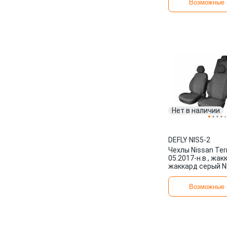
Возможные 
Нет в наличии
DEFLY
·
NIS5-2
Чехлы Nissan Ter
05.2017-н.в., жак
жаккард серый N
Возможные 