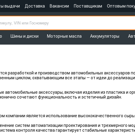
ты выдачи
Доставка
Вакансии
Поставщикам
Оптовым пок
о
Шины и диски
Моторные масла
Аккумуляторы
Ав
ется разработкой и производством автомобильных аксессуаров 
енным циклом, охватывающим все этапы — от идеи до реализаци
 автомобильные аксессуары, включая изделия из пластика и оргс
монично сочетают функциональность и эстетичный дизайн.
ом компании является использование высококачественного сырь
енение систем автоматизации проектирования и трехмерного мо
истема контроля качества гарантирует стабильные характеристи