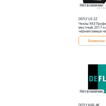
Нет в наличии
DEFLY
·
U3-2Z
Чехлы УАЗ Профи
местный, 2017-н.
черная/замша че
DEFLY
Возможные 
Нет в наличии
DEFLY
·
KAR-4K