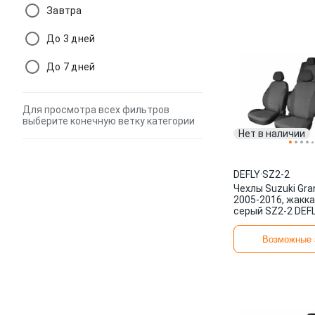
Завтра
До 3 дней
До 7 дней
Для просмотра всех фильтров
выберите конечную ветку категории
Нет в наличии
DEFLY
·
SZ2-2
Чехлы Suzuki Gra
2005-2016, жакк
серый SZ2-2 DEF
Возможные 