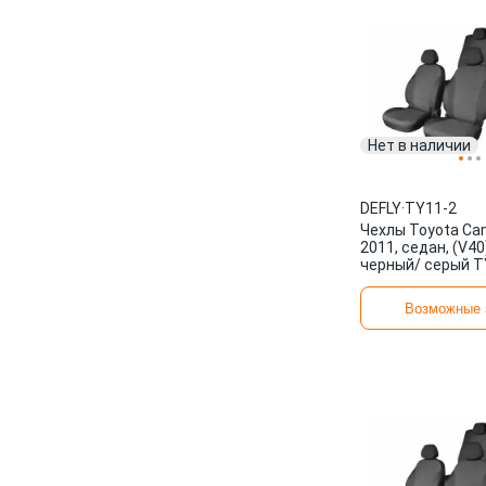
Нет в наличии
DEFLY
·
TY11-2
Чехлы Toyota Cam
2011, седан, (V40
черный/ серый T
Возможные 