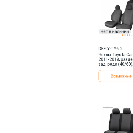
Нет в наличии
DEFLY
·
TY6-2
Чехлы Toyota Cam
2011-2018, разде
зад. ряда (40/60
черный/ темно-с
DEFLY
Возможные 