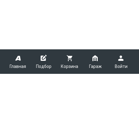
Главная
Подбор
Корзина
Гараж
Войти
ARMTEK
О Компании