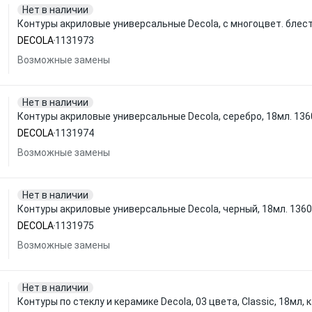
Нет в наличии
Контуры акриловые универсальные Decola, с многоцвет. блест
DECOLA
1131973
Возможные замены
Нет в наличии
Контуры акриловые универсальные Decola, серебро, 18мл. 13
DECOLA
1131974
Возможные замены
Нет в наличии
Контуры акриловые универсальные Decola, черный, 18мл. 136
DECOLA
1131975
Возможные замены
Нет в наличии
Контуры по стеклу и керамике Decola, 03 цвета, Classic, 18мл,