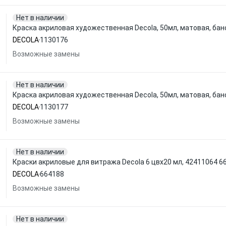
Нет в наличии
Краска акриловая художественная Decola, 50мл, матовая, бан
DECOLA
1130176
Возможные замены
Нет в наличии
Краска акриловая художественная Decola, 50мл, матовая, бан
DECOLA
1130177
Возможные замены
Нет в наличии
Краски акриловые для витража Decola 6 цвx20 мл, 42411064 6
DECOLA
664188
Возможные замены
Нет в наличии