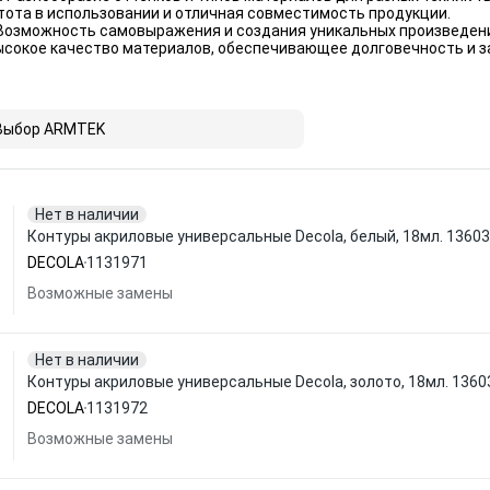
тота в использовании и отличная совместимость продукции.
Возможность самовыражения и создания уникальных произведени
сокое качество материалов, обеспечивающее долговечность и з
Выбор ARMTEK
Нет в наличии
Контуры акриловые универсальные Decola, белый, 18мл. 1360
DECOLA
1131971
Возможные замены
Нет в наличии
Контуры акриловые универсальные Decola, золото, 18мл. 136
DECOLA
1131972
Возможные замены