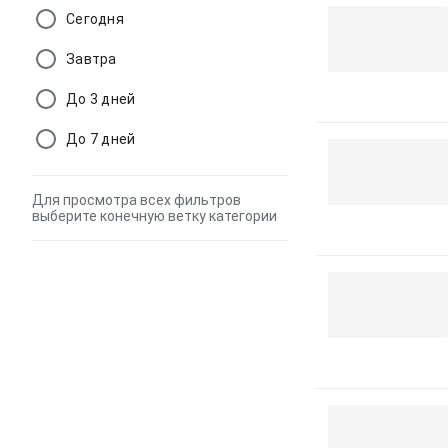
Сегодня
Завтра
До 3 дней
До 7 дней
Для просмотра всех фильтров
выберите конечную ветку категории