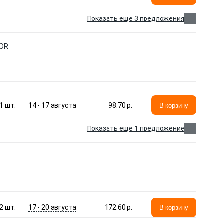
Показать еще 3 предложения
LOR
14 - 17 августа
1
шт.
98.70 p.
В корзину
Показать еще 1 предложение
17 - 20 августа
2
шт.
172.60 p.
В корзину