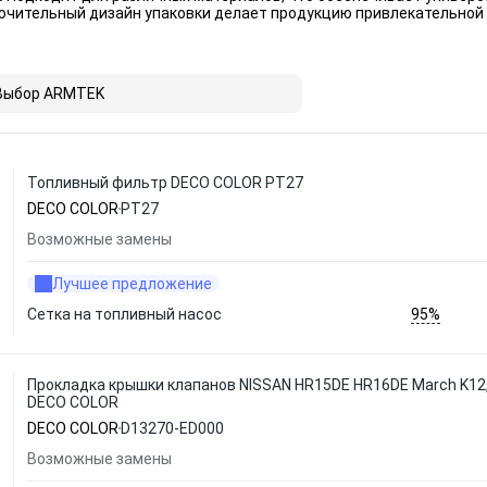
чительный дизайн упаковки делает продукцию привлекательной
Выбор ARMTEK
Топливный фильтр DECO COLOR PT27
DECO COLOR
PT27
Возможные замены
Лучшее предложение
95%
Сетка на топливный насос
Прокладка крышки клапанов NISSAN HR15DE HR16DE March K12, 
DECO COLOR
DECO COLOR
D13270-ED000
Возможные замены