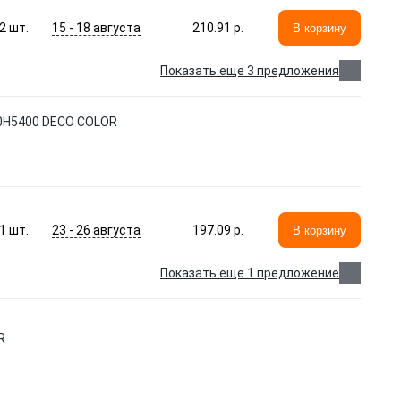
15 - 18 августа
2
шт.
210.91 p.
В корзину
Показать еще 3 предложения
810H5400 DECO COLOR
23 - 26 августа
1
шт.
197.09 p.
В корзину
Показать еще 1 предложение
R