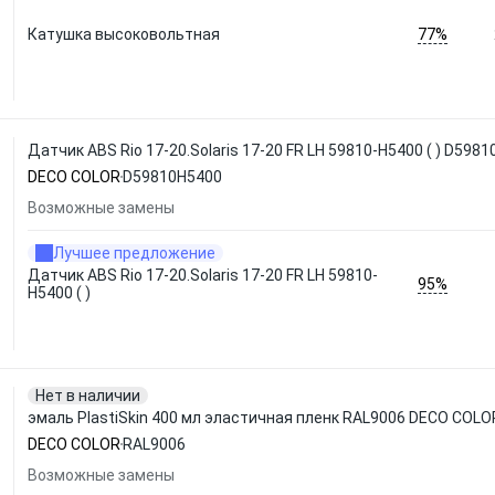
77%
Катушка высоковольтная
Датчик ABS Rio 17-20.Solaris 17-20 FR LH 59810-H5400 ( ) D59
DECO COLOR
D59810H5400
Возможные замены
Лучшее предложение
Датчик ABS Rio 17-20.Solaris 17-20 FR LH 59810-
95%
H5400 ( )
Нет в наличии
эмаль PlastiSkin 400 мл эластичная пленк RAL9006 DECO COLO
DECO COLOR
RAL9006
Возможные замены