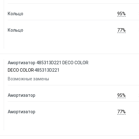
95%
Кольцо
77%
Кольцо
Амортизатор 485313D221 DECO COLOR
DECO COLOR
485313D221
Возможные замены
95%
Амортизатор
77%
Амортизатор