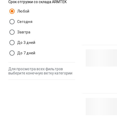
Срок отгрузки со склада ARMTEK
Любой
Сегодня
Завтра
До 3 дней
До 7 дней
Для просмотра всех фильтров
выберите конечную ветку категории