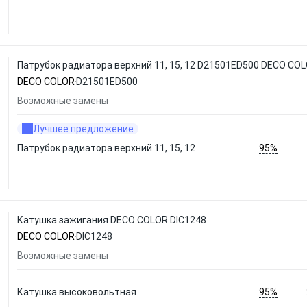
Патрубок радиатора верхний 11, 15, 12 D21501ED500 DECO CO
DECO COLOR
D21501ED500
Возможные замены
Лучшее предложение
95%
Патрубок радиатора верхний 11, 15, 12
Катушка зажигания DECO COLOR DIC1248
DECO COLOR
DIC1248
Возможные замены
95%
Катушка высоковольтная