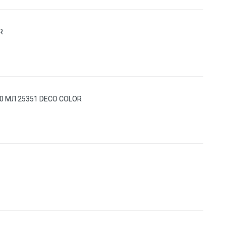
R
 МЛ 25351 DECO COLOR