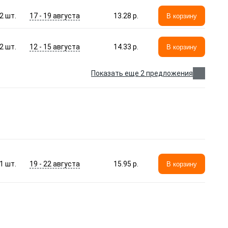
17 - 19 августа
2
шт.
13.28 p.
В корзину
12 - 15 августа
2
шт.
14.33 p.
В корзину
Показать еще 2 предложения
19 - 22 августа
1
шт.
15.95 p.
В корзину