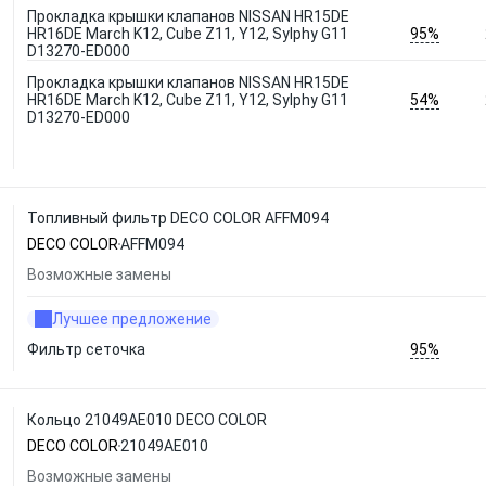
Прокладка крышки клапанов NISSAN HR15DE
95%
HR16DE March K12, Cube Z11, Y12, Sylphy G11
D13270-ED000
Прокладка крышки клапанов NISSAN HR15DE
54%
HR16DE March K12, Cube Z11, Y12, Sylphy G11
D13270-ED000
Топливный фильтр DECO COLOR AFFM094
DECO COLOR
AFFM094
Возможные замены
Лучшее предложение
95%
Фильтр сеточка
Кольцо 21049AE010 DECO COLOR
DECO COLOR
21049AE010
Возможные замены