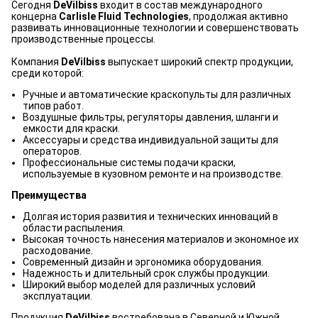
Сегодня
DeVilbiss
входит в состав международного
концерна
Carlisle Fluid Technologies
, продолжая активно
развивать инновационные технологии и совершенствовать
производственные процессы.
Компания
DeVilbiss
выпускает широкий спектр продукции,
среди которой:
Ручные и автоматические краскопульты для различных
типов работ.
Воздушные фильтры, регуляторы давления, шланги и
емкости для краски.
Аксессуары и средства индивидуальной защиты для
операторов.
Профессиональные системы подачи краски,
используемые в кузовном ремонте и на производстве.
Преимущества
Долгая история развития и технических инноваций в
области распыления.
Высокая точность нанесения материалов и экономное их
расходование.
Современный дизайн и эргономика оборудования.
Надежность и длительный срок службы продукции.
Широкий выбор моделей для различных условий
эксплуатации.
Продукция
DeVilbiss
востребована в Северной и Южной