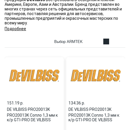
Америке, Европе, Азии и Австралии. Бренд представлен во
многих странах через сеть официальных представителей и
партнеров, поставляя решения для автосервисов,
промышленных предприятий и окрасочных мастерских по
всему миру.
Подробнее
Выбор ARMTEK
151.19 p.
134.36 p.
DE VILBISS
·
PRO20013K
DE VILBISS
·
PRO20013K
PRO20013K Сопло 1,3 мм к
PRO20013K Сопло 1,3 мм к
к/р GTI-PRO DE VILBISS
к/р GTI-PRO DE VILBISS