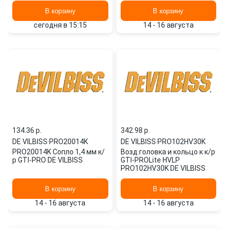
В корзину
В корзину
сегодня в 15:15
14 - 16 августа
134.36 p.
342.98 p.
DE VILBISS
·
PRO20014K
DE VILBISS
·
PRO102HV30K
PRO20014K Сопло 1,4 мм к/
Возд.головка и кольцо к к/р
р GTI-PRO DE VILBISS
GTI-PROLite HVLP
PRO102HV30K DE VILBISS
В корзину
В корзину
14 - 16 августа
14 - 16 августа