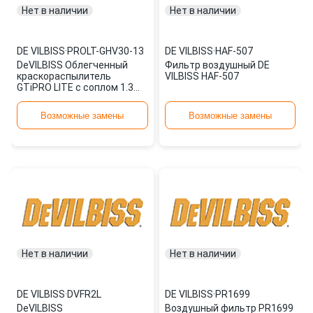
Нет в наличии
Нет в наличии
DE VILBISS
·
PROLT-GHV30-13
DE VILBISS
·
HAF-507
DeVILBISS Облегченный
Фильтр воздушный DE
краскораспылитель
VILBISS HAF-507
GTiPRO LITE с соплом 1.3
мм. PROLT-GHV30-13
Возможные замены
Возможные замены
Нет в наличии
Нет в наличии
DE VILBISS
·
DVFR2L
DE VILBISS
·
PR1699
DeVILBISS
Воздушный фильтр PR1699