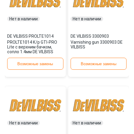
Нет в наличии
Нет в наличии
DE VILBISS
·
PROLTE1014
DE VILBISS
·
3300903
PROLTE1014 К/р GTI-PRO
Varnishing gun 3300903 DE
Lite с верхним бачком,
VILBISS
сопло 1.4мм DE VILBISS
Возможные замены
Возможные замены
Нет в наличии
Нет в наличии