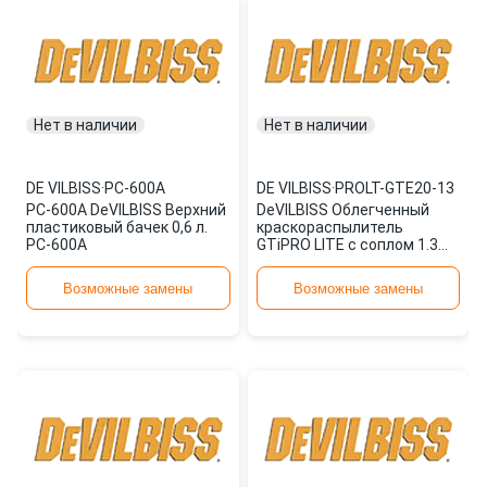
Нет в наличии
Нет в наличии
DE VILBISS
·
PC-600A
DE VILBISS
·
PROLT-GTE20-13
PC-600A DeVILBISS Верхний
DeVILBISS Облегченный
пластиковый бачек 0,6 л.
краскораспылитель
PC-600A
GTiPRO LITE с соплом 1.3
мм. PROLT-GTE20-13
Возможные замены
Возможные замены