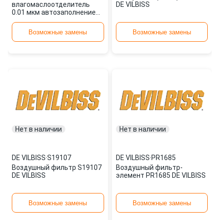
влагомаслоотделитель
DE VILBISS
0.01 мкм автозаполнение
при комплектации DVFR-2-
DVFR2L
Возможные замены
Возможные замены
Нет в наличии
Нет в наличии
DE VILBISS
·
S19107
DE VILBISS
·
PR1685
Воздушный фильтр S19107
Воздушный фильтр-
DE VILBISS
элемент PR1685 DE VILBISS
Возможные замены
Возможные замены