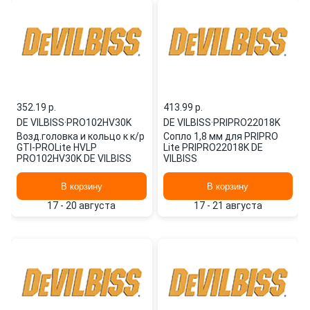
352.19 p.
413.99 p.
DE VILBISS
·
PRO102HV30K
DE VILBISS
·
PRIPRO22018K
Возд.головка и кольцо к к/р
Сопло 1,8 мм для PRIPRO
GTI-PROLite HVLP
Lite PRIPRO22018K DE
PRO102HV30K DE VILBISS
VILBISS
В корзину
В корзину
17 - 20 августа
17 - 21 августа