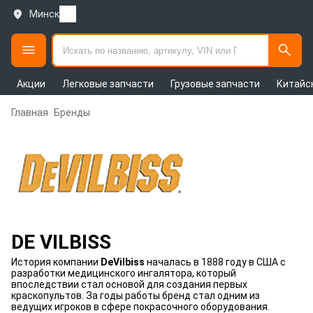
Минск
Акции
Легковые запчасти
Грузовые запчасти
Китайс
Главная
Бренды
DE VILBISS
История компании
DeVilbiss
началась в 1888 году в США с
разработки медицинского ингалятора, который
впоследствии стал основой для создания первых
краскопультов. За годы работы бренд стал одним из
ведущих игроков в сфере покрасочного оборудования.