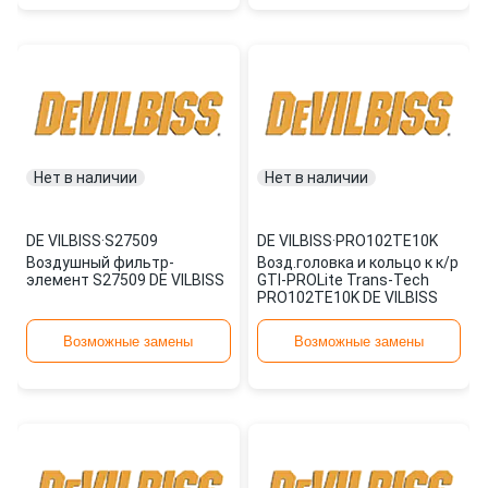
Нет в наличии
Нет в наличии
DE VILBISS
·
S27509
DE VILBISS
·
PRO102TE10K
Воздушный фильтр-
Возд.головка и кольцо к к/р
элемент S27509 DE VILBISS
GTI-PROLite Trans-Tech
PRO102TE10K DE VILBISS
Возможные замены
Возможные замены