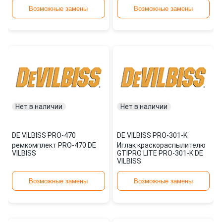
Возможные замены
Возможные замены
Нет в наличии
Нет в наличии
DE VILBISS
·
PRO-470
DE VILBISS
·
PRO-301-K
ремкомплект PRO-470 DE
Иглак краскораспылителю
VILBISS
GTIPRO LITE PRO-301-K DE
VILBISS
Возможные замены
Возможные замены