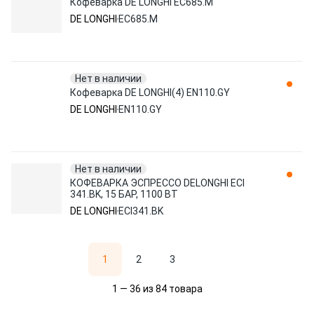
Кофеварка DE LONGHI EC685.M
DE LONGHI
EC685.M
Нет в наличии
Кофеварка DE LONGHI(4) EN110.GY
DE LONGHI
EN110.GY
Нет в наличии
КОФЕВАРКА ЭСПРЕССО DELONGHI ECI
341.BK, 15 БАР, 1100 ВТ
DE LONGHI
ECI341.BK
1
2
3
1 — 36 из 84 товара