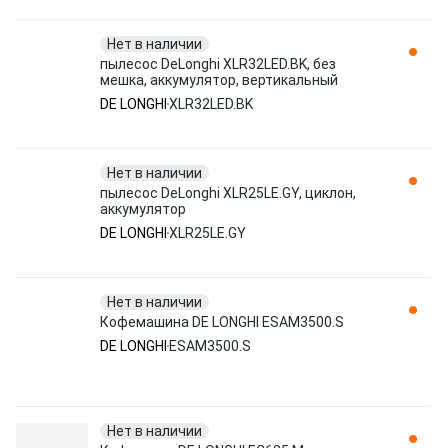
Нет в наличии
пылесос DeLonghi XLR32LED.BK, без
мешка, аккумулятор, вертикальный
DE LONGHI
XLR32LED.BK
Нет в наличии
пылесос DeLonghi XLR25LE.GY, циклон,
аккумулятор
DE LONGHI
XLR25LE.GY
Нет в наличии
Кофемашина DE LONGHI ESAM3500.S
DE LONGHI
ESAM3500.S
Нет в наличии