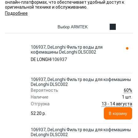
онлайн-платформах, что обеспечивает удобный доступ к
оригинальной технике и обслуживанию.
Подробнее
Выбор ARMTEK
106937, DeLonghi Фильтр воды для
кофемашины DeLonghi DLSC002
DE LONGHI
106937
106937, DeLonghi Фильтр воды для кофемашины
DeLonghi DLSC002
60%
Вероятность
Наличие
1 шт.
13 - 14 августа
Отгрузка
52.20 p.
В корзину
106937, DeLonghi Фильтр воды для кофемашины
DeLonghi DLSC002