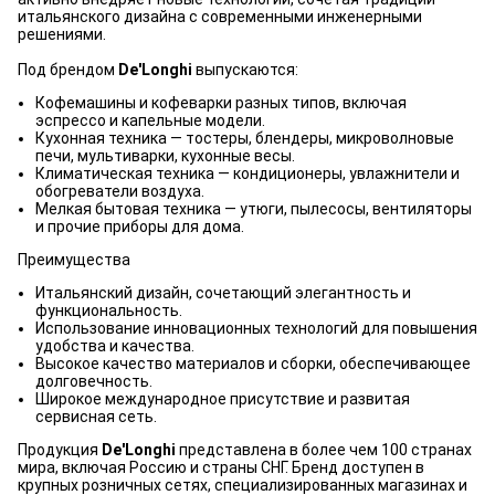
итальянского дизайна с современными инженерными
решениями.
Под брендом
De'Longhi
выпускаются:
Кофемашины и кофеварки разных типов, включая
эспрессо и капельные модели.
Кухонная техника — тостеры, блендеры, микроволновые
печи, мультиварки, кухонные весы.
Климатическая техника — кондиционеры, увлажнители и
обогреватели воздуха.
Мелкая бытовая техника — утюги, пылесосы, вентиляторы
и прочие приборы для дома.
Преимущества
Итальянский дизайн, сочетающий элегантность и
функциональность.
Использование инновационных технологий для повышения
удобства и качества.
Высокое качество материалов и сборки, обеспечивающее
долговечность.
Широкое международное присутствие и развитая
сервисная сеть.
Продукция
De'Longhi
представлена в более чем 100 странах
мира, включая Россию и страны СНГ. Бренд доступен в
крупных розничных сетях, специализированных магазинах и