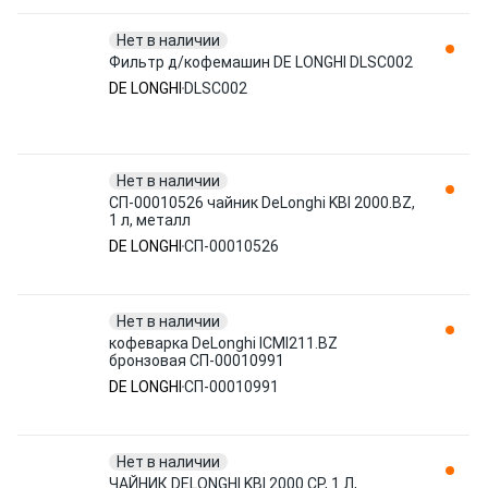
Нет в наличии
Фильтр д/кофемашин DE LONGHI DLSC002
DE LONGHI
DLSC002
Нет в наличии
СП-00010526 чайник DeLonghi KBI 2000.BZ,
1 л, металл
DE LONGHI
СП-00010526
Нет в наличии
кофеварка DeLonghi ICMI211.BZ
бронзовая СП-00010991
DE LONGHI
СП-00010991
Нет в наличии
ЧАЙНИК DELONGHI KBI 2000.CP, 1 Л,