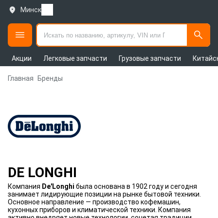
Минск
Акции
Легковые запчасти
Грузовые запчасти
Китайс
Главная
Бренды
DE LONGHI
Компания
De'Longhi
была основана в 1902 году и сегодня
занимает лидирующие позиции на рынке бытовой техники.
Основное направление — производство кофемашин,
кухонных приборов и климатической техники. Компания
активно внедряет новые технологии, сочетая традиции