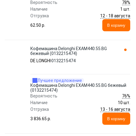
78%
Вероятность
Наличие
1 шт.
12 - 18 августа
Отгрузка
62.50 p.
В корзину
Кофемашина Delonghi EXAM440.55.BG
бежевый (0132215474)
DE LONGHI
0132215474
Лучшее предложение
Кофемашина Delonghi EXAM440.55.BG бежевый
(0132215474)
76%
Вероятность
Наличие
10 шт.
13 - 16 августа
Отгрузка
3 836.65 p.
В корзину