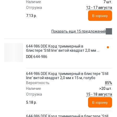
Наличие
7 шт.
12 - 17 августа
Отгрузка
7.13 p.
В корзину
Показать еще 15 предложений
644-986 DDE Корд триммерный в
блистере 'Still line' витой квадрат 2,0 мм х
15 м, голубо
DDE
644-986
644-986 DDE Корд триммерный в блистере 'Still
line' витой квадрат 2,0 мм х 15 м, голубо
85%
Вероятность
Наличие
>20 шт.
15 - 18 августа
Отгрузка
5.18 p.
В корзину
644-986 DDE Корд триммерный в блистере 'Still