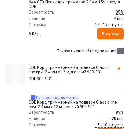
644-870 Леска для триммера 2.0мм 15м звезда
DDE
95%
Вероятность
Наличие
4 шт.
12 - 17 августа
Отгрузка
5.08 p.
В корзину
Показать еще 13 предложений
DDE Корд триммерный на подвесе Classic
line круг 2.4 мм х 12 м, желтый 908-931
DDE
908-931
Лучшее предложение
DDE Корд триммерный на подвесе Classic line
круг 2.4 мм х 12 м, желтый 908-931
85%
Вероятность
Наличие
>20 шт.
15 - 18 августа
Отгрузка