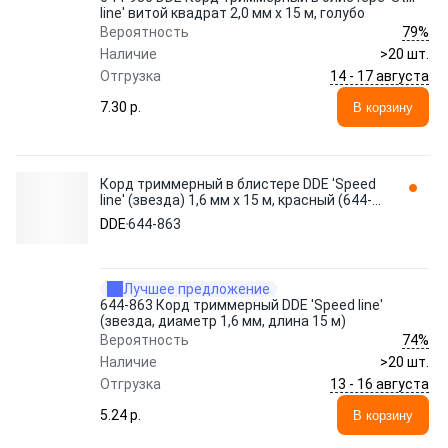
line' витой квадрат 2,0 мм х 15 м, голубо
79%
Вероятность
Наличие
>20 шт.
14 - 17 августа
Отгрузка
7.30 p.
В корзину
Корд триммерный в блистере DDE 'Speed
line' (звезда) 1,6 мм х 15 м, красный (644-
863), шт
DDE
644-863
Лучшее предложение
644-863 Корд триммерный DDE 'Speed line'
(звезда, диаметр 1,6 мм, длина 15 м)
74%
Вероятность
Наличие
>20 шт.
13 - 16 августа
Отгрузка
5.24 p.
В корзину