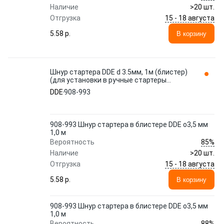
Наличие
>20 шт.
15 - 18 августа
Отгрузка
5.58 p.
В корзину
Шнур стартера DDE d 3.5мм, 1м (блистер)
(для установки в ручные стартеры
мототехники) 908-993
DDE
908-993
908-993 Шнур стартера в блистере DDE o3,5 мм
1,0 м
85%
Вероятность
Наличие
>20 шт.
15 - 18 августа
Отгрузка
5.58 p.
В корзину
908-993 Шнур стартера в блистере DDE o3,5 мм
1,0 м
88%
Вероятность