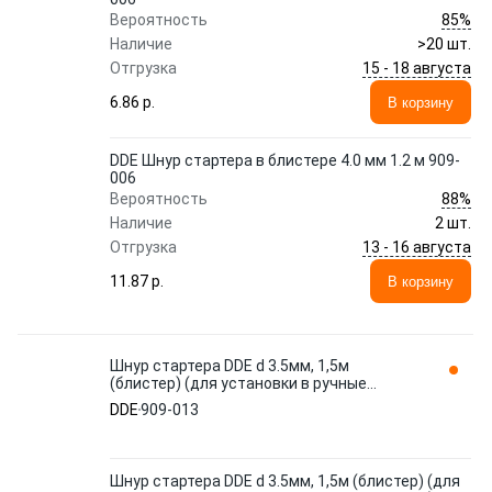
85%
Вероятность
Наличие
>20 шт.
15 - 18 августа
Отгрузка
6.86 p.
В корзину
DDE Шнур стартера в блистере 4.0 мм 1.2 м 909-
006
88%
Вероятность
Наличие
2 шт.
13 - 16 августа
Отгрузка
11.87 p.
В корзину
Шнур стартера DDE d 3.5мм, 1,5м
(блистер) (для установки в ручные
стартеры мототехники) 909-013
DDE
909-013
Шнур стартера DDE d 3.5мм, 1,5м (блистер) (для