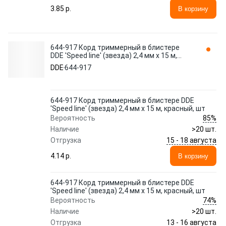
3.85 p.
В корзину
644-917 Корд триммерный в блистере
DDE 'Speed line' (звезда) 2,4 мм х 15 м,
красный, шт
DDE
644-917
644-917 Корд триммерный в блистере DDE
'Speed line' (звезда) 2,4 мм х 15 м, красный, шт
85%
Вероятность
Наличие
>20 шт.
15 - 18 августа
Отгрузка
4.14 p.
В корзину
644-917 Корд триммерный в блистере DDE
'Speed line' (звезда) 2,4 мм х 15 м, красный, шт
74%
Вероятность
Наличие
>20 шт.
13 - 16 августа
Отгрузка