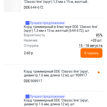
'Classic line' (круг) 1,3 мм х 15 м, желтый
(644-672), шт
DDE
644-672
Лучшее предложение
Корд триммерный в блистере DDE 'Classic line'
(круг) 1,3 мм х 15 м, желтый (644-672), шт
85%
Вероятность
Наличие
>20 шт.
15 - 18 августа
Отгрузка
2.60 p.
В корзину
Корд триммерный DDE 'Classic line' (круг,
диаметр 1.6 мм, длина 12 м), шт 908917
DDE
908917
Лучшее предложение
Корд триммерный DDE 'Classic line' (круг,
диаметр 1.6 мм, длина 12 м), шт