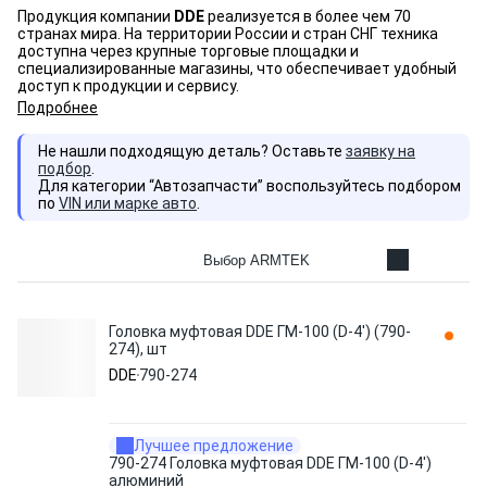
Продукция компании
DDE
реализуется в более чем 70
странах мира. На территории России и стран СНГ техника
доступна через крупные торговые площадки и
специализированные магазины, что обеспечивает удобный
доступ к продукции и сервису.
Подробнее
Не нашли подходящую деталь? Оставьте
заявку на
подбор
.
Для категории “Автозапчасти” воспользуйтесь подбором
по
VIN или марке авто
.
Выбор ARMTEK
Головка муфтовая DDE ГМ-100 (D-4') (790-
274), шт
DDE
790-274
Лучшее предложение
790-274 Головка муфтовая DDE ГМ-100 (D-4')
алюминий