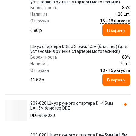
установки в ручные стартеры мототехники)
85%
Вероятность
Наличие
>20 шт.
15 - 18 августа
Отгрузка
6.86 p.
В корзину
Шнур стартера DDE d 3.5мм, 1,5м (блистер) (для
установки в ручные стартеры мототехники)
88%
Вероятность
Наличие
2 шт.
13 - 16 августа
Отгрузка
11.52 p.
В корзину
909-020 Шнур ручного стартера D=4.5мм
L=1.5м блистер DDE
DDE
909-020
909-020 Шнур ручного стартера D=4.5мм L=1.5м