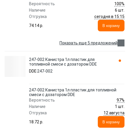
100%
Вероятность
Наличие
6 шт.
сегодня в 15:15
Отгрузка
74.14 p.
В корзину
Показать еще 5 предложений
247-002 Канистра 1л пластик для
топливной смеси с дозатором DDE
DDE
247-002
247-002 Канистра 1л пластик для топливной
смеси с дозатором DDE
97%
Вероятность
Наличие
1 шт.
12 августа
Отгрузка
18.72 p.
В корзину