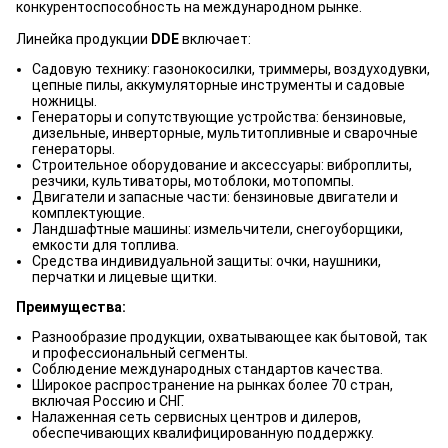
конкурентоспособность на международном рынке.
Линейка продукции
DDE
включает:
Садовую технику: газонокосилки, триммеры, воздуходувки,
цепные пилы, аккумуляторные инструменты и садовые
ножницы.
Генераторы и сопутствующие устройства: бензиновые,
дизельные, инверторные, мультитопливные и сварочные
генераторы.
Строительное оборудование и аксессуары: виброплиты,
резчики, культиваторы, мотоблоки, мотопомпы.
Двигатели и запасные части: бензиновые двигатели и
комплектующие.
Ландшафтные машины: измельчители, снегоуборщики,
емкости для топлива.
Средства индивидуальной защиты: очки, наушники,
перчатки и лицевые щитки.
Преимущества:
Разнообразие продукции, охватывающее как бытовой, так
и профессиональный сегменты.
Соблюдение международных стандартов качества.
Широкое распространение на рынках более 70 стран,
включая Россию и СНГ.
Налаженная сеть сервисных центров и дилеров,
обеспечивающих квалифицированную поддержку.