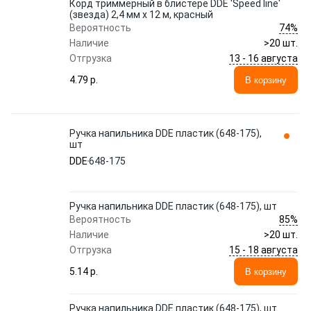
Корд триммерный в блистере DDE 'Speed line'
(звезда) 2,4 мм х 12 м, красный
74%
Вероятность
Наличие
>20 шт.
13 - 16 августа
Отгрузка
4.79 p.
В корзину
Ручка напильника DDE пластик (648-175),
шт
DDE
648-175
Ручка напильника DDE пластик (648-175), шт
85%
Вероятность
Наличие
>20 шт.
15 - 18 августа
Отгрузка
5.14 p.
В корзину
Ручка напильника DDE пластик (648-175), шт