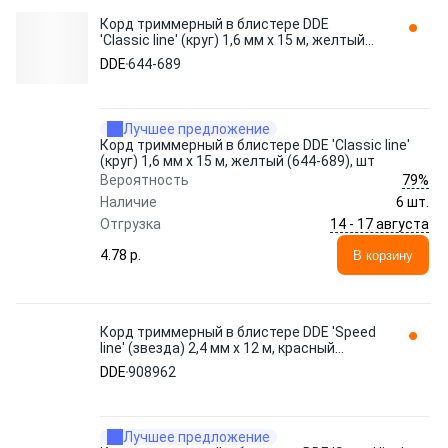
Корд триммерный в блистере DDE
'Classic line' (круг) 1,6 мм х 15 м, желтый
(644-689), шт
DDE
644-689
Лучшее предложение
Корд триммерный в блистере DDE 'Classic line'
(круг) 1,6 мм х 15 м, желтый (644-689), шт
79%
Вероятность
Наличие
6 шт.
14 - 17 августа
Отгрузка
4.78 p.
В корзину
Корд триммерный в блистере DDE 'Speed
line' (звезда) 2,4 мм х 12 м, красный
908962
DDE
908962
Лучшее предложение