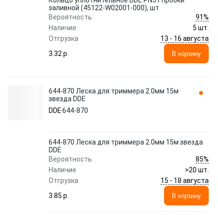
Кольцо уплотнительное DDE PN51 пробки
заливной (45122-W02001-000), шт
91%
Вероятность
Наличие
5 шт.
13 - 16 августа
Отгрузка
3.32 p.
В корзину
644-870 Леска для триммера 2.0мм 15м
звезда DDE
DDE
644-870
644-870 Леска для триммера 2.0мм 15м звезда
DDE
85%
Вероятность
Наличие
>20 шт.
15 - 18 августа
Отгрузка
3.85 p.
В корзину