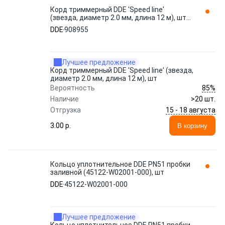
Корд триммерный DDE 'Speed line'
(звезда, диаметр 2.0 мм, длина 12 м), шт
908955
DDE
908955
Лучшее предложение
Корд триммерный DDE 'Speed line' (звезда,
диаметр 2.0 мм, длина 12 м), шт
85%
Вероятность
Наличие
>20 шт.
15 - 18 августа
Отгрузка
3.00 p.
В корзину
Кольцо уплотнительное DDE PN51 пробки
заливной (45122-W02001-000), шт
DDE
45122-W02001-000
Лучшее предложение