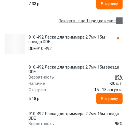
7.33 p.
В корзину
Показать еще 1 предложение
910-492 Леска для триммера 2.7мм 15м
звезда DDE
DDE
910-492
910-492 Леска для триммера 2.7мм 15м звезда
DDE
85%
Вероятность
Наличие
>20 шт.
15 - 18 августа
Отгрузка
5.18 p.
В корзину
910-492 Леска для триммера 2.7мм 15м звезда
DDE
95%
Вероятность