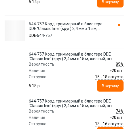
5.14 p.
В корзину
644-757 Корд триммерный в блистере
DDE 'Classic line' (круг) 2,4 мм х 15 м,
желтый, шт
DDE
644-757
644-757 Корд триммерный в блистере DDE
'Classic line' (круг) 2,4 мм х 15 м, желтый, шт
85%
Вероятность
Наличие
>20 шт.
15 - 18 августа
Отгрузка
5.18 p.
В корзину
644-757 Корд триммерный в блистере DDE
'Classic line' (круг) 2,4 мм х 15 м, желтый, шт
74%
Вероятность
Наличие
>20 шт.
13 - 16 августа
Отгрузка