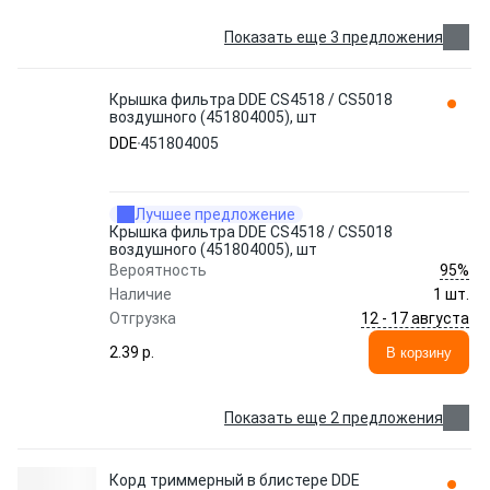
Показать еще 3 предложения
Крышка фильтра DDE CS4518 / CS5018
воздушного (451804005), шт
DDE
451804005
Лучшее предложение
Крышка фильтра DDE CS4518 / CS5018
воздушного (451804005), шт
95%
Вероятность
Наличие
1 шт.
12 - 17 августа
Отгрузка
2.39 p.
В корзину
Показать еще 2 предложения
Корд триммерный в блистере DDE