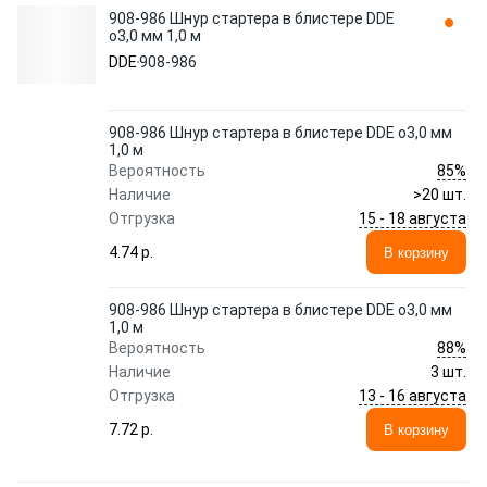
908-986 Шнур стартера в блистере DDE
o3,0 мм 1,0 м
DDE
908-986
908-986 Шнур стартера в блистере DDE o3,0 мм
1,0 м
85%
Вероятность
Наличие
>20 шт.
15 - 18 августа
Отгрузка
4.74 p.
В корзину
908-986 Шнур стартера в блистере DDE o3,0 мм
1,0 м
88%
Вероятность
Наличие
3 шт.
13 - 16 августа
Отгрузка
7.72 p.
В корзину