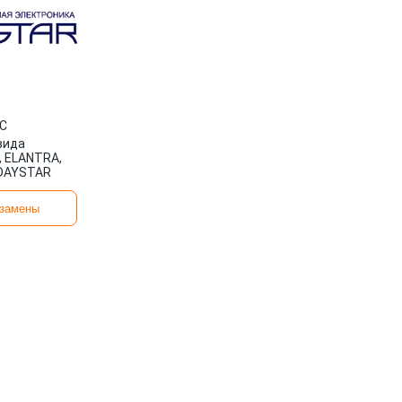
C
вида
 ELANTRA,
DAYSTAR
замены