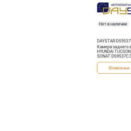
Нет в наличии
DAYSTAR
·
DS9537
Камера заднего 
HYUNDAI TUCSON,
SONAT DS9537C 
Возможные 