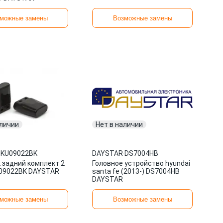
можные замены
Возможные замены
аличии
Нет в наличии
·
KU09022BK
DAYSTAR
·
DS7004HB
 задний комплект 2
Головное устройство hyundai
09022BK DAYSTAR
santa fe (2013-) DS7004HB
DAYSTAR
можные замены
Возможные замены