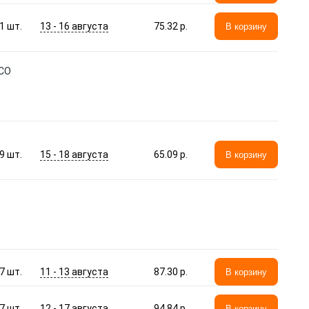
13 - 16 августа
1
шт.
75.32 p.
В корзину
SCO
15 - 18 августа
9
шт.
65.09 p.
В корзину
11 - 13 августа
7
шт.
87.30 p.
В корзину
12 - 17 августа
7
шт.
94.84 p.
В корзину