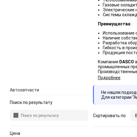
Теплообменники
Газовые охладит
Электрические н
Системы охлажд
Преимущества:
Использование 
Наличие собств
Разработка обо
Гибкость в прои
Продукция поста
Компания
DASCO
а
промышленных пред
Производственные 
Подробнее
Автозапчасти
Не нашли подхо
Для категории “
Поиск по результату
Сортировать по:
Цена