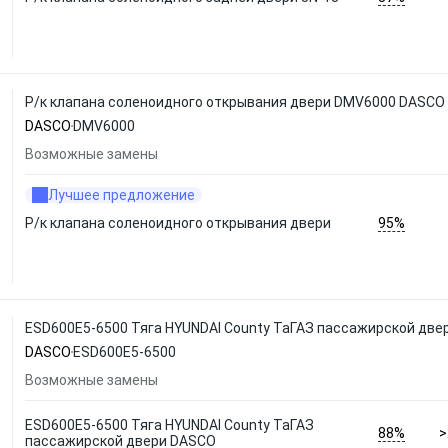
Р/к клапана соленоидного открывания двери DMV6000 DASCO
DASCO
DMV6000
Возможные замены
Лучшее предложение
95%
Р/к клапана соленоидного открывания двери
ESD600E5-6500 Тяга HYUNDAI County ТаГАЗ пассажирской две
DASCO
ESD600E5-6500
Возможные замены
ESD600E5-6500 Тяга HYUNDAI County ТаГАЗ
88%
>
пассажирской двери DASCO