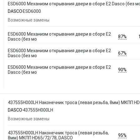
ESD6000 Механизм открывания двери в сборе E2 Dasco (без м
DASCO
ESD6000
Возможные замены
ESD6000 Механизм открывания двери в сборе E2
87%
Dasco (без мо
ESD6000 Механизм открывания двери в сборе E2
67%
Dasco (без мо
ESD6000 Механизм открывания двери в сборе E2
90%
Dasco (без мо
437555H000LH Наконечник троса (левая резьба, 8мм) МКПП HD
DASCO
437555H000LH
Возможные замены
437555H000LH Наконечник троса (левая резьба,
95%
8мм) МКПП HD65/72/78, DASCO