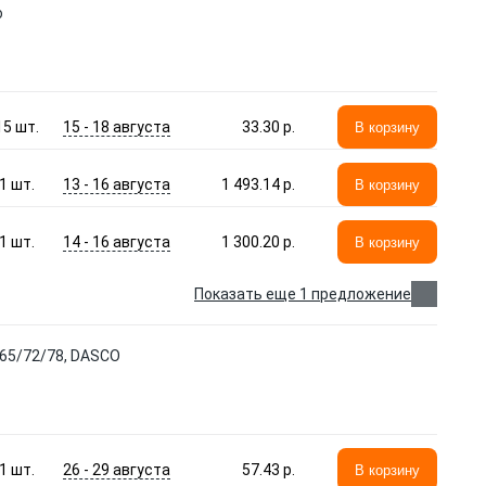
о
15 - 18 августа
15
шт.
33.30 p.
В корзину
13 - 16 августа
1
шт.
1 493.14 p.
В корзину
14 - 16 августа
1
шт.
1 300.20 p.
В корзину
Показать еще 1 предложение
65/72/78, DASCO
26 - 29 августа
1
шт.
57.43 p.
В корзину