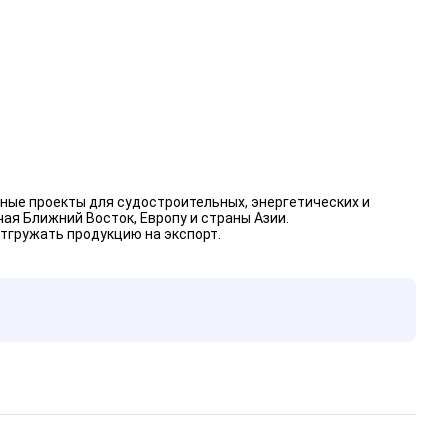
ные проекты для судостроительных, энергетических и
я Ближний Восток, Европу и страны Азии.
тгружать продукцию на экспорт.