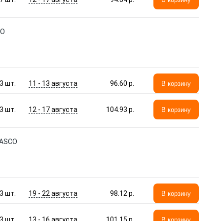
CO
11 - 13 августа
3
шт.
96.60 p.
В корзину
12 - 17 августа
3
шт.
104.93 p.
В корзину
DASCO
19 - 22 августа
3
шт.
98.12 p.
В корзину
13 - 16 августа
3
шт.
101.15 p.
В корзину