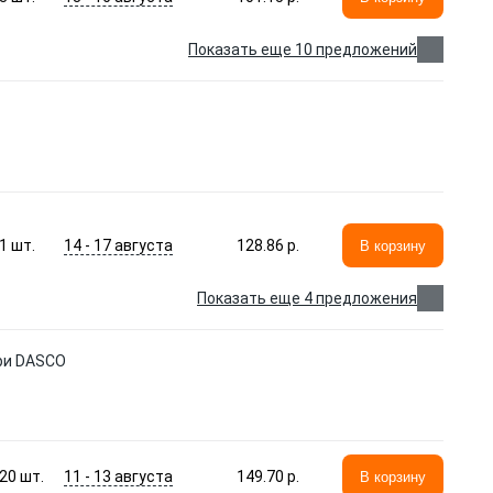
Показать еще 10 предложений
14 - 17 августа
1
шт.
128.86 p.
В корзину
Показать еще 4 предложения
ри DASCO
11 - 13 августа
20
шт.
149.70 p.
В корзину