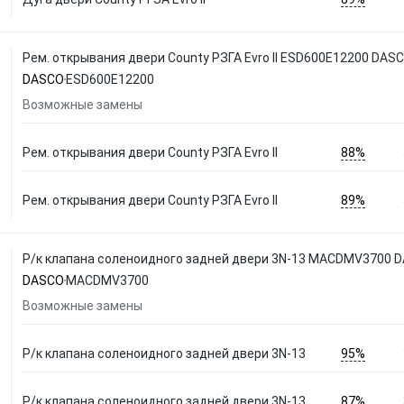
Рем. открывания двери County РЗГА Evro II ESD600E12200 DAS
DASCO
ESD600E12200
Возможные замены
88%
Рем. открывания двери County РЗГА Evro II
89%
Рем. открывания двери County РЗГА Evro II
Р/к клапана соленоидного задней двери 3N-13 MACDMV3700 
DASCO
MACDMV3700
Возможные замены
95%
Р/к клапана соленоидного задней двери 3N-13
87%
Р/к клапана соленоидного задней двери 3N-13