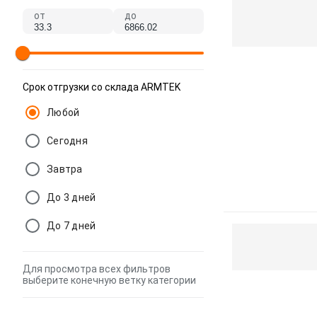
от
до
Срок отгрузки со склада ARMTEK
Любой
Сегодня
Завтра
До 3 дней
До 7 дней
Для просмотра всех фильтров
выберите конечную ветку категории