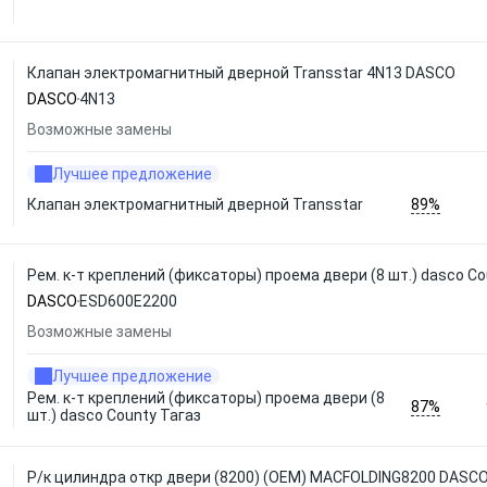
Клапан электромагнитный дверной Transstar 4N13 DASCO
DASCO
4N13
Возможные замены
Лучшее предложение
89%
Клапан электромагнитный дверной Transstar
Рем. к-т креплений (фиксаторы) проема двери (8 шт.) dasco C
DASCO
ESD600E2200
Возможные замены
Лучшее предложение
Рем. к-т креплений (фиксаторы) проема двери (8
87%
шт.) dasco County Тагаз
Р/к цилиндра откр двери (8200) (OEM) MACFOLDING8200 DASC