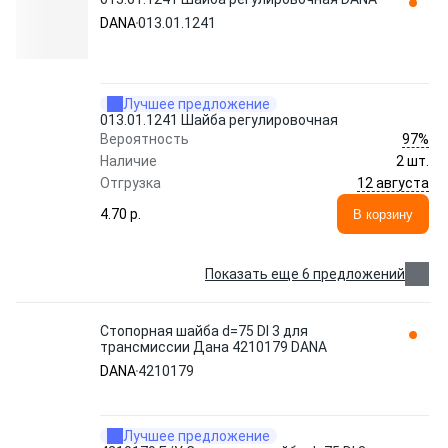
DANA
013.01.1241
Лучшее предложение
013.01.1241 Шайба регулировочная
97%
Вероятность
Наличие
2 шт.
12 августа
Отгрузка
4.70 p.
В корзину
Показать еще 6 предложений
Стопорная шайба d=75 DI 3 для
трансмиссии Дана 4210179 DANA
DANA
4210179
Лучшее предложение