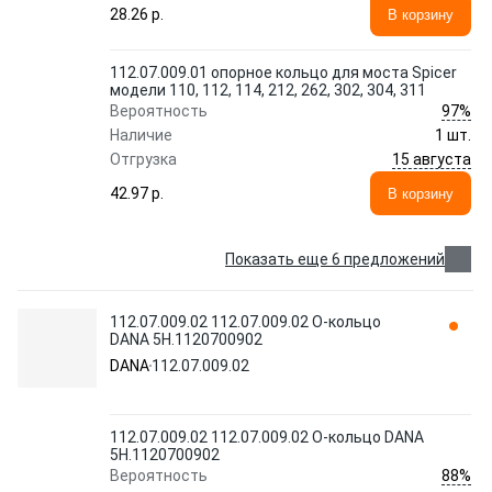
28.26 p.
В корзину
112.07.009.01 опорное кольцо для моста Spicer
модели 110, 112, 114, 212, 262, 302, 304, 311
97%
Вероятность
Наличие
1 шт.
15 августа
Отгрузка
42.97 p.
В корзину
Показать еще 6 предложений
112.07.009.02 112.07.009.02 О-кольцо
DANA 5H.1120700902
DANA
112.07.009.02
112.07.009.02 112.07.009.02 О-кольцо DANA
5H.1120700902
88%
Вероятность