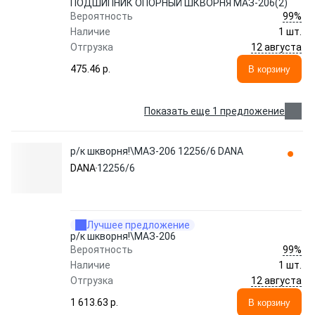
ПОДШИПНИК ОПОРНЫЙ ШКВОРНЯ МАЗ-206(2)
99%
Вероятность
Наличие
1 шт.
12 августа
Отгрузка
475.46 p.
В корзину
Показать еще 1 предложение
р/к шкворня!\МАЗ-206 12256/6 DANA
DANA
12256/6
Лучшее предложение
р/к шкворня!\МАЗ-206
99%
Вероятность
Наличие
1 шт.
12 августа
Отгрузка
1 613.63 p.
В корзину