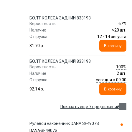
БОЛТ КОЛЕСА ЗАДНИЙ 833193
67%
Вероятность
Наличие
>20 шт.
12 - 14 августа
Отгрузка
81.70 p.
В корзину
БОЛТ КОЛЕСА ЗАДНИЙ 833193
100%
Вероятность
Наличие
2 шт.
сегодня в 09:00
Отгрузка
92.14 p.
В корзину
Показать еще 7 предложений
Рулевой наконечник DANA SF4907S
DANA
SF4907S