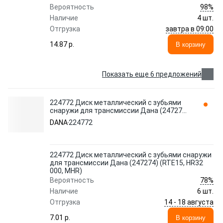
98%
Вероятность
Наличие
4 шт.
завтра в 09:00
Отгрузка
14.87 p.
В корзину
Показать еще 6 предложений
224772 Диск металлический с зубьями
снаружи для трансмиссии Дана (247274)
(RTE15, HR32 000, MHR) DANA
DANA
224772
224772 Диск металлический с зубьями снаружи
для трансмиссии Дана (247274) (RTE15, HR32
000, MHR)
78%
Вероятность
Наличие
6 шт.
14 - 18 августа
Отгрузка
7.01 p.
В корзину