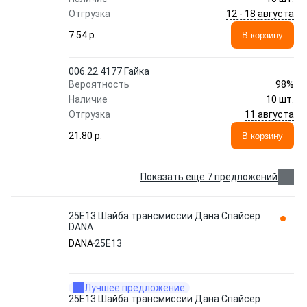
12 - 18 августа
Отгрузка
7.54 p.
В корзину
006.22.4177 Гайка
98%
Вероятность
Наличие
10 шт.
11 августа
Отгрузка
21.80 p.
В корзину
Показать еще 7 предложений
25E13 Шайба трансмиссии Дана Спайсер
DANA
DANA
25E13
Лучшее предложение
25E13 Шайба трансмиссии Дана Спайсер