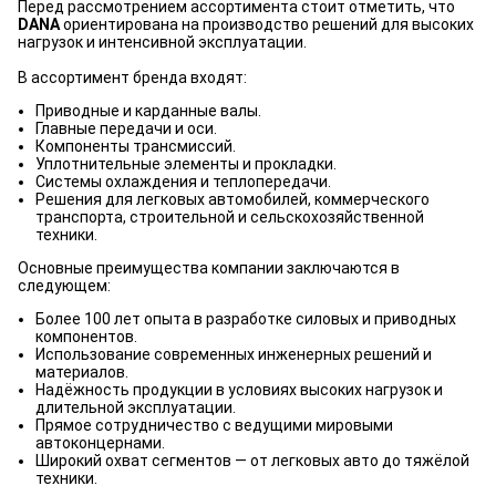
Перед рассмотрением ассортимента стоит отметить, что
DANA
ориентирована на производство решений для высоких
нагрузок и интенсивной эксплуатации.
В ассортимент бренда входят:
Приводные и карданные валы.
Главные передачи и оси.
Компоненты трансмиссий.
Уплотнительные элементы и прокладки.
Системы охлаждения и теплопередачи.
Решения для легковых автомобилей, коммерческого
транспорта, строительной и сельскохозяйственной
техники.
Основные преимущества компании заключаются в
следующем:
Более 100 лет опыта в разработке силовых и приводных
компонентов.
Использование современных инженерных решений и
материалов.
Надёжность продукции в условиях высоких нагрузок и
длительной эксплуатации.
Прямое сотрудничество с ведущими мировыми
автоконцернами.
Широкий охват сегментов — от легковых авто до тяжёлой
техники.