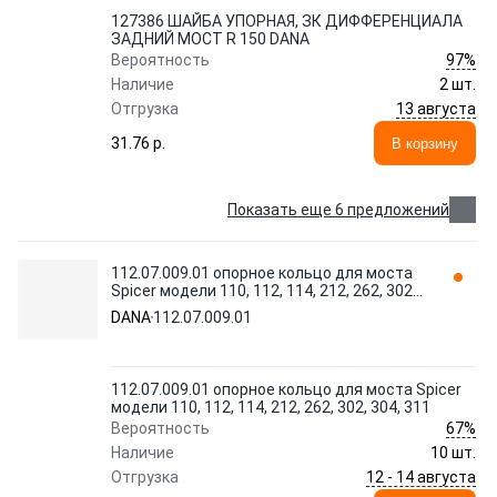
127386 ШАЙБА УПОРНАЯ, ЗК ДИФФЕРЕНЦИАЛА
ЗАДНИЙ МОСТ R 150 DANA
97%
Вероятность
Наличие
2 шт.
13 августа
Отгрузка
31.76 p.
В корзину
Показать еще 6 предложений
112.07.009.01 опорное кольцо для моста
Spicer модели 110, 112, 114, 212, 262, 302,
304, 311 DANA
DANA
112.07.009.01
112.07.009.01 опорное кольцо для моста Spicer
модели 110, 112, 114, 212, 262, 302, 304, 311
67%
Вероятность
Наличие
10 шт.
12 - 14 августа
Отгрузка