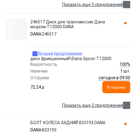
Показать еще 5 предложений
246517 Диск для трансмиссии Дана
модели Т12000 DANA
DANA
246517
Лучшее предложение
диск фрикционный!\Dana Spicer T12000
100%
Вероятность
Наличие
1 шт.
сегодня в 09:00
Отгрузка
72.24 p.
В корзину
Показать еще 2 предложения
БОЛТ КОЛЕСА ЗАДНИЙ 833193 DANA
DANA
833193