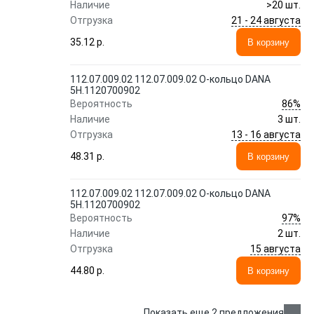
Наличие
>20 шт.
21 - 24 августа
Отгрузка
35.12 p.
В корзину
112.07.009.02 112.07.009.02 О-кольцо DANA
5H.1120700902
86%
Вероятность
Наличие
3 шт.
13 - 16 августа
Отгрузка
48.31 p.
В корзину
112.07.009.02 112.07.009.02 О-кольцо DANA
5H.1120700902
97%
Вероятность
Наличие
2 шт.
15 августа
Отгрузка
44.80 p.
В корзину
Показать еще 2 предложения