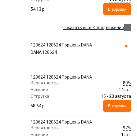
54.13 p.
В корзину
Показать еще 3 предложения
128624 128624 Поршень DANA
DANA
128624
128624 128624 Поршень DANA
80%
Вероятность
Наличие
14 шт.
15 - 20 августа
Отгрузка
58.64 p.
В корзину
128624 128624 Поршень DANA
97%
Вероятность
Наличие
1 шт.