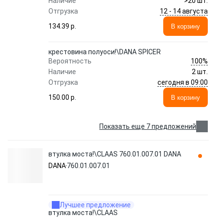
Наличие
>20 шт.
12 - 14 августа
Отгрузка
134.39 p.
В корзину
крестовина полуоси!\DANA SPICER
100%
Вероятность
Наличие
2 шт.
сегодня в 09:00
Отгрузка
150.00 p.
В корзину
Показать еще 7 предложений
втулка моста!\CLAAS 760.01.007.01 DANA
DANA
760.01.007.01
Лучшее предложение
втулка моста!\CLAAS