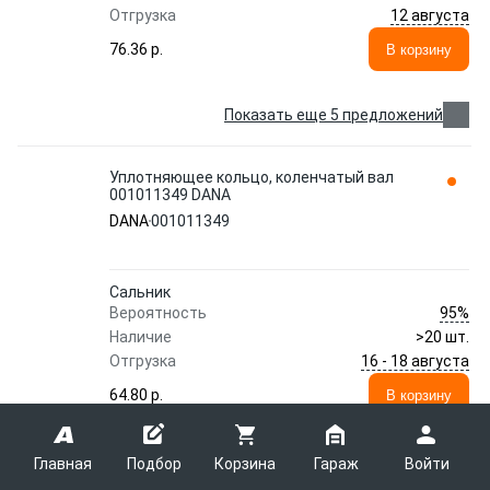
12 августа
Отгрузка
76.36 p.
В корзину
Показать еще 5 предложений
Уплотняющее кольцо, коленчатый вал
001011349 DANA
DANA
001011349
Сальник
95%
Вероятность
Наличие
>20 шт.
16 - 18 августа
Отгрузка
64.80 p.
В корзину
Сальник
Главная
Подбор
Корзина
Гараж
Войти
98%
Вероятность