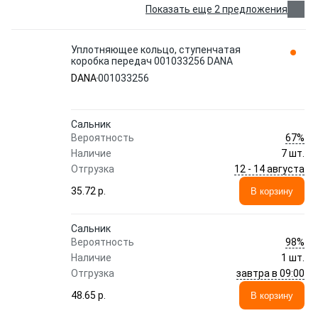
Показать еще 2 предложения
Уплотняющее кольцо, ступенчатая
коробка передач 001033256 DANA
DANA
001033256
Сальник
67%
Вероятность
Наличие
7 шт.
12 - 14 августа
Отгрузка
35.72 p.
В корзину
Сальник
98%
Вероятность
Наличие
1 шт.
завтра в 09:00
Отгрузка
48.65 p.
В корзину