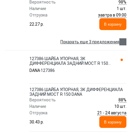
98%
Вероятность
Наличие
1 шт.
завтра в 09:00
Отгрузка
22.27 p.
В корзину
Показать еще 3 предложения
127386 ШАЙБА УПОРНАЯ, ЗК
ДИФФЕРЕНЦИАЛА ЗАДНИЙ МОСТ R 150
DANA
DANA
127386
127386 ШАЙБА УПОРНАЯ, ЗК ДИФФЕРЕНЦИАЛА
ЗАДНИЙ МОСТ R 150 DANA
88%
Вероятность
Наличие
10 шт.
21 - 24 августа
Отгрузка
30.43 p.
В корзину