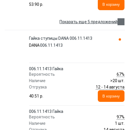
53.90 p.
В корзину
Показать еще 5 предложений
Гайка ступицы DANA 006.11.1413
DANA
006.11.1413
006.11.1413 Гайка
67%
Вероятность
Наличие
>20 шт.
12 - 14 августа
Отгрузка
40.51 p.
В корзину
006.11.1413 Гайка
97%
Вероятность
Наличие
1 шт.
14 августа
Отгрузка