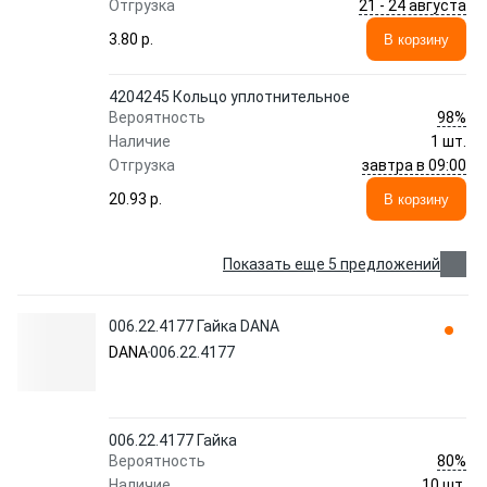
21 - 24 августа
Отгрузка
3.80 p.
В корзину
4204245 Кольцо уплотнительное
98%
Вероятность
Наличие
1 шт.
завтра в 09:00
Отгрузка
20.93 p.
В корзину
Показать еще 5 предложений
006.22.4177 Гайка DANA
DANA
006.22.4177
006.22.4177 Гайка
80%
Вероятность
Наличие
10 шт.