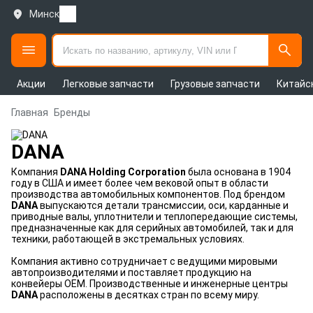
Минск
Акции
Легковые запчасти
Грузовые запчасти
Китайс
Главная
Бренды
DANA
Компания
DANA Holding Corporation
была основана в 1904
году в США и имеет более чем вековой опыт в области
производства автомобильных компонентов. Под брендом
DANA
выпускаются детали трансмиссии, оси, карданные и
приводные валы, уплотнители и теплопередающие системы,
предназначенные как для серийных автомобилей, так и для
техники, работающей в экстремальных условиях.
Компания активно сотрудничает с ведущими мировыми
автопроизводителями и поставляет продукцию на
конвейеры OEM. Производственные и инженерные центры
DANA
расположены в десятках стран по всему миру.