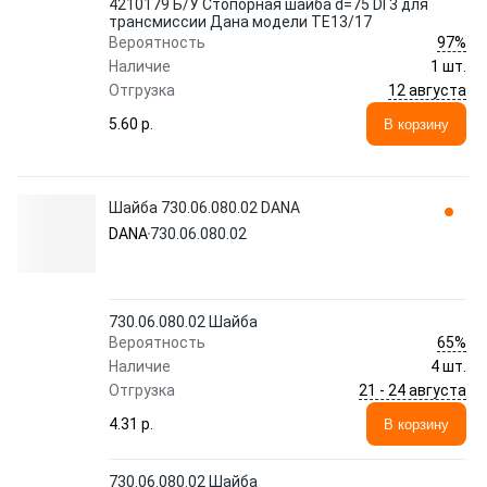
4210179 Б/У Стопорная шайба d=75 DI 3 для
трансмиссии Дана модели TE13/17
97%
Вероятность
Наличие
1 шт.
12 августа
Отгрузка
5.60 p.
В корзину
Шайба 730.06.080.02 DANA
DANA
730.06.080.02
730.06.080.02 Шайба
65%
Вероятность
Наличие
4 шт.
21 - 24 августа
Отгрузка
4.31 p.
В корзину
730.06.080.02 Шайба