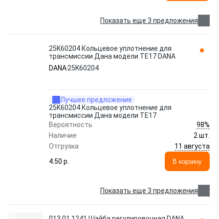
Показать еще 3 предложения
25K60204 Кольцевое уплотнение для
трансмиссии Дана модели TE17 DANA
DANA
25K60204
Лучшее предложение
25K60204 Кольцевое уплотнение для
трансмиссии Дана модели TE17
98%
Вероятность
Наличие
2 шт.
11 августа
Отгрузка
4.50 p.
В корзину
Показать еще 3 предложения
013.01.1241 Шайба регулировочная DANA