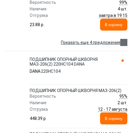
99%
Вероятность
Наличие
4 шт.
завтра в 19:15
Отгрузка
23.88 p.
В корзину
Показать еще 4 предложения
ПОДШИПНИК ОПОРНЫЙ ШКВОРНЯ
МАЗ-206(2) 220HC104 DANA
DANA
220HC104
ПОДШИПНИК ОПОРНЫЙ ШКВОРНЯ МАЗ-206(2)
95%
Вероятность
Наличие
2 шт.
12 - 17 августа
Отгрузка
448.39 p.
В корзину