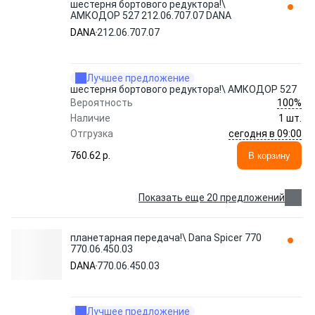
шестерня бортового редуктора!\
АМКОДОР 527 212.06.707.07 DANA
DANA
212.06.707.07
Лучшее предложение
шестерня бортового редуктора!\ АМКОДОР 527
100%
Вероятность
Наличие
1 шт.
сегодня в 09:00
Отгрузка
760.62 p.
В корзину
Показать еще 20 предложений
планетарная передача!\ Dana Spicer 770
770.06.450.03
DANA
770.06.450.03
Лучшее предложение