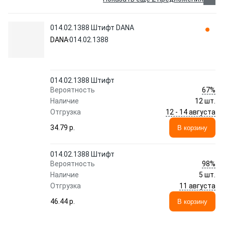
014.02.1388 Штифт DANA
DANA
014.02.1388
014.02.1388 Штифт
67%
Вероятность
Наличие
12 шт.
12 - 14 августа
Отгрузка
34.79 p.
В корзину
014.02.1388 Штифт
98%
Вероятность
Наличие
5 шт.
11 августа
Отгрузка
46.44 p.
В корзину