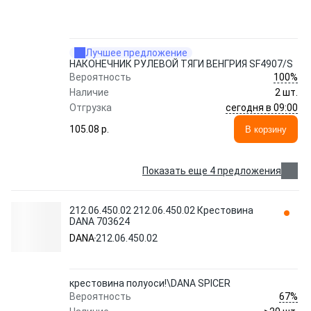
Лучшее предложение
НАКОНЕЧНИК РУЛЕВОЙ ТЯГИ ВЕНГРИЯ SF4907/S
100%
Вероятность
Наличие
2 шт.
сегодня в 09:00
Отгрузка
105.08 p.
В корзину
Показать еще 4 предложения
212.06.450.02 212.06.450.02 Крестовина
DANA 703624
DANA
212.06.450.02
крестовина полуоси!\DANA SPICER
67%
Вероятность