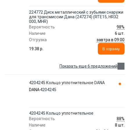
224772 Диск металлический с зубьями снаружи
для трансмиссии Дана (247274) (RTE15, HR32
000, MHR)
98%
Вероятность
Наличие
6 шт.
завтра в 09:00
Отгрузка
19.38 p.
В корзину
Показать еще 6 предложений
4204245 Кольцо уплотнительное DANA
DANA
4204245
4204245 Кольцо уплотнительное
88%
Вероятность
Наличие
8 шт.