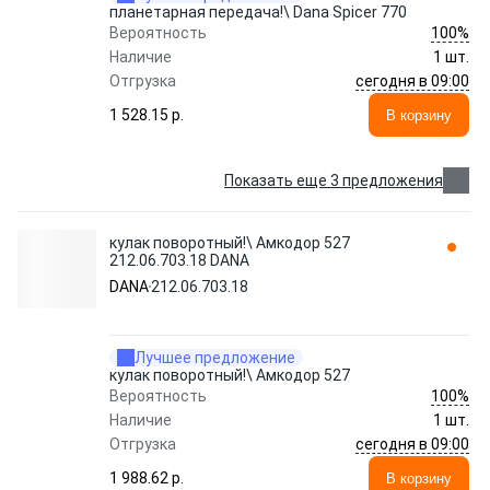
планетарная передача!\ Dana Spicer 770
100%
Вероятность
Наличие
1 шт.
сегодня в 09:00
Отгрузка
1 528.15 p.
В корзину
Показать еще 3 предложения
кулак поворотный!\ Амкодор 527
212.06.703.18 DANA
DANA
212.06.703.18
Лучшее предложение
кулак поворотный!\ Амкодор 527
100%
Вероятность
Наличие
1 шт.
сегодня в 09:00
Отгрузка
1 988.62 p.
В корзину