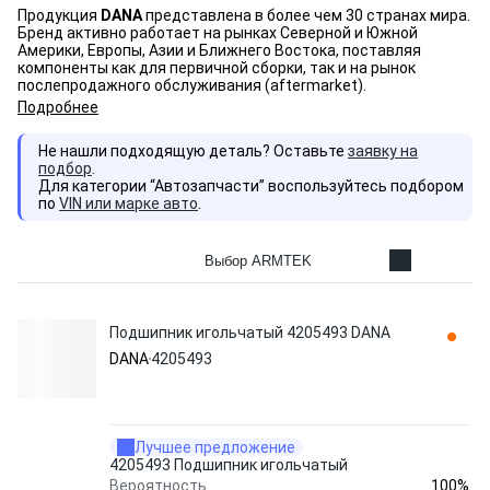
Продукция
DANA
представлена в более чем 30 странах мира.
Бренд активно работает на рынках Северной и Южной
Америки, Европы, Азии и Ближнего Востока, поставляя
компоненты как для первичной сборки, так и на рынок
послепродажного обслуживания (aftermarket).
Подробнее
Не нашли подходящую деталь? Оставьте
заявку на
подбор
.
Для категории “Автозапчасти” воспользуйтесь подбором
по
VIN или марке авто
.
Выбор ARMTEK
Подшипник игольчатый 4205493 DANA
DANA
4205493
Лучшее предложение
4205493 Подшипник игольчатый
100%
Вероятность