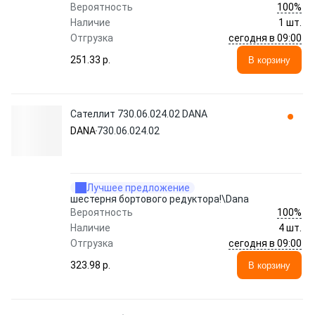
100%
Вероятность
Наличие
1 шт.
сегодня в 09:00
Отгрузка
251.33 p.
В корзину
Сателлит 730.06.024.02 DANA
DANA
730.06.024.02
Лучшее предложение
шестерня бортового редуктора!\Dana
100%
Вероятность
Наличие
4 шт.
сегодня в 09:00
Отгрузка
323.98 p.
В корзину