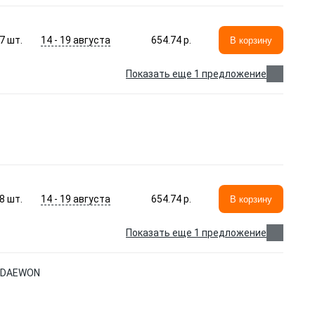
14 - 19 августа
7
шт.
654.74 p.
В корзину
Показать еще 1 предложение
14 - 19 августа
8
шт.
654.74 p.
В корзину
Показать еще 1 предложение
D DAEWON