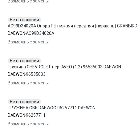
Возможные замены
Нет в наличии
AC99D34020A Опора ПБ нижняя передняя (поршень) GRANBIR
DAEWON
AC99D34020A
Возможные замены
Нет в наличии
Пружина CHEVROLET пер. AVEO (1.2) 96535003 DAEWON
DAEWON
96535003
Возможные замены
Нет в наличии
ПРУЖИНА OBK DAEWOO 96257711 DAEWON
DAEWON
96257711
Возможные замены