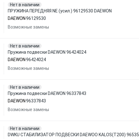
Нет в наличии
ПРУЖИНА ПЕРЕДНЯЯ NE (усил.) 96129530 DAEWON
DAEWON
96129530
Возможные замены
Нет в наличии
Пружина подвески DAEWON 96424024
DAEWON
96424024
Возможные замены
Нет в наличии
Пружина подвески DAEWON 96337843
DAEWON
96337843
Возможные замены
Нет в наличии
DWKU СТАБИЛИЗАТОР ПОДВЕСКИ DAEWOO KALOS(T200) 9653