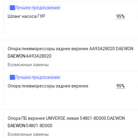
Лучшее предложение
95%
Шланг насоса ГУР
Опора пневморессоры заднее верхнее AA93A28020 DAEWON
DAEWON
AA93A28020
Возможные замены
Лучшее предложение
95%
Опора пневморессоры заднее верхнее
Опора ПБ верхнее UNIVERSE левая 54801-8D000 DAEWON
DAEWON
54801-8D000
Возможные замены