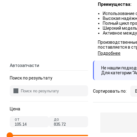
Преимущества:
Использование с
Высокая надёжн
Полный цикл пр
Широкий модель
Активное между
Производственные 
поставляется в ст
Подробнее
Автозапчасти
Не нашли подхо
Для категории “
Поиск по результату
Сортировать по:
Цена
от
до