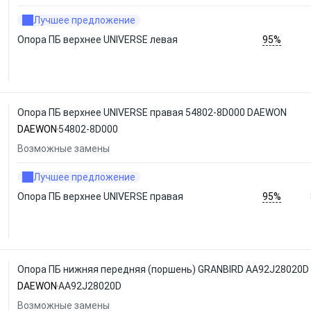
Лучшее предложение
95%
Опора ПБ верхнее UNIVERSE левая
Опора ПБ верхнее UNIVERSE правая 54802-8D000 DAEWON
DAEWON
54802-8D000
Возможные замены
Лучшее предложение
95%
Опора ПБ верхнее UNIVERSE правая
Опора ПБ нижняя передняя (поршень) GRANBIRD AA92J28020
DAEWON
AA92J28020D
Возможные замены