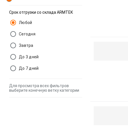
Срок отгрузки со склада ARMTEK
Любой
Сегодня
Завтра
До 3 дней
До 7 дней
Для просмотра всех фильтров
выберите конечную ветку категории