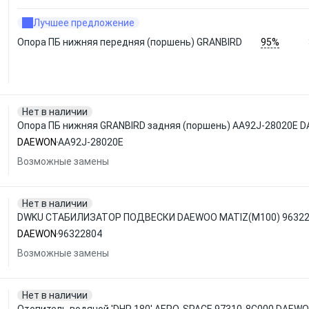
Лучшее предложение
95%
Опора ПБ нижняя передняя (поршень) GRANBIRD
Нет в наличии
Опора ПБ нижняя GRANBIRD задняя (поршень) AA92J-28020E 
DAEWON
AA92J-28020E
Возможные замены
Нет в наличии
DWKU СТАБИЛИЗАТОР ПОДВЕСКИ DAEWOO MATIZ(M100) 9632
DAEWON
96322804
Возможные замены
Нет в наличии