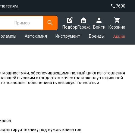
упателям
7600
Пример
Подбор
Гараж
Войти
Корзина
толампы
Автохимия
Инструмент
Бренды
Акции
и мощностями, обеспечивающими полный цикл изготовления
вечающей высоким стандартам качества и эксплуатационной
то позволяет обеспечивать высокую точность и
иалов.
адаптируя технику под нужды клиентов.