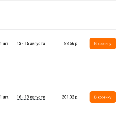
13 - 16 августа
1
шт.
88.56 p.
В корзину
16 - 19 августа
1
шт.
201.32 p.
В корзину