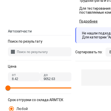
трудозатраты и о
Для тестирования
поставляемые ко
Подробнее
Автозапчасти
Не нашли подхо
Для категории “
Поиск по результату
Сортировать по:
Цена
от
до
Срок отгрузки со склада ARMTEK
Любой