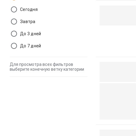
Сегодня
Завтра
До 3 дней
До 7 дней
Для просмотра всех фильтров
выберите конечную ветку категории