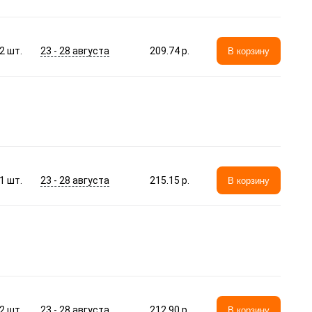
23 - 28 августа
2
шт.
209.74 p.
В корзину
23 - 28 августа
1
шт.
215.15 p.
В корзину
23 - 28 августа
2
шт.
212.90 p.
В корзину