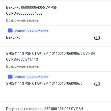
Бендикс 060000064056 CV PSH
CV PSH
060000064056
Возможные замены
Лучшее предложение
91%
Бендикс
570541113 PSH СТАРТЕР (10110010/060906/0 CV PSH
CV PSH
570.541.113
Возможные замены
Лучшее предложение
90%
570541113 PSH СТАРТЕР (10110010/060906/0
Регулятор генератора 052.000.136.006 CV PSH