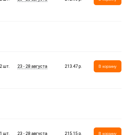
23 - 28 августа
2
шт.
213.47 p.
В корзину
23 - 28 августа
1
шт.
215.15 p.
В корзину