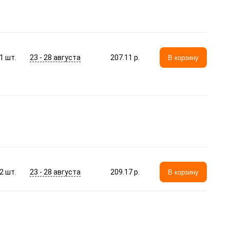
23 - 28 августа
1
шт.
207.11 p.
В корзину
23 - 28 августа
2
шт.
209.17 p.
В корзину