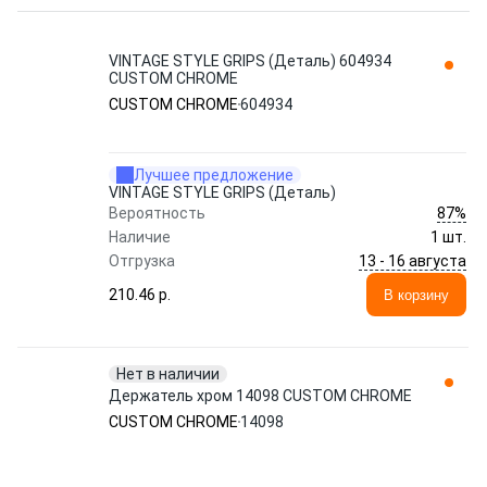
VINTAGE STYLE GRIPS (Деталь) 604934
CUSTOM CHROME
CUSTOM CHROME
604934
Лучшее предложение
VINTAGE STYLE GRIPS (Деталь)
87%
Вероятность
Наличие
1 шт.
13 - 16 августа
Отгрузка
210.46 p.
В корзину
Нет в наличии
Держатель хром 14098 CUSTOM CHROME
CUSTOM CHROME
14098