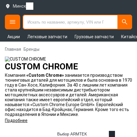
Минск
Акции
Легковые запчасти
Грузовые запчасти
Китайс
Главная
Бренды
CUSTOM CHROME
Компания
«Custom Chrome»
занимается производством
тюнинговых деталей для мотоциклов и была основана в 1970
году в Сан-Хосе, Калифорния. За 40 с лишним лет компания
стала крупнейшим независимым дистрибьютором
мотоциклетных аксессуаров и деталей. Американская
компания также имеет европейский отдел, который
называется «Custom Chrome Europe GmbH». Европейский
офис находится в Бад-Кройцнах, Германия. Кроме того есть
подразделения в Японии и Мексике.
Подробнее
Выбор ARMTEK