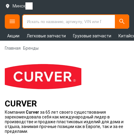
Минск
Акции
Легковые запчасти
Грузовые запчасти
Китайс
Главная
Бренды
CURVER
Компания
Curver
за 65 лет своего существования
зарекомендовала себя как международный лидер в
производстве и продаже пластиковых изделий для дома и
отдыха, занимая прочные позиции как в Европе, так и за ее
пределами.