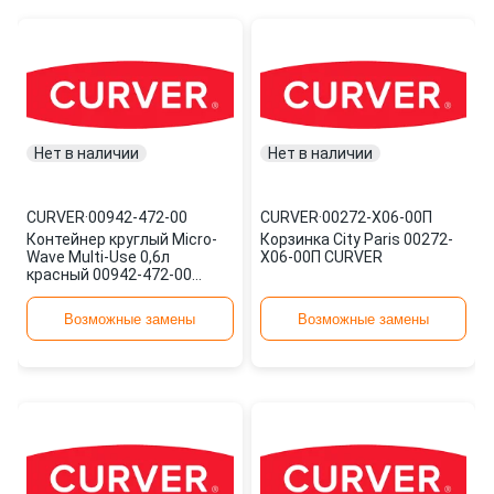
Нет в наличии
Нет в наличии
CURVER
·
00942-472-00
CURVER
·
00272-X06-00П
Контейнер круглый Micro-
Корзинка City Paris 00272-
Wave Multi-Use 0,6л
X06-00П CURVER
красный 00942-472-00
CURVER
Возможные замены
Возможные замены