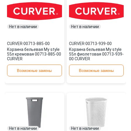
Нет в наличии
Нет в наличии
CURVER
·
00713-885-00
CURVER
·
00713-939-00
Корзина бельевая My style
Корзина бельевая My style
55л кремовая 00713-885-00
55л фиолетовая 00713-939-
CURVER
00 CURVER
Возможные замены
Возможные замены
Нет в наличии
Нет в наличии