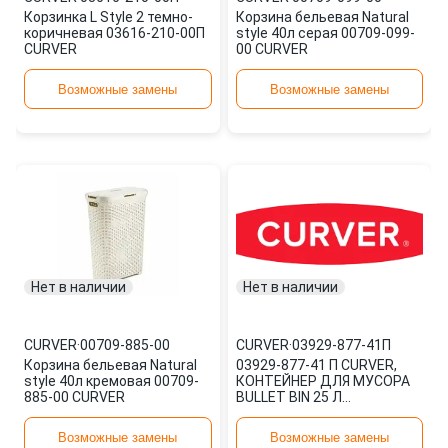
Корзинка L Style 2 темно-
Корзина бельевая Natural
коричневая 03616-210-00П
style 40л серая 00709-099-
CURVER
00 CURVER
Возможные замены
Возможные замены
Нет в наличии
Нет в наличии
CURVER
·
00709-885-00
CURVER
·
03929-877-41П
Корзина бельевая Natural
03929-877-41 П CURVER,
style 40л кремовая 00709-
КОНТЕЙНЕР ДЛЯ МУСОРА
885-00 CURVER
BULLET BIN 25 Л
СЕРЕБРИСТЫЙ/ЧЕРНЫЙ,
ЛЮКСЕМБУРГ
Возможные замены
Возможные замены