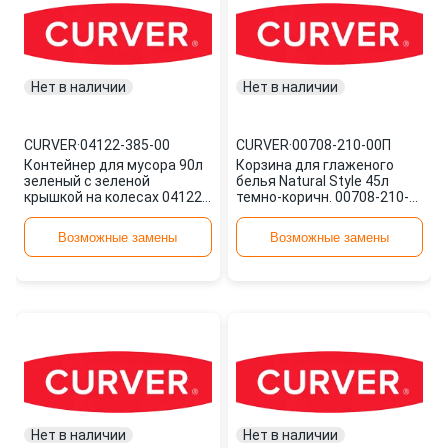
Нет в наличии
Нет в наличии
CURVER
·
04122-385-00
CURVER
·
00708-210-00П
Контейнер для мусора 90л
Корзина для глаженого
зеленый с зеленой
белья Natural Style 45л
крышкой на колесах 04122-
темно-коричн. 00708-210-
385-00 CURVER
00П CURVER
Возможные замены
Возможные замены
Нет в наличии
Нет в наличии