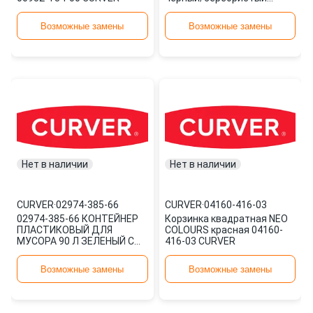
металик 02162-582-00
CURVER
Возможные замены
Возможные замены
Нет в наличии
Нет в наличии
CURVER
·
02974-385-66
CURVER
·
04160-416-03
02974-385-66 КОНТЕЙНЕР
Корзинка квадратная NEO
ПЛАСТИКОВЫЙ ДЛЯ
COLOURS красная 04160-
МУСОРА 90 Л ЗЕЛЕНЫЙ С
416-03 CURVER
ЗЕЛЕНОЙ КРЫШКОЙ
CURVER
Возможные замены
Возможные замены