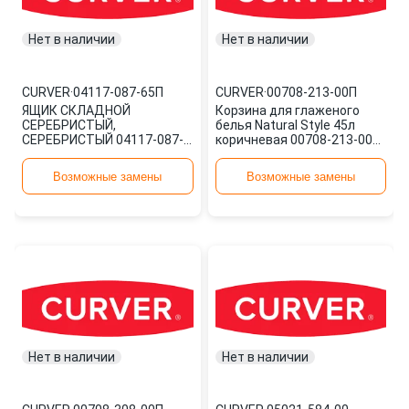
Нет в наличии
Нет в наличии
CURVER
·
04117-087-65П
CURVER
·
00708-213-00П
ЯЩИК СКЛАДНОЙ
Корзина для глаженого
СЕРЕБРИСТЫЙ,
белья Natural Style 45л
СЕРЕБРИСТЫЙ 04117-087-
коричневая 00708-213-00П
65П CURVER
CURVER
Возможные замены
Возможные замены
Нет в наличии
Нет в наличии