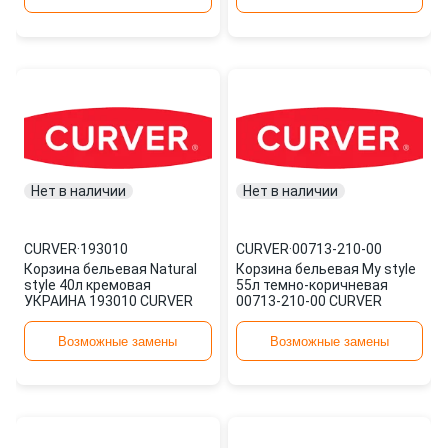
Нет в наличии
Нет в наличии
CURVER
·
193010
CURVER
·
00713-210-00
Корзина бельевая Natural
Корзина бельевая My style
style 40л кремовая
55л темно-коричневая
УКРАИНА 193010 CURVER
00713-210-00 CURVER
Возможные замены
Возможные замены