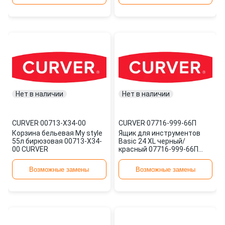
Нет в наличии
Нет в наличии
CURVER
·
00713-X34-00
CURVER
·
07716-999-66П
Корзина бельевая My style
Ящик для инструментов
55л бирюзовая 00713-X34-
Basic 24 XL черный/
00 CURVER
красный 07716-999-66П
CURVER
Возможные замены
Возможные замены