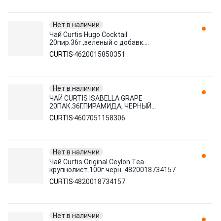
Нет в наличии
Чай Curtis Hugo Cocktail
20пир.36г.,зеленый с добавк.
4620015850351
CURTIS
4620015850351
Нет в наличии
ЧАЙ CURTIS ISABELLA GRAPE
20ПАК.36Г.ПИРАМИДА, ЧЕРНЫЙ
4607051158306
CURTIS
4607051158306
Нет в наличии
Чай Curtis Original Ceylon Tea
крупнолист.100г.черн. 4820018734157
CURTIS
4820018734157
Нет в наличии