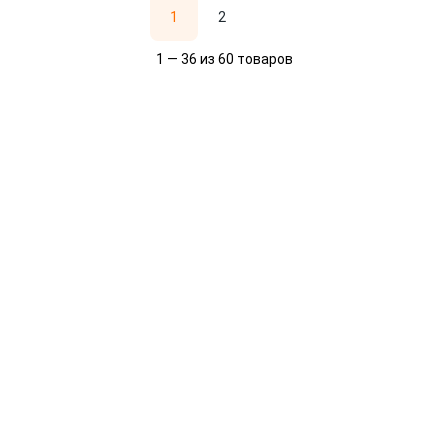
1
2
1 — 36 из 60 товаров