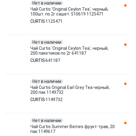
Нет в наличии
Чай Curtis 'Original Ceylon Tea', черный,
100шт. по 2г сашет. 510619 1125471
CURTIS
1125471
Нет в наличии
Чай Curtis 'Original Ceylon Tea', черный,
200 пакетиков по 2г 641187
CURTIS
641187
Нет в наличии
Чай Curtis Original Earl Grey Tea черный,
200 пак 1149732
CURTIS
1149732
Нет в наличии
Чай Curtis Summer Berries фрукт-трав, 20
пак 1149617