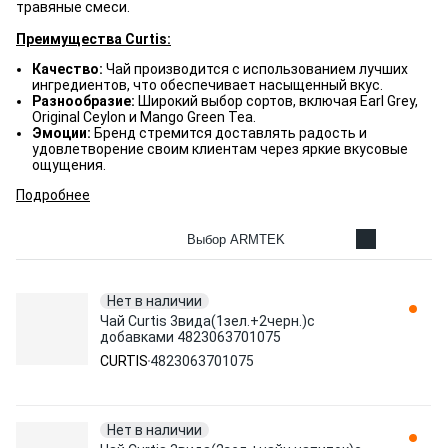
травяные смеси.
Преимущества Curtis:
Качество:
Чай производится с использованием лучших
ингредиентов, что обеспечивает насыщенный вкус.
Разнообразие:
Широкий выбор сортов, включая Earl Grey,
Original Ceylon и Mango Green Tea.
Эмоции:
Бренд стремится доставлять радость и
удовлетворение своим клиентам через яркие вкусовые
ощущения.
Подробнее
Выбор ARMTEK
Нет в наличии
Чай Curtis 3вида(1зел.+2черн.)с
добавками 4823063701075
CURTIS
4823063701075
Нет в наличии