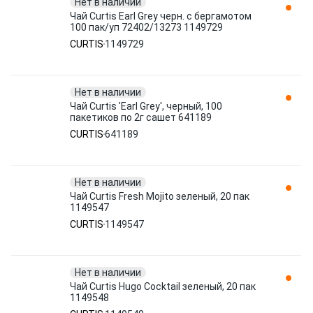
Нет в наличии
Чай Curtis Earl Grey черн. с бергамотом
100 пак/уп 72402/13273 1149729
CURTIS
1149729
Нет в наличии
Чай Curtis 'Earl Grey', черный, 100
пакетиков по 2г сашет 641189
CURTIS
641189
Нет в наличии
Чай Curtis Fresh Mojito зеленый, 20 пак
1149547
CURTIS
1149547
Нет в наличии
Чай Curtis Hugo Cocktail зеленый, 20 пак
1149548