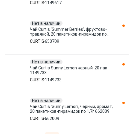
CURTIS
1149617
Нет в наличии
Чай Curtis 'Summer Berries', фруктово-
травяной, 20 пакетиков-пирамидок по
1,7г 650709
CURTIS
650709
Нет в наличии
Чай Curtis Sunny Lemon черный, 20 пак
1149733
CURTIS
1149733
Нет в наличии
Чай Curtis 'Sunny Lemon', черный, аромат,
20 пакетиков-пирамидок по 1,7г 662009
CURTIS
662009