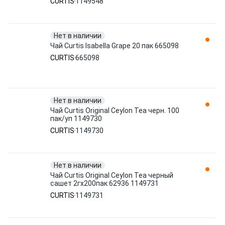
CURTIS
1149548
Нет в наличии
Чай Curtis Isabella Grape 20 пак 665098
CURTIS
665098
Нет в наличии
Чай Curtis Original Ceylon Tea черн. 100
пак/уп 1149730
CURTIS
1149730
Нет в наличии
Чай Curtis Original Ceylon Tea черный
сашет 2гx200пак 62936 1149731
CURTIS
1149731