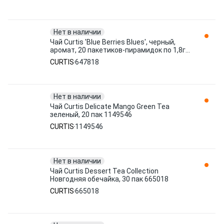
Нет в наличии
Чай Curtis 'Blue Berries Blues', черный,
аромат, 20 пакетиков-пирамидок по 1,8г
647818
CURTIS
647818
Нет в наличии
Чай Curtis Delicate Mango Green Tea
зеленый, 20 пак 1149546
CURTIS
1149546
Нет в наличии
Чай Curtis Dessert Tea Collection
Новгодняя обечайка, 30 пак 665018
CURTIS
665018