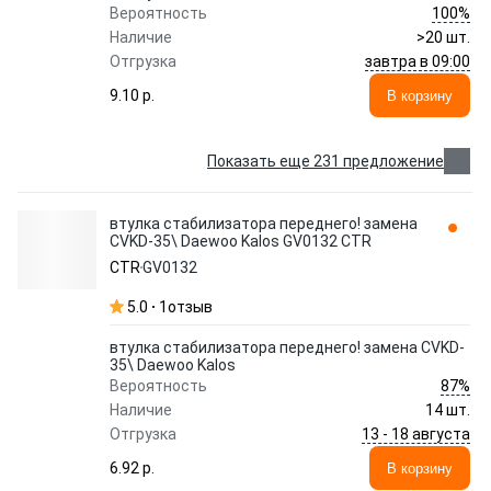
100%
Вероятность
Наличие
>20 шт.
завтра в 09:00
Отгрузка
9.10 p.
В корзину
Показать еще 231 предложение
втулка стабилизатора переднего! замена
CVKD-35\ Daewoo Kalos GV0132 CTR
CTR
GV0132
5.0
1
отзыв
втулка стабилизатора переднего! замена CVKD-
35\ Daewoo Kalos
87%
Вероятность
Наличие
14 шт.
13 - 18 августа
Отгрузка
6.92 p.
В корзину