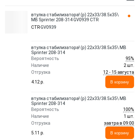
втулка стабилизатора! (р) 22x33/38.5x35\
MB Sprinter 208-314 GV0939 CTR
CTR
GV0939
втулка стабилизатора! (р) 22x33/38.5x35\ MB
Sprinter 208-314
95%
Вероятность
Наличие
2 шт.
12 - 15 августа
Отгрузка
4.12 p.
В корзину
втулка стабилизатора! (р) 22x33/38.5x35\ MB
Sprinter 208-314
100%
Вероятность
Наличие
1 шт.
завтра в 09:00
Отгрузка
5.11 p.
В корзину