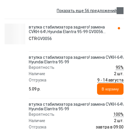
Показать еще 56 предложений
втулка стабилизатора заднего! замена
CVKH-64\ Hyundai Elantra 95-99 GV0056
CTR
CTR
GV0056
втулка стабилизатора заднего! замена CVKH-64\
Hyundai Elantra 95-99
95%
Вероятность
Наличие
2 шт.
9 - 14 августа
Отгрузка
5.09 p.
В корзину
втулка стабилизатора заднего! замена CVKH-64\
Hyundai Elantra 95-99
100%
Вероятность
Наличие
2 шт.
завтра в 09:00
Отгрузка