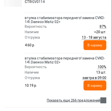
CTR
GV0114
втулка стабилизатора переднего! замена CVKD-
14\ Daewoo Matiz 02>
87%
Вероятность
Наличие
>20 шт.
13 - 18 августа
Отгрузка
4.60 p.
В корзину
втулка стабилизатора переднего! замена CVKD-
14\ Daewoo Matiz 02>
100%
Вероятность
Наличие
13 шт.
завтра в 09:00
Отгрузка
10.19 p.
В корзину
Показать еще 266 предложений