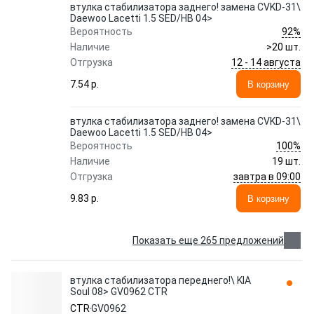
втулка стабилизатора заднего! замена CVKD-31\
Daewoo Lacetti 1.5 SED/HB 04>
92%
Вероятность
Наличие
>20 шт.
12 - 14 августа
Отгрузка
7.54 p.
В корзину
втулка стабилизатора заднего! замена CVKD-31\
Daewoo Lacetti 1.5 SED/HB 04>
100%
Вероятность
Наличие
19 шт.
завтра в 09:00
Отгрузка
9.83 p.
В корзину
Показать еще 265 предложений
втулка стабилизатора переднего!\ KIA
Soul 08> GV0962 CTR
CTR
GV0962