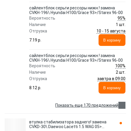
сайлентблок серьги рессоры нижн.! замена
CVKH-196\ Hyundai H100/Grace 93>/Starex 96-00
95%
Вероятность
Наличие
1 шт.
10 - 15 августа
Отгрузка
7.19 p.
В корзину
сайлентблок серьги рессоры нижн.! замена
CVKH-196\ Hyundai H100/Grace 93>/Starex 96-00
100%
Вероятность
Наличие
2 шт.
завтра в 09:00
Отгрузка
8.12 p.
В корзину
Показать еще 170 предложений
втулка стабилизатора заднего! замена
CVKD-30\ Daewoo Lacetti 1.5 WAG 05>