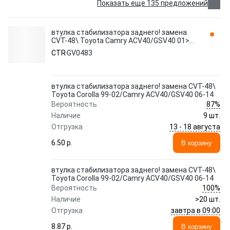
Показать еще 135 предложений
втулка стабилизатора заднего! замена
CVT-48\ Toyota Camry ACV40/GSV40 01>
GV0483 CTR
CTR
GV0483
втулка стабилизатора заднего! замена CVT-48\
Toyota Corolla 99-02/Camry ACV40/GSV40 06-14
87%
Вероятность
Наличие
9 шт.
13 - 18 августа
Отгрузка
6.50 p.
В корзину
втулка стабилизатора заднего! замена CVT-48\
Toyota Corolla 99-02/Camry ACV40/GSV40 06-14
100%
Вероятность
Наличие
>20 шт.
завтра в 09:00
Отгрузка
8.87 p.
В корзину