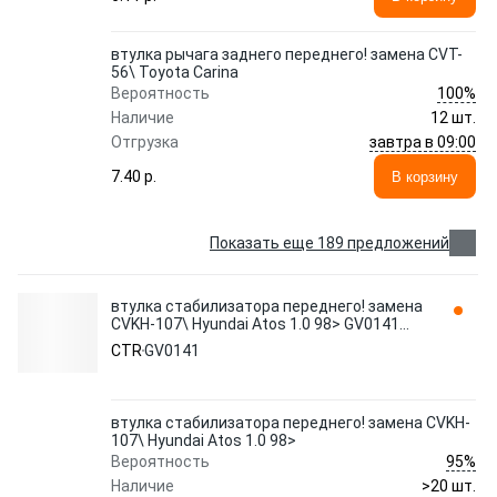
втулка рычага заднего переднего! замена CVT-
56\ Toyota Carina
100%
Вероятность
Наличие
12 шт.
завтра в 09:00
Отгрузка
7.40 p.
В корзину
Показать еще 189 предложений
втулка стабилизатора переднего! замена
CVKH-107\ Hyundai Atos 1.0 98> GV0141
CTR
CTR
GV0141
втулка стабилизатора переднего! замена CVKH-
107\ Hyundai Atos 1.0 98>
95%
Вероятность
Наличие
>20 шт.