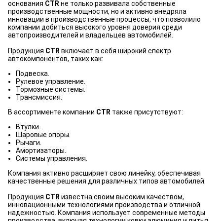
основания
CTR
не только развивала собственные
производственные мощности, но и активно внедряла
инновации в производственные процессы, что позволило
компании добиться высокого уровня доверия среди
автопроизводителей и владельцев автомобилей.
Продукция
CTR
включает в себя широкий спектр
автокомпонентов, таких как:
Подвеска.
Рулевое управление.
Тормозные системы.
Трансмиссия.
В ассортименте компании
CTR
также присутствуют:
Втулки.
Шаровые опоры.
Рычаги.
Амортизаторы.
Системы управления.
Компания активно расширяет свою линейку, обеспечивая
качественные решения для различных типов автомобилей.
Продукция
CTR
известна своим высоким качеством,
инновационными технологиями производства и отличной
надежностью. Компания использует современные методы
производства, включая технологии ковки алюминия и литья