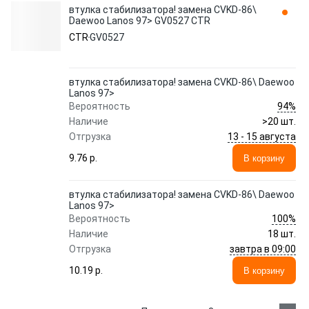
втулка стабилизатора! замена CVKD-86\
Daewoo Lanos 97> GV0527 CTR
CTR
GV0527
втулка стабилизатора! замена CVKD-86\ Daewoo
Lanos 97>
94%
Вероятность
Наличие
>20 шт.
13 - 15 августа
Отгрузка
9.76 p.
В корзину
втулка стабилизатора! замена CVKD-86\ Daewoo
Lanos 97>
100%
Вероятность
Наличие
18 шт.
завтра в 09:00
Отгрузка
10.19 p.
В корзину