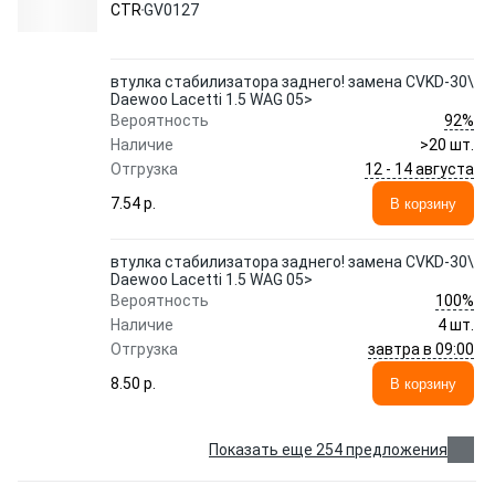
GV0127 CTR
CTR
GV0127
втулка стабилизатора заднего! замена CVKD-30\
Daewoo Lacetti 1.5 WAG 05>
92%
Вероятность
Наличие
>20 шт.
12 - 14 августа
Отгрузка
7.54 p.
В корзину
втулка стабилизатора заднего! замена CVKD-30\
Daewoo Lacetti 1.5 WAG 05>
100%
Вероятность
Наличие
4 шт.
завтра в 09:00
Отгрузка
8.50 p.
В корзину
Показать еще 254 предложения