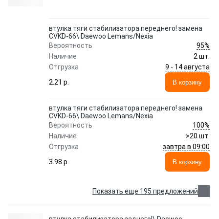
втулка тяги стабилизатора переднего! замена
CVKD-66\ Daewoo Lemans/Nexia
95%
Вероятность
Наличие
2 шт.
9 - 14 августа
Отгрузка
2.21 p.
В корзину
втулка тяги стабилизатора переднего! замена
CVKD-66\ Daewoo Lemans/Nexia
100%
Вероятность
Наличие
>20 шт.
завтра в 09:00
Отгрузка
3.98 p.
В корзину
Показать еще 195 предложений