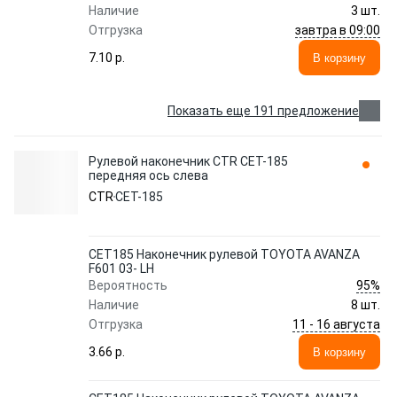
Наличие
3 шт.
завтра в 09:00
Отгрузка
7.10 p.
В корзину
Показать еще 191 предложение
Рулевой наконечник CTR CET-185
передняя ось слева
CTR
CET-185
CET185 Наконечник рулевой TOYOTA AVANZA
F601 03- LH
95%
Вероятность
Наличие
8 шт.
11 - 16 августа
Отгрузка
3.66 p.
В корзину