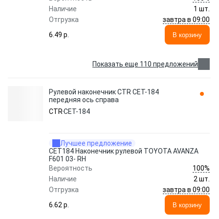
Наличие
1 шт.
завтра в 09:00
Отгрузка
6.49 p.
В корзину
Показать еще 110 предложений
Рулевой наконечник CTR CET-184
передняя ось справа
CTR
CET-184
Лучшее предложение
CET184 Наконечник рулевой TOYOTA AVANZA
F601 03- RH
100%
Вероятность
Наличие
2 шт.
завтра в 09:00
Отгрузка
6.62 p.
В корзину