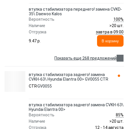
втулка стабилизатора переднего! замена CVKD-
35\ Daewoo Kalos
100%
Вероятность
Наличие
>20 шт.
завтра в 09:00
Отгрузка
9.47 p.
В корзину
Показать еще 268 предложений
втулка стабилизатора заднего! замена
CVKH-63\ Hyundai Elantra 00> GV0055 CTR
CTR
GV0055
втулка стабилизатора заднего! замена CVKH-63\
Hyundai Elantra 00>
85%
Вероятность
Наличие
>20 шт.
12 - 14 августа
Отгрузка