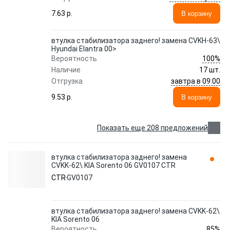
7.63 p.
В корзину
втулка стабилизатора заднего! замена CVKH-63\
Hyundai Elantra 00>
100%
Вероятность
Наличие
17 шт.
завтра в 09:00
Отгрузка
9.53 p.
В корзину
Показать еще 208 предложений
втулка стабилизатора заднего! замена
CVKK-62\ KIA Sorento 06 GV0107 CTR
CTR
GV0107
втулка стабилизатора заднего! замена CVKK-62\
KIA Sorento 06
85%
Вероятность