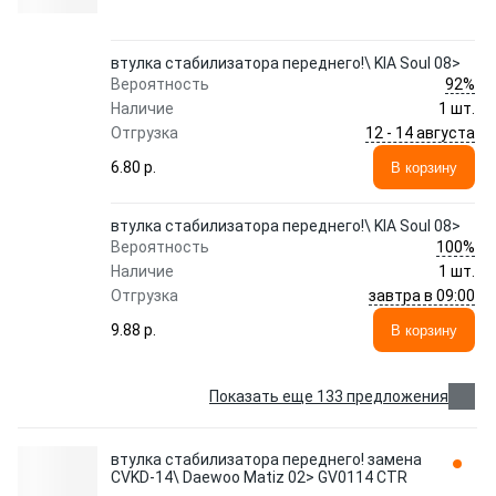
втулка стабилизатора переднего!\ KIA Soul 08>
92%
Вероятность
Наличие
1 шт.
12 - 14 августа
Отгрузка
6.80 p.
В корзину
втулка стабилизатора переднего!\ KIA Soul 08>
100%
Вероятность
Наличие
1 шт.
завтра в 09:00
Отгрузка
9.88 p.
В корзину
Показать еще 133 предложения
втулка стабилизатора переднего! замена
CVKD-14\ Daewoo Matiz 02> GV0114 CTR