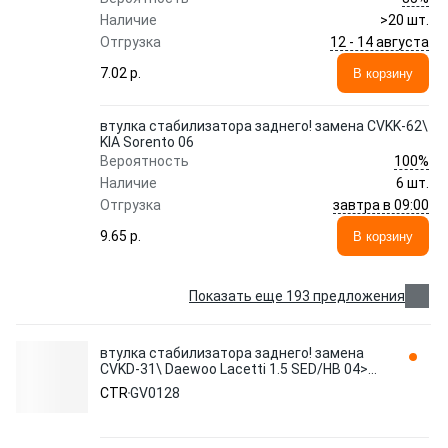
Наличие
>20 шт.
12 - 14 августа
Отгрузка
7.02 p.
В корзину
втулка стабилизатора заднего! замена CVKK-62\
KIA Sorento 06
100%
Вероятность
Наличие
6 шт.
завтра в 09:00
Отгрузка
9.65 p.
В корзину
Показать еще 193 предложения
втулка стабилизатора заднего! замена
CVKD-31\ Daewoo Lacetti 1.5 SED/HB 04>
GV0128 CTR
CTR
GV0128