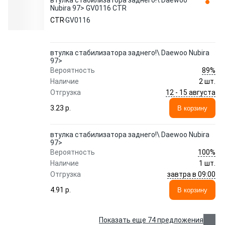
втулка стабилизатора заднего!\ Daewoo
Nubira 97> GV0116 CTR
CTR
GV0116
втулка стабилизатора заднего!\ Daewoo Nubira
97>
89%
Вероятность
Наличие
2 шт.
12 - 15 августа
Отгрузка
3.23 p.
В корзину
втулка стабилизатора заднего!\ Daewoo Nubira
97>
100%
Вероятность
Наличие
1 шт.
завтра в 09:00
Отгрузка
4.91 p.
В корзину
Показать еще 74 предложения