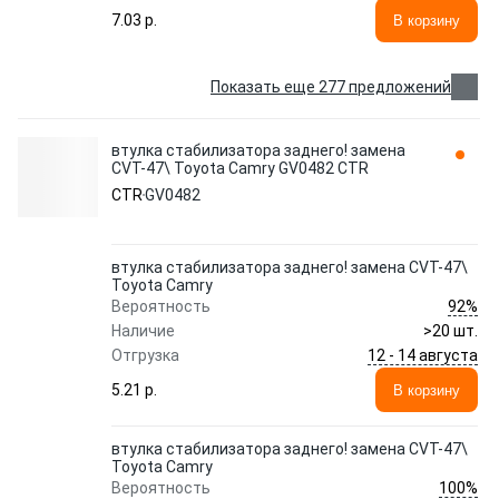
7.03 p.
В корзину
Показать еще 277 предложений
втулка стабилизатора заднего! замена
CVT-47\ Toyota Camry GV0482 CTR
CTR
GV0482
втулка стабилизатора заднего! замена CVT-47\
Toyota Camry
92%
Вероятность
Наличие
>20 шт.
12 - 14 августа
Отгрузка
5.21 p.
В корзину
втулка стабилизатора заднего! замена CVT-47\
Toyota Camry
100%
Вероятность