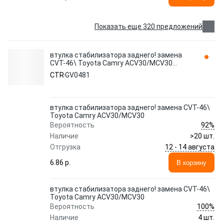
Показать еще 320 предложений
втулка стабилизатора заднего! замена
CVT-46\ Toyota Camry ACV30/MCV30
GV0481 CTR
CTR
GV0481
втулка стабилизатора заднего! замена CVT-46\
Toyota Camry ACV30/MCV30
92%
Вероятность
Наличие
>20 шт.
12 - 14 августа
Отгрузка
6.86 p.
В корзину
втулка стабилизатора заднего! замена CVT-46\
Toyota Camry ACV30/MCV30
100%
Вероятность
Наличие
4 шт.