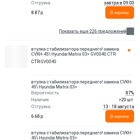
завтра в 09:00
Отгрузка
8.87 p.
В корзину
Показать еще 226 предложений
втулка стабилизатора переднего! замена
CVKH-45\ Hyundai Matrix 03> GV0040 CTR
CTR
GV0040
втулка стабилизатора переднего! замена CVKH-
45\ Hyundai Matrix 03>
87%
Вероятность
Наличие
>20 шт.
13 - 18 августа
Отгрузка
6.68 p.
В корзину
втулка стабилизатора переднего! замена CVKH-
45\ Hyundai Matrix 03>