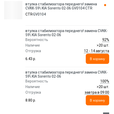
втулка стабилизатора переднего! замена
CVKK-59\ KIA Sorento 02-06 GV0104 CTR
CTR
GV0104
втулка стабилизатора переднего! замена CVKK-
59\ KIA Sorento 02-06
92%
Вероятность
Наличие
>20 шт.
12 - 14 августа
Отгрузка
6.43 p.
В корзину
втулка стабилизатора переднего! замена CVKK-
59\ KIA Sorento 02-06
100%
Вероятность
Наличие
>20 шт.
завтра в 09:00
Отгрузка
8.80 p.
В корзину