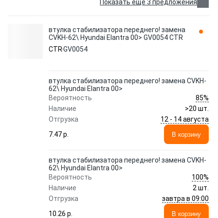
Показать еще 3 предложения
втулка стабилизатора переднего! замена
CVKH-62\ Hyundai Elantra 00> GV0054 CTR
CTR
GV0054
втулка стабилизатора переднего! замена CVKH-
62\ Hyundai Elantra 00>
85%
Вероятность
Наличие
>20 шт.
12 - 14 августа
Отгрузка
7.47 p.
В корзину
втулка стабилизатора переднего! замена CVKH-
62\ Hyundai Elantra 00>
100%
Вероятность
Наличие
2 шт.
завтра в 09:00
Отгрузка
10.26 p.
В корзину