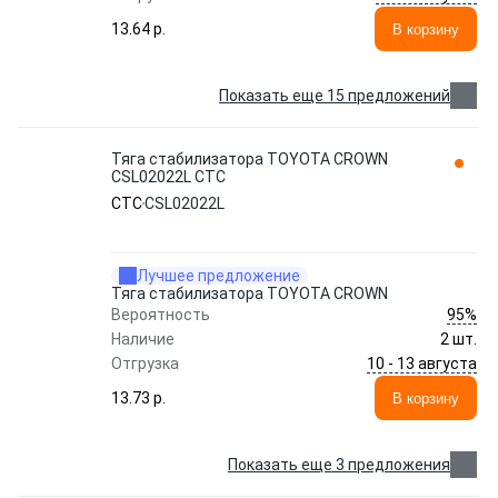
13.64 p.
В корзину
Показать еще 15 предложений
Тяга стабилизатора TOYOTA CROWN
CSL02022L CTC
CTC
CSL02022L
Лучшее предложение
Тяга стабилизатора TOYOTA CROWN
95%
Вероятность
Наличие
2 шт.
10 - 13 августа
Отгрузка
13.73 p.
В корзину
Показать еще 3 предложения