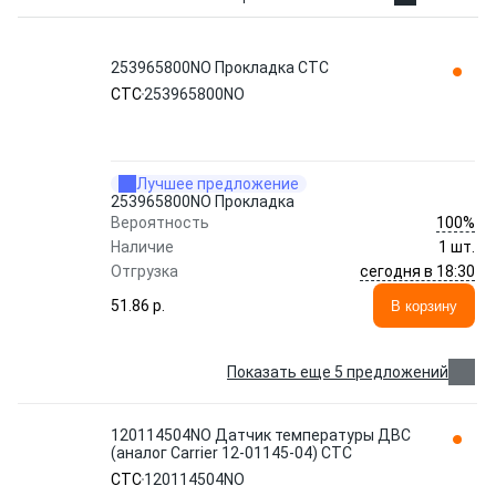
253965800NO Прокладка CTC
CTC
253965800NO
Лучшее предложение
253965800NO Прокладка
100%
Вероятность
Наличие
1 шт.
сегодня в 18:30
Отгрузка
51.86 p.
В корзину
Показать еще 5 предложений
120114504NO Датчик температуры ДВС
(аналог Carrier 12-01145-04) CTC
CTC
120114504NO