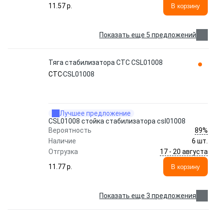
11.57 p.
В корзину
Показать еще 5 предложений
Тяга стабилизатора CTC CSL01008
CTC
CSL01008
Лучшее предложение
CSL01008 стойка стабилизатора csl01008
89%
Вероятность
Наличие
6 шт.
17 - 20 августа
Отгрузка
11.77 p.
В корзину
Показать еще 3 предложения