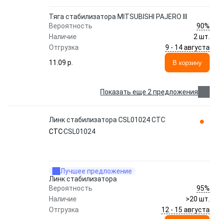
Тяга стабилизатора MITSUBISHI PAJERO III
90%
Вероятность
Наличие
2 шт.
9 - 14 августа
Отгрузка
11.09 p.
В корзину
Показать еще 2 предложения
Линк стабилизатора CSL01024 CTC
CTC
CSL01024
Лучшее предложение
Линк стабилизатора
95%
Вероятность
Наличие
>20 шт.
12 - 15 августа
Отгрузка