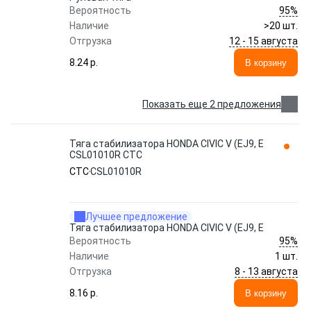
95%
Вероятность
Наличие
>20 шт.
12 - 15 августа
Отгрузка
8.24 p.
В корзину
Показать еще 2 предложения
Тяга стабилизатора HONDA CIVIC V (EJ9, E
CSL01010R CTC
CTC
CSL01010R
Лучшее предложение
Тяга стабилизатора HONDA CIVIC V (EJ9, E
95%
Вероятность
Наличие
1 шт.
8 - 13 августа
Отгрузка
8.16 p.
В корзину