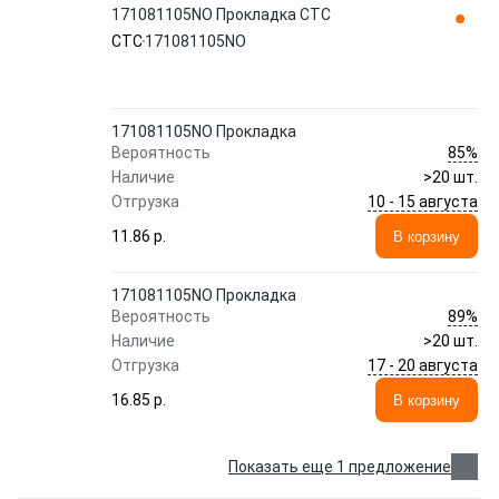
171081105NO Прокладка CTC
CTC
171081105NO
171081105NO Прокладка
85%
Вероятность
Наличие
>20 шт.
10 - 15 августа
Отгрузка
11.86 p.
В корзину
171081105NO Прокладка
89%
Вероятность
Наличие
>20 шт.
17 - 20 августа
Отгрузка
16.85 p.
В корзину
Показать еще 1 предложение