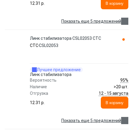
12.31 p.
В корзину
Показать еще 5 предложений
Линк стабилизатора CSL02053 CTC
CTC
CSL02053
Лучшее предложение
Линк стабилизатора
95%
Вероятность
Наличие
>20 шт.
12 - 15 августа
Отгрузка
12.31 p.
В корзину
Показать еще 5 предложений