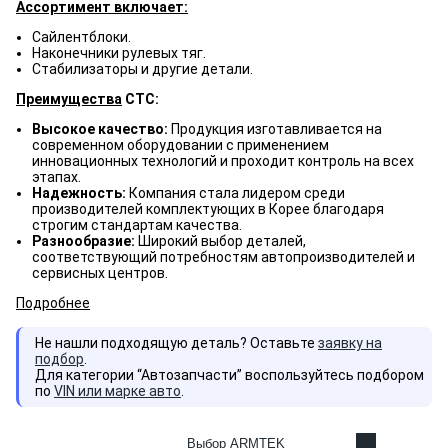
Ассортимент включает:
Сайлентблоки.
Наконечники рулевых тяг.
Стабилизаторы и другие детали.
Преимущества
CTC:
Высокое качество:
Продукция изготавливается на
современном оборудовании с применением
инновационных технологий и проходит контроль на всех
этапах.
Надежность:
Компания стала лидером среди
производителей комплектующих в Корее благодаря
строгим стандартам качества.
Разнообразие:
Широкий выбор деталей,
соответствующий потребностям автопроизводителей и
сервисных центров.
Подробнее
Не нашли подходящую деталь? Оставьте
заявку на
подбор
.
Для категории “Автозапчасти” воспользуйтесь подбором
по
VIN или марке авто
.
Выбор ARMTEK