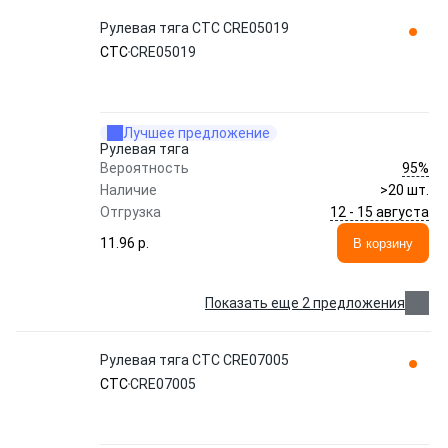
Рулевая тяга CTC CRE05019
CTC
CRE05019
Лучшее предложение
Рулевая тяга
95%
Вероятность
Наличие
>20 шт.
12 - 15 августа
Отгрузка
11.96 p.
В корзину
Показать еще 2 предложения
Рулевая тяга CTC CRE07005
CTC
CRE07005