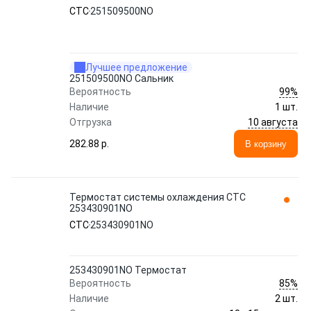
CTC
251509500NO
Лучшее предложение
251509500NO Сальник
99%
Вероятность
Наличие
1 шт.
10 августа
Отгрузка
282.88 p.
В корзину
Термостат системы охлаждения CTC
253430901NO
CTC
253430901NO
253430901NO Термостат
85%
Вероятность
Наличие
2 шт.