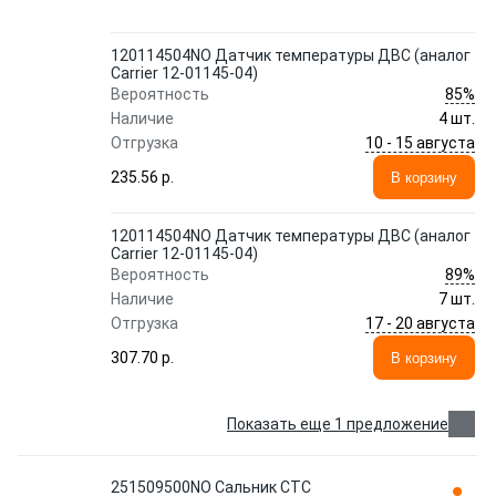
120114504NO Датчик температуры ДВС (аналог
Carrier 12-01145-04)
85%
Вероятность
Наличие
4 шт.
10 - 15 августа
Отгрузка
235.56 p.
В корзину
120114504NO Датчик температуры ДВС (аналог
Carrier 12-01145-04)
89%
Вероятность
Наличие
7 шт.
17 - 20 августа
Отгрузка
307.70 p.
В корзину
Показать еще 1 предложение
251509500NO Сальник CTC