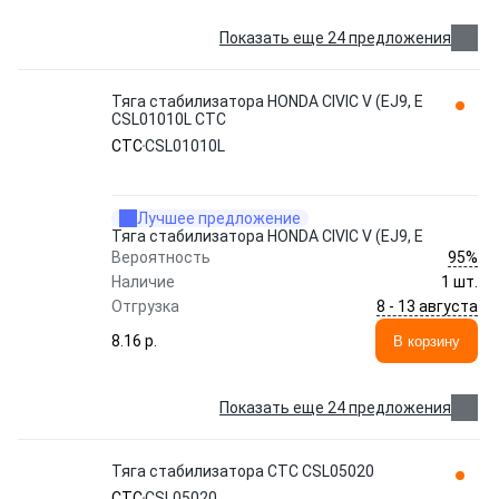
Показать еще 24 предложения
Тяга стабилизатора HONDA CIVIC V (EJ9, E
CSL01010L CTC
CTC
CSL01010L
Лучшее предложение
Тяга стабилизатора HONDA CIVIC V (EJ9, E
95%
Вероятность
Наличие
1 шт.
8 - 13 августа
Отгрузка
8.16 p.
В корзину
Показать еще 24 предложения
Тяга стабилизатора CTC CSL05020
CTC
CSL05020