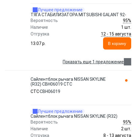
Лучшее предложение
ТЯГА СТАБИЛИЗАТОРА MITSUBISHI GALANT 92-
95%
Вероятность
Наличие
1 шт.
12 - 15 августа
Отгрузка
13.07 p.
В корзину
Показать еще 1 предложение
Сайлентблок рычага NISSAN SKYLINE
(R32) CBH06019 CTC
CTC
CBH06019
Лучшее предложение
Сайлентблок рычага NISSAN SKYLINE (R32)
95%
Вероятность
Наличие
2 шт.
8 - 13 августа
Отгрузка