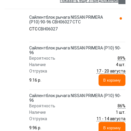
Показать еще 3 предложения
Сайлентблок рычага NISSAN PRIMERA
(P10) 90-96 CBH06027 CTC
CTC
CBH06027
Сайлентблок рычага NISSAN PRIMERA (P10) 90-
96
89%
Вероятность
Наличие
4 шт.
17 - 20 августа
Отгрузка
9.16 p.
В корзину
Сайлентблок рычага NISSAN PRIMERA (P10) 90-
96
86%
Вероятность
Наличие
1 шт.
11 - 14 августа
Отгрузка
9.96 p.
В корзину