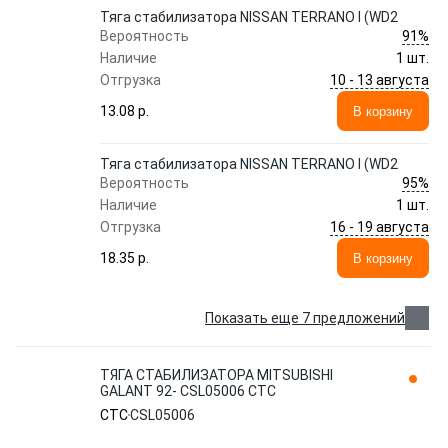
Тяга стабилизатора NISSAN TERRANO I (WD2
91%
Вероятность
Наличие
1 шт.
10 - 13 августа
Отгрузка
13.08 p.
В корзину
Тяга стабилизатора NISSAN TERRANO I (WD2
95%
Вероятность
Наличие
1 шт.
16 - 19 августа
Отгрузка
18.35 p.
В корзину
Показать еще 7 предложений
ТЯГА СТАБИЛИЗАТОРА MITSUBISHI
GALANT 92- CSL05006 CTC
CTC
CSL05006