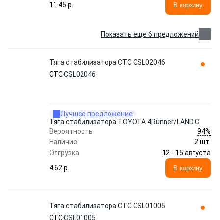
11.45 p.
В корзину
Показать еще 6 предложений
Тяга стабилизатора CTC CSL02046
CTC
CSL02046
Лучшее предложение
Тяга стабилизатора TOYOTA 4Runner/LAND C
94%
Вероятность
Наличие
2 шт.
12 - 15 августа
Отгрузка
4.62 p.
В корзину
Тяга стабилизатора CTC CSL01005
CTC
CSL01005