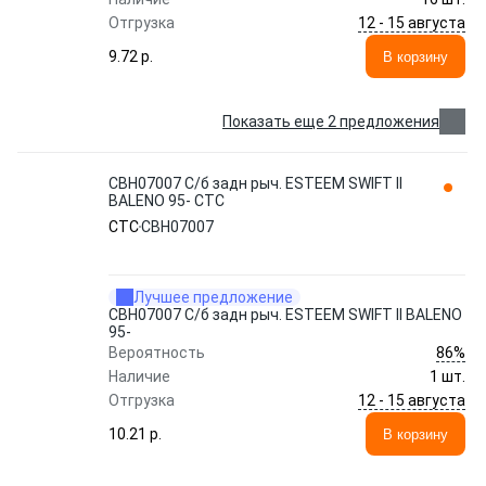
12 - 15 августа
Отгрузка
9.72 p.
В корзину
Показать еще 2 предложения
CBH07007 С/б задн рыч. ESTEEM SWIFT II
BALENO 95- CTC
CTC
CBH07007
Лучшее предложение
CBH07007 С/б задн рыч. ESTEEM SWIFT II BALENO
95-
86%
Вероятность
Наличие
1 шт.
12 - 15 августа
Отгрузка
10.21 p.
В корзину