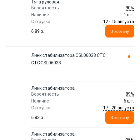
Тяга рулевая
90%
Вероятность
Наличие
1 шт.
12 - 15 августа
Отгрузка
6.89 p.
В корзину
Линк стабилизатора CSL06038 CTC
CTC
CSL06038
Линк стабилизатора
89%
Вероятность
Наличие
6 шт.
17 - 20 августа
Отгрузка
6.83 p.
В корзину
Линк стабилизатора
95%