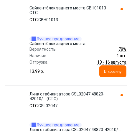
Сайлентблок заднего моста CBH01013
CTC
CTC
CBH01013
Лучшее предложение
Сайлентблок заднего моста
78%
Вероятность
Наличие
1 шт.
13 - 16 августа
Отгрузка
13.99 p.
В корзину
Линк стабилизатора CSL02047 48820-
42010/... (CTC)
CTC
CSL02047
Лучшее предложение
Линк стабилизатора CSL02047 48820-42010/...