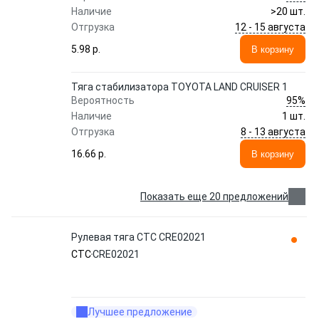
Наличие
>20 шт.
12 - 15 августа
Отгрузка
5.98 p.
В корзину
Тяга стабилизатора TOYOTA LAND CRUISER 1
95%
Вероятность
Наличие
1 шт.
8 - 13 августа
Отгрузка
16.66 p.
В корзину
Показать еще 20 предложений
Рулевая тяга CTC CRE02021
CTC
CRE02021
Лучшее предложение