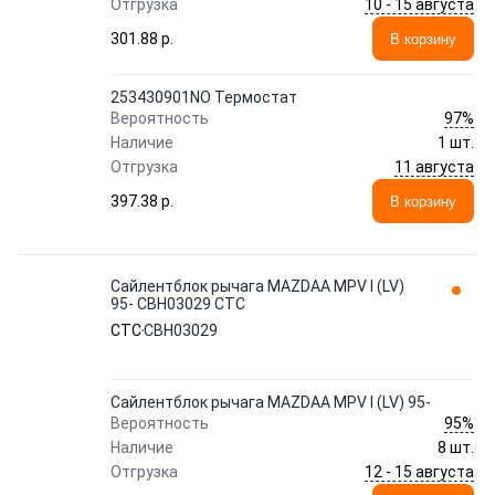
10 - 15 августа
Отгрузка
301.88 p.
В корзину
253430901NO Термостат
97%
Вероятность
Наличие
1 шт.
11 августа
Отгрузка
397.38 p.
В корзину
Сайлентблок рычага MAZDAA MPV I (LV)
95- CBH03029 CTC
CTC
CBH03029
Сайлентблок рычага MAZDAA MPV I (LV) 95-
95%
Вероятность
Наличие
8 шт.
12 - 15 августа
Отгрузка