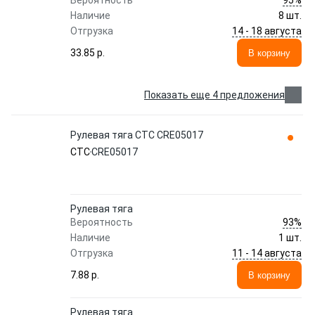
Вероятность
Наличие
8 шт.
14 - 18 августа
Отгрузка
33.85 p.
В корзину
Показать еще 4 предложения
Рулевая тяга CTC CRE05017
CTC
CRE05017
Рулевая тяга
93%
Вероятность
Наличие
1 шт.
11 - 14 августа
Отгрузка
7.88 p.
В корзину
Рулевая тяга