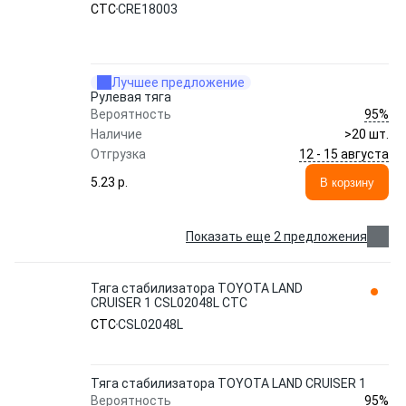
CTC
CRE18003
Лучшее предложение
Рулевая тяга
95%
Вероятность
Наличие
>20 шт.
12 - 15 августа
Отгрузка
5.23 p.
В корзину
Показать еще 2 предложения
Тяга стабилизатора TOYOTA LAND
CRUISER 1 CSL02048L CTC
CTC
CSL02048L
Тяга стабилизатора TOYOTA LAND CRUISER 1
95%
Вероятность