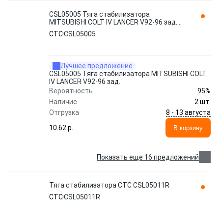
CSL05005 Тяга стабилизатора
MITSUBISHI COLT IV LANCER V92-96 зад.
CTC
CTC
CSL05005
Лучшее предложение
CSL05005 Тяга стабилизатора MITSUBISHI COLT
IV LANCER V92-96 зад.
95%
Вероятность
Наличие
2 шт.
8 - 13 августа
Отгрузка
10.62 p.
В корзину
Показать еще 16 предложений
Тяга стабилизатора CTC CSL05011R
CTC
CSL05011R