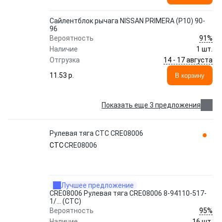
Сайлентблок рычага NISSAN PRIMERA (P10) 90-
96
91%
Вероятность
Наличие
1 шт.
14 - 17 августа
Отгрузка
11.53 p.
В корзину
Показать еще 3 предложения
Рулевая тяга CTC CRE08006
CTC
CRE08006
Лучшее предложение
CRE08006 Рулевая тяга CRE08006 8-94110-517-
1/... (CTC)
95%
Вероятность
Наличие
16 шт.