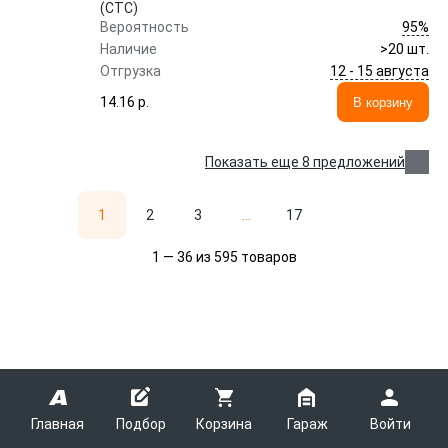
(CTC)
95%
Вероятность
Наличие
>20 шт.
12 - 15 августа
Отгрузка
14.16 p.
В корзину
Показать еще 8 предложений
1
2
3
...
17
1 — 36 из 595 товаров
Главная
Подбор
Корзина
Гараж
Войти