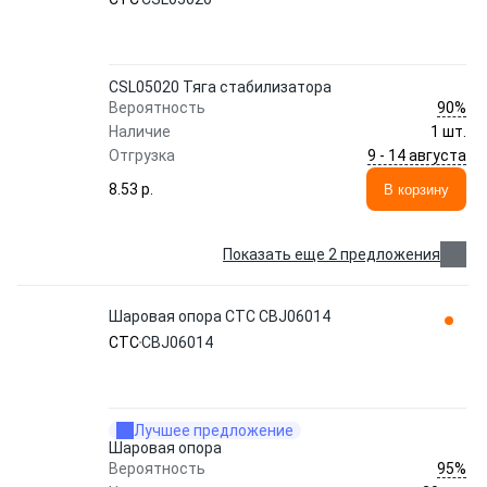
CSL05020 Тяга стабилизатора
90%
Вероятность
Наличие
1 шт.
9 - 14 августа
Отгрузка
8.53 p.
В корзину
Показать еще 2 предложения
Шаровая опора CTC CBJ06014
CTC
CBJ06014
Лучшее предложение
Шаровая опора
95%
Вероятность