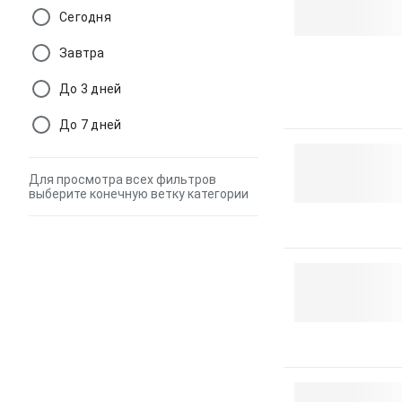
Сегодня
Завтра
До 3 дней
До 7 дней
Для просмотра всех фильтров
выберите конечную ветку категории