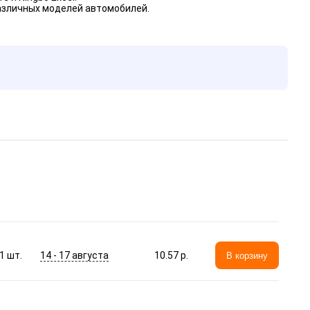
азличных моделей автомобилей.
14 - 17 августа
1
шт.
10.57 p.
В корзину