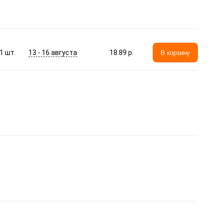
13 - 16 августа
1
шт.
18.89 p.
В корзину