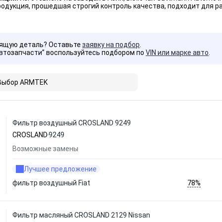
одукция, прошедшая строгий контроль качества, подходит для р
дящую деталь? Оставьте
заявку на подбор
.
Автозапчасти” воспользуйтесь подбором по
VIN или марке авто
.
Выбор ARMTEK
Фильтр воздушный CROSLAND 9249
CROSLAND
9249
Возможные замены
Лучшее предложение
78%
фильтр воздушный Fiat
Фильтр масляный CROSLAND 2129 Nissan