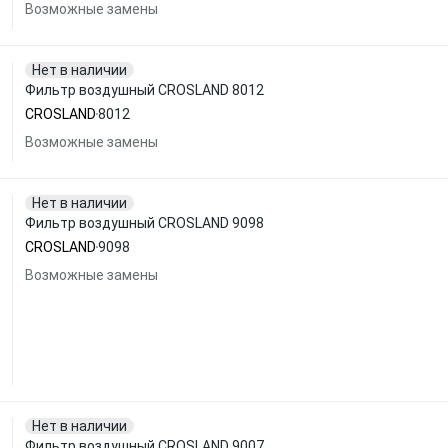
Возможные замены
Нет в наличии
Фильтр воздушный CROSLAND 8012
CROSLAND
8012
Возможные замены
Нет в наличии
Фильтр воздушный CROSLAND 9098
CROSLAND
9098
Возможные замены
Нет в наличии
Фильтр воздушный CROSLAND 9007