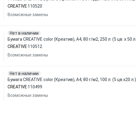
CREATIVE
110520
Возможные замены
Нет в наличии
Бумага CREATIVE color (Креатив), А4, 80 г/м2, 250 л. (5 цв. х 50
CREATIVE
110512
Возможные замены
Нет в наличии
Бумага CREATIVE color (Креатив), А4, 80 г/м2, 100 л. (5 цв.х20 л
CREATIVE
110499
Возможные замены