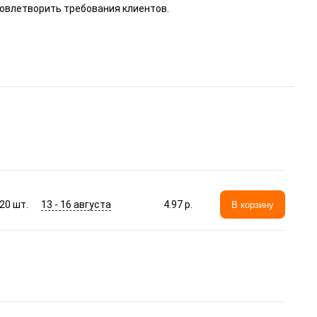
довлетворить требования клиентов.
13 - 16 августа
20
шт.
4.97 p.
В корзину