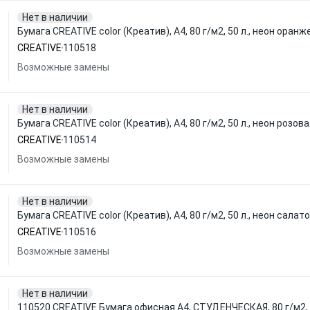
Нет в наличии
Бумага CREATIVE color (Креатив), А4, 80 г/м2, 50 л., неон оран
CREATIVE
110518
Возможные замены
Нет в наличии
Бумага CREATIVE color (Креатив), А4, 80 г/м2, 50 л., неон розов
CREATIVE
110514
Возможные замены
Нет в наличии
Бумага CREATIVE color (Креатив), А4, 80 г/м2, 50 л., неон салат
CREATIVE
110516
Возможные замены
Нет в наличии
110520 CREATIVE Бумага офисная А4, СТУДЕНЧЕСКАЯ, 80 г/м2, 