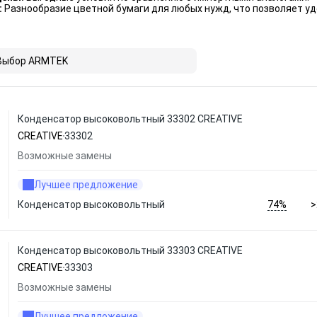
:
Разнообразие цветной бумаги для любых нужд, что позволяет у
Выбор ARMTEK
Конденсатор высоковольтный 33302 CREATIVE
CREATIVE
33302
Возможные замены
Лучшее предложение
74%
Конденсатор высоковольтный
>
Конденсатор высоковольтный 33303 CREATIVE
CREATIVE
33303
Возможные замены
Лучшее предложение