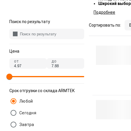
Широкий выбор
Подробнее
Поиск по результату
Сортировать по:
Цена
от
до
Срок отгрузки со склада ARMTEK
Любой
Сегодня
Завтра