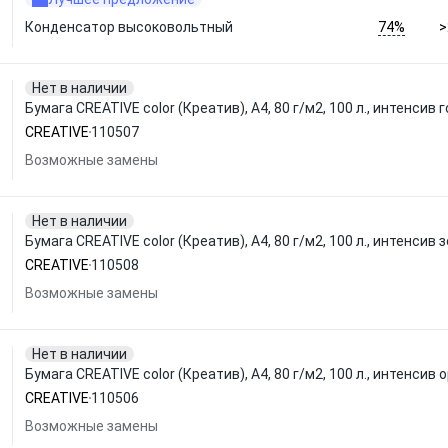
74%
Конденсатор высоковольтный
>
Нет в наличии
Бумага CREATIVE color (Креатив), А4, 80 г/м2, 100 л., интенсив 
CREATIVE
110507
Возможные замены
Нет в наличии
Бумага CREATIVE color (Креатив), А4, 80 г/м2, 100 л., интенсив
CREATIVE
110508
Возможные замены
Нет в наличии
Бумага CREATIVE color (Креатив), А4, 80 г/м2, 100 л., интенси
CREATIVE
110506
Возможные замены