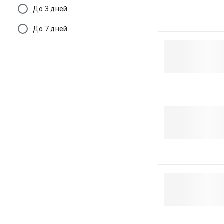
До 3 дней
До 7 дней