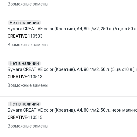
Возможные замены
Нет в наличии
Бумага CREATIVE color (Креатив), А4, 80 г/м2, 250 л. (5 цв. х 50
CREATIVE
110503
Возможные замены
Нет в наличии
Бумага CREATIVE color (Креатив), А4, 80 г/м2, 50 л. (5 цв.х10 л.
CREATIVE
110513
Возможные замены
Нет в наличии
Бумага CREATIVE color (Креатив), А4, 80 г/м2, 50 л., неон мали
CREATIVE
110515
Возможные замены