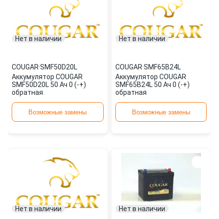
Нет в наличии
Нет в наличии
COUGAR
·
SMF50D20L
COUGAR
·
SMF65B24L
Аккумулятор COUGAR
Аккумулятор COUGAR
SMF50D20L 50 Ач 0 (-+)
SMF65B24L 50 Ач 0 (-+)
обратная
обратная
Возможные замены
Возможные замены
Нет в наличии
Нет в наличии