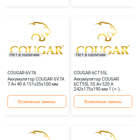
Нет в наличии
Нет в наличии
COUGAR
·
6V7A
COUGAR
·
6СT55L
Аккумулятор COUGAR 6V7A
Аккумулятор COUGAR
7 Ач 40 А 151x35x100 мм
6СT55L 55 Ач 520 А
242x175x190 мм 1 (+-)
прямая
Возможные замены
Возможные замены