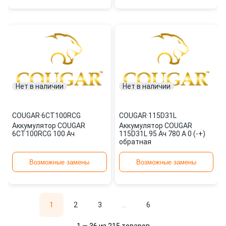
Нет в наличии
Нет в наличии
COUGAR
·
6CT100RCG
COUGAR
·
115D31L
Аккумулятор COUGAR
Аккумулятор COUGAR
6CT100RCG 100 Ач
115D31L 95 Ач 780 А 0 (-+)
обратная
Возможные замены
Возможные замены
1
2
3
...
6