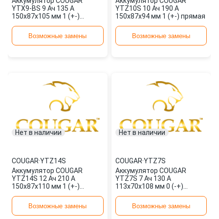
Аккумулятор COUGAR
Аккумулятор COUGAR
YTX9-BS 9 Ач 135 А
YTZ10S 10 Ач 190 А
150x87x105 мм 1 (+-)
150x87x94 мм 1 (+-) прямая
прямая
Возможные замены
Возможные замены
Нет в наличии
Нет в наличии
COUGAR
·
YTZ14S
COUGAR
·
YTZ7S
Аккумулятор COUGAR
Аккумулятор COUGAR
YTZ14S 12 Ач 210 А
YTZ7S 7 Ач 130 А
150x87x110 мм 1 (+-)
113x70x108 мм 0 (-+)
прямая
обратная
Возможные замены
Возможные замены