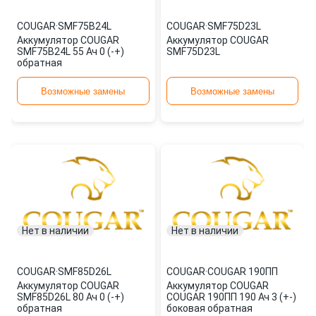
COUGAR
·
SMF75B24L
COUGAR
·
SMF75D23L
Аккумулятор COUGAR
Аккумулятор COUGAR
SMF75B24L 55 Ач 0 (-+)
SMF75D23L
обратная
Возможные замены
Возможные замены
Нет в наличии
Нет в наличии
COUGAR
·
SMF85D26L
COUGAR
·
COUGAR 190ПП
Аккумулятор COUGAR
Аккумулятор COUGAR
SMF85D26L 80 Ач 0 (-+)
COUGAR 190ПП 190 Ач 3 (+-)
обратная
боковая обратная