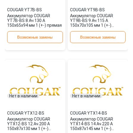
COUGAR
·
YT7B-BS
COUGAR
·
YT9B-BS
Аккумулятор COUGAR
Аккумулятор COUGAR
YT7B-BS 8 Ач 130 А
YT9B-BS 9 Ач 115 А
150x65x94 мм 1 (+-) прямая
150x70x105 мм 1 (+-)
прямая
Возможные замены
Возможные замены
Нет в наличии
Нет в наличии
COUGAR
·
YTX12-BS
COUGAR
·
YTX14-BS
Аккумулятор COUGAR
Аккумулятор COUGAR
YTX12-BS 12 Ач 200 А
YTX14-BS 14 Ач 220 А
150x87x130 мм 1 (+-)
150x87x145 мм 1 (+-)