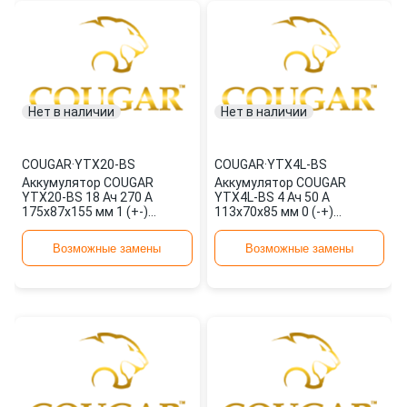
Нет в наличии
Нет в наличии
COUGAR
·
YTX20-BS
COUGAR
·
YTX4L-BS
Аккумулятор COUGAR
Аккумулятор COUGAR
YTX20-BS 18 Ач 270 А
YTX4L-BS 4 Ач 50 А
175x87x155 мм 1 (+-)
113x70x85 мм 0 (-+)
прямая
обратная
Возможные замены
Возможные замены