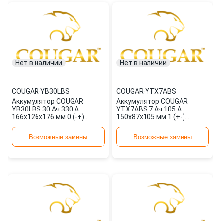
Нет в наличии
Нет в наличии
COUGAR
·
YB30LBS
COUGAR
·
YTX7ABS
Аккумулятор COUGAR
Аккумулятор COUGAR
YB30LBS 30 Ач 330 А
YTX7ABS 7 Ач 105 А
166x126x176 мм 0 (-+)
150x87x105 мм 1 (+-)
обратная
прямая
Возможные замены
Возможные замены