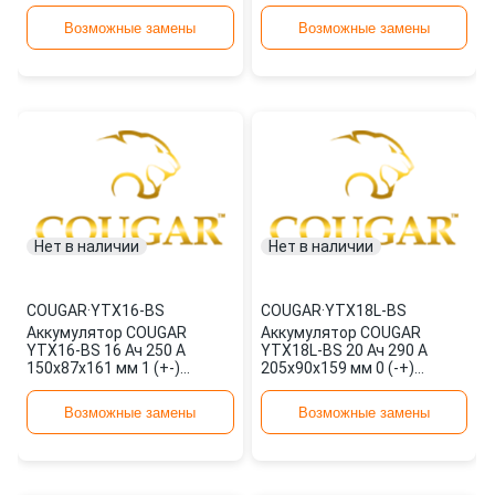
прямая
прямая
Возможные замены
Возможные замены
Нет в наличии
Нет в наличии
COUGAR
·
YTX16-BS
COUGAR
·
YTX18L-BS
Аккумулятор COUGAR
Аккумулятор COUGAR
YTX16-BS 16 Ач 250 А
YTX18L-BS 20 Ач 290 А
150x87x161 мм 1 (+-)
205x90x159 мм 0 (-+)
прямая
обратная
Возможные замены
Возможные замены