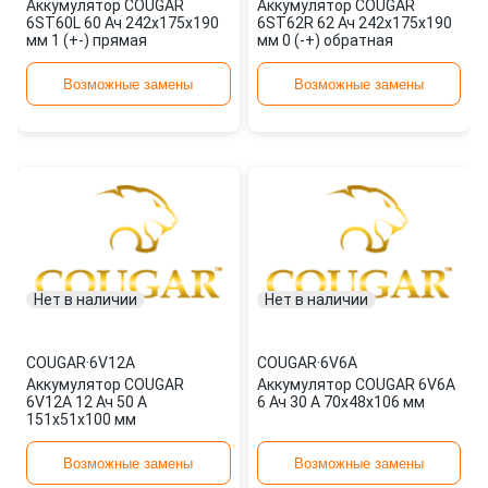
Аккумулятор COUGAR
Аккумулятор COUGAR
6ST60L 60 Ач 242x175x190
6ST62R 62 Ач 242x175x190
мм 1 (+-) прямая
мм 0 (-+) обратная
Возможные замены
Возможные замены
Нет в наличии
Нет в наличии
COUGAR
·
6V12A
COUGAR
·
6V6A
Аккумулятор COUGAR
Аккумулятор COUGAR 6V6A
6V12A 12 Ач 50 А
6 Ач 30 А 70x48x106 мм
151x51x100 мм
Возможные замены
Возможные замены