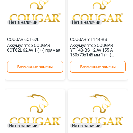
Нет в наличии
Нет в наличии
COUGAR
·
6СT62L
COUGAR
·
YT14B-BS
Аккумулятор COUGAR
Аккумулятор COUGAR
6СT62L 62 Ач 1 (+-) прямая
YT14B-BS 12 Ач 155 А
150x70x145 мм 1 (+-)
прямая
Возможные замены
Возможные замены
Нет в наличии
Нет в наличии