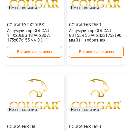
Нет в наличии
Нет в наличии
COUGAR
·
YTX20LBS
COUGAR
·
6ST55R
Аккумулятор COUGAR
Аккумулятор COUGAR
YTX20LBS 18 Ач 280 А
6ST55R 55 Ач 242x175x190
175x87x155 мм 0 (-+)
мм 0 (-+) обратная
обратная
Возможные замены
Возможные замены
Нет в наличии
Нет в наличии
COUGAR
·
6ST60L
COUGAR
·
6ST62R