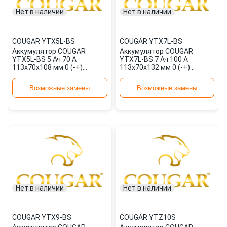
Нет в наличии
Нет в наличии
COUGAR
·
YTX5L-BS
COUGAR
·
YTX7L-BS
Аккумулятор COUGAR
Аккумулятор COUGAR
YTX5L-BS 5 Ач 70 А
YTX7L-BS 7 Ач 100 А
113x70x108 мм 0 (-+)
113x70x132 мм 0 (-+)
обратная
обратная
Возможные замены
Возможные замены
Нет в наличии
Нет в наличии
COUGAR
·
YTX9-BS
COUGAR
·
YTZ10S