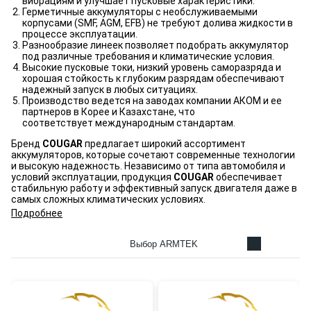
вибрациям и улучшает пусковые характеристики.
Герметичные аккумуляторы с необслуживаемыми
корпусами (SMF, AGM, EFB) не требуют долива жидкости в
процессе эксплуатации.
Разнообразие линеек позволяет подобрать аккумулятор
под различные требования и климатические условия.
Высокие пусковые токи, низкий уровень саморазряда и
хорошая стойкость к глубоким разрядам обеспечивают
надежный запуск в любых ситуациях.
Производство ведется на заводах компании АКОМ и ее
партнеров в Корее и Казахстане, что
соответствует международным стандартам.
Бренд
COUGAR
предлагает широкий ассортимент
аккумуляторов, которые сочетают современные технологии
и высокую надежность. Независимо от типа автомобиля и
условий эксплуатации, продукция
COUGAR
обеспечивает
стабильную работу и эффективный запуск двигателя даже в
самых сложных климатических условиях.
Подробнее
Выбор ARMTEK