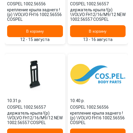
COSPEL
·
1002.56556
COSPEL
·
1002.56557
крепление крыла заднего !
держатель крыла !(р)
(р) \VOLVO FH16 1002.56556
\VOLVO FH12/16/M9/12 NEW
COSPEL
1002.56557 COSPEL
В корзину
В корзину
12 - 15 августа
13 - 16 августа
10.31 p.
10.40 p.
COSPEL
·
1002.56557
COSPEL
·
1002.56556
держатель крыла !(р)
крепление крыла заднего !
\VOLVO FH12/16/M9/12 NEW
(р) \VOLVO FH16 1002.56556
1002.56557 COSPEL
COSPEL