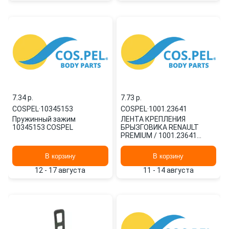
7.34 p.
7.73 p.
COSPEL
·
10345153
COSPEL
·
1001.23641
Пружинный зажим
ЛЕНТА КРЕПЛЕНИЯ
10345153 COSPEL
БРЫЗГОВИКА RENAULT
PREMIUM / 1001.23641
COSPEL
В корзину
В корзину
12 - 17 августа
11 - 14 августа