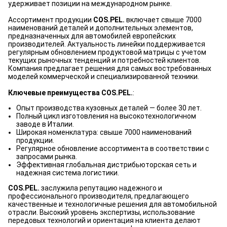
удерживает позиции на международном рынке.
Ассортимент продукции
COS.PEL.
включает свыше 7000
наименований деталей и дополнительных элементов,
предназначенных для автомобилей европейских
производителей. Актуальность линейки поддерживается
регулярным обновлением продуктовой матрицы с учетом
текущих рыночных тенденций и потребностей клиентов.
Компания предлагает решения для самых востребованных
моделей коммерческой и специализированной техники.
Ключевые преимущества COS.PEL.
:
Опыт производства кузовных деталей — более 30 лет.
Полный цикл изготовления на высокотехнологичном
заводе в Италии.
Широкая номенклатура: свыше 7000 наименований
продукции.
Регулярное обновление ассортимента в соответствии с
запросами рынка.
Эффективная глобальная дистрибьюторская сеть и
надежная система логистики.
COS.PEL.
заслужила репутацию надежного и
профессионального производителя, предлагающего
качественные и технологичные решения для автомобильной
отрасли. Высокий уровень экспертизы, использование
передовых технологий и ориентация на клиента делают