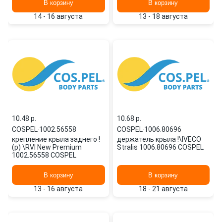
В корзину
В корзину
14 - 16 августа
13 - 18 августа
10.48 p.
10.68 p.
COSPEL
·
1002.56558
COSPEL
·
1006.80696
крепление крыла заднего !
держатель крыла !\IVECO
(р) \RVI New Premium
Stralis 1006.80696 COSPEL
1002.56558 COSPEL
В корзину
В корзину
13 - 16 августа
18 - 21 августа