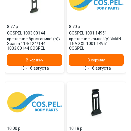
8.77 p.
8.70 p.
COSPEL
·
1003.00144
COSPEL
·
1001.14951
крепление брызговика! (р)\
крепление крыла !(р) \MAN
Scania 114/124/144
TGA XXL 1001.14951
1003.00144 COSPEL
COSPEL
В корзину
В корзину
13 - 16 августа
13 - 16 августа
10.00 p.
10.18 p.