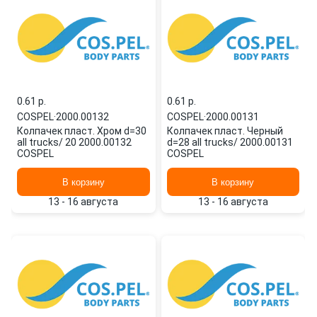
0.61 p.
0.61 p.
COSPEL
·
2000.00132
COSPEL
·
2000.00131
Колпачек пласт. Хром d=30
Колпачек пласт. Черный
all trucks/ 20 2000.00132
d=28 all trucks/ 2000.00131
COSPEL
COSPEL
В корзину
В корзину
13 - 16 августа
13 - 16 августа