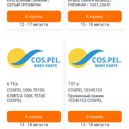
КРЕПЕЖНЫЙ ЗАЖИМ /
БРЫЗГОВИКА RENAULT
СЕРЫЙ ПРЕМИУМ
PREMIUM / 1001.23641
COSPEL
В корзину
В корзину
12 - 17 августа
15 - 18 августа
6.19 p.
7.01 p.
COSPEL
·
1006.70100
COSPEL
·
10345153
КЛИПСА 1006.70100
Пружинный зажим
COSPEL
10345153 COSPEL
В корзину
В корзину
13 - 18 августа
13 - 18 августа