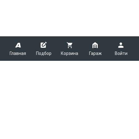
Главная
Подбор
Корзина
Гараж
Войти
ARMTEK
О Компании
Покупателям
Контакты