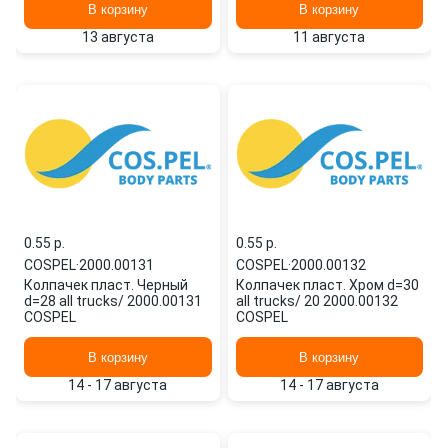
В корзину
В корзину
13 августа
11 августа
0.55 p.
0.55 p.
COSPEL
·
2000.00131
COSPEL
·
2000.00132
Колпачек пласт. Черный
Колпачек пласт. Хром d=30
d=28 all trucks/ 2000.00131
all trucks/ 20 2000.00132
COSPEL
COSPEL
В корзину
В корзину
14 - 17 августа
14 - 17 августа