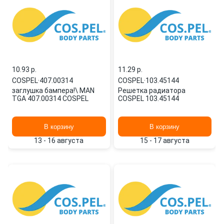
10.93 p.
11.29 p.
COSPEL
·
407.00314
COSPEL
·
103.45144
заглушка бампера!\ MAN
Решетка радиатора
TGA 407.00314 COSPEL
COSPEL 103.45144
В корзину
В корзину
13 - 16 августа
15 - 17 августа