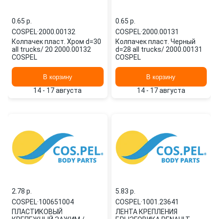
0.65 p.
0.65 p.
COSPEL
·
2000.00132
COSPEL
·
2000.00131
Колпачек пласт. Хром d=30
Колпачек пласт. Черный
all trucks/ 20 2000.00132
d=28 all trucks/ 2000.00131
COSPEL
COSPEL
В корзину
В корзину
14 - 17 августа
14 - 17 августа
2.78 p.
5.83 p.
COSPEL
·
100651004
COSPEL
·
1001.23641
ПЛАСТИКОВЫЙ
ЛЕНТА КРЕПЛЕНИЯ