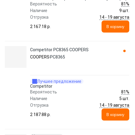
81%
Вероятность
Наличие
9 шт.
14 - 19 августа
Отгрузка
2 167.18 p.
В корзину
Competitor PC8365 COOPERS
COOPERS
PC8365
Лучшее предложение
Competitor
81%
Вероятность
Наличие
5 шт.
14 - 19 августа
Отгрузка
2 187.88 p.
В корзину