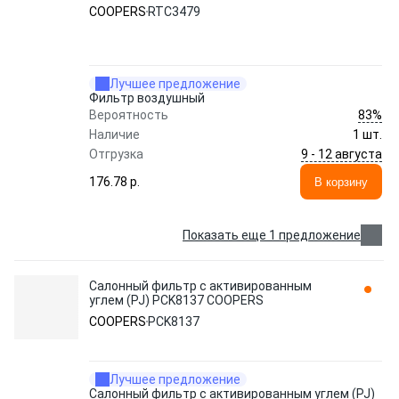
COOPERS
RTC3479
Лучшее предложение
Фильтр воздушный
83%
Вероятность
Наличие
1 шт.
9 - 12 августа
Отгрузка
176.78 p.
В корзину
Показать еще 1 предложение
Салонный фильтр с активированным
углем (PJ) PCK8137 COOPERS
COOPERS
PCK8137
Лучшее предложение
Салонный фильтр с активированным углем (PJ)