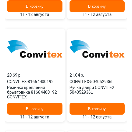
В корзину
В корзину
11 - 12 августа
11 - 12 августа
20.69 p.
21.04 p.
CONVITEX
·
81664400192
CONVITEX
·
504052936L
Резинка крепления
Ручка двери CONVITEX
брызговика 81664400192
504052936L
CONVITEX
В корзину
В корзину
11 - 12 августа
11 - 12 августа