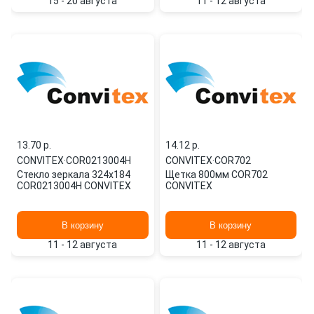
15 - 20 августа
11 - 12 августа
13.70 p.
14.12 p.
CONVITEX
·
COR0213004H
CONVITEX
·
COR702
Стекло зеркала 324x184
Щетка 800мм COR702
COR0213004H CONVITEX
CONVITEX
В корзину
В корзину
11 - 12 августа
11 - 12 августа