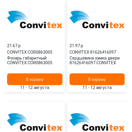
21.67 p.
21.97 p.
CONVITEX
·
COR0863005
CONVITEX
·
81626416097
Фонарь габаритный
Сердцевина замка двери
CONVITEX COR0863005
81626416097 CONVITEX
В корзину
В корзину
11 - 12 августа
11 - 12 августа