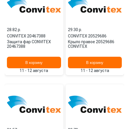
28.82 p.
29.30 p.
CONVITEX
·
20467388
CONVITEX
·
20529686
Защита фар CONVITEX
Крыло правое 20529686
20467388
CONVITEX
В корзину
В корзину
11 - 12 августа
11 - 12 августа