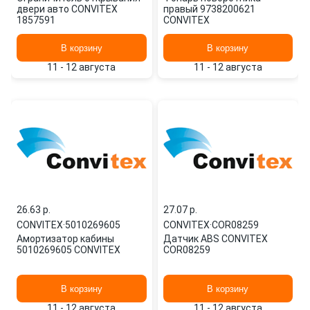
двери авто CONVITEX
правый 9738200621
1857591
CONVITEX
В корзину
В корзину
11 - 12 августа
11 - 12 августа
26.63 p.
27.07 p.
CONVITEX
·
5010269605
CONVITEX
·
COR08259
Амортизатор кабины
Датчик ABS CONVITEX
5010269605 CONVITEX
COR08259
В корзину
В корзину
11 - 12 августа
11 - 12 августа