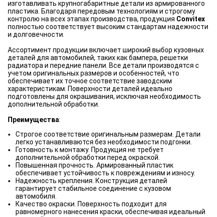
изготавливать крупногабаритные детали из армированного
пластика. Благодаря передовым технологиям и строгому
контролю на всех этапах производства, продукция
Convitex
полностью соответствует высоким стандартам надежности
и долговечности.
Ассортимент продукции включает широкий выбор кузовных
деталей для автомобилей, таких как бампера, решетки
радиатора и передние панели. Все детали производятся с
учетом оригинальных размеров и особенностей, что
обеспечивает их точное соответствие заводским
характеристикам. Поверхности деталей идеально
подготовлены для окрашивания, исключая необходимость
дополнительной обработки.
Преимущества
:
Строгое соответствие оригинальным размерам. Детали
легко устанавливаются без необходимости подгонки.
Готовность к монтажу. Продукция не требует
дополнительной обработки перед окраской.
Повышенная прочность. Армированный пластик
обеспечивает устойчивость к повреждениям и износу.
Надежность крепления. Конструкция деталей
гарантирует стабильное соединение с кузовом
автомобиля.
Качество окраски. Поверхность подходит для
равномерного нанесения краски, обеспечивая идеальный