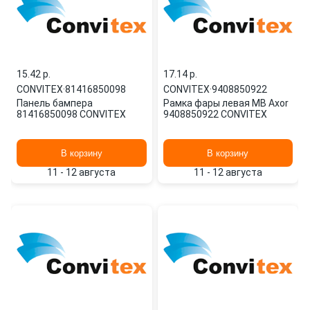
15.42 p.
17.14 p.
CONVITEX
·
81416850098
CONVITEX
·
9408850922
Панель бампера
Рамка фары левая MB Axor
81416850098 CONVITEX
9408850922 CONVITEX
В корзину
В корзину
11 - 12 августа
11 - 12 августа