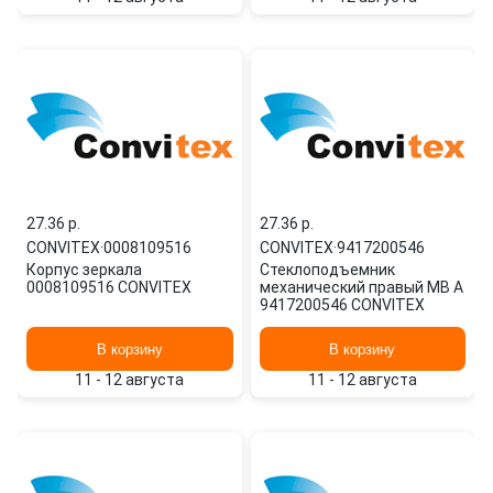
27.36 p.
27.36 p.
CONVITEX
·
0008109516
CONVITEX
·
9417200546
Корпус зеркала
Стеклоподъемник
0008109516 CONVITEX
механический правый MB A
9417200546 CONVITEX
В корзину
В корзину
11 - 12 августа
11 - 12 августа