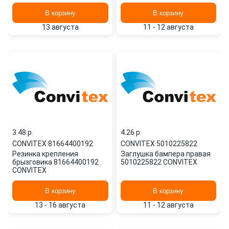
В корзину
В корзину
13 августа
11 - 12 августа
3.48 p.
4.26 p.
CONVITEX
·
81664400192
CONVITEX
·
5010225822
Резинка крепления
Заглушка бампера правая
брызговика 81664400192
5010225822 CONVITEX
CONVITEX
В корзину
В корзину
13 - 16 августа
11 - 12 августа