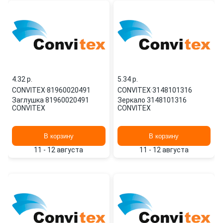
4.32 p.
5.34 p.
CONVITEX
·
81960020491
CONVITEX
·
3148101316
Заглушка 81960020491
Зеркало 3148101316
CONVITEX
CONVITEX
В корзину
В корзину
11 - 12 августа
11 - 12 августа