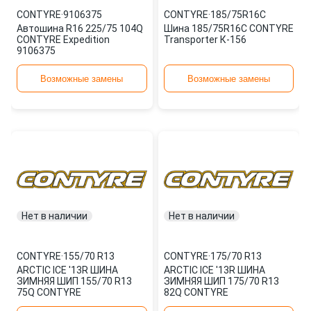
CONTYRE
·
9106375
CONTYRE
·
185/75R16C
Автошина R16 225/75 104Q
Шина 185/75R16C CONTYRE
CONTYRE Expedition
Transporter К-156
9106375
Возможные замены
Возможные замены
Нет в наличии
Нет в наличии
CONTYRE
·
155/70 R13
CONTYRE
·
175/70 R13
ARCTIC ICE '13R ШИНА
ARCTIC ICE '13R ШИНА
ЗИМНЯЯ ШИП 155/70 R13
ЗИМНЯЯ ШИП 175/70 R13
75Q CONTYRE
82Q CONTYRE