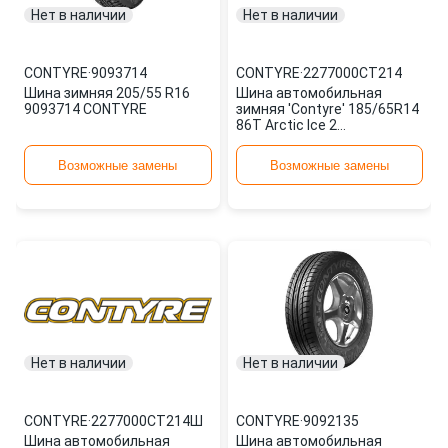
Нет в наличии
Нет в наличии
CONTYRE
·
9093714
CONTYRE
·
2277000CT214
Шина зимняя 205/55 R16
Шина автомобильная
9093714 CONTYRE
зимняя 'Contyre' 185/65R14
86T Arctic Ice 2
2277000CT214
Возможные замены
Возможные замены
Нет в наличии
Нет в наличии
CONTYRE
·
2277000CT214Ш
CONTYRE
·
9092135
Шина автомобильная
Шина автомобильная