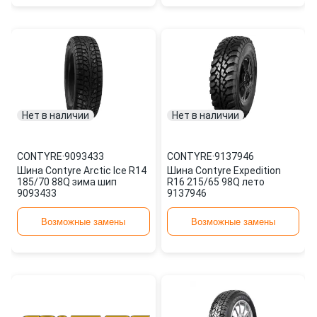
Нет в наличии
Нет в наличии
CONTYRE
·
9093433
CONTYRE
·
9137946
Шина Contyre Arctic Ice R14
Шина Contyre Expedition
185/70 88Q зима шип
R16 215/65 98Q лето
9093433
9137946
Возможные замены
Возможные замены