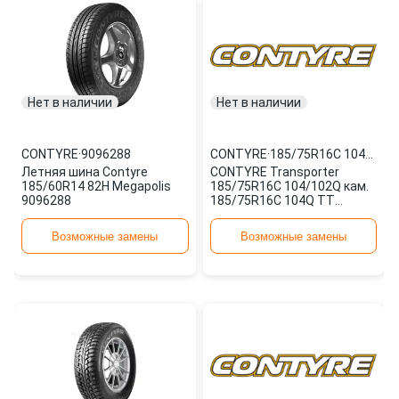
Нет в наличии
Нет в наличии
CONTYRE
·
9096288
CONTYRE
·
185/75R16C 104Q TT TRNSPT
Летняя шина Contyre
CONTYRE Transporter
185/60R14 82H Megapolis
185/75R16C 104/102Q кам.
9096288
185/75R16C 104Q TT
TRNSPT
Возможные замены
Возможные замены