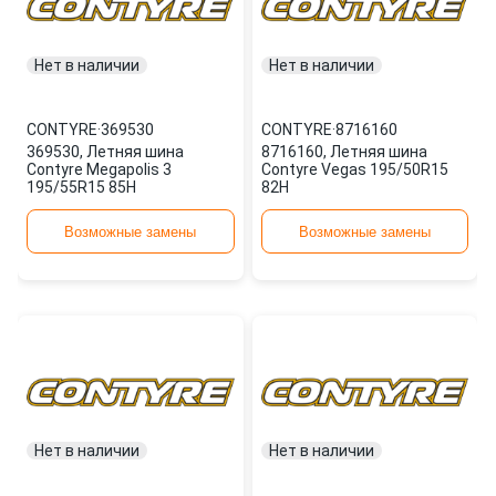
Нет в наличии
Нет в наличии
CONTYRE
·
369530
CONTYRE
·
8716160
369530, Летняя шина
8716160, Летняя шина
Contyre Megapolis 3
Contyre Vegas 195/50R15
195/55R15 85H
82H
Возможные замены
Возможные замены
Нет в наличии
Нет в наличии