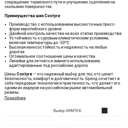
сокращению тормозного пути и улучшению сцепления на
скользких поверхностях.
Преимущества шин Contyre
:
Производство с использованием высокоточных пресс-
форм европейского уровня.
Двойной контроль качества на всех этапах производства.
Устойчивость к суровым климатическим условиям,
включая температуры до -50ºC.
Высокая износостойкость и надежность на любых
дорогах.
Оптимальное соотношение цены и качества.
Линейки для летнего и зимнего использования,
адаптированные под российские дороги.
Шины
Contyre
— это надежный выбор для тех, кто ценит
безопасность, комфорт и долговечность. Бренд сочетает в
себе передовые технологии и практичность, что делает его
одним из лидеров на российском рынке автомобильной
резины.
Подробнее
Выбор ARMTEK