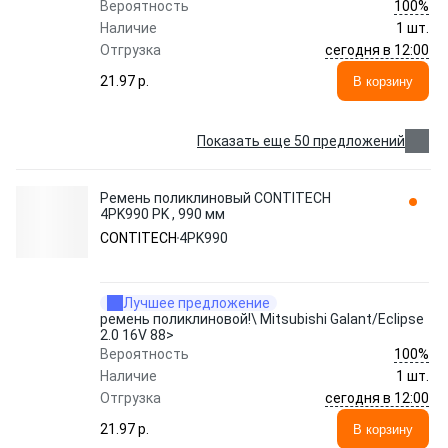
100%
Вероятность
Наличие
1 шт.
сегодня в 12:00
Отгрузка
21.97 p.
В корзину
Показать еще 50 предложений
Ремень поликлиновый CONTITECH
4PK990 PK , 990 мм
CONTITECH
4PK990
Лучшее предложение
ремень поликлиновой!\ Mitsubishi Galant/Eclipse
2.0 16V 88>
100%
Вероятность
Наличие
1 шт.
сегодня в 12:00
Отгрузка
21.97 p.
В корзину