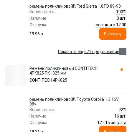
ремень поликлиновой!\ Ford Sierra 1.8TD 89-93
100%
Вероятность
Наличие
3 шт.
сегодня в 12:00
Отгрузка
19.96 p.
В корзину
Показать еще 71 предложение
Ремень поликлиновый CONTITECH
4PK825 PK , 825 мм
CONTITECH
4PK825
ремень поликлиновой!\ Toyota Corolla 1.3 16V
98>
92%
Вероятность
Наличие
16 шт.
12 - 15 августа
Отгрузка
19.21 p.
В корзину