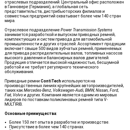
отраслевых подразделений. Центральный офис расположен
в Ганновере (Германия), а глобальная сеть
представительств, дистрибьюторских филиалов и
совместных предприятий охватывает более чем 140 стран
мира.
Отраслевое подразделение
Power Transmission Systems
занимается разработкой и выпуском приводных ремней,
комплектующих и систем привода для автомобильной
промышленности и других отраслей. Ассортимент продукции
включает свыше 500 видов зубчатых ремней, применяемых
для привода распределительных валов, топливных насосов
высокого давления и балансирных валов двигателей.
Продукция отличается высокой надежностью, бесшумной
работой и не требует регулярного технического
обслуживания.
Приводные ремни
ContiTech
используются на
производственных линиях крупнейших автопроизводителей,
таких как
Mercedes-Benz, Volkswagen-Audi, BMW, Nissan, Ford,
Fiat, Volvo
и других. Компания является одним из мировых
лидеров по поставкам поликлиновых ремней типа V-
MULTIRIB.
Основные преимущества
:
Более 150 лет опыта в разработке и производстве.
Присутствие в более чем 140 странах.