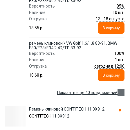
E30/E28/E34 2.4D/TD 83-92
95%
Вероятность
Наличие
10 шт.
13 - 18 августа
Отгрузка
18.55 p.
В корзину
ремень клиновой!\ VW Golf 1.6/1.8 83-91, BMW
E30/E28/E34 2.4D/TD 83-92
100%
Вероятность
Наличие
1 шт.
сегодня в 12:00
Отгрузка
18.68 p.
В корзину
Показать еще 40 предложений
Ремень клиновой CONTITECH 11.3X912
CONTITECH
11.3X912