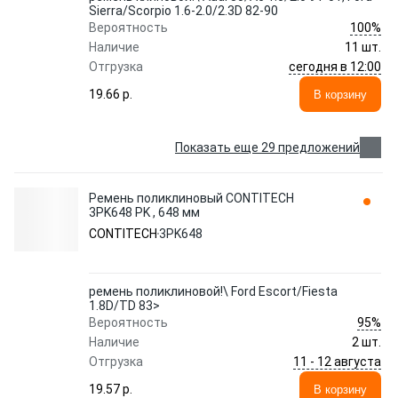
Sierra/Scorpio 1.6-2.0/2.3D 82-90
100%
Вероятность
Наличие
11 шт.
сегодня в 12:00
Отгрузка
19.66 p.
В корзину
Показать еще 29 предложений
Ремень поликлиновый CONTITECH
3PK648 PK , 648 мм
CONTITECH
3PK648
ремень поликлиновой!\ Ford Escort/Fiesta
1.8D/TD 83>
95%
Вероятность
Наличие
2 шт.
11 - 12 августа
Отгрузка
19.57 p.
В корзину