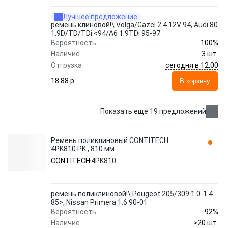
Лучшее предложение
ремень клиновой!\ Volga/Gazel 2.4 12V 94, Audi 80
1.9D/TD/TDi <94/A6 1.9TDi 95-97
100%
Вероятность
Наличие
3 шт.
сегодня в 12:00
Отгрузка
18.88 p.
В корзину
Показать еще 19 предложений
Ремень поликлиновый CONTITECH
4PK810 PK , 810 мм
CONTITECH
4PK810
ремень поликлиновой!\ Peugeot 205/309 1.0-1.4
85>, Nissan Primera 1.6 90-01
92%
Вероятность
Наличие
>20 шт.