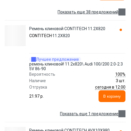
Показать еще 38 предложений
Ремень клиновой CONTITECH 11.2X820
CONTITECH
11.2X820
Лучшее предложение
ремень клиновой! 11.2x820\ Audi 100/200 2.0-2.3
5V 86-90
100%
Вероятность
Наличие
3 шт.
сегодня в 12:00
Отгрузка
21.97 p.
В корзину
Показать еще 1 предложение
Ремень клиновой CONTITECH AVX10X980