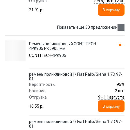
сегодня в 12:00
Отгрузка
21.91 p.
В корзину
Показать еще 30 предложений
Ремень поликлиновый CONTITECH
4PK905 PK , 905 мм
CONTITECH
4PK905
ремень поликлиновой ! \ Fiat Palio/Siena 1.7D 97-
01
95%
Вероятность
Наличие
2 шт.
9 - 11 августа
Отгрузка
16.55 p.
В корзину
ремень поликлиновой ! \ Fiat Palio/Siena 1.7D 97-
01