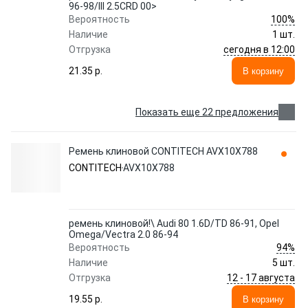
96-98/III 2.5CRD 00>
100%
Вероятность
Наличие
1 шт.
сегодня в 12:00
Отгрузка
21.35 p.
В корзину
Показать еще 22 предложения
Ремень клиновой CONTITECH AVX10X788
CONTITECH
AVX10X788
ремень клиновой!\ Audi 80 1.6D/TD 86-91, Opel
Omega/Vectra 2.0 86-94
94%
Вероятность
Наличие
5 шт.
12 - 17 августа
Отгрузка
19.55 p.
В корзину