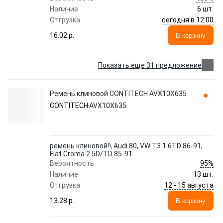
Наличие
6 шт.
сегодня в 12:00
Отгрузка
16.02 p.
В корзину
Показать еще 31 предложение
Ремень клиновой CONTITECH AVX10X635
CONTITECH
AVX10X635
ремень клиновой!\ Audi 80, VW T3 1.6TD 86-91,
Fiat Croma 2.5D/TD 85-91
95%
Вероятность
Наличие
13 шт.
12 - 15 августа
Отгрузка
13.28 p.
В корзину