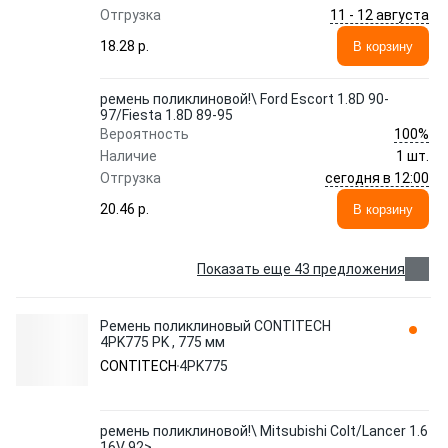
11 - 12 августа
Отгрузка
18.28 p.
В корзину
ремень поликлиновой!\ Ford Escort 1.8D 90-
97/Fiesta 1.8D 89-95
100%
Вероятность
Наличие
1 шт.
сегодня в 12:00
Отгрузка
20.46 p.
В корзину
Показать еще 43 предложения
Ремень поликлиновый CONTITECH
4PK775 PK , 775 мм
CONTITECH
4PK775
ремень поликлиновой!\ Mitsubishi Colt/Lancer 1.6
16V 92>