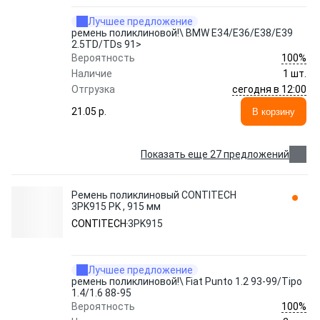
Лучшее предложение
ремень поликлиновой!\ BMW E34/E36/E38/E39
2.5TD/TDs 91>
100%
Вероятность
Наличие
1 шт.
сегодня в 12:00
Отгрузка
21.05 p.
В корзину
Показать еще 27 предложений
Ремень поликлиновый CONTITECH
3PK915 PK , 915 мм
CONTITECH
3PK915
Лучшее предложение
ремень поликлиновой!\ Fiat Punto 1.2 93-99/Tipo
1.4/1.6 88-95
100%
Вероятность