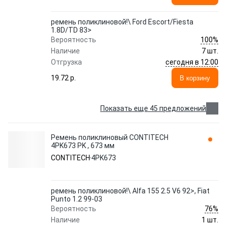
ремень поликлиновой!\ Ford Escort/Fiesta
1.8D/TD 83>
100%
Вероятность
Наличие
7 шт.
сегодня в 12:00
Отгрузка
19.72 p.
В корзину
Показать еще 45 предложений
Ремень поликлиновый CONTITECH
4PK673 PK , 673 мм
CONTITECH
4PK673
ремень поликлиновой!\ Alfa 155 2.5 V6 92>, Fiat
Punto 1.2 99-03
76%
Вероятность
Наличие
1 шт.