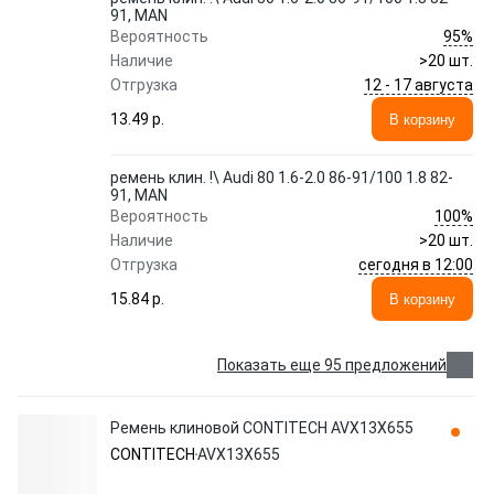
91, MAN
95%
Вероятность
Наличие
>20 шт.
12 - 17 августа
Отгрузка
13.49 p.
В корзину
ремень клин. !\ Audi 80 1.6-2.0 86-91/100 1.8 82-
91, MAN
100%
Вероятность
Наличие
>20 шт.
сегодня в 12:00
Отгрузка
15.84 p.
В корзину
Показать еще 95 предложений
Ремень клиновой CONTITECH AVX13X655
CONTITECH
AVX13X655