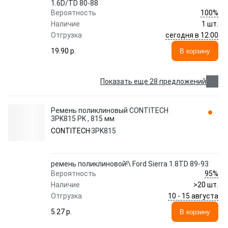
1.6D/TD 80-88
100%
Вероятность
Наличие
1 шт.
сегодня в 12:00
Отгрузка
19.90 p.
В корзину
Показать еще 28 предложений
Ремень поликлиновый CONTITECH
3PK815 PK , 815 мм
CONTITECH
3PK815
ремень поликлиновой!\ Ford Sierra 1.8TD 89-93
95%
Вероятность
Наличие
>20 шт.
10 - 15 августа
Отгрузка
5.27 p.
В корзину