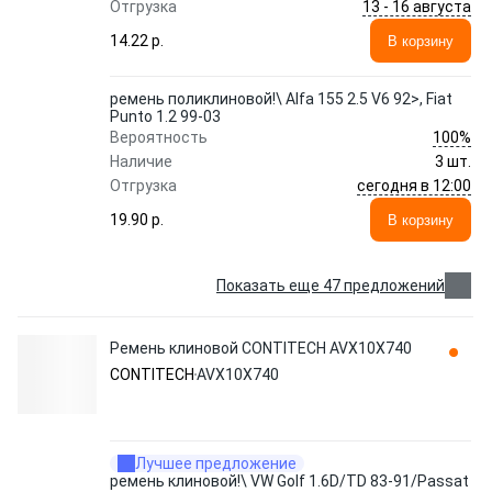
13 - 16 августа
Отгрузка
14.22 p.
В корзину
ремень поликлиновой!\ Alfa 155 2.5 V6 92>, Fiat
Punto 1.2 99-03
100%
Вероятность
Наличие
3 шт.
сегодня в 12:00
Отгрузка
19.90 p.
В корзину
Показать еще 47 предложений
Ремень клиновой CONTITECH AVX10X740
CONTITECH
AVX10X740
Лучшее предложение
ремень клиновой!\ VW Golf 1.6D/TD 83-91/Passat