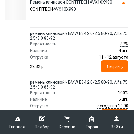
Ремень клиновой CONTITECH AVX10X990
CONTITECH
AVX10X990
ремень клиновой!\ BMW E34 2.0/2.5 80-90, Alfa 75
2.5/3.0 85-92
87%
Вероятность
Наличие
4 шт.
11 - 12 августа
Отгрузка
22.32 p.
В корзину
ремень клиновой!\ BMW E34 2.0/2.5 80-90, Alfa 75
2.5/3.0 85-92
100%
Вероятность
Наличие
5 шт.
сегодня в 12:00
Отгрузка
23.05 p.
В корзину
Главная
Подбор
Корзина
Гараж
Войти
Показать еще 37 предложений