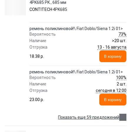
4PK685 PK , 685 мм
CONTITECH
4PK685
ремень поликлиновой!\ Fiat Doblo/Siena 1.2i 01>
73%
Вероятность
Наличие
>20 шт.
13 - 16 августа
Отгрузка
18.38 p.
В корзину
ремень поликлиновой!\ Fiat Doblo/Siena 1.2i 01>
100%
Вероятность
Наличие
2 шт.
сегодня в 12:00
Отгрузка
23.00 p.
В корзину
Показать еще 59 предложений