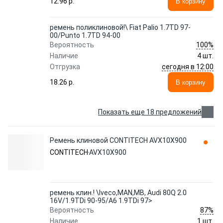
12.96 p.
В корзину
ремень поликлиновой!\ Fiat Palio 1.7TD 97-
00/Punto 1.7TD 94-00
100%
Вероятность
Наличие
4 шт.
сегодня в 12:00
Отгрузка
18.26 p.
В корзину
Показать еще 18 предложений
Ремень клиновой CONTITECH AVX10X900
CONTITECH
AVX10X900
ремень клин.! \Iveco,MAN,MB, Audi 80Q 2.0
16V/1.9TDi 90-95/A6 1.9TDi 97>
87%
Вероятность
Наличие
1 шт.