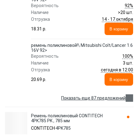
92%
Вероятность
Наличие
>20 шт.
14 - 17 октября
Отгрузка
18.31 p.
В корзину
ремень поликлиновой!\ Mitsubishi Colt/Lancer 1.6
16V 92>
100%
Вероятность
Наличие
3 шт.
сегодня в 12:00
Отгрузка
20.69 p.
В корзину
Показать еще 87 предложений
Ремень поликлиновый CONTITECH
4PK785 PK , 785 мм
CONTITECH
4PK785