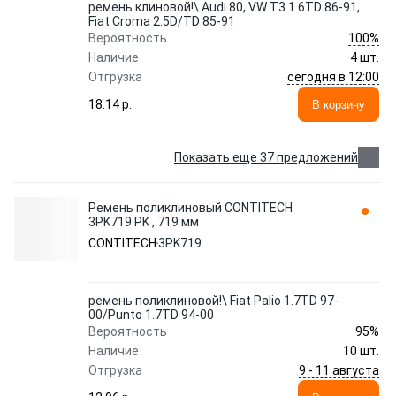
ремень клиновой!\ Audi 80, VW T3 1.6TD 86-91,
Fiat Croma 2.5D/TD 85-91
100%
Вероятность
Наличие
4 шт.
сегодня в 12:00
Отгрузка
18.14 p.
В корзину
Показать еще 37 предложений
Ремень поликлиновый CONTITECH
3PK719 PK , 719 мм
CONTITECH
3PK719
ремень поликлиновой!\ Fiat Palio 1.7TD 97-
00/Punto 1.7TD 94-00
95%
Вероятность
Наличие
10 шт.
9 - 11 августа
Отгрузка