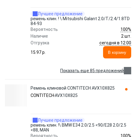
Лучшее предложение
ремень клин. ! \ Mitsubishi Galant 2.0/T/2.4/1.8TD
84-93
100%
Вероятность
Наличие
2 шт.
сегодня в 12:00
Отгрузка
15.97 p.
В корзину
Показать еще 85 предложений
Ремень клиновой CONTITECH AVX10X825
CONTITECH
AVX10X825
Лучшее предложение
ремень клин. !\ BMW E34 2.0/2.5 <90/E28 2.0/2.5
<88, MAN
100%
Вероятность