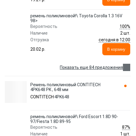
ремень поликлиновой!\ Toyota Corolla 1.3 16V
98>
100%
Вероятность
Наличие
2 шт.
сегодня в 12:00
Отгрузка
20.02 p.
В корзину
Показать еще 84 предложения
Ремень поликлиновый CONTITECH
4PK648 PK , 648 мм
CONTITECH
4PK648
ремень поликлиновой!\ Ford Escort 1.8D 90-
97/Fiesta 1.8D 89-95
87%
Вероятность
Наличие
1 шт.