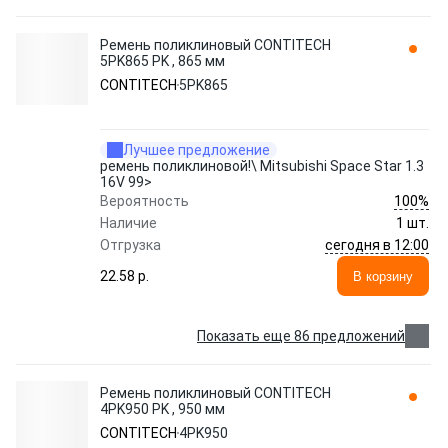
Ремень поликлиновый CONTITECH
5PK865 PK , 865 мм
CONTITECH
5PK865
Лучшее предложение
ремень поликлиновой!\ Mitsubishi Space Star 1.3
16V 99>
100%
Вероятность
Наличие
1 шт.
сегодня в 12:00
Отгрузка
22.58 p.
В корзину
Показать еще 86 предложений
Ремень поликлиновый CONTITECH
4PK950 PK , 950 мм
CONTITECH
4PK950