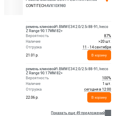
CONTITECH
AVX10X980
ремень клиновой!\ BMW E34 2.0/2.5i 88-91, Iveco
Z Range 90.17WM 82>
87%
Вероятность
Наличие
>20 шт.
11 - 14 сентября
Отгрузка
21.01 p.
В корзину
ремень клиновой!\ BMW E34 2.0/2.5i 88-91, Iveco
Z Range 90.17WM 82>
100%
Вероятность
Наличие
1 шт.
сегодня в 12:00
Отгрузка
22.06 p.
В корзину
Показать еще 49 предложений