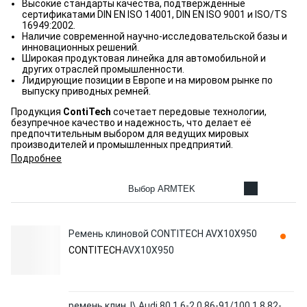
Высокие стандарты качества, подтвержденные
сертификатами DIN EN ISO 14001, DIN EN ISO 9001 и ISO/TS
16949:2002.
Наличие современной научно-исследовательской базы и
инновационных решений.
Широкая продуктовая линейка для автомобильной и
других отраслей промышленности.
Лидирующие позиции в Европе и на мировом рынке по
выпуску приводных ремней.
Продукция
ContiTech
сочетает передовые технологии,
безупречное качество и надежность, что делает её
предпочтительным выбором для ведущих мировых
производителей и промышленных предприятий.
Подробнее
Выбор ARMTEK
Ремень клиновой CONTITECH AVX10X950
CONTITECH
AVX10X950
ремень клин. !\ Audi 80 1.6-2.0 86-91/100 1.8 82-