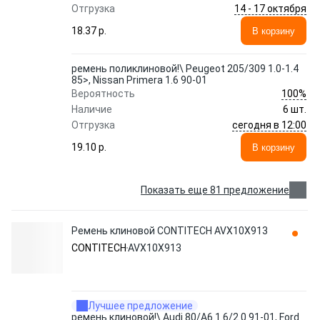
14 - 17 октября
Отгрузка
18.37 p.
В корзину
ремень поликлиновой!\ Peugeot 205/309 1.0-1.4
85>, Nissan Primera 1.6 90-01
100%
Вероятность
Наличие
6 шт.
сегодня в 12:00
Отгрузка
19.10 p.
В корзину
Показать еще 81 предложение
Ремень клиновой CONTITECH AVX10X913
CONTITECH
AVX10X913
Лучшее предложение
ремень клиновой!\ Audi 80/A6 1.6/2.0 91-01, Ford