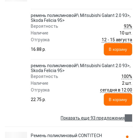
ремень поликлиновой!\ Mitsubishi Galant 2.0 93>,
Skoda Felicia 95>
93%
Вероятность
Наличие
10 шт.
12 - 15 августа
Отгрузка
16.88 p.
В корзину
ремень поликлиновой!\ Mitsubishi Galant 2.0 93>,
Skoda Felicia 95>
100%
Вероятность
Наличие
2 шт.
сегодня в 12:00
Отгрузка
22.75 p.
В корзину
Показать еще 93 предложения
Ремень поликлиновый CONTITECH