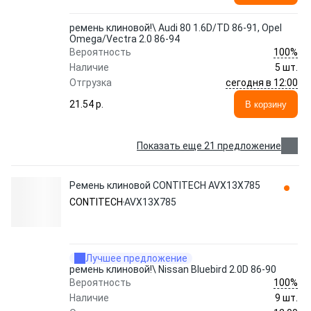
ремень клиновой!\ Audi 80 1.6D/TD 86-91, Opel
Omega/Vectra 2.0 86-94
100%
Вероятность
Наличие
5 шт.
сегодня в 12:00
Отгрузка
21.54 p.
В корзину
Показать еще 21 предложение
Ремень клиновой CONTITECH AVX13X785
CONTITECH
AVX13X785
Лучшее предложение
ремень клиновой!\ Nissan Bluebird 2.0D 86-90
100%
Вероятность
Наличие
9 шт.