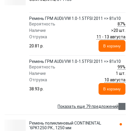
Ремень ГРМ AUDI/VW 1.0-1.5TFSI 2011 => 81х10
87%
Вероятность
Наличие
>20 шт.
11 - 13 августа
Отгрузка
20.81 p.
В корзину
Ремень ГРМ AUDI/VW 1.0-1.5TFSI 2011 => 81х10
99%
Вероятность
Наличие
1 шт.
10 августа
Отгрузка
38.93 p.
В корзину
Показать еще 79 предложений
Ремень поликлиновый CONTINENTAL
'6PK1250 PK , 1250 мм