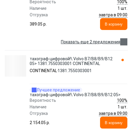
100%
Вероятность
Наличие
1 шт.
завтра в 09:00
Отгрузка
389.05 p.
В корзину
Показать еще 2 предложения
тахограф цифровой!\ Volvo B7/B8/B9/B12
05> 1381.7550303001 CONTINENTAL
CONTINENTAL
1381.7550303001
Лучшее предложение
тахограф цифровой!\ Volvo B7/B8/B9/B12 05>
100%
Вероятность
Наличие
1 шт.
завтра в 09:00
Отгрузка
2 154.05 p.
В корзину