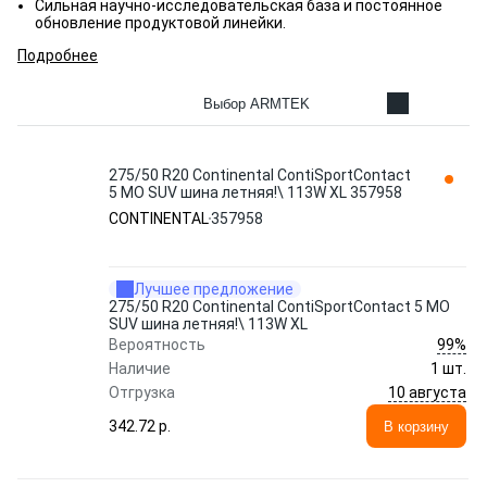
Сильная научно-исследовательская база и постоянное
обновление продуктовой линейки.
Подробнее
Выбор ARMTEK
275/50 R20 Continental ContiSportContact
5 MO SUV шина летняя!\ 113W XL 357958
CONTINENTAL
357958
Лучшее предложение
275/50 R20 Continental ContiSportContact 5 MO
SUV шина летняя!\ 113W XL
99%
Вероятность
Наличие
1 шт.
10 августа
Отгрузка
342.72 p.
В корзину