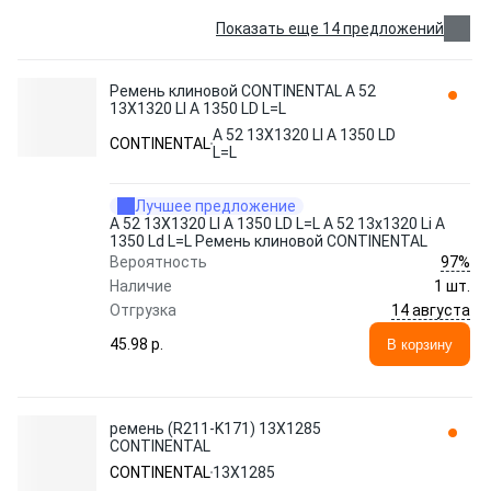
Показать еще 14 предложений
Ремень клиновой CONTINENTAL A 52
13X1320 LI A 1350 LD L=L
A 52 13X1320 LI A 1350 LD
CONTINENTAL
L=L
Лучшее предложение
A 52 13X1320 LI A 1350 LD L=L A 52 13x1320 Li A
1350 Ld L=L Ремень клиновой CONTINENTAL
97%
Вероятность
Наличие
1 шт.
14 августа
Отгрузка
45.98 p.
В корзину
ремень (R211-K171) 13X1285
CONTINENTAL
CONTINENTAL
13X1285