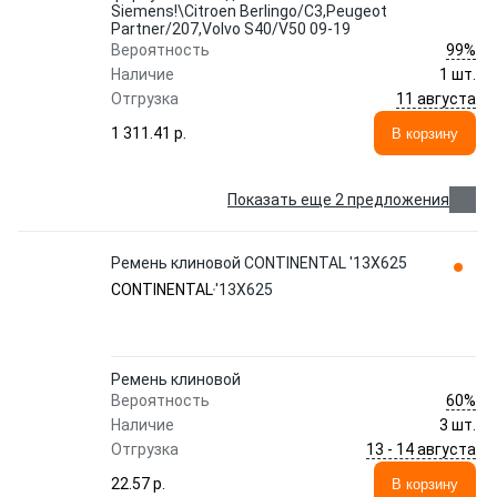
Siemens!\Citroen Berlingo/C3,Peugeot
Partner/207,Volvo S40/V50 09-19
99%
Вероятность
Наличие
1 шт.
11 августа
Отгрузка
1 311.41 p.
В корзину
Показать еще 2 предложения
Ремень клиновой CONTINENTAL '13X625
CONTINENTAL
'13X625
Ремень клиновой
60%
Вероятность
Наличие
3 шт.
13 - 14 августа
Отгрузка
22.57 p.
В корзину