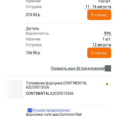
Наличие
>20 шт.
11 - 16 августа
Отгрузка
215.93 p.
В корзину
Деталь
99%
Вероятность
Наличие
1 шт.
12 августа
Отгрузка
156.90 p.
В корзину
Показать еще 36 предложений
Топливная форсунка CONTINENTAL
A2C59513556
CONTINENTAL
A2C59513556
Лучшее предложение
форсунка топл.диз.Common Rail