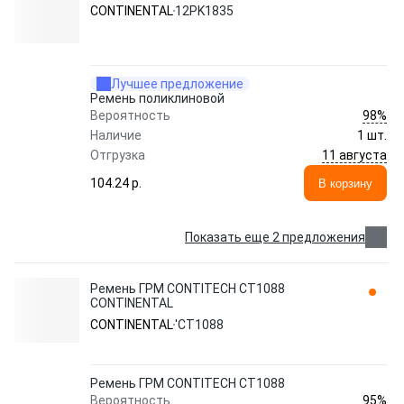
CONTINENTAL
12PK1835
Лучшее предложение
Ремень поликлиновой
98%
Вероятность
Наличие
1 шт.
11 августа
Отгрузка
104.24 p.
В корзину
Показать еще 2 предложения
Ремень ГРМ CONTITECH CT1088
CONTINENTAL
CONTINENTAL
'CT1088
Ремень ГРМ CONTITECH CT1088
95%
Вероятность