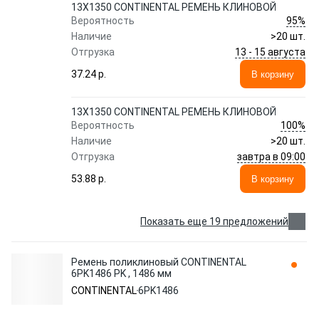
13X1350 CONTINENTAL РЕМЕНЬ КЛИНОВОЙ
95%
Вероятность
Наличие
>20 шт.
13 - 15 августа
Отгрузка
37.24 p.
В корзину
13X1350 CONTINENTAL РЕМЕНЬ КЛИНОВОЙ
100%
Вероятность
Наличие
>20 шт.
завтра в 09:00
Отгрузка
53.88 p.
В корзину
Показать еще 19 предложений
Ремень поликлиновый CONTINENTAL
6PK1486 PK , 1486 мм
CONTINENTAL
6PK1486