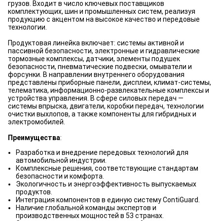
грузов. Входит в число ключевых поставщиков
комплектующих, шин и промышленных систем, реализуя
продукцию с акцентом на высокое качество и передовые
технологии.
Продуктовая линейка включает: системы активной и
пассивной безопасности, электронные и гидравлические
тормозные комплексы, датчики, элементы подушек
безопасности, пневматические подвески, омыватели и
форсунки. В направлении внутреннего оборудования
представлены приборные панели, дисплеи, климат-системы,
телематика, информационно-развлекательные комплексы и
устройства управления. В сфере силовых передач —
системы впрыска, двигатели, коробки передач, технологии
очистки выхлопов, а также компоненты для гибридных и
электромобилей.
Преимущества
:
Разработка и внедрение передовых технологий для
автомобильной индустрии.
Комплексные решения, соответствующие стандартам
безопасности и комфорта.
Экологичность и энергоэффективность выпускаемых
продуктов.
Интеграция компонентов в единую систему ContiGuard.
Наличие глобальной команды экспертов и
производственных мощностей в 53 странах.