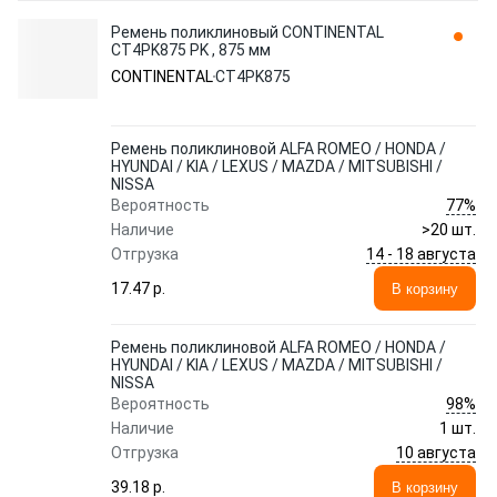
Ремень поликлиновый CONTINENTAL
CT4PK875 PK , 875 мм
CONTINENTAL
CT4PK875
Ремень поликлиновой ALFA ROMEO / HONDA /
HYUNDAI / KIA / LEXUS / MAZDA / MITSUBISHI /
NISSA
77%
Вероятность
Наличие
>20 шт.
14 - 18 августа
Отгрузка
17.47 p.
В корзину
Ремень поликлиновой ALFA ROMEO / HONDA /
HYUNDAI / KIA / LEXUS / MAZDA / MITSUBISHI /
NISSA
98%
Вероятность
Наличие
1 шт.
10 августа
Отгрузка
39.18 p.
В корзину