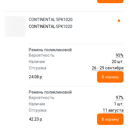
CONTINENTAL 5PK1020
CONTINENTAL
5PK1020
Ремень поликлиновой
95%
Вероятность
Наличие
20 шт.
26 - 29 сентября
Отгрузка
24.08 p.
В корзину
Ремень поликлиновой
97%
Вероятность
Наличие
1 шт.
11 августа
Отгрузка
42.23 p.
В корзину