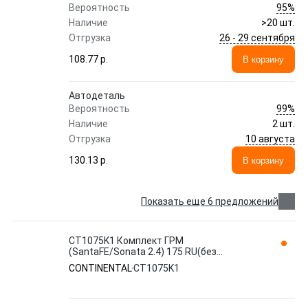
95%
Вероятность
Наличие
>20 шт.
26 - 29 сентября
Отгрузка
108.77 p.
В корзину
Автодеталь
99%
Вероятность
Наличие
2 шт.
10 августа
Отгрузка
130.13 p.
В корзину
Показать еще 6 предложений
CT1075K1 Комплект ГРМ
(SantaFE/Sonata 2.4) 175 RU(без
натяжителя) CONTINENTAL
CONTINENTAL
CT1075K1