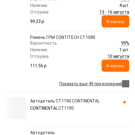
Наличие
4 шт.
13 - 16 августа
Отгрузка
99.23 p.
В корзину
Ремень ГРМ CONTITECH CT1088
99%
Вероятность
Наличие
1 шт.
10 августа
Отгрузка
111.56 p.
В корзину
Показать еще 49 предложений
Автодеталь CT1190 CONTINENTAL
CONTINENTAL
CT1190
Автодеталь