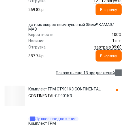
12 - 17 августа
Отгрузка
269.82 p.
В корзину
датчик скорости импульсный 35мм!\КАМАЗ/
МАЗ
100%
Вероятность
Наличие
1 шт.
завтра в 09:00
Отгрузка
387.74 p.
В корзину
Показать еще 13 предложений
Комплект ГРМ СТ901К3 CONTINENTAL
CONTINENTAL
СТ901К3
Лучшее предложение
Комплект ГРМ