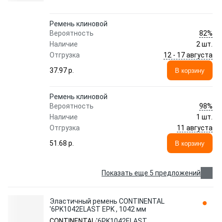
Ремень клиновой
82%
Вероятность
Наличие
2 шт.
12 - 17 августа
Отгрузка
37.97 p.
В корзину
Ремень клиновой
98%
Вероятность
Наличие
1 шт.
11 августа
Отгрузка
51.68 p.
В корзину
Показать еще 5 предложений
Эластичный ремень CONTINENTAL
'6PK1042ELAST EPK , 1042 мм
CONTINENTAL
'6PK1042ELAST