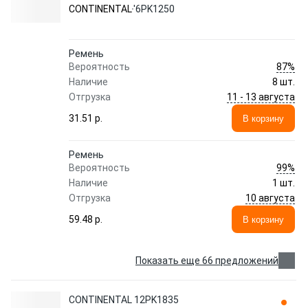
CONTINENTAL
'6PK1250
Ремень
87%
Вероятность
Наличие
8 шт.
11 - 13 августа
Отгрузка
31.51 p.
В корзину
Ремень
99%
Вероятность
Наличие
1 шт.
10 августа
Отгрузка
59.48 p.
В корзину
Показать еще 66 предложений
CONTINENTAL 12PK1835