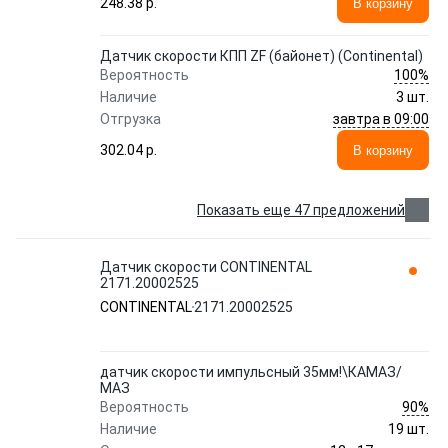
248.38 p.
В корзину
Датчик скорости КПП ZF (байонет) (Сontinental)
100%
Вероятность
Наличие
3 шт.
завтра в 09:00
Отгрузка
302.04 p.
В корзину
Показать еще 47 предложений
Датчик скорости CONTINENTAL
2171.20002525
CONTINENTAL
2171.20002525
датчик скорости импульсный 35мм!\КАМАЗ/
МАЗ
90%
Вероятность
Наличие
19 шт.