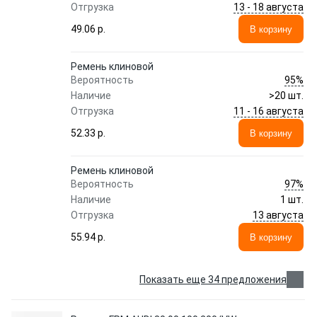
13 - 18 августа
Отгрузка
49.06 p.
В корзину
Ремень клиновой
95%
Вероятность
Наличие
>20 шт.
11 - 16 августа
Отгрузка
52.33 p.
В корзину
Ремень клиновой
97%
Вероятность
Наличие
1 шт.
13 августа
Отгрузка
55.94 p.
В корзину
Показать еще 34 предложения