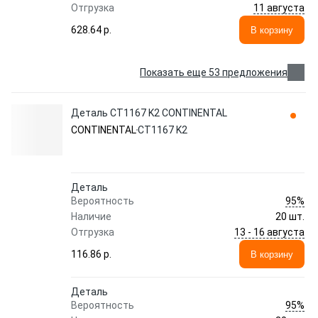
11 августа
Отгрузка
628.64 p.
В корзину
Показать еще 53 предложения
Деталь CT1167 K2 CONTINENTAL
CONTINENTAL
CT1167 K2
Деталь
95%
Вероятность
Наличие
20 шт.
13 - 16 августа
Отгрузка
116.86 p.
В корзину
Деталь
95%
Вероятность