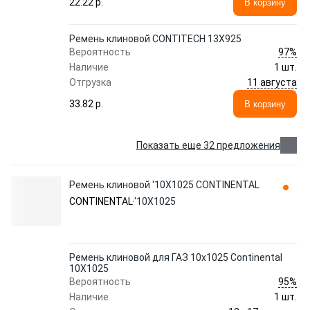
22.22 p.
В корзину
Ремень клиновой CONTITECH 13X925
97%
Вероятность
Наличие
1 шт.
11 августа
Отгрузка
33.82 p.
В корзину
Показать еще 32 предложения
Ремень клиновой '10X1025 CONTINENTAL
CONTINENTAL
'10X1025
Ремень клиновой для ГАЗ 10x1025 Continental
10X1025
95%
Вероятность
Наличие
1 шт.