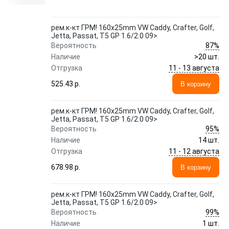
рем.к-кт ГРМ! 160x25mm VW Caddy, Crafter, Golf,
Jetta, Passat, T5 GP 1.6/2.0 09>
87%
Вероятность
Наличие
>20 шт.
11 - 13 августа
Отгрузка
525.43 p.
В корзину
рем.к-кт ГРМ! 160x25mm VW Caddy, Crafter, Golf,
Jetta, Passat, T5 GP 1.6/2.0 09>
95%
Вероятность
Наличие
14 шт.
11 - 12 августа
Отгрузка
678.98 p.
В корзину
рем.к-кт ГРМ! 160x25mm VW Caddy, Crafter, Golf,
Jetta, Passat, T5 GP 1.6/2.0 09>
99%
Вероятность
Наличие
1 шт.