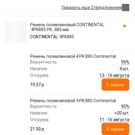
Показать еще 2 предложения
Ремень поликлиновый CONTINENTAL
'4PK885 PK , 885 мм
CONTINENTAL
'4PK885
Ремень поликлиновой 4 PK 885 Continental
95%
Вероятность
Наличие
4 шт.
13 - 16 августа
Отгрузка
19.37 p.
В корзину
Ремень поликлиновой 4 PK 885 Continental
95%
Вероятность
Наличие
>20 шт.
11 - 16 августа
Отгрузка
21.50 p.
В корзину