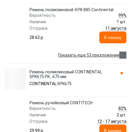
Ремень поликлиновой 4 PK 885 Continental
99%
Вероятность
Наличие
1 шт.
11 августа
Отгрузка
28.62 p.
В корзину
Показать еще 53 предложения
Ремень поликлиновый CONTINENTAL
5PK675 PK , 675 мм
CONTINENTAL
5PK675
Ремень ручейковый CONTITECH
82%
Вероятность
Наличие
2 шт.
12 - 17 августа
Отгрузка
29.99 p.
В корзину