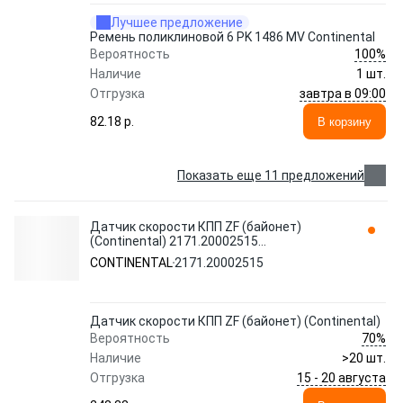
Лучшее предложение
Ремень поликлиновой 6 PK 1486 MV Continental
100%
Вероятность
Наличие
1 шт.
завтра в 09:00
Отгрузка
82.18 p.
В корзину
Показать еще 11 предложений
Датчик скорости КПП ZF (байонет)
(Сontinental) 2171.20002515
CONTINENTAL
CONTINENTAL
2171.20002515
Датчик скорости КПП ZF (байонет) (Сontinental)
70%
Вероятность
Наличие
>20 шт.
15 - 20 августа
Отгрузка