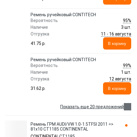
Ремень ручейковый CONTITECH
95%
Вероятность
Наличие
3 шт.
11 - 16 августа
Отгрузка
41.75 p.
В корзину
Ремень ручейковый CONTITECH
99%
Вероятность
Наличие
1 шт.
12 августа
Отгрузка
31.62 p.
В корзину
Показать еще 20 предложений
Ремень ГРМ AUDI/VW 1.0-1.5TFSI 2011 =>
81х10 CT1185 CONTINENTAL
CONTINENTAL
CT1185