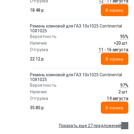
12 - 17 августа
Отгрузка
18.48 p.
В корзину
Ремень клиновой для ГАЗ 10x1025 Continental
10X1025
95%
Вероятность
Наличие
>20 шт.
11 - 16 августа
Отгрузка
22.12 p.
В корзину
Ремень клиновой для ГАЗ 10x1025 Continental
10X1025
97%
Вероятность
Наличие
2 шт.
14 августа
Отгрузка
35.80 p.
В корзину
Показать еще 27 предложений