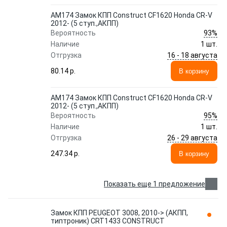
АМ174 Замок КПП Construct CF1620 Honda CR-V
2012- (5 ступ.,АКПП)
93%
Вероятность
Наличие
1 шт.
16 - 18 августа
Отгрузка
80.14 p.
В корзину
АМ174 Замок КПП Construct CF1620 Honda CR-V
2012- (5 ступ.,АКПП)
95%
Вероятность
Наличие
1 шт.
26 - 29 августа
Отгрузка
247.34 p.
В корзину
Показать еще 1 предложение
Замок КПП PEUGEOT 3008, 2010-> (АКПП,
типтроник) CRT1433 CONSTRUCT