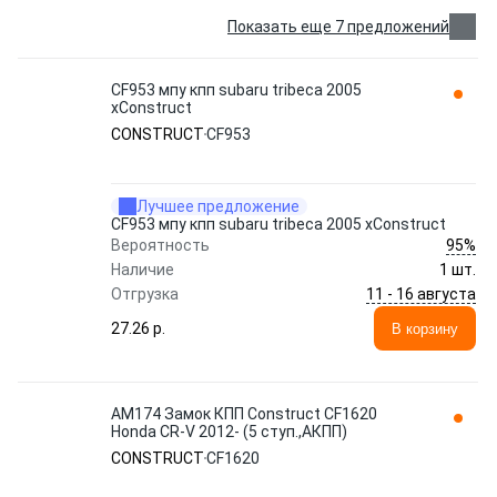
Показать еще 7 предложений
CF953 мпу кпп subaru tribeca 2005
xConstruct
CONSTRUCT
CF953
Лучшее предложение
CF953 мпу кпп subaru tribeca 2005 xConstruct
95%
Вероятность
Наличие
1 шт.
11 - 16 августа
Отгрузка
27.26 p.
В корзину
АМ174 Замок КПП Construct CF1620
Honda CR-V 2012- (5 ступ.,АКПП)
CONSTRUCT
CF1620