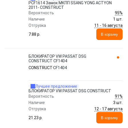
PCF1614 Замок МКПП SSANG YONG ACTYON
2011- CONSTRUCT
95%
Вероятность
Наличие
1 шт.
11 - 16 августа
Отгрузка
7.88 p.
В корзину
БЛОКИРАТОР VW PASSAT DSG
CONSTRUCT CF1404
CONSTRUCT
CF1404
Лучшее предложение
БЛОКИРАТОР VW PASSAT DSG CONSTRUCT
91%
Вероятность
Наличие
3 шт.
12 - 17 августа
Отгрузка
21.23 p.
В корзину