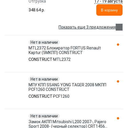
17 - 19 августа
Отгрузка
348.64 p.
В корзину
Показать еще 3 предложения
Нет в наличии
MTL2372 Блокиратор FORTUS Renault
Kaptur (5МКПП) CONSTRUCT
CONSTRUCT
MTL2372
Нет в наличии
МПУ КПП SSANG YONG TAGER 2008 МКПП
PCF1260 CONSTRUCT
CONSTRUCT
PCF1260
Нет в наличии
Замок АКПП Mitsubishi L200 2007-, Pajero
Sport 2008- (черный селектор) CRT1456