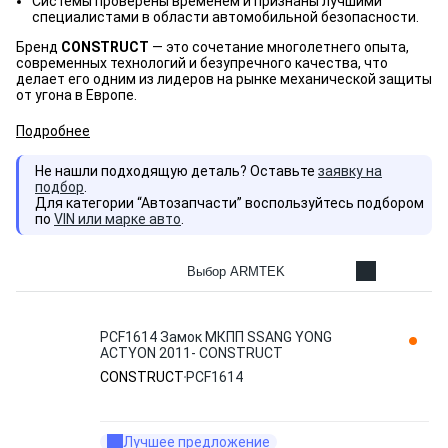
Системы проверены временем и признаны лучшими
специалистами в области автомобильной безопасности.
Бренд
CONSTRUCT
— это сочетание многолетнего опыта,
современных технологий и безупречного качества, что
делает его одним из лидеров на рынке механической защиты
от угона в Европе.
Подробнее
Не нашли подходящую деталь? Оставьте
заявку на
подбор
.
Для категории “Автозапчасти” воспользуйтесь подбором
по
VIN или марке авто
.
Выбор ARMTEK
PCF1614 Замок МКПП SSANG YONG
ACTYON 2011- CONSTRUCT
CONSTRUCT
PCF1614
Лучшее предложение