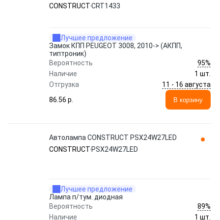
CONSTRUCT
CRT1433
Лучшее предложение
Замок КПП PEUGEOT 3008, 2010-> (АКПП,
типтроник)
95%
Вероятность
Наличие
1 шт.
11 - 16 августа
Отгрузка
86.56 p.
В корзину
Автолампа CONSTRUCT PSX24W27LED
CONSTRUCT
PSX24W27LED
Лучшее предложение
Лампа п/тум. диодная
89%
Вероятность
Наличие
1 шт.