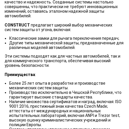
качество и надежность. Созданные системы настолько
совершенны, что практически не требуют инновационных
изменений, оставаясь эталоном надежной защиты
автомобилей.
CONSTRUCT
предлагает широкий выбор механических
систем защиты от угона, включая:
Классические замки для рычага переключения передач;
Другие типы механической защиты, предназначенные для
различных моделей автомобилей.
Эти системы подходят как для частных автомобилей, так и
для коммерческого транспорта, обеспечивая высокий
уровень безопасности.
Преимущества
:
Более 25 лет опыта в разработке и производстве
механических систем защиты.
Производство исключительно в Чешской Республике, что
гарантирует высокие стандарты качества.
Наличие множества сертификатов и наград, включая: ISO
9001:2016; престижный знак качества Czech Made;
аттестаты от международных и национальных
испытательных лабораторий, включая ANPI и Trezor test;
высокую оценку криминалистических учреждений и
полиции Европы.