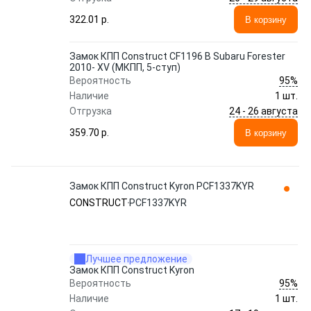
322.01 p.
В корзину
Замок КПП Construct CF1196 В Subaru Forester
2010- XV (МКПП, 5-ступ)
95%
Вероятность
Наличие
1 шт.
24 - 26 августа
Отгрузка
359.70 p.
В корзину
Замок КПП Construct Kyron PCF1337KYR
CONSTRUCT
PCF1337KYR
Лучшее предложение
Замок КПП Construct Kyron
95%
Вероятность
Наличие
1 шт.