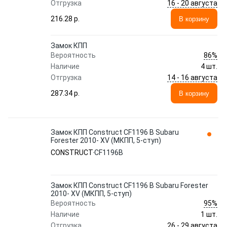
16 - 20 августа
Отгрузка
216.28 p.
В корзину
Замок КПП
86%
Вероятность
Наличие
4 шт.
14 - 16 августа
Отгрузка
287.34 p.
В корзину
Замок КПП Construct CF1196 В Subaru
Forester 2010- XV (МКПП, 5-ступ)
CONSTRUCT
CF1196В
Замок КПП Construct CF1196 В Subaru Forester
2010- XV (МКПП, 5-ступ)
95%
Вероятность
Наличие
1 шт.
26 - 29 августа
Отгрузка