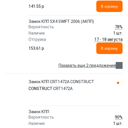
141.55 p.
В корзину
Замок КПП SX4 SWIFT 2006 (АКПП)
78%
Вероятность
Наличие
1 шт.
17 - 18 августа
Отгрузка
153.61 p.
В корзину
Показать еще 2 предложения
Замок КПП CRT1472A CONSTRUCT
CONSTRUCT
CRT1472A
Замок КПП
90%
Вероятность
Наличие
1 шт.