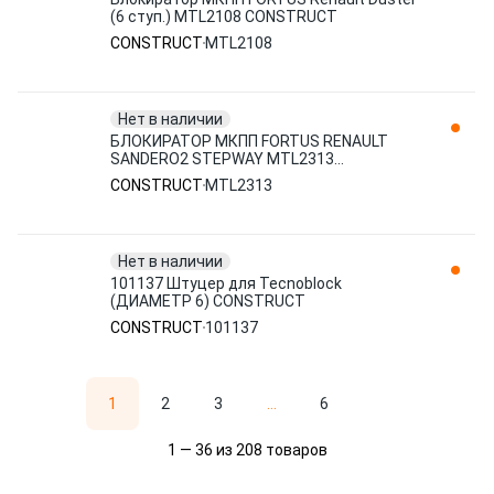
(6 ступ.) MTL2108 CONSTRUCT
CONSTRUCT
MTL2108
Нет в наличии
БЛОКИРАТОР МКПП FORTUS RENAULT
SANDERO2 STEPWAY MTL2313
CONSTRUCT
CONSTRUCT
MTL2313
Нет в наличии
101137 Штуцер для Tecnoblock
(ДИАМЕТР 6) CONSTRUCT
CONSTRUCT
101137
1
2
3
...
6
1 — 36 из 208 товаров