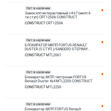
Нет в наличии
Замок кпп интерактивный c4 b7 (мкпп 6-
ти ступ) CRT1250A CONSTRUCT
CONSTRUCT
CRT1250A
Нет в наличии
БЛОКИРАТОР МКПП FORTUS RENAULT
DUSTER (5 СТУП.)/SANDERO STEPWAY
MTL2061 CONSTRUCT
CONSTRUCT
MTL2061
Нет в наличии
Блокиратор АКПП типтроник FORTUS
Renault Duster 4x4 MTL2250 CONSTRUCT
CONSTRUCT
MTL2250
Нет в наличии
Блокиратор АКПП FORTUS Renault