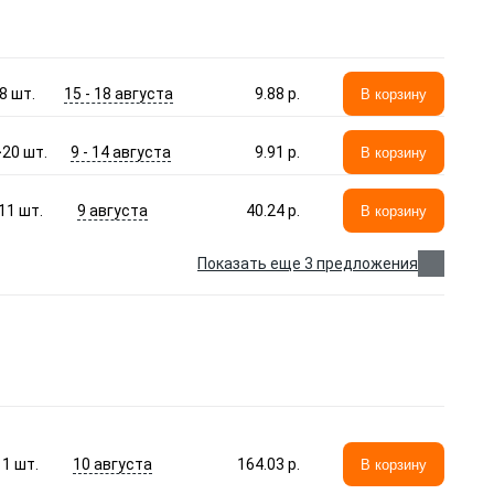
15 - 18 августа
8
шт.
9.88 p.
В корзину
9 - 14 августа
>20
шт.
9.91 p.
В корзину
9 августа
11
шт.
40.24 p.
В корзину
Показать еще 3 предложения
10 августа
1
шт.
164.03 p.
В корзину