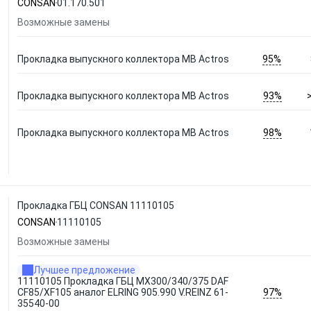
CONSAN
01.170.501
Возможные замены
95%
Прокладка выпускного коллектора MB Actros
93%
Прокладка выпускного коллектора MB Actros
98%
Прокладка выпускного коллектора MB Actros
Прокладка ГБЦ CONSAN 11110105
CONSAN
11110105
Возможные замены
Лучшее предложение
11110105 Прокладка ГБЦ MX300/340/375 DAF
97%
CF85/XF105 аналог ELRING 905.990 V.REINZ 61-
35540-00