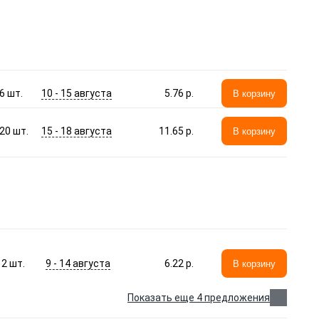
10 - 15 августа
6
шт.
5.76 p.
В корзину
15 - 18 августа
20
шт.
11.65 p.
В корзину
9 - 14 августа
2
шт.
6.22 p.
В корзину
Показать еще 4 предложения