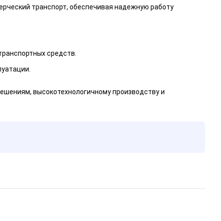
мерческий транспорт, обеспечивая надежную работу
транспортных средств.
луатации.
ешениям, высокотехнологичному производству и