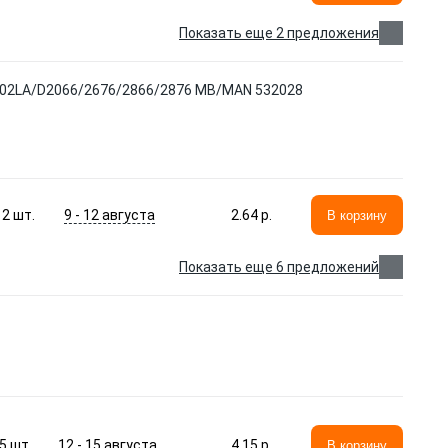
Показать еще 2 предложения
2LA/D2066/2676/2866/2876 MB/MAN 532028
9 - 12 августа
2
шт.
2.64 p.
В корзину
Показать еще 6 предложений
12 - 15 августа
5
шт.
4.15 p.
В корзину