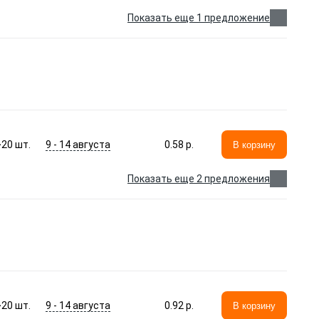
Показать еще 1 предложение
9 - 14 августа
>20
шт.
0.58 p.
В корзину
Показать еще 2 предложения
9 - 14 августа
>20
шт.
0.92 p.
В корзину