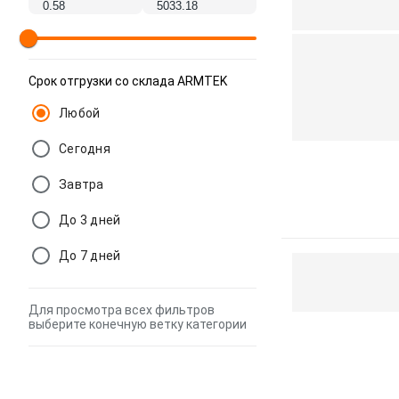
Срок отгрузки со склада ARMTEK
Любой
Сегодня
Завтра
До 3 дней
До 7 дней
Для просмотра всех фильтров
выберите конечную ветку категории