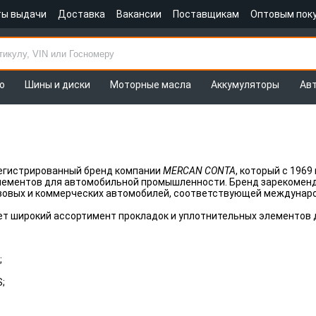
ты выдачи
Доставка
Вакансии
Поставщикам
Оптовым пок
о
Шины и диски
Моторные масла
Аккумуляторы
Ав
егистрированный бренд компании
MERCAN CONTA
, который с 196
лементов для автомобильной промышленности. Бренд зарекомен
узовых и коммерческих автомобилей, соответствующей междунар
т широкий ассортимент прокладок и уплотнительных элементов 
;
;