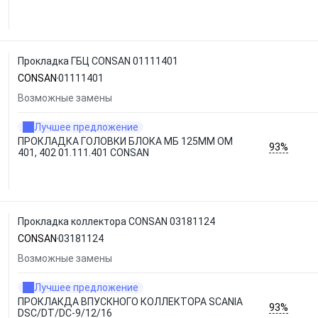
Прокладка ГБЦ CONSAN 01111401
CONSAN
01111401
Возможные замены
Лучшее предложение
ПРОКЛАДКА ГОЛОВКИ БЛОКА МБ 125ММ ОМ
93%
401, 402 01.111.401 CONSAN
Прокладка коллектора CONSAN 03181124
CONSAN
03181124
Возможные замены
Лучшее предложение
ПРОКЛАКДА ВПУСКНОГО КОЛЛЕКТОРА SCANIA
93%
DSC/DT/DC-9/12/16