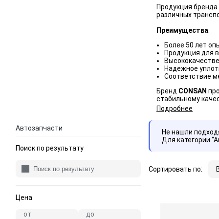
Продукция бренда 
различных трансп
Преимущества
:
Более 50 лет оп
Продукция для в
Высококачестве
Надежное уплот
Соответствие м
Бренд
CONSAN
про
стабильному качес
Подробнее
Автозапчасти
Не нашли подхо
Для категории “
Поиск по результату
Сортировать по:
Цена
от
до