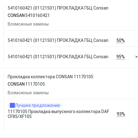
5410160421 (01121501) ПРОКЛАДКА ГБЦ Consan
CONSAN
5410160421
Возможные замены
50%
5410160421 (01121501) ПРОКЛАДКА ГБЦ Consan
95%
5410160421 (01121501) ПРОКЛАДКА ГБЦ Consan
>
Прокладка коллектора CONSAN 11170105
CONSAN
11170105
Возможные замены
Лучшее предложение
11170105 Прокладка выпускного коллектора DAF
93%
CF85/XF105