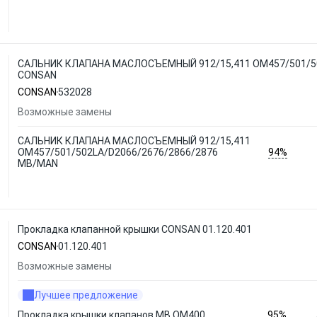
САЛЬНИК КЛАПАНА МАСЛОСЪЕМНЫЙ 912/15,411 OM457/501/50
CONSAN
CONSAN
532028
Возможные замены
САЛЬНИК КЛАПАНА МАСЛОСЪЕМНЫЙ 912/15,411
94%
OM457/501/502LA/D2066/2676/2866/2876
MB/MAN
Прокладка клапанной крышки CONSAN 01.120.401
CONSAN
01.120.401
Возможные замены
Лучшее предложение
95%
Прокладка крышки клапанов MB OM400