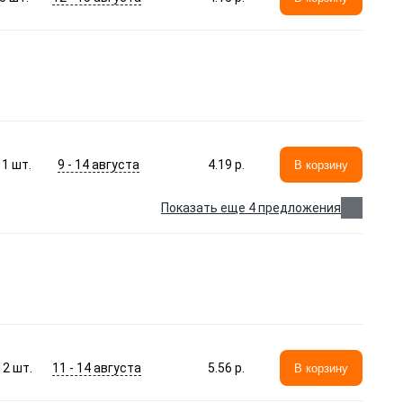
9 - 14 августа
1
шт.
4.19 p.
В корзину
Показать еще 4 предложения
11 - 14 августа
12
шт.
5.56 p.
В корзину