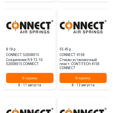
8.18 p.
55.45 p.
CONNECT
·
52008015
CONNECT
·
4158
Соединение R 8 12-10
Стакан установочный
52008015 CONNECT
пласт. CONTITECH 4158
CONNECT
В корзину
В корзину
8 - 11 августа
8 - 13 августа