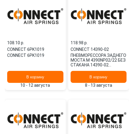
108.10 p.
118.98 p.
CONNECT
·
6PK1019
CONNECT
·
14390-02
CONNECT 6PK1019
ПНЕВМОРЕССОРА ЗАДНЕГО
МОСТА M 4390NP02/22 БЕЗ
СТАКАНА 14390-02
CONNECT
В корзину
В корзину
10 - 12 августа
8 - 13 августа