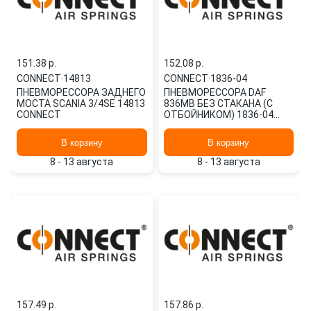
151.38 p.
152.08 p.
CONNECT
·
14813
CONNECT
·
1836-04
ПНЕВМОРЕССОРА ЗАДНЕГО
ПНЕВМОРЕССОРА DAF
МОСТА SCANIA 3/4SE 14813
836MB БЕЗ СТАКАНА (С
CONNECT
ОТБОЙНИКОМ) 1836-04
CONNECT
В корзину
В корзину
8 - 13 августа
8 - 13 августа
157.49 p.
157.86 p.