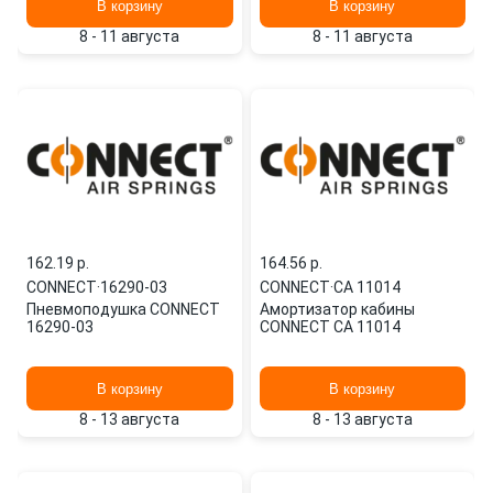
В корзину
В корзину
8 - 11 августа
8 - 11 августа
162.19 p.
164.56 p.
CONNECT
·
16290-03
CONNECT
·
CA 11014
Пневмоподушка CONNECT
Амортизатор кабины
16290-03
CONNECT CA 11014
В корзину
В корзину
8 - 13 августа
8 - 13 августа