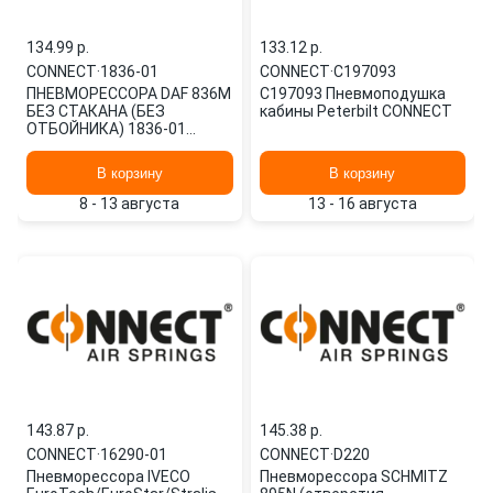
134.99 p.
133.12 p.
CONNECT
·
1836-01
CONNECT
·
C197093
ПНЕВМОРЕССОРА DAF 836M
C197093 Пневмоподушка
БЕЗ СТАКАНА (БЕЗ
кабины Peterbilt CONNECT
ОТБОЙНИКА) 1836-01
CONNECT
В корзину
В корзину
8 - 13 августа
13 - 16 августа
143.87 p.
145.38 p.
CONNECT
·
16290-01
CONNECT
·
D220
Пневморессора IVECO
Пневморессора SCHMITZ