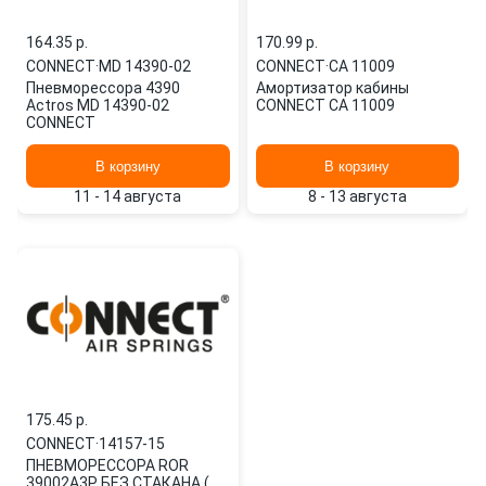
164.35 p.
170.99 p.
CONNECT
·
MD 14390-02
CONNECT
·
CA 11009
Пневморессора 4390
Амортизатор кабины
Actros MD 14390-02
CONNECT CA 11009
CONNECT
В корзину
В корзину
11 - 14 августа
8 - 13 августа
175.45 p.
CONNECT
·
14157-15
ПНЕВМОРЕССОРА ROR
39002A3P БЕЗ СТАКАНА (