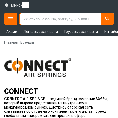
Минск
Акции
Легковые запчасти
Грузовые запчасти
Китайс
Главная
Бренды
CONNECT
CONNECT AIR SPRINGS
— ведущий бренд компании
Meklas
,
который широко представлен на внутреннем и
международном рынках. Дистрибьюторская сеть
охватывает 60 стран на 5 континентах, что делает бренд
глобальным лидером как для продаж в сфере