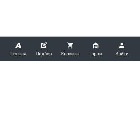
Главная
Подбор
Корзина
Гараж
Войти
ARMTEK
О Компании
Покупателям
Контакты