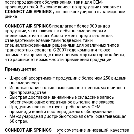
послепродажного обслуживания, так и для OEM-
производителей. Высокое качество продукции позволяет
CONNECT AIR SPRINGS
успешно конкурировать на мировом
рынке.
CONNECT AIR SPRINGS
предлагает более 900 видов
продукции, что включает в себя пневморессоры и
пневмоамортизаторы. Ассортимент представлен как
стандартными элементами подвески, так и
специализированными решениями для различных типов
транспортных средств. С 2007 года компания также
занимается производством пневмоамортизаторов кабины,
что расширяет возможности применения продукции.
Преимущества
:
Широкий ассортимент продукции с более чем 250 видами
пневморессор.
Использование только высококачественных материалов
при производстве.
Быстрая доставка и динамичные складские запасы,
обеспечивающие оперативное выполнение заказов.
Продукция соответствует требованиям OEM-
производителей и послепродажного обслуживания.
Международная дистрибьюторская сеть, охватывающая
60 стран.
CONNECT AIR SPRINGS
— это сочетание инноваций, качества