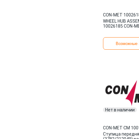
CON-MET
·
100261
WHEEL HUB ASSE
10026185 CON-M
Возможные 
Нет в наличии
CON-MET
·
CM 100
Ступица передня