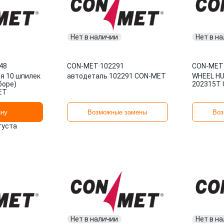
Нет в наличии
Нет в н
48
CON-MET
·
102291
CON-MET
я 10 шпилек
автодеталь 102291 CON-MET
WHEEL H
боре)
202315T
ET
ину
Возможные замены
Воз
вгуста
Нет в наличии
Нет в н