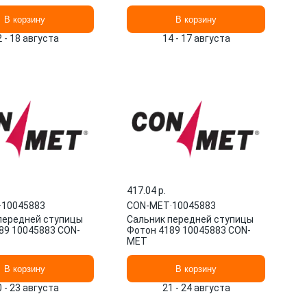
В корзину
В корзину
2 - 18 августа
14 - 17 августа
417.04 p.
·
10045883
CON-MET
·
10045883
передней ступицы
Сальник передней ступицы
89 10045883 CON-
Фотон 4189 10045883 CON-
MET
В корзину
В корзину
0 - 23 августа
21 - 24 августа