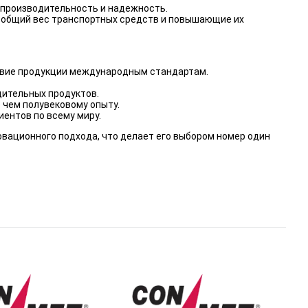
 производительность и надежность.
ие общий вес транспортных средств и повышающие их
ствие продукции международным стандартам.
дительных продуктов.
 чем полувековому опыту.
ентов по всему миру.
овационного подхода, что делает его выбором номер один