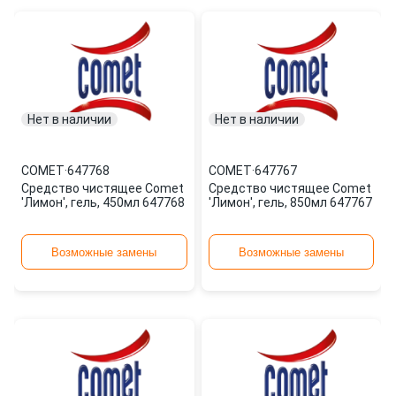
Нет в наличии
Нет в наличии
COMET
·
647768
COMET
·
647767
Средство чистящее Comet
Средство чистящее Comet
'Лимон', гель, 450мл 647768
'Лимон', гель, 850мл 647767
Возможные замены
Возможные замены