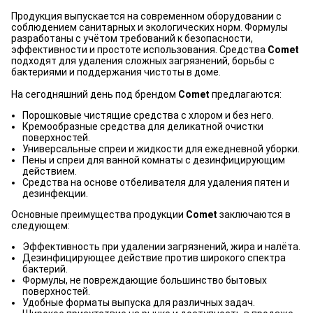
Продукция выпускается на современном оборудовании с
соблюдением санитарных и экологических норм. Формулы
разработаны с учётом требований к безопасности,
эффективности и простоте использования. Средства
Comet
подходят для удаления сложных загрязнений, борьбы с
бактериями и поддержания чистоты в доме.
На сегодняшний день под брендом
Comet
предлагаются:
Порошковые чистящие средства с хлором и без него.
Кремообразные средства для деликатной очистки
поверхностей.
Универсальные спреи и жидкости для ежедневной уборки.
Пены и спреи для ванной комнаты с дезинфицирующим
действием.
Средства на основе отбеливателя для удаления пятен и
дезинфекции.
Основные преимущества продукции
Comet
заключаются в
следующем:
Эффективность при удалении загрязнений, жира и налёта.
Дезинфицирующее действие против широкого спектра
бактерий.
Формулы, не повреждающие большинство бытовых
поверхностей.
Удобные форматы выпуска для различных задач.