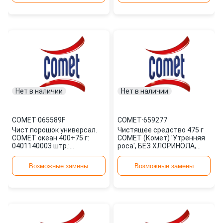
Нет в наличии
Нет в наличии
COMET
·
065589F
COMET
·
659277
Чист.порошок универсал.
Чистящее средство 475 г
COMET океан 400+75 г:
COMET (Комет) 'Утренняя
0401140003 штр.:
роса', БЕЗ ХЛОРИНОЛА,
5410076183838 065589F
порошок 659277
Возможные замены
Возможные замены