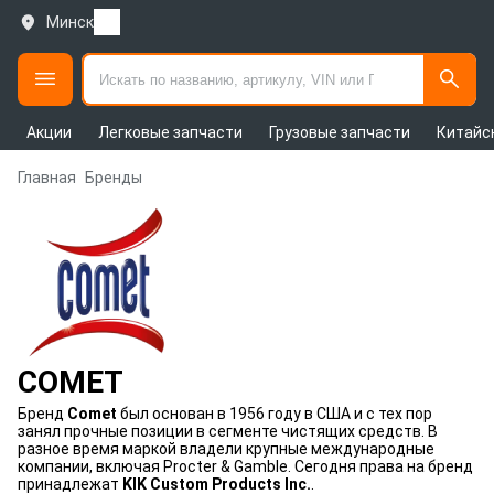
Минск
Акции
Легковые запчасти
Грузовые запчасти
Китайс
Главная
Бренды
COMET
Бренд
Comet
был основан в 1956 году в США и с тех пор
занял прочные позиции в сегменте чистящих средств. В
разное время маркой владели крупные международные
компании, включая Procter & Gamble. Сегодня права на бренд
принадлежат
KIK Custom Products Inc.
.