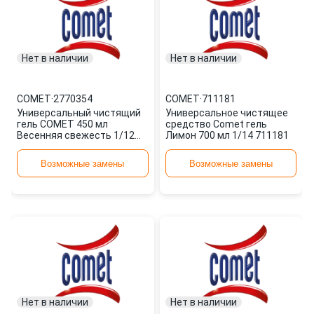
Нет в наличии
Нет в наличии
COMET
·
2770354
COMET
·
711181
Универсальный чистящий
Универсальное чистящее
гель COMET 450 мл
средство Comet гель
Весенняя свежесть 1/12
Лимон 700 мл 1/14 711181
2770354
Возможные замены
Возможные замены
Нет в наличии
Нет в наличии