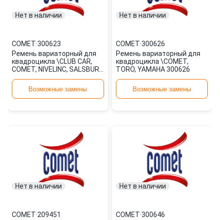
Нет в наличии
Нет в наличии
COMET
·
300623
COMET
·
300626
Ремень вариаторный для
Ремень вариаторный для
квадроцикла \CLUB CAR,
квадроцикла \COMET,
COMET, NIVELINC, SALSBURY
TORO, YAMAHA 300626
300623
Возможные замены
Возможные замены
Нет в наличии
Нет в наличии
COMET
·
209451
COMET
·
300646