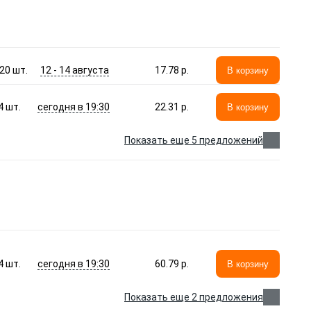
12 - 14 августа
20
шт.
17.78 p.
В корзину
сегодня в 19:30
4
шт.
22.31 p.
В корзину
Показать еще 5 предложений
сегодня в 19:30
4
шт.
60.79 p.
В корзину
Показать еще 2 предложения