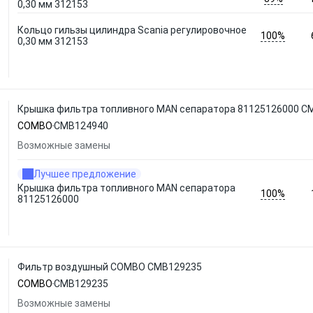
0,30 мм 312153
Кольцо гильзы цилиндра Scania регулировочное
100%
0,30 мм 312153
Крышка фильтра топливного MAN сепаратора 81125126000 
COMBO
CMB124940
Возможные замены
Лучшее предложение
Крышка фильтра топливного MAN сепаратора
100%
81125126000
Фильтр воздушный COMBO CMB129235
COMBO
CMB129235
Возможные замены