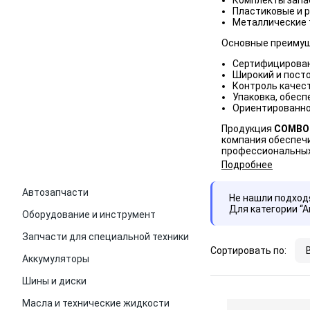
Комплекты запас
Пластиковые и р
Металлические 
Основные преиму
Сертифицирован
Широкий и пост
Контроль качест
Упаковка, обесп
Ориентированно
Продукция
COMBO
компания обеспечи
профессиональных
Подробнее
Автозапчасти
Не нашли подхо
Для категории “
Оборудование и инструмент
Запчасти для специальной техники
Сортировать по:
Аккумуляторы
Шины и диски
Масла и технические жидкости