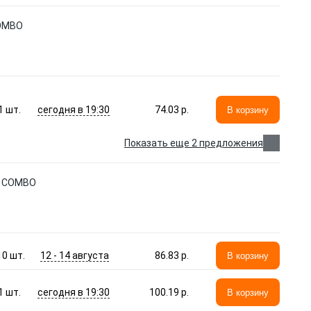
COMBO
сегодня в 19:30
1
шт.
74.03 p.
В корзину
Показать еще 2 предложения
7 COMBO
12 - 14 августа
10
шт.
86.83 p.
В корзину
сегодня в 19:30
1
шт.
100.19 p.
В корзину