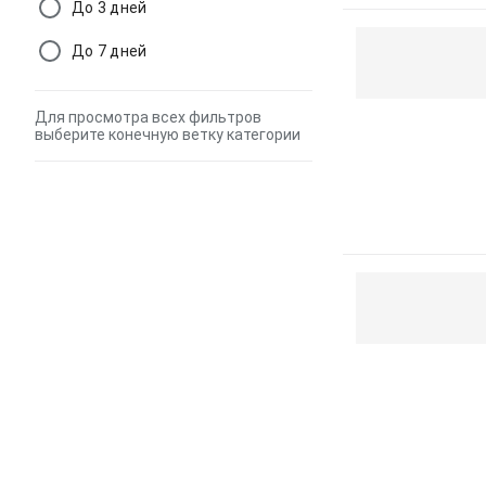
До 3 дней
До 7 дней
Для просмотра всех фильтров
выберите конечную ветку категории