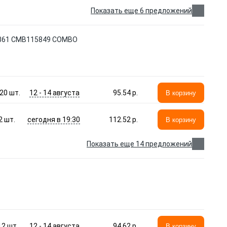
Показать еще 6 предложений
35361 CMB115849 COMBO
12 - 14 августа
20
шт.
95.54 p.
В корзину
сегодня в 19:30
2
шт.
112.52 p.
В корзину
Показать еще 14 предложений
12 - 14 августа
12
шт.
94.62 p.
В корзину