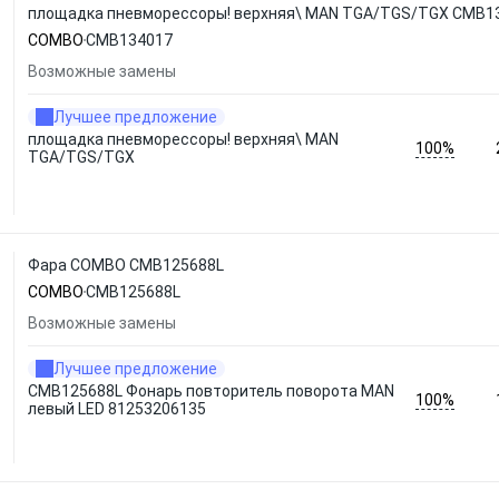
площадка пневморессоры! верхняя\ MAN TGA/TGS/TGX CMB
COMBO
CMB134017
Возможные замены
Лучшее предложение
площадка пневморессоры! верхняя\ MAN
100%
TGA/TGS/TGX
Фара COMBO CMB125688L
COMBO
CMB125688L
Возможные замены
Лучшее предложение
CMB125688L Фонарь повторитель поворота MAN
100%
левый LED 81253206135