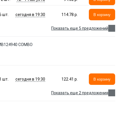
сегодня в 19:30
6
шт.
114.78 p.
В корзину
Показать еще 5 предложений
CMB124940 COMBO
сегодня в 19:30
1
шт.
122.41 p.
В корзину
Показать еще 2 предложения