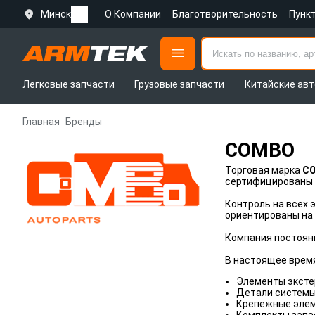
Минск
О Компании
Благотворительность
Пунк
Легковые запчасти
Грузовые запчасти
Китайские авт
Главная
Бренды
COMBO
Торговая марка
C
сертифицированы п
Контроль на всех 
ориентированы на 
Компания постоян
В настоящее врем
Элементы эксте
Детали системы 
Крепежные элем