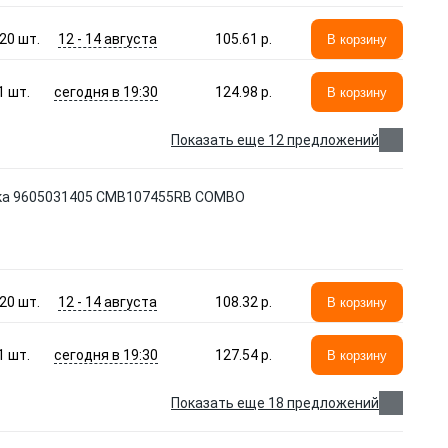
12 - 14 августа
20
шт.
105.61 p.
В корзину
сегодня в 19:30
1
шт.
124.98 p.
В корзину
Показать еще 12 предложений
тка 9605031405 CMB107455RB COMBO
12 - 14 августа
20
шт.
108.32 p.
В корзину
сегодня в 19:30
1
шт.
127.54 p.
В корзину
Показать еще 18 предложений