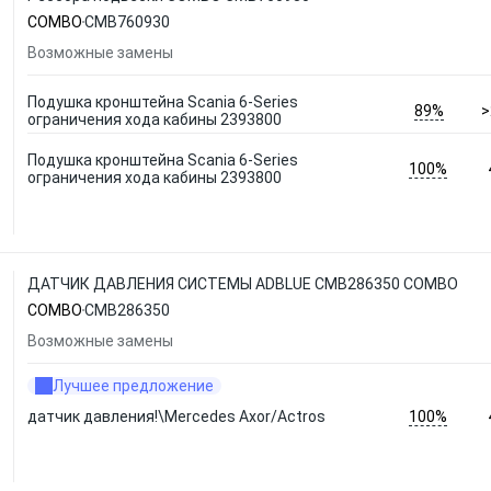
COMBO
CMB760930
Возможные замены
Подушка кронштейна Scania 6-Series
89%
>
ограничения хода кабины 2393800
Подушка кронштейна Scania 6-Series
100%
ограничения хода кабины 2393800
ДАТЧИК ДАВЛЕНИЯ СИСТЕМЫ ADBLUE CMB286350 COMBO
COMBO
CMB286350
Возможные замены
Лучшее предложение
100%
датчик давления!\Mercedes Axor/Actros