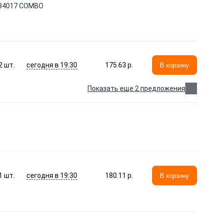
134017 COMBO
сегодня в 19:30
2
шт.
175.63 p.
В корзину
Показать еще 2 предложения
сегодня в 19:30
1
шт.
180.11 p.
В корзину