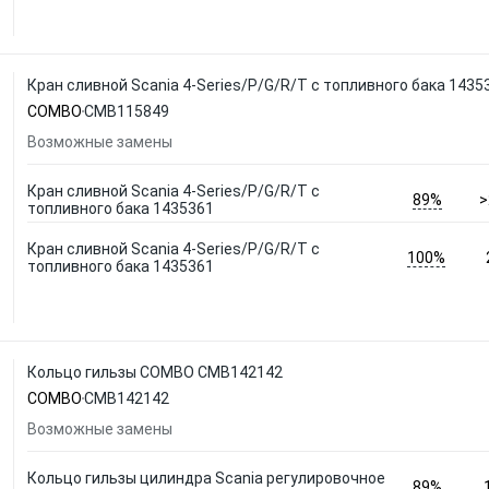
Кран сливной Scania 4-Series/P/G/R/T с топливного бака 14
COMBO
CMB115849
Возможные замены
Кран сливной Scania 4-Series/P/G/R/T с
89%
>
топливного бака 1435361
Кран сливной Scania 4-Series/P/G/R/T с
100%
топливного бака 1435361
Кольцо гильзы COMBO CMB142142
COMBO
CMB142142
Возможные замены
Кольцо гильзы цилиндра Scania регулировочное
89%