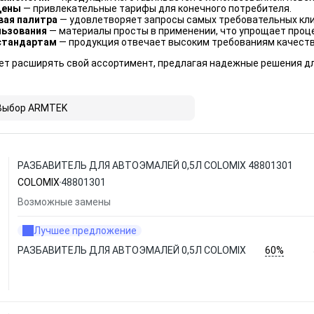
цены
— привлекательные тарифы для конечного потребителя.
вая палитра
— удовлетворяет запросы самых требовательных кли
льзования
— материалы просты в применении, что упрощает проц
стандартам
— продукция отвечает высоким требованиям качеств
т расширять свой ассортимент, предлагая надежные решения дл
Выбор ARMTEK
РАЗБАВИТЕЛЬ ДЛЯ АВТОЭМАЛЕЙ 0,5Л COLOMIX 48801301
COLOMIX
48801301
Возможные замены
Лучшее предложение
60%
РАЗБАВИТЕЛЬ ДЛЯ АВТОЭМАЛЕЙ 0,5Л COLOMIX