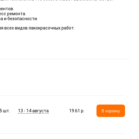
ентов.
есс ремонта.
а и безопасности.
я всех видов лакокрасочных работ.
13 - 14 августа
5
шт.
19.61 p.
В корзину