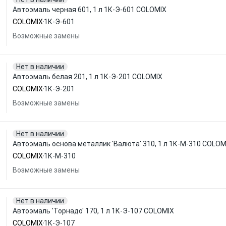
Автоэмаль черная 601, 1 л 1К-Э-601 COLOMIX
COLOMIX
1К-Э-601
Возможные замены
Нет в наличии
Автоэмаль белая 201, 1 л 1К-Э-201 COLOMIX
COLOMIX
1К-Э-201
Возможные замены
Нет в наличии
Автоэмаль основа металлик 'Валюта' 310, 1 л 1К-М-310 COLOM
COLOMIX
1К-М-310
Возможные замены
Нет в наличии
Автоэмаль 'Торнадо' 170, 1 л 1К-Э-107 COLOMIX
COLOMIX
1К-Э-107