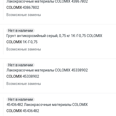
Лакокрасочные материалы COLOMIX 43867802
COLOMIX
43867802
Возможные замены
Нет в наличии
Грунт антикорозийный серый, 0,75 кг 1К-Г-0,75 COLOMIX
COLOMIX
1К-Г-0,75
Возможные замены
Нет в наличии
Лакокрасочные материалы COLOMIX 45338902
COLOMIX
45338902
Возможные замены
Нет в наличии
45436482 Лакокрасочные материалы COLOMIX
COLOMIX
45436482