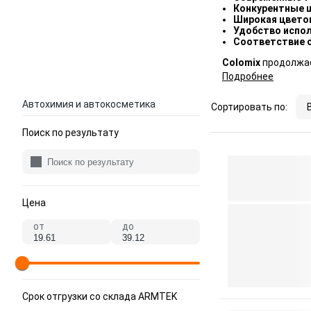
Конкурентные 
Широкая цвето
Удобство испо
Соответствие 
Colomix
продолжае
Подробнее
Автохимия и автокосметика
Сортировать по:
Поиск по результату
Цена
от
до
Срок отгрузки со склада ARMTEK