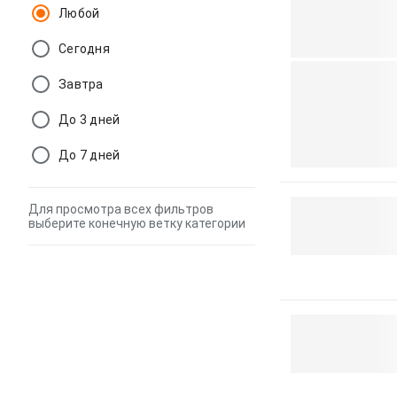
Любой
Сегодня
Завтра
До 3 дней
До 7 дней
Для просмотра всех фильтров
выберите конечную ветку категории