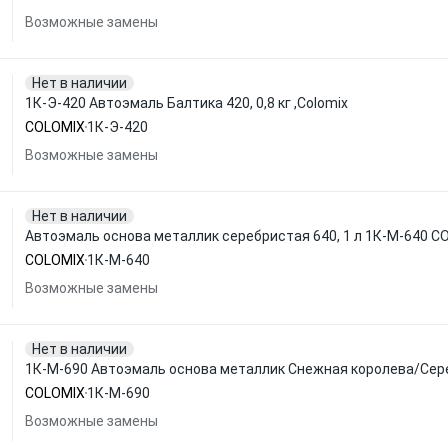
Возможные замены
Нет в наличии
1К-Э-420 Автоэмаль Балтика 420, 0,8 кг ,Colomix
COLOMIX
1К-Э-420
Возможные замены
Нет в наличии
Автоэмаль основа металлик серебристая 640, 1 л 1К-М-640 C
COLOMIX
1К-М-640
Возможные замены
Нет в наличии
1К-М-690 Автоэмаль основа металлик Снежная королева/Сереб
COLOMIX
1К-М-690
Возможные замены