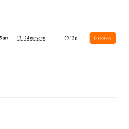
13 - 14 августа
5
шт.
39.12 p.
В корзину