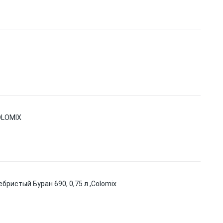
OLOMIX
ристый Буран 690, 0,75 л ,Colomix