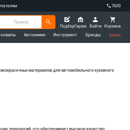
упателям
7600
Пример
Подбор
Гараж
Войти
Корзина
толампы
Автохимия
Инструмент
Бренды
Акции
лакокрасочных материалов для автомобильного кузовного
ших технологий, что обеспечивает высокое качество.