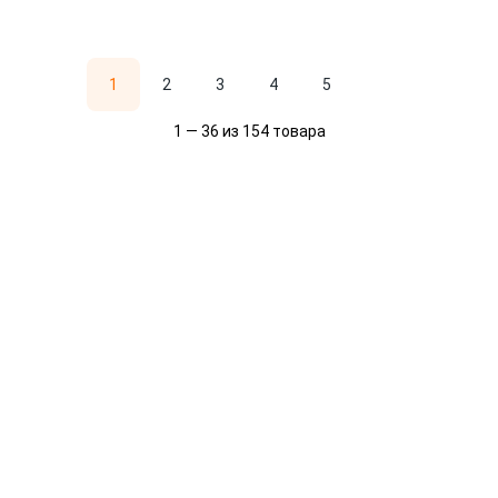
1
2
3
4
5
1 — 36 из 154 товара