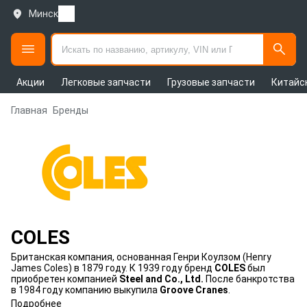
Минск
Акции
Легковые запчасти
Грузовые запчасти
Китайс
Главная
Бренды
COLES
Британская компания, основанная Генри Коулзом (Henry
James Coles) в 1879 году. К 1939 году бренд
COLES
был
приобретен компанией
Steel and Co., Ltd.
После банкротства
в 1984 году компанию выкупила
Groove Cranes
.
Подробнее