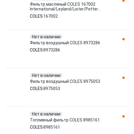
Фильтр масляный COLES 167002
International/Leyland/Lister/Petter
Engines
COLES
167002
Нет в наличии
Фильтр воздушный COLES 8973286
COLES
8973286
Нет в наличии
Фильтр воздушный COLES 8975053
COLES
8975053
Нет в наличии
Топливный фильтр COLES 8985161
COLES
8985161