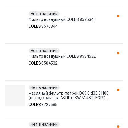
Нет в наличии
Фильтр воздушный COLES 8576344
COLES
8576344
Нет в наличии
Фильтр воздушный COLES 8584532
COLES
8584532
Нет в наличии
масляный фильтр-патрон D69.8 d33.3 H88
(не подходит на АКПП) LKW /AUSTI FORD
легковые 8729685 COLES
COLES
8729685
Нет в наличии