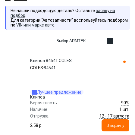
Не нашли подходящую деталь? Оставьте
заявку на
подбор
.
Для категории “Автозапчасти” воспользуйтесь подбором
по
VIN или марке авто
.
Выбор ARMTEK
Клипса 84541 COLES
COLES
84541
Лучшее предложение
Клипса
90%
Вероятность
Наличие
1 шт.
12 - 17 августа
Отгрузка
2.58 p.
В корзину