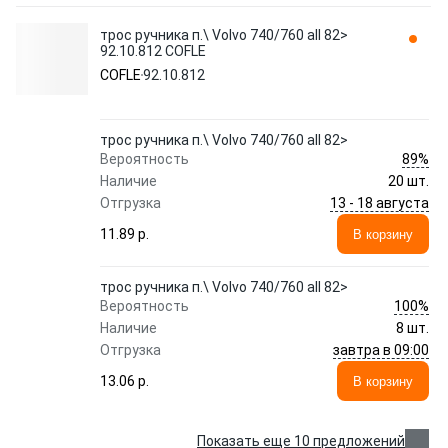
трос ручника п.\ Volvo 740/760 all 82>
92.10.812 COFLE
COFLE
92.10.812
трос ручника п.\ Volvo 740/760 all 82>
89%
Вероятность
Наличие
20 шт.
13 - 18 августа
Отгрузка
11.89 p.
В корзину
трос ручника п.\ Volvo 740/760 all 82>
100%
Вероятность
Наличие
8 шт.
завтра в 09:00
Отгрузка
13.06 p.
В корзину
Показать еще 10 предложений