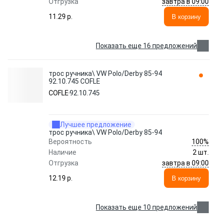
завтра в 09:00
Отгрузка
11.29 p.
В корзину
Показать еще 16 предложений
трос ручника\ VW Polo/Derby 85-94
92.10.745 COFLE
COFLE
92.10.745
Лучшее предложение
трос ручника\ VW Polo/Derby 85-94
100%
Вероятность
Наличие
2 шт.
завтра в 09:00
Отгрузка
12.19 p.
В корзину
Показать еще 10 предложений