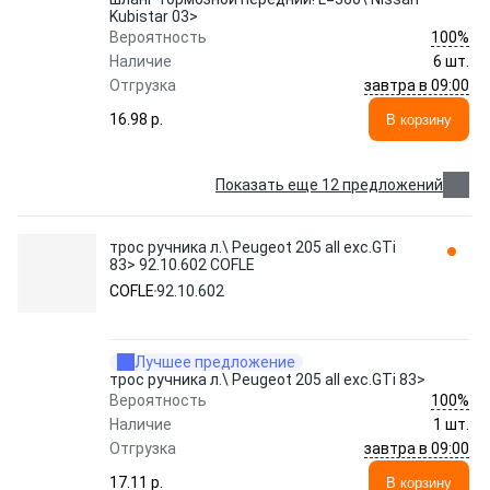
Kubistar 03>
100%
Вероятность
Наличие
6 шт.
завтра в 09:00
Отгрузка
16.98 p.
В корзину
Показать еще 12 предложений
трос ручника л.\ Peugeot 205 all exc.GTi
83> 92.10.602 COFLE
COFLE
92.10.602
Лучшее предложение
трос ручника л.\ Peugeot 205 all exc.GTi 83>
100%
Вероятность
Наличие
1 шт.
завтра в 09:00
Отгрузка
17.11 p.
В корзину