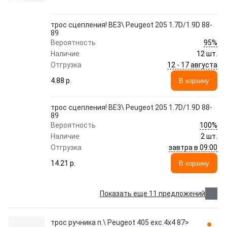
трос сцепления! BE3\ Peugeot 205 1.7D/1.9D 88-
89
95%
Вероятность
Наличие
12 шт.
12 - 17 августа
Отгрузка
4.88 p.
В корзину
трос сцепления! BE3\ Peugeot 205 1.7D/1.9D 88-
89
100%
Вероятность
Наличие
2 шт.
завтра в 09:00
Отгрузка
14.21 p.
В корзину
Показать еще 11 предложений
трос ручника п.\ Peugeot 405 exc.4x4 87>