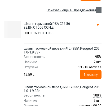
Показать еще 16 предложений
Шланг тормозной PSA C15 86-
92.BH.CT006 COFLE
COFLE
92.BH.CT006
шланг тормозной передний! L=355\ Peugeot 205
1.0-1.9 83>
95%
Вероятность
Наличие
2 шт.
13 - 18 августа
Отгрузка
12.59 p.
В корзину
шланг тормозной передний! L=355\ Peugeot 205
1.0-1.9 83>
100%
Вероятность
Наличие
9 шт.
завтра в 09:00
Отгрузка