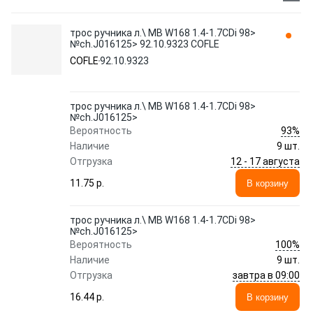
трос ручника л.\ MB W168 1.4-1.7CDi 98>
№ch.J016125> 92.10.9323 COFLE
COFLE
92.10.9323
трос ручника л.\ MB W168 1.4-1.7CDi 98>
№ch.J016125>
93%
Вероятность
Наличие
9 шт.
12 - 17 августа
Отгрузка
11.75 p.
В корзину
трос ручника л.\ MB W168 1.4-1.7CDi 98>
№ch.J016125>
100%
Вероятность
Наличие
9 шт.
завтра в 09:00
Отгрузка
16.44 p.
В корзину