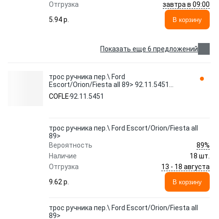
завтра в 09:00
Отгрузка
5.94 p.
В корзину
Показать еще 6 предложений
трос ручника пер.\ Ford
Escort/Orion/Fiesta all 89> 92.11.5451
COFLE
COFLE
92.11.5451
трос ручника пер.\ Ford Escort/Orion/Fiesta all
89>
89%
Вероятность
Наличие
18 шт.
13 - 18 августа
Отгрузка
9.62 p.
В корзину
трос ручника пер.\ Ford Escort/Orion/Fiesta all
89>