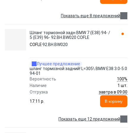
Показать еще 8 предложений
Шланг тормозной задн BMW 7 (E38) 94- /
5 (E39) 96- 92.BH.BW020 COFLE
COFLE
92.BH.BW020
Лучшее предложение
шланг тормозной задний! L=305\ BMW E38 3.0-5.0
94-01
100%
Вероятность
Наличие
1 шт.
завтра в 09:00
Отгрузка
17.11 p.
В корзину
Показать еще 12 предложений