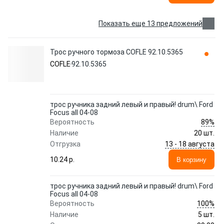
Показать еще 13 предложений
Трос ручного тормоза COFLE 92.10.5365
COFLE
92.10.5365
трос ручника задний левый и правый! drum\ Ford
Focus all 04-08
89%
Вероятность
Наличие
20 шт.
13 - 18 августа
Отгрузка
10.24 p.
В корзину
трос ручника задний левый и правый! drum\ Ford
Focus all 04-08
100%
Вероятность
Наличие
5 шт.