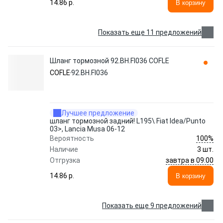
14.86 p.
В корзину
Показать еще 11 предложений
Шланг тормозной 92.BH.FI036 COFLE
COFLE
92.BH.FI036
Лучшее предложение
шланг тормозной задний! L195\ Fiat Idea/Punto
03>, Lancia Musa 06-12
100%
Вероятность
Наличие
3 шт.
завтра в 09:00
Отгрузка
14.86 p.
В корзину
Показать еще 9 предложений