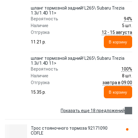
шланг тормозной задний! L265\ Subaru Trezia
1.3i/1.4D 11>
94%
Вероятность
Наличие
5 шт.
12 - 15 августа
Отгрузка
11.21 p.
В корзину
шланг тормозной задний! L265\ Subaru Trezia
1.3i/1.4D 11>
100%
Вероятность
Наличие
8 шт.
завтра в 09:00
Отгрузка
15.35 p.
В корзину
Показать еще 18 предложений
Трос стояночного тормоза 92171090
COFLE