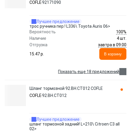
COFLE
92171090
Лучшее предложение
трос ручника пер.! L336\ Toyota Auris 06>
100%
Вероятность
Наличие
4 шт.
завтра в 09:00
Отгрузка
15.47 p.
В корзину
Показать еще 18 предложений
Шланг тормозной 92.BH.CT012 COFLE
COFLE
92.BH.CT012
Лучшее предложение
шланг тормозной задний! L=210\ Citroen C3 all
02>