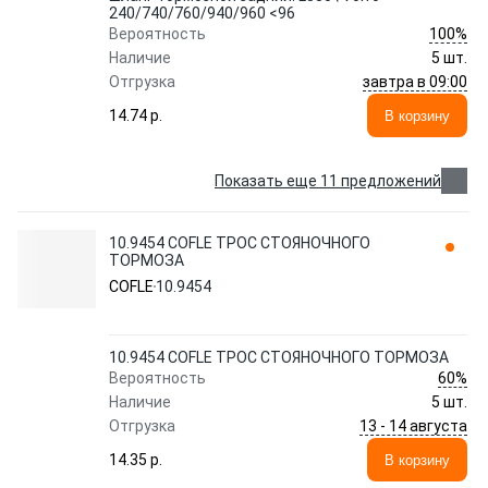
240/740/760/940/960 <96
100%
Вероятность
Наличие
5 шт.
завтра в 09:00
Отгрузка
14.74 p.
В корзину
Показать еще 11 предложений
10.9454 COFLE ТРОС СТОЯНОЧНОГО
ТОРМОЗА
COFLE
10.9454
10.9454 COFLE ТРОС СТОЯНОЧНОГО ТОРМОЗА
60%
Вероятность
Наличие
5 шт.
13 - 14 августа
Отгрузка
14.35 p.
В корзину