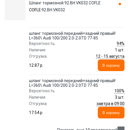
Шланг тормозной 92.BH.VK032 COFLE
COFLE
92.BH.VK032
шланг тормозной передний+задний правый!
L=360\ Audi 100/200 2.0-2.0TD 77-85
94%
Вероятность
Наличие
1 шт.
12 - 15 августа
Отгрузка
12.87 p.
В корзину
шланг тормозной передний+задний правый!
L=360\ Audi 100/200 2.0-2.0TD 77-85
100%
Вероятность
Наличие
3 шт.
завтра в 09:00
Отгрузка
17.54 p.
В корзину