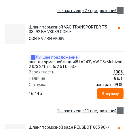
Показать еще 27 предложений
Шланг тормозной VAG TRANSPORTER T5
03- 92.BH.VK089 COFLE
COFLE
92.BH.VK089
Лучшее предложение
шланг тормозной задний! L=243\ VW T5/Multivan
2.0/3.2/1.9TDi/2.5TDi 03>
100%
Вероятность
Наличие
8 шт.
завтра в 09:00
Отгрузка
16.44 p.
В корзину
Показать еще 11 предложений
Шланг тормозной задн PEUGEOT 605 90- /