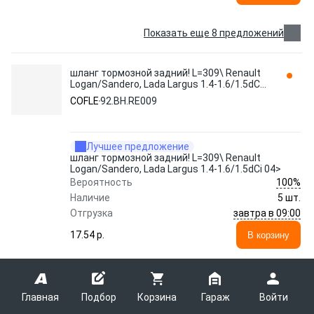
Показать еще 8 предложений
шланг тормозной задний! L=309\ Renault
Logan/Sandero, Lada Largus 1.4-1.6/1.5dCi
04>
COFLE
92.BH.RE009
Лучшее предложение
шланг тормозной задний! L=309\ Renault
Logan/Sandero, Lada Largus 1.4-1.6/1.5dCi 04>
100%
Вероятность
Наличие
5 шт.
завтра в 09:00
Отгрузка
17.54 p.
В корзину
Показать еще 18 предложений
Главная
Подбор
Корзина
Гараж
Войти