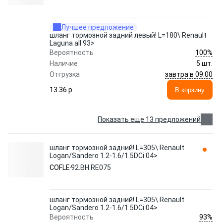
Лучшее предложение
шланг тормозной задний левый! L=180\ Renault
Laguna all 93>
100%
Вероятность
Наличие
5 шт.
завтра в 09:00
Отгрузка
13.36 p.
В корзину
Показать еще 13 предложений
шланг тормозной задний! L=305\ Renault
Logan/Sandero 1.2-1.6/1.5DCi 04>
COFLE
92.BH.RE075
шланг тормозной задний! L=305\ Renault
Logan/Sandero 1.2-1.6/1.5DCi 04>
93%
Вероятность