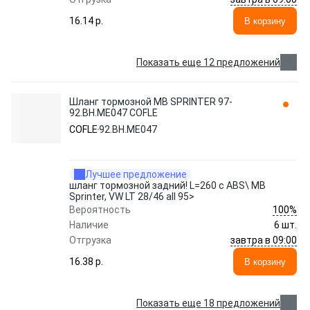
16.14 p.
В корзину
Показать еще 12 предложений
Шланг тормозной MB SPRINTER 97-
92.BH.ME047 COFLE
COFLE
92.BH.ME047
Лучшее предложение
шланг тормозной задний! L=260 с ABS\ MB
Sprinter, VW LT 28/46 all 95>
100%
Вероятность
Наличие
6 шт.
завтра в 09:00
Отгрузка
16.38 p.
В корзину
Показать еще 18 предложений