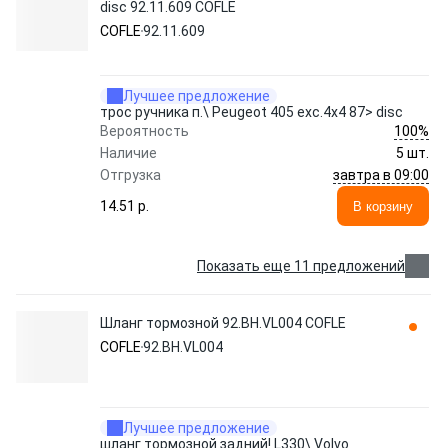
disc 92.11.609 COFLE
COFLE
92.11.609
Лучшее предложение
трос ручника п.\ Peugeot 405 exc.4x4 87> disc
100%
Вероятность
Наличие
5 шт.
завтра в 09:00
Отгрузка
14.51 p.
В корзину
Показать еще 11 предложений
Шланг тормозной 92.BH.VL004 COFLE
COFLE
92.BH.VL004
Лучшее предложение
шланг тормозной задний! L330\ Volvo