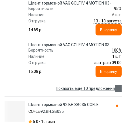
Шланг тормозной VAG GOLF IV 4 MOTION 03-
95%
Вероятность
Наличие
6 шт.
13 - 18 августа
Отгрузка
14.69 p.
В корзину
Шланг тормозной VAG GOLF IV 4 MOTION 03-
100%
Вероятность
Наличие
1 шт.
завтра в 09:00
Отгрузка
15.08 p.
В корзину
Показать еще 10 предложений
Шланг тормозной 92.BH.SB035 COFLE
COFLE
92.BH.SB035
5.0
1
отзыв