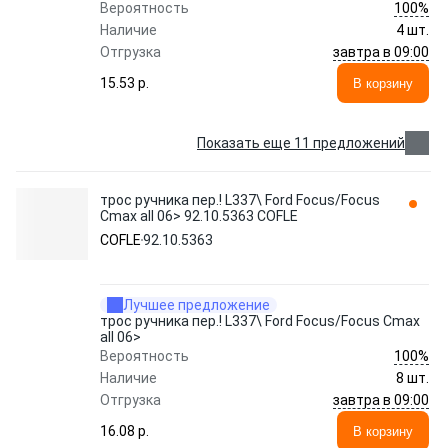
100%
Вероятность
Наличие
4 шт.
завтра в 09:00
Отгрузка
15.53 p.
В корзину
Показать еще 11 предложений
трос ручника пер.! L337\ Ford Focus/Focus
Cmax all 06> 92.10.5363 COFLE
COFLE
92.10.5363
Лучшее предложение
трос ручника пер.! L337\ Ford Focus/Focus Cmax
all 06>
100%
Вероятность
Наличие
8 шт.
завтра в 09:00
Отгрузка
16.08 p.
В корзину