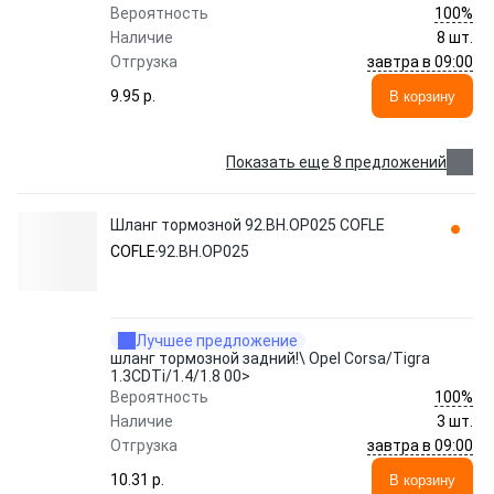
100%
Вероятность
Наличие
8 шт.
завтра в 09:00
Отгрузка
9.95 p.
В корзину
Показать еще 8 предложений
Шланг тормозной 92.BH.OP025 COFLE
COFLE
92.BH.OP025
Лучшее предложение
шланг тормозной задний!\ Opel Corsa/Tigra
1.3CDTi/1.4/1.8 00>
100%
Вероятность
Наличие
3 шт.
завтра в 09:00
Отгрузка
10.31 p.
В корзину