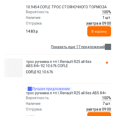
10.9454 COFLE ТРОС СТОЯНОЧНОГО ТОРМОЗА
100%
Вероятность
Наличие
1 шт.
завтра в 09:00
Отгрузка
14.83 p.
В корзину
Показать еще 17 предложений
трос ручника л.+п.\ Renault R25 all без
ABS 84> 92.10.676 COFLE
COFLE
92.10.676
Лучшее предложение
трос ручника л.+п.\ Renault R25 all без ABS 84>
100%
Вероятность
Наличие
7 шт.
завтра в 09:00
Отгрузка