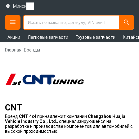
Минск
Акции
Легковые запчасти
Грузовые запчасти
Китайс
Главная
Бренды
CNT
Бренд
CNT 4x4
принадлежит компании
Changzhou Huajia
Vehicle Industry Co., Ltd.
, специализирующейся на
разработке и производстве компонентов для автомобилей с
высокой проходимостью.