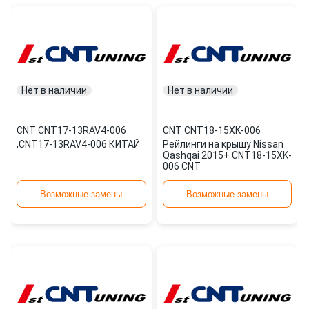
Нет в наличии
Нет в наличии
CNT
·
CNT17-13RAV4-006
CNT
·
CNT18-15XK-006
,CNT17-13RAV4-006 КИТАЙ
Рейлинги на крышу Nissan
Qashqai 2015+ CNT18-15XK-
006 CNT
Возможные замены
Возможные замены