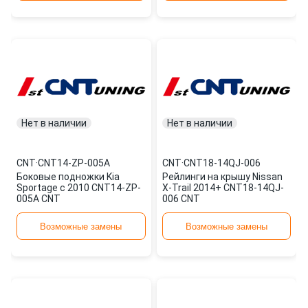
Нет в наличии
Нет в наличии
CNT
·
CNT14-ZP-005A
CNT
·
CNT18-14QJ-006
Боковые подножки Kia
Рейлинги на крышу Nissan
Sportage с 2010 CNT14-ZP-
X-Trail 2014+ CNT18-14QJ-
005A CNT
006 CNT
Возможные замены
Возможные замены