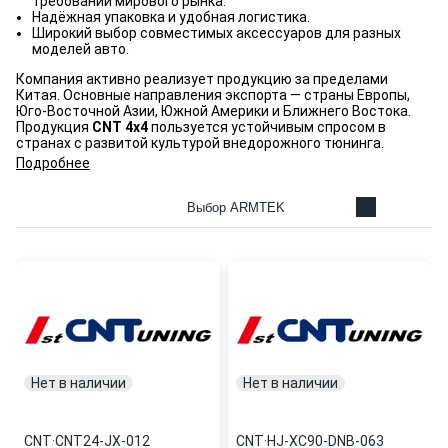
требований мирового рынка.
Надёжная упаковка и удобная логистика.
Широкий выбор совместимых аксессуаров для разных
моделей авто.
Компания активно реализует продукцию за пределами
Китая. Основные направления экспорта — страны Европы,
Юго-Восточной Азии, Южной Америки и Ближнего Востока.
Продукция
CNT 4x4
пользуется устойчивым спросом в
странах с развитой культурой внедорожного тюнинга.
Подробнее
Выбор ARMTEK
Нет в наличии
Нет в наличии
CNT
·
CNT24-JX-012
CNT
·
HJ-XC90-DNB-063