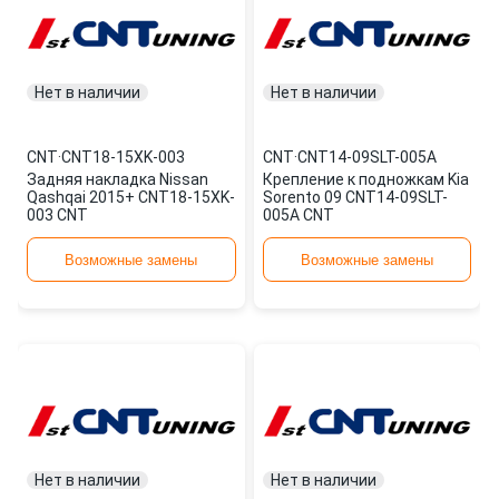
Нет в наличии
Нет в наличии
CNT
·
CNT18-15XK-003
CNT
·
CNT14-09SLT-005A
Задняя накладка Nissan
Крепление к подножкам Kia
Qashqai 2015+ CNT18-15XK-
Sorento 09 CNT14-09SLT-
003 CNT
005A CNT
Возможные замены
Возможные замены
Нет в наличии
Нет в наличии