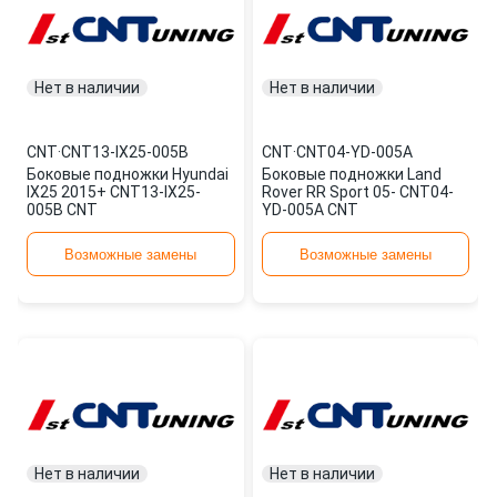
Нет в наличии
Нет в наличии
CNT
·
CNT13-IX25-005B
CNT
·
CNT04-YD-005A
Боковые подножки Hyundai
Боковые подножки Land
IX25 2015+ CNT13-IX25-
Rover RR Sport 05- CNT04-
005B CNT
YD-005A CNT
Возможные замены
Возможные замены
Нет в наличии
Нет в наличии