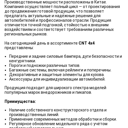
Производственные мощности расположены в Китае.
Компания осуществляет полный цикл — от проектирования
до продвижения готовой продукции, что позволяет
предлагать актуальные и надёжные решения для
автолюбителей и профессионалов отрасли. Продукция
отличается точной подгонкой, стойкостью к внешним
воздействиям и соответствует требованиям различных
региональных рынков.
На сегодняшний день в ассортименте
CNT 4x4
представлены:
Передние и задние силовые бампера, дуги безопасности и
кенгурятники.
Пороги и подножки различных типов.
Багажные системы, включая рейлинги и поперечины.
Декоративные и защитные элементы для кузова.
Аксессуары для индивидуализации автомобилей.
Продукция подходит для широкого спектра моделей
популярных марок внедорожников и пикапов.
Преимущества:
Наличие собственного конструкторского отдела и
производственных линий.
Применение современных методов обработки и сборки.
Регулярное обновление модельного ряда с учётом