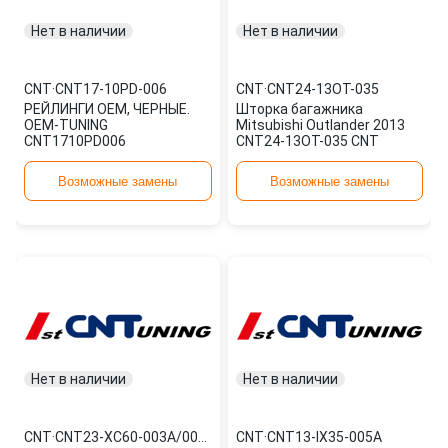
Нет в наличии
Нет в наличии
CNT
·
CNT17-10PD-006
CNT
·
CNT24-13OT-035
РЕЙЛИНГИ OEM, ЧЕРНЫЕ.
Шторка багажника
OEM-TUNING
Mitsubishi Outlander 2013
CNT1710PD006
CNT24-13OT-035 CNT
Возможные замены
Возможные замены
Нет в наличии
Нет в наличии
CNT
·
CNT23-XC60-003A/004A
CNT
·
CNT13-IX35-005A