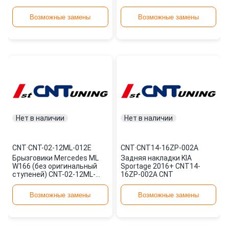
Возможные замены
Возможные замены
Нет в наличии
Нет в наличии
CNT
·
CNT-02-12ML-012E
CNT
·
CNT14-16ZP-002A
Брызговики Mercedes ML
Задняя накладки KIA
W166 (без оригинальный
Sportage 2016+ CNT14-
ступеней) CNT-02-12ML-
16ZP-002A CNT
012E CNT
Возможные замены
Возможные замены