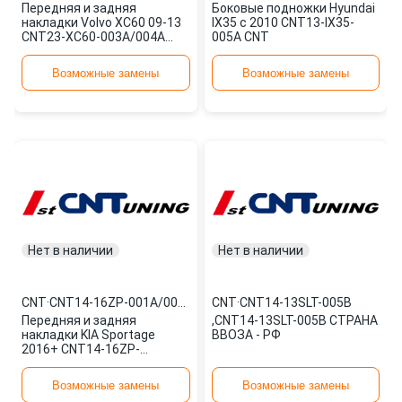
Передняя и задняя
Боковые подножки Hyundai
накладки Volvo XC60 09-13
IX35 с 2010 CNT13-IX35-
CNT23-XC60-003A/004A
005A CNT
CNT
Возможные замены
Возможные замены
Нет в наличии
Нет в наличии
CNT
·
CNT14-16ZP-001A/002A
CNT
·
CNT14-13SLT-005B
Передняя и задняя
,CNT14-13SLT-005B СТРАНА
накладки KIA Sportage
ВВОЗА - РФ
2016+ CNT14-16ZP-
001A/002A CNT
Возможные замены
Возможные замены