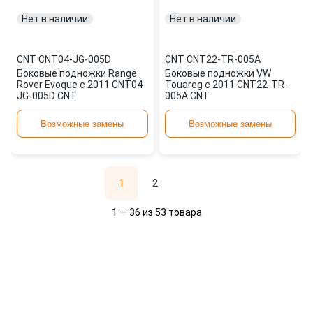
Нет в наличии
Нет в наличии
CNT
·
CNT04-JG-005D
CNT
·
CNT22-TR-005A
Боковые подножки Range
Боковые подножки VW
Rover Evoque с 2011 CNT04-
Touareg с 2011 CNT22-TR-
JG-005D CNT
005A CNT
Возможные замены
Возможные замены
1
2
1 — 36 из 53 товара