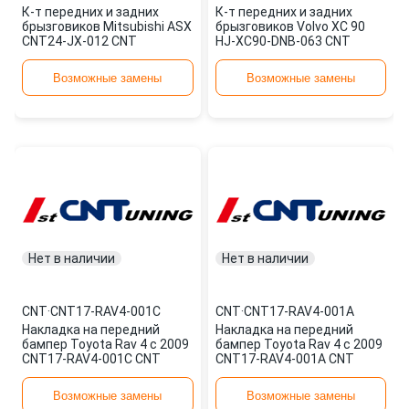
К-т передних и задних
К-т передних и задних
брызговиков Mitsubishi ASX
брызговиков Volvo XC 90
CNT24-JX-012 CNT
HJ-XC90-DNB-063 CNT
Возможные замены
Возможные замены
Нет в наличии
Нет в наличии
CNT
·
CNT17-RAV4-001C
CNT
·
CNT17-RAV4-001A
Накладка на передний
Накладка на передний
бампер Toyota Rav 4 с 2009
бампер Toyota Rav 4 с 2009
CNT17-RAV4-001C CNT
CNT17-RAV4-001A CNT
Возможные замены
Возможные замены