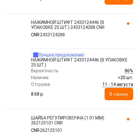
НАЖИМНОЙ ШТИФТ 2433124446 (В
УПАКОВКЕ 25 ШТ.) 2433124288 CNR
CNR
2433124288
Лучшее предложение
НАЖИМНОЙ ШТИФТ 2433124446 (В УПАКОВКЕ
25 ШТ.)
86%
Вероятность
Наличие
>20 шт.
11 - 14 августа
Отгрузка
8.68 p.
В корзину
ШАЙБА РЕГУЛИРОВОЧНА (1.01 MM)
262125101 CNR
CNR
262125101