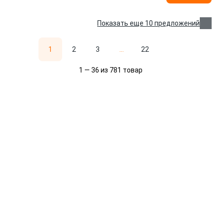
Показать еще 10 предложений
1
2
3
...
22
1 — 36 из 781 товар