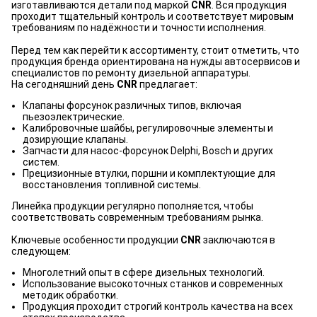
изготавливаются детали под маркой
CNR
. Вся продукция
проходит тщательный контроль и соответствует мировым
требованиям по надёжности и точности исполнения.
Перед тем как перейти к ассортименту, стоит отметить, что
продукция бренда ориентирована на нужды автосервисов и
специалистов по ремонту дизельной аппаратуры.
На сегодняшний день
CNR
предлагает:
Клапаны форсунок различных типов, включая
пьезоэлектрические.
Калибровочные шайбы, регулировочные элементы и
дозирующие клапаны.
Запчасти для насос-форсунок Delphi, Bosch и других
систем.
Прецизионные втулки, поршни и комплектующие для
восстановления топливной системы.
Линейка продукции регулярно пополняется, чтобы
соответствовать современным требованиям рынка.
Ключевые особенности продукции
CNR
заключаются в
следующем:
Многолетний опыт в сфере дизельных технологий.
Использование высокоточных станков и современных
методик обработки.
Продукция проходит строгий контроль качества на всех