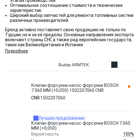
этапах производства.
Оптимальное соотношение стоимости и технических
характеристик.
Широкий выбор запчастей для ремонта топливных систем
различных производителей.
Бренд активно поставляет свою продукцию не только по
Турции, но и за её пределы. Основные направления экспорта
включают страны СНГ, а также ряд европейских государств,
таких как Великобритания и Испания.
Подробнее
Выбор ARMTEK
Клапан форсунки насос-форсунки BOSCH
7.060 ММ (+0,050) 1502207060 CNR
CNR
1502207060
Лучшее предложение
Клапан форсунки насос-форсунки BOSCH 7.060
ММ (+0,050)
100%
Вероятность