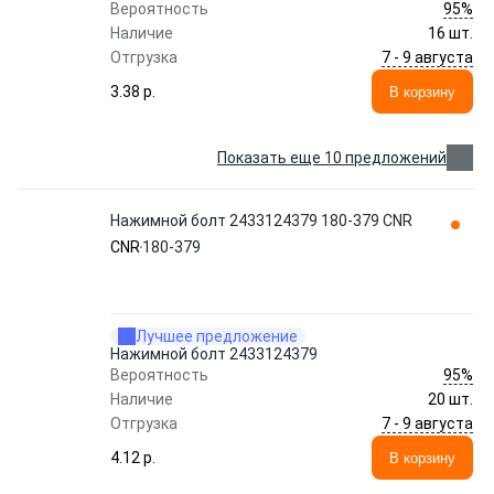
95%
Вероятность
Наличие
16 шт.
7 - 9 августа
Отгрузка
3.38 p.
В корзину
Показать еще 10 предложений
Нажимной болт 2433124379 180-379 CNR
CNR
180-379
Лучшее предложение
Нажимной болт 2433124379
95%
Вероятность
Наличие
20 шт.
7 - 9 августа
Отгрузка
4.12 p.
В корзину