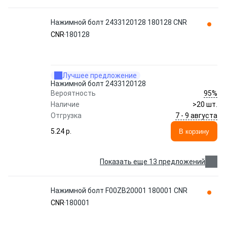
Нажимной болт 2433120128 180128 CNR
CNR
180128
Лучшее предложение
Нажимной болт 2433120128
95%
Вероятность
Наличие
>20 шт.
7 - 9 августа
Отгрузка
5.24 p.
В корзину
Показать еще 13 предложений
Нажимной болт F00ZB20001 180001 CNR
CNR
180001