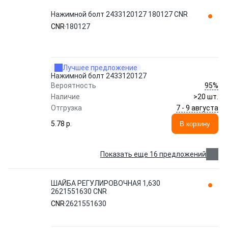
Нажимной болт 2433120127 180127 CNR
CNR
180127
Лучшее предложение
Нажимной болт 2433120127
95%
Вероятность
Наличие
>20 шт.
7 - 9 августа
Отгрузка
5.78 p.
В корзину
Показать еще 16 предложений
ШАЙБА РЕГУЛИРОВОЧНАЯ 1,630
2621551630 CNR
CNR
2621551630