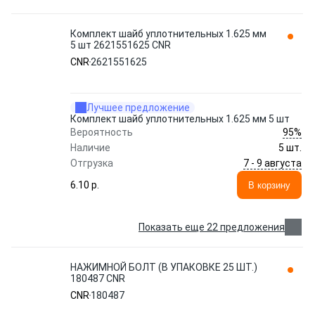
Комплект шайб уплотнительных 1.625 мм
5 шт 2621551625 CNR
CNR
2621551625
Лучшее предложение
Комплект шайб уплотнительных 1.625 мм 5 шт
95%
Вероятность
Наличие
5 шт.
7 - 9 августа
Отгрузка
6.10 p.
В корзину
Показать еще 22 предложения
НАЖИМНОЙ БОЛТ (В УПАКОВКЕ 25 ШТ.)
180487 CNR
CNR
180487