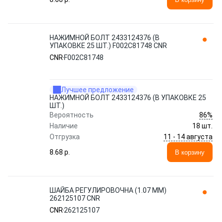
НАЖИМНОЙ БОЛТ 2433124376 (В
УПАКОВКЕ 25 ШТ.) F002C81748 CNR
CNR
F002C81748
Лучшее предложение
НАЖИМНОЙ БОЛТ 2433124376 (В УПАКОВКЕ 25
ШТ.)
86%
Вероятность
Наличие
18 шт.
11 - 14 августа
Отгрузка
8.68 p.
В корзину
ШАЙБА РЕГУЛИРОВОЧНА (1.07 MM)
262125107 CNR
CNR
262125107