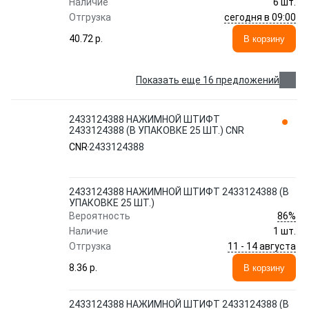
Наличие
6 шт.
сегодня в 09:00
Отгрузка
40.72 p.
В корзину
Показать еще 16 предложений
2433124388 НАЖИМНОЙ ШТИФТ
2433124388 (В УПАКОВКЕ 25 ШТ.) CNR
CNR
2433124388
2433124388 НАЖИМНОЙ ШТИФТ 2433124388 (В
УПАКОВКЕ 25 ШТ.)
86%
Вероятность
Наличие
1 шт.
11 - 14 августа
Отгрузка
8.36 p.
В корзину
2433124388 НАЖИМНОЙ ШТИФТ 2433124388 (В