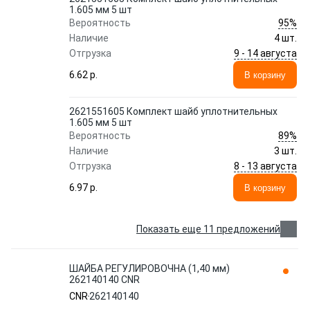
1.605 мм 5 шт
95%
Вероятность
Наличие
4 шт.
9 - 14 августа
Отгрузка
6.62 p.
В корзину
2621551605 Комплект шайб уплотнительных
1.605 мм 5 шт
89%
Вероятность
Наличие
3 шт.
8 - 13 августа
Отгрузка
6.97 p.
В корзину
Показать еще 11 предложений
ШАЙБА РЕГУЛИРОВОЧНА (1,40 мм)
262140140 CNR
CNR
262140140