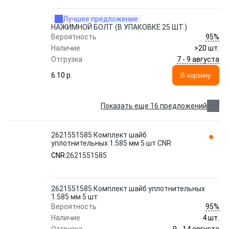
Лучшее предложение
НАЖИМНОЙ БОЛТ (В УПАКОВКЕ 25 ШТ.)
95%
Вероятность
Наличие
>20 шт.
7 - 9 августа
Отгрузка
6.10 p.
В корзину
Показать еще 16 предложений
2621551585 Комплект шайб
уплотнительных 1.585 мм 5 шт CNR
CNR
2621551585
2621551585 Комплект шайб уплотнительных
1.585 мм 5 шт
95%
Вероятность
Наличие
4 шт.
9 - 14 августа