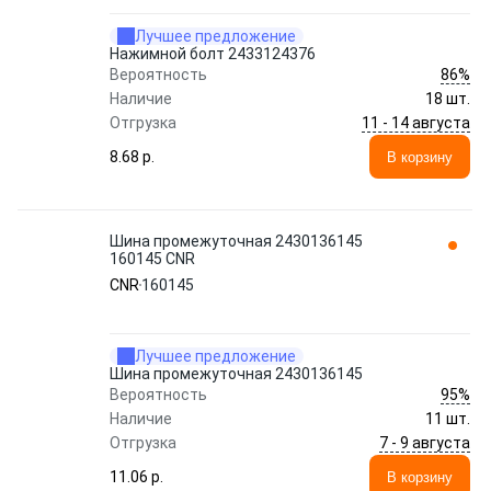
Лучшее предложение
Нажимной болт 2433124376
86%
Вероятность
Наличие
18 шт.
11 - 14 августа
Отгрузка
8.68 p.
В корзину
Шина промежуточная 2430136145
160145 CNR
CNR
160145
Лучшее предложение
Шина промежуточная 2430136145
95%
Вероятность
Наличие
11 шт.
7 - 9 августа
Отгрузка
11.06 p.
В корзину