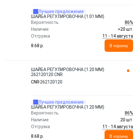
Лучшее предложение
ШАЙБА РЕГУЛИРОВОЧНА (1.01 MM)
86%
Вероятность
Наличие
>20 шт.
11 - 14 августа
Отгрузка
8.68 p.
В корзину
ШАЙБА РЕГУЛИРОВОЧНА (1.20 MM)
262120120 CNR
CNR
262120120
Лучшее предложение
ШАЙБА РЕГУЛИРОВОЧНА (1.20 MM)
86%
Вероятность
Наличие
20 шт.
11 - 14 августа
Отгрузка
8.68 p.
В корзину