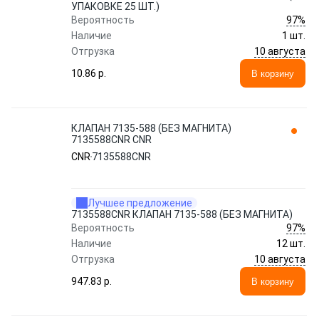
УПАКОВКЕ 25 ШТ.)
97%
Вероятность
Наличие
1 шт.
10 августа
Отгрузка
10.86 p.
В корзину
КЛАПАН 7135-588 (БЕЗ МАГНИТА)
7135588CNR CNR
CNR
7135588CNR
Лучшее предложение
7135588CNR КЛАПАН 7135-588 (БЕЗ МАГНИТА)
97%
Вероятность
Наличие
12 шт.
10 августа
Отгрузка
947.83 p.
В корзину