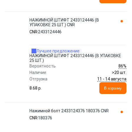
НАЖИМНОЙ ШТИФТ 2433124446 (В
УПАКОВКЕ 25 ШТ.) CNR
CNR
2433124446
Лучшее предложение
НАЖИМНОЙ ШТИФТ 2433124446 (В УПАКОВКЕ
25 ШТ.)
86%
Вероятность
Наличие
>20 шт.
11 - 14 августа
Отгрузка
8.68 p.
В корзину
Нажимной болт 2433124376 180376 CNR
CNR
180376