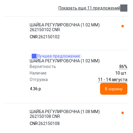
Показать еще 11 предложений
ШАЙБА РЕГУЛИРОВОЧНА (1.02 MM)
262150102 CNR
CNR
262150102
Лучшее предложение
ШАЙБА РЕГУЛИРОВОЧНА (1.02 MM)
86%
Вероятность
Наличие
10 шт.
11 - 14 августа
Отгрузка
4.36 p.
В корзину
ШАЙБА РЕГУЛИРОВОЧНА (1.08 MM)
262150108 CNR
CNR
262150108