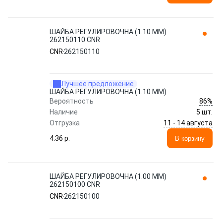
ШАЙБА РЕГУЛИРОВОЧНА (1.10 MM)
262150110 CNR
CNR
262150110
Лучшее предложение
ШАЙБА РЕГУЛИРОВОЧНА (1.10 MM)
86%
Вероятность
Наличие
5 шт.
11 - 14 августа
Отгрузка
4.36 p.
В корзину
ШАЙБА РЕГУЛИРОВОЧНА (1.00 MM)
262150100 CNR
CNR
262150100