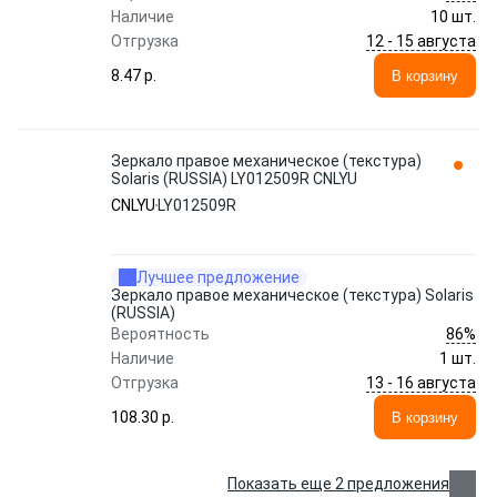
Наличие
10 шт.
12 - 15 августа
Отгрузка
8.47 p.
В корзину
Зеркало правое механическое (текстура)
Solaris (RUSSIA) LY012509R CNLYU
CNLYU
LY012509R
Лучшее предложение
Зеркало правое механическое (текстура) Solaris
(RUSSIA)
86%
Вероятность
Наличие
1 шт.
13 - 16 августа
Отгрузка
108.30 p.
В корзину
Показать еще 2 предложения