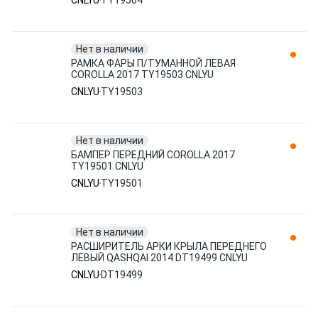
CNLYU
TY19504
Нет в наличии
РАМКА ФАРЫ П/ТУМАННОЙ ЛЕВАЯ
COROLLA 2017 TY19503 CNLYU
CNLYU
TY19503
Нет в наличии
БАМПЕР ПЕРЕДНИЙ COROLLA 2017
TY19501 CNLYU
CNLYU
TY19501
Нет в наличии
РАСШИРИТЕЛЬ АРКИ КРЫЛА ПЕРЕДНЕГО
ЛЕВЫЙ QASHQAI 2014 DT19499 CNLYU
CNLYU
DT19499