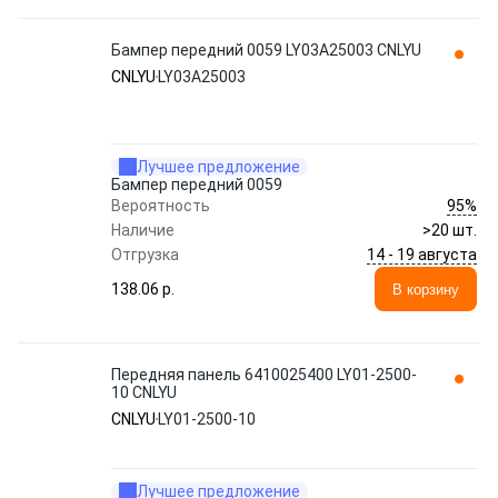
Бампер передний 0059 LY03A25003 CNLYU
CNLYU
LY03A25003
Лучшее предложение
Бампер передний 0059
95%
Вероятность
Наличие
>20 шт.
14 - 19 августа
Отгрузка
138.06 p.
В корзину
Передняя панель 6410025400 LY01-2500-
10 CNLYU
CNLYU
LY01-2500-10
Лучшее предложение