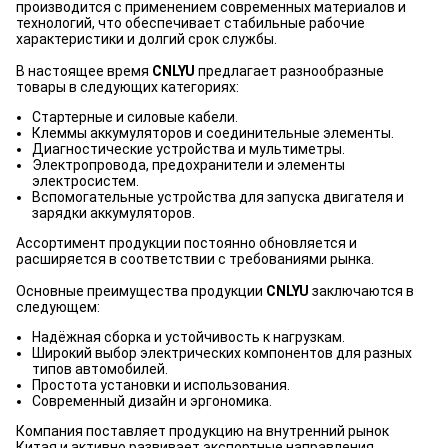
производится с применением современных материалов и
технологий, что обеспечивает стабильные рабочие
характеристики и долгий срок службы.
В настоящее время
CNLYU
предлагает разнообразные
товары в следующих категориях:
Стартерные и силовые кабели.
Клеммы аккумуляторов и соединительные элементы.
Диагностические устройства и мультиметры.
Электропровода, предохранители и элементы
электросистем.
Вспомогательные устройства для запуска двигателя и
зарядки аккумуляторов.
Ассортимент продукции постоянно обновляется и
расширяется в соответствии с требованиями рынка.
Основные преимущества продукции
CNLYU
заключаются в
следующем:
Надёжная сборка и устойчивость к нагрузкам.
Широкий выбор электрических компонентов для разных
типов автомобилей.
Простота установки и использования.
Современный дизайн и эргономика.
Компания поставляет продукцию на внутренний рынок
Китая и активно развивает экспортные направления.