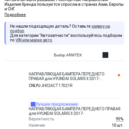
Изделия бренда пользуются спросом в странах Азии, Европы
и СНГ.
Подробнее
Не нашли подходящую деталь? Оставьте
заявку на
подбор
.
Для категории “Автозапчасти” воспользуйтесь подбором
по
VIN или марке авто
.
Выбор ARMTEK
НАПРАВЛЯЮЩАЯ БАМПЕРА ПЕРЕДНЕГО
ПРАВАЯ для HYUNDAI SOLARIS II 2017-
JH02ACT17021R CNLYU
CNLYU
JH02ACT17021R
Лучшее предложение
НАПРАВЛЯЮЩАЯ БАМПЕРА ПЕРЕДНЕГО ПРАВАЯ
для HYUNDAI SOLARIS II 2017-
95%
Вероятность
Наличие
10 шт.