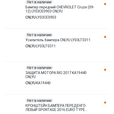
Нет в наличии
Бампер передний CHEVROLET Cruze (09-
12) LY03CE0903 CNLYU
CNLYU
LY03CE0903
Нет в наличии
Усилитель бампера CNLYU LY03LT0311
CNLYU
LY03LT0311
Нет в наличии
ЗАЩИТА МОТОРА RIO 2017 KA19440
CNLYU
CNLYU
KA19440
Нет в наличии
КРОНШТЕЙН БАМПЕРА ПЕРЕДЕНГО
ЛЕВЫЙ SPORTAGE 2016 EURO TYPE
KA19470 CNLYU