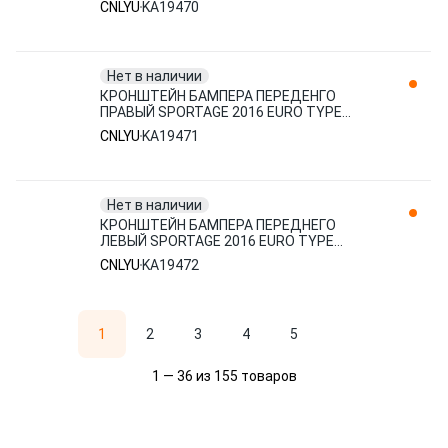
CNLYU
KA19470
Нет в наличии
КРОНШТЕЙН БАМПЕРА ПЕРЕДЕНГО
ПРАВЫЙ SPORTAGE 2016 EURO TYPE
KA19471 CNLYU
CNLYU
KA19471
Нет в наличии
КРОНШТЕЙН БАМПЕРА ПЕРЕДНЕГО
ЛЕВЫЙ SPORTAGE 2016 EURO TYPE
KA19472 CNLYU
CNLYU
KA19472
1
2
3
4
5
1 — 36 из 155 товаров