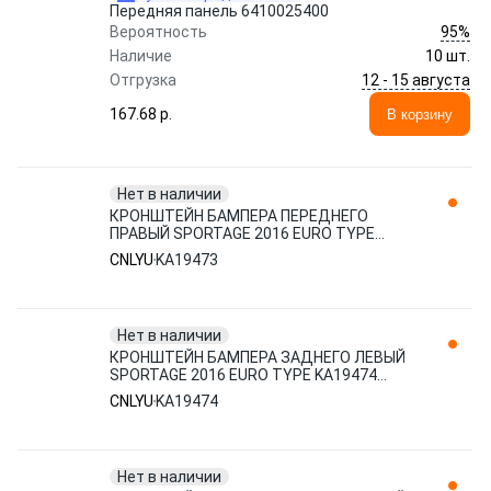
Передняя панель 6410025400
95%
Вероятность
Наличие
10 шт.
12 - 15 августа
Отгрузка
167.68 p.
В корзину
Нет в наличии
КРОНШТЕЙН БАМПЕРА ПЕРЕДНЕГО
ПРАВЫЙ SPORTAGE 2016 EURO TYPE
KA19473 CNLYU
CNLYU
KA19473
Нет в наличии
КРОНШТЕЙН БАМПЕРА ЗАДНЕГО ЛЕВЫЙ
SPORTAGE 2016 EURO TYPE KA19474
CNLYU
CNLYU
KA19474
Нет в наличии