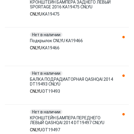
КРОНШТЕЙН БАМПЕРА ЗАДНЕГО ЛЕВЫЙ
SPORTAGE 2016 KA19475 CNLYU
CNLYU
KA19475
Нет в наличии
Подкрылок CNLYU KA19466
CNLYU
KA19466
Нет в наличии
БАЛКА ПОДРАДИАТОРНАЯ QASHQAI 2014
DT19493 CNLYU
CNLYU
DT19493
Нет в наличии
КРОНШТЕЙН БАМПЕРА ПЕРЕДНЕГО
ЛЕВЫЙ QASHQAI 2014 DT19497 CNLYU
CNLYU
DT19497